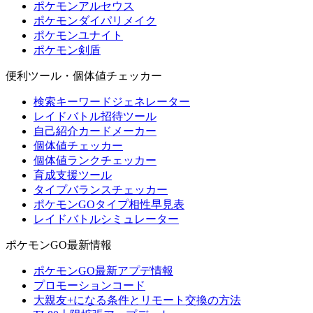
ポケモンアルセウス
ポケモンダイパリメイク
ポケモンユナイト
ポケモン剣盾
便利ツール・個体値チェッカー
検索キーワードジェネレーター
レイドバトル招待ツール
自己紹介カードメーカー
個体値チェッカー
個体値ランクチェッカー
育成支援ツール
タイプバランスチェッカー
ポケモンGOタイプ相性早見表
レイドバトルシミュレーター
ポケモンGO最新情報
ポケモンGO最新アプデ情報
プロモーションコード
大親友+になる条件とリモート交換の方法