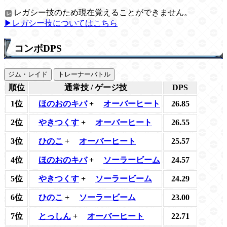
レガシー技のため現在覚えることができません。
▶レガシー技についてはこちら
コンボDPS
ジム・レイド
トレーナーバトル
順位
通常技 / ゲージ技
DPS
1位
ほのおのキバ
+
オーバーヒート
26.85
2位
やきつくす
+
オーバーヒート
26.55
3位
ひのこ
+
オーバーヒート
25.57
4位
ほのおのキバ
+
ソーラービーム
24.57
5位
やきつくす
+
ソーラービーム
24.29
6位
ひのこ
+
ソーラービーム
23.00
7位
とっしん
+
オーバーヒート
22.71