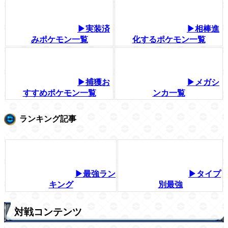
▶実装済
▶相棒進
みポケモン一覧
化するポケモン一覧
▶捕獲お
▶メガシ
すすめポケモン一覧
ンカ一覧
ランキング記事
▶最強ラン
▶タイプ
キング
別最強
対戦コンテンツ