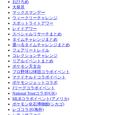
おひろめ
大発見
マックスマンデー
ウィークリーチャレンジ
スポットライトアワー
レイドアワー
スペシャルリサーチまとめ
タイムチャレンジまとめ
選べるタイムチャレンジまとめ
フェアリートレイル
コレクションチャレンジ
リアルイベントまとめ
ポケモン天文台
プロ野球12球団コラボイベント
マクドナルドコラボイベント
ポケモンジェットコラボ
Jリーグコラボイベント
National Trustコラボ(UK)
MLBコラボイベント(アメリカ)
ポケモン化石博物館(シカゴ)
レゴコラボ(海外)
シティサファリ