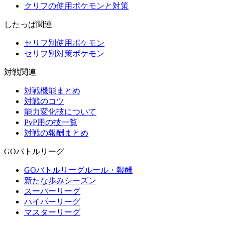
クリフの使用ポケモンと対策
したっぱ関連
セリフ別使用ポケモン
セリフ別対策ポケモン
対戦関連
対戦機能まとめ
対戦のコツ
能力変化技について
PvP用の技一覧
対戦の報酬まとめ
GOバトルリーグ
GOバトルリーグルール・報酬
新たな歩みシーズン
スーパーリーグ
ハイパーリーグ
マスターリーグ