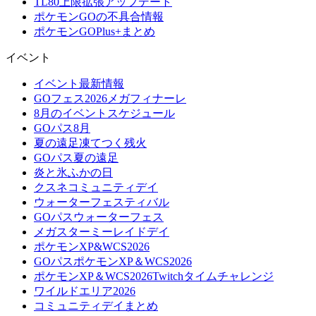
TL80上限拡張アップデート
ポケモンGOの不具合情報
ポケモンGOPlus+まとめ
イベント
イベント最新情報
GOフェス2026メガフィナーレ
8月のイベントスケジュール
GOパス8月
夏の遠足凍てつく残火
GOパス夏の遠足
炎と氷ふかの日
クスネコミュニティデイ
ウォーターフェスティバル
GOパスウォーターフェス
メガスターミーレイドデイ
ポケモンXP&WCS2026
GOパスポケモンXP＆WCS2026
ポケモンXP＆WCS2026Twitchタイムチャレンジ
ワイルドエリア2026
コミュニティデイまとめ