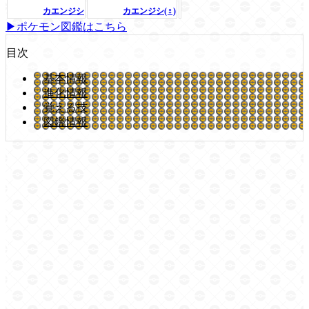
カエンジシ
カエンジシ(♀)
▶ポケモン図鑑はこちら
目次
基本情報
進化情報
覚える技
図鑑情報