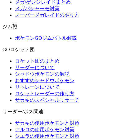
メガ/ゲンシレイドまとめ
メガバシャーモ対策
スーパーメガレイドのやり方
ジム戦
ポケモンGOジムバトル解説
GOロケット団
ロケット団のまとめ
リーダーについて
シャドウポケモンの解説
おすすめシャドウポケモン
リトレーンについて
ロケットレーダーの作り方
サカキのスペシャルリサーチ
リーダー/ボス関連
サカキの使用ポケモンと対策
アルロの使用ポケモン対策
シエラの使用ポケモンと対策