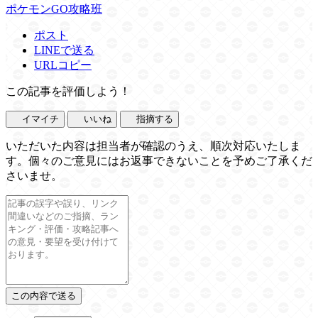
ポケモンGO攻略班
ポスト
LINEで送る
URLコピー
この記事を評価しよう！
イマイチ
いいね
指摘する
いただいた内容は担当者が確認のうえ、順次対応いたしま
す。個々のご意見にはお返事できないことを予めご了承くだ
さいませ。