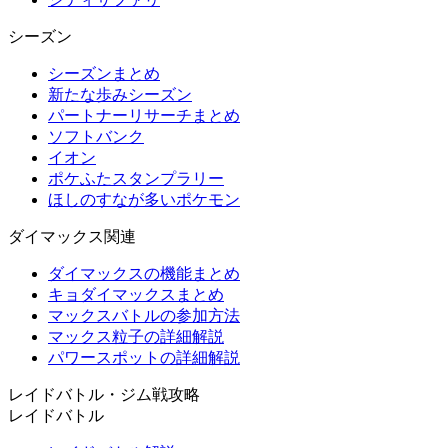
シーズン
シーズンまとめ
新たな歩みシーズン
パートナーリサーチまとめ
ソフトバンク
イオン
ポケふたスタンプラリー
ほしのすなが多いポケモン
ダイマックス関連
ダイマックスの機能まとめ
キョダイマックスまとめ
マックスバトルの参加方法
マックス粒子の詳細解説
パワースポットの詳細解説
レイドバトル・ジム戦攻略
レイドバトル