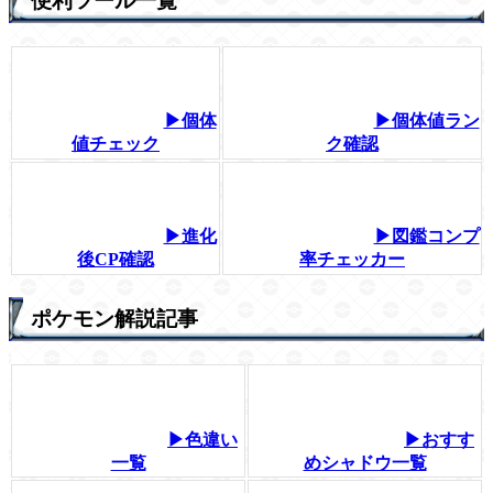
便利ツール一覧
▶個体
▶個体値ラン
値チェック
ク確認
▶進化
▶図鑑コンプ
後CP確認
率チェッカー
ポケモン解説記事
▶色違い
▶おすす
一覧
めシャドウ一覧