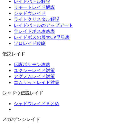
レイドバトル解説
リモートレイド解説
シャドウレイド
ライトクリスタル解説
レイドバトルのアップデート
全レイドボス攻略表
レイドボスの最大CP早見表
ソロレイド攻略
伝説レイド
伝説ポケモン攻略
ユクシーレイド対策
アグノムレイド対策
エムリットレイド対策
シャドウ伝説レイド
シャドウレイドまとめ
メガ/ゲンシレイド