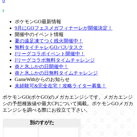
0
ポケモンGO最新情報
9月にGOフェスメガフィナーレが開催決定！
開催中のイベント情報
夏の遠足凍てつく残火開催中！
無料タイチャレ
/
GOパス
/
タスク
Jリーグコラボイベント開催中！
Jリーグコラボ無料タイムチャレンジ
炎と氷ふかの日開催中！
炎と氷ふかの日無料タイムチャレンジ
GameWithからのお知らせ
未経験可&完全在宅！攻略ライター募集！
ポケモンGO(ポケGO)のメガカエンジシです。メガカエンジ
シの予想種族値や最大CPについて掲載。ポケモンGOメガカ
エンジシを調べる際にお役立て下さい。
別のすがた