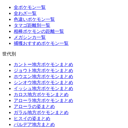
全ポケモン一覧
全わざ一覧
色違いポケモン一覧
タマゴ距離別一覧
相棒ポケモンの距離一覧
メガシンカ一覧
捕獲おすすめポケモン一覧
世代別
カントー地方ポケモンまとめ
ジョウト地方ポケモンまとめ
ホウエン地方ポケモンまとめ
シンオウ地方ポケモンまとめ
イッシュ地方ポケモンまとめ
カロス地方ポケモンまとめ
アローラ地方ポケモンまとめ
アローラの姿まとめ
ガラル地方ポケモンまとめ
ヒスイの姿まとめ
パルデア地方まとめ