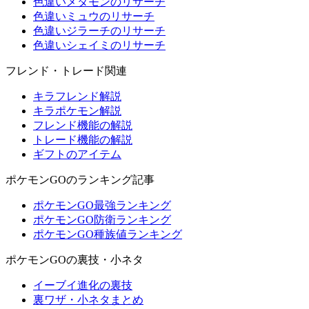
色違いメタモンのリサーチ
色違いミュウのリサーチ
色違いジラーチのリサーチ
色違いシェイミのリサーチ
フレンド・トレード関連
キラフレンド解説
キラポケモン解説
フレンド機能の解説
トレード機能の解説
ギフトのアイテム
ポケモンGOのランキング記事
ポケモンGO最強ランキング
ポケモンGO防衛ランキング
ポケモンGO種族値ランキング
ポケモンGOの裏技・小ネタ
イーブイ進化の裏技
裏ワザ・小ネタまとめ