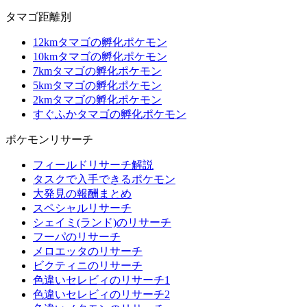
タマゴ距離別
12kmタマゴの孵化ポケモン
10kmタマゴの孵化ポケモン
7kmタマゴの孵化ポケモン
5kmタマゴの孵化ポケモン
2kmタマゴの孵化ポケモン
すぐふかタマゴの孵化ポケモン
ポケモンリサーチ
フィールドリサーチ解説
タスクで入手できるポケモン
大発見の報酬まとめ
スペシャルリサーチ
シェイミ(ランド)のリサーチ
フーパのリサーチ
メロエッタのリサーチ
ビクティニのリサーチ
色違いセレビィのリサーチ1
色違いセレビィのリサーチ2