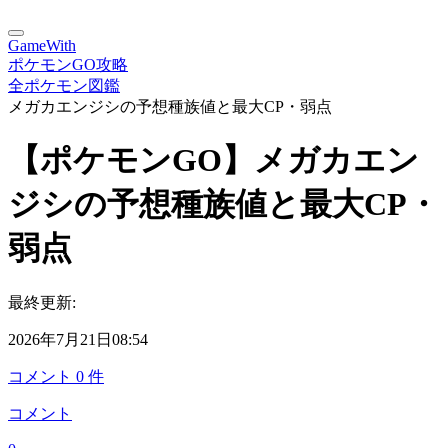
GameWith
ポケモンGO攻略
全ポケモン図鑑
メガカエンジシの予想種族値と最大CP・弱点
【ポケモンGO】メガカエン
ジシの予想種族値と最大CP・
弱点
最終更新:
2026年7月21日08:54
コメント
0
件
コメント