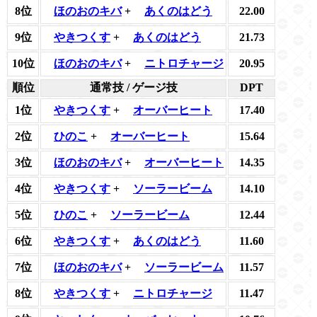
8位
ほのおのキバ
+
あくのはどう
22.00
9位
やきつくす
+
あくのはどう
21.73
10位
ほのおのキバ
+
ニトロチャージ
20.95
順位
通常技 / ゲージ技
DPT
1位
やきつくす
+
オーバーヒート
17.40
2位
ひのこ
+
オーバーヒート
15.64
3位
ほのおのキバ
+
オーバーヒート
14.35
4位
やきつくす
+
ソーラービーム
14.10
5位
ひのこ
+
ソーラービーム
12.44
6位
やきつくす
+
あくのはどう
11.60
7位
ほのおのキバ
+
ソーラービーム
11.57
8位
やきつくす
+
ニトロチャージ
11.47