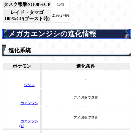
タスク報酬の100%CP
1649
レイド・タマゴ
2199(2749)
100%CP(ブースト時)
メガカエンジシの進化情報
進化系統
ポケモン
進化条件
-
シシコ
アメ50個で進化
カエンジシ
アメ50個で進化
カエンジシ
(♀)