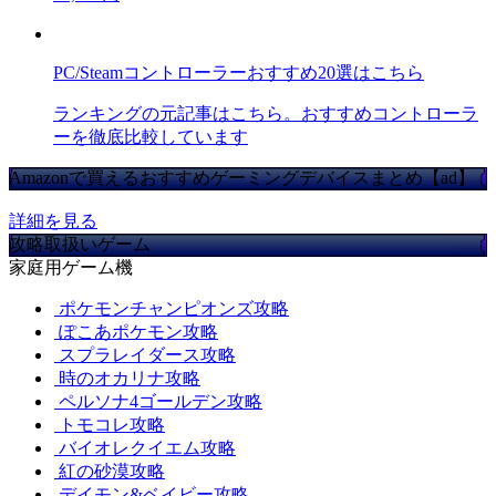
PC/Steamコントローラーおすすめ20選はこちら
ランキングの元記事はこちら。おすすめコントローラ
ーを徹底比較しています
Amazonで買えるおすすめゲーミングデバイスまとめ【ad】
詳細を見る
攻略取扱いゲーム
家庭用ゲーム機
ポケモンチャンピオンズ攻略
ぽこあポケモン攻略
スプラレイダース攻略
時のオカリナ攻略
ペルソナ4ゴールデン攻略
トモコレ攻略
バイオレクイエム攻略
紅の砂漠攻略
デイモン&ベイビー攻略