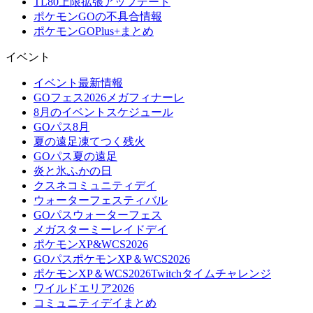
TL80上限拡張アップデート
ポケモンGOの不具合情報
ポケモンGOPlus+まとめ
イベント
イベント最新情報
GOフェス2026メガフィナーレ
8月のイベントスケジュール
GOパス8月
夏の遠足凍てつく残火
GOパス夏の遠足
炎と氷ふかの日
クスネコミュニティデイ
ウォーターフェスティバル
GOパスウォーターフェス
メガスターミーレイドデイ
ポケモンXP&WCS2026
GOパスポケモンXP＆WCS2026
ポケモンXP＆WCS2026Twitchタイムチャレンジ
ワイルドエリア2026
コミュニティデイまとめ