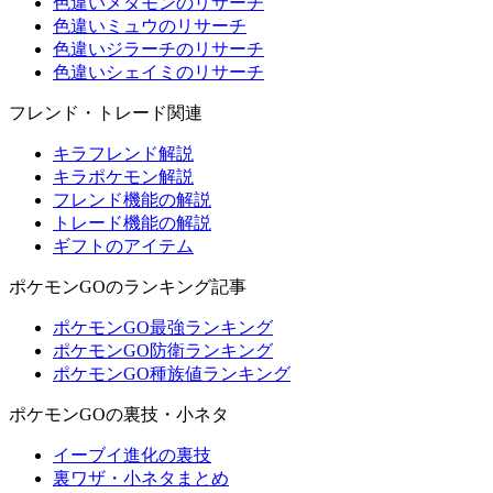
色違いメタモンのリサーチ
色違いミュウのリサーチ
色違いジラーチのリサーチ
色違いシェイミのリサーチ
フレンド・トレード関連
キラフレンド解説
キラポケモン解説
フレンド機能の解説
トレード機能の解説
ギフトのアイテム
ポケモンGOのランキング記事
ポケモンGO最強ランキング
ポケモンGO防衛ランキング
ポケモンGO種族値ランキング
ポケモンGOの裏技・小ネタ
イーブイ進化の裏技
裏ワザ・小ネタまとめ