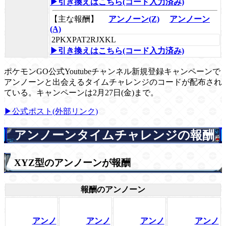
▶引き換えはこちら(コード入力済み)
【主な報酬】
アンノーン(Z)
アンノーン
(A)
2PKXPAT2RJXKL
▶引き換えはこちら(コード入力済み)
ポケモンGO公式Youtubeチャンネル新規登録キャンペーンで
アンノーンと出会えるタイムチャレンジのコードが配布され
ている。キャンペーンは2月27日(金)まで。
▶︎公式ポスト(外部リンク)
アンノーンタイムチャレンジの報酬
XYZ型のアンノーンが報酬
報酬のアンノーン
アンノ
アンノ
アンノ
アンノ