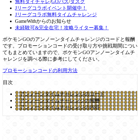
無料タイチャレ
/
GOパス
/
タスク
Jリーグコラボイベント開催中！
Jリーグコラボ無料タイムチャレンジ
GameWithからのお知らせ
未経験可&完全在宅！攻略ライター募集！
ポケモンGOのアンノーンタイムチャレンジのコードと報酬
です。プロモーションコードの受け取り方や挑戦期間につい
てもまとめていますので、ポケモンGOアンノーンタイムチ
ャレンジを調べる際に参考にしてください。
プロモーションコードの利用方法
目次
アンノーンタイムチャレンジのコード
アンノーンタイムチャレンジの報酬
アンノーンタイムチャレンジの内容