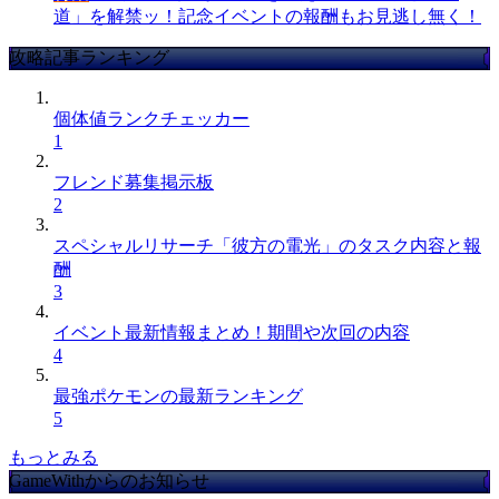
道」を解禁ッ！記念イベントの報酬もお見逃し無く！
攻略記事ランキング
個体値ランクチェッカー
1
フレンド募集掲示板
2
スペシャルリサーチ「彼方の電光」のタスク内容と報
酬
3
イベント最新情報まとめ！期間や次回の内容
4
最強ポケモンの最新ランキング
5
もっとみる
GameWithからのお知らせ