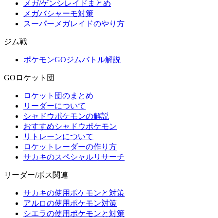
メガ/ゲンシレイドまとめ
メガバシャーモ対策
スーパーメガレイドのやり方
ジム戦
ポケモンGOジムバトル解説
GOロケット団
ロケット団のまとめ
リーダーについて
シャドウポケモンの解説
おすすめシャドウポケモン
リトレーンについて
ロケットレーダーの作り方
サカキのスペシャルリサーチ
リーダー/ボス関連
サカキの使用ポケモンと対策
アルロの使用ポケモン対策
シエラの使用ポケモンと対策