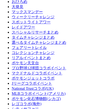
おひろめ
大発見
マックスマンデー
ウィークリーチャレンジ
スポットライトアワー
レイドアワー
スペシャルリサーチまとめ
タイムチャレンジまとめ
選べるタイムチャレンジまとめ
フェアリートレイル
コレクションチャレンジ
リアルイベントまとめ
ポケモン天文台
プロ野球12球団コラボイベント
マクドナルドコラボイベント
ポケモンジェットコラボ
Jリーグコラボイベント
National Trustコラボ(UK)
MLBコラボイベント(アメリカ)
ポケモン化石博物館(シカゴ)
レゴコラボ(海外)
シティサファリ