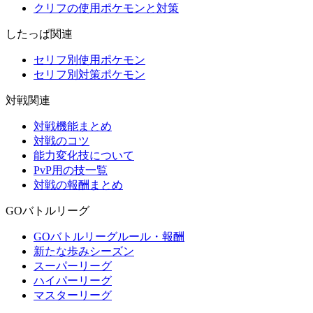
クリフの使用ポケモンと対策
したっぱ関連
セリフ別使用ポケモン
セリフ別対策ポケモン
対戦関連
対戦機能まとめ
対戦のコツ
能力変化技について
PvP用の技一覧
対戦の報酬まとめ
GOバトルリーグ
GOバトルリーグルール・報酬
新たな歩みシーズン
スーパーリーグ
ハイパーリーグ
マスターリーグ