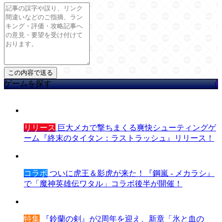
ゲームを探す
リリース
巨大メカで撃ちまくる爽快シューティングゲ
ーム『終末のタイタン：ラストラッシュ』リリース！
コラボ
ついに虎王＆影虎が来た！『鋼嵐 - メカラシ』
で「魔神英雄伝ワタル」コラボ後半が開催！
特集
『鈴蘭の剣』が2周年を迎え、新章「氷と血の