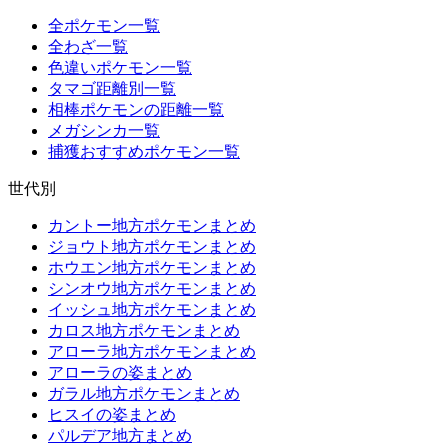
全ポケモン一覧
全わざ一覧
色違いポケモン一覧
タマゴ距離別一覧
相棒ポケモンの距離一覧
メガシンカ一覧
捕獲おすすめポケモン一覧
世代別
カントー地方ポケモンまとめ
ジョウト地方ポケモンまとめ
ホウエン地方ポケモンまとめ
シンオウ地方ポケモンまとめ
イッシュ地方ポケモンまとめ
カロス地方ポケモンまとめ
アローラ地方ポケモンまとめ
アローラの姿まとめ
ガラル地方ポケモンまとめ
ヒスイの姿まとめ
パルデア地方まとめ