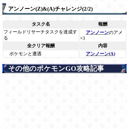
アンノーン(Z)&(A)チャレンジ(2/2)
タスク名
報酬
フィールドリサーチタスクを達成す
アンノーン
のアメ
る
×3
全クリア報酬
内容
ポケモンと遭遇
アンノーン(A)
その他のポケモンGO攻略記事