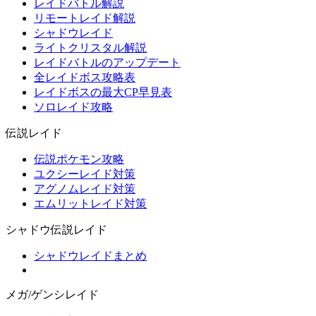
レイドバトル解説
リモートレイド解説
シャドウレイド
ライトクリスタル解説
レイドバトルのアップデート
全レイドボス攻略表
レイドボスの最大CP早見表
ソロレイド攻略
伝説レイド
伝説ポケモン攻略
ユクシーレイド対策
アグノムレイド対策
エムリットレイド対策
シャドウ伝説レイド
シャドウレイドまとめ
メガ/ゲンシレイド