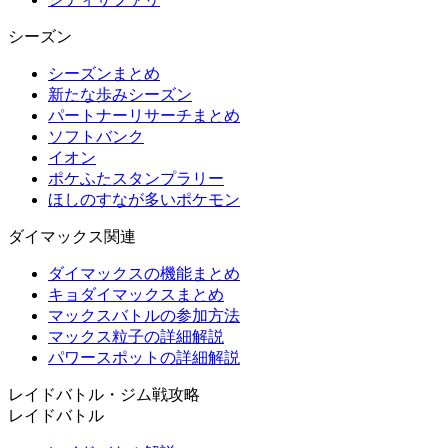
シーズン
シーズンまとめ
新たな歩みシーズン
パートナーリサーチまとめ
ソフトバンク
イオン
ポケふたスタンプラリー
ほしのすなが多いポケモン
ダイマックス関連
ダイマックスの機能まとめ
キョダイマックスまとめ
マックスバトルの参加方法
マックス粒子の詳細解説
パワースポットの詳細解説
レイドバトル・ジム戦攻略
レイドバトル