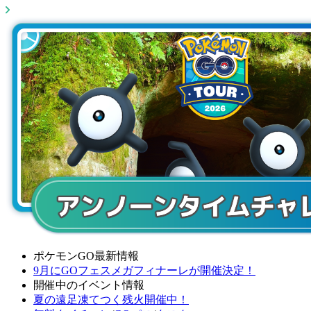
ポケモンGO最新情報
9月にGOフェスメガフィナーレが開催決定！
開催中のイベント情報
夏の遠足凍てつく残火開催中！