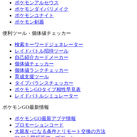
ポケモンアルセウス
ポケモンダイパリメイク
ポケモンユナイト
ポケモン剣盾
便利ツール・個体値チェッカー
検索キーワードジェネレーター
レイドバトル招待ツール
自己紹介カードメーカー
個体値チェッカー
個体値ランクチェッカー
育成支援ツール
タイプバランスチェッカー
ポケモンGOタイプ相性早見表
レイドバトルシミュレーター
ポケモンGO最新情報
ポケモンGO最新アプデ情報
プロモーションコード
大親友+になる条件とリモート交換の方法