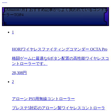
【Amazon7月】おすすめ記事からよく買われているコントロ
ーラーTOP4
PR
1
HORIワイヤレスファイティングコマンダー OCTA Pro
格闘ゲームに最適な6ボタン配置の高性能ワイヤレスコ
ントローラーです。
28,308円
2
アローン PS5用無線コントローラー
プレステ5対応のアローン製ワイヤレスコントローラ