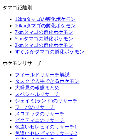
タマゴ距離別
12kmタマゴの孵化ポケモン
10kmタマゴの孵化ポケモン
7kmタマゴの孵化ポケモン
5kmタマゴの孵化ポケモン
2kmタマゴの孵化ポケモン
すぐふかタマゴの孵化ポケモン
ポケモンリサーチ
フィールドリサーチ解説
タスクで入手できるポケモン
大発見の報酬まとめ
スペシャルリサーチ
シェイミ(ランド)のリサーチ
フーパのリサーチ
メロエッタのリサーチ
ビクティニのリサーチ
色違いセレビィのリサーチ1
色違いセレビィのリサーチ2