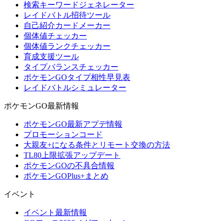
検索キーワードジェネレーター
レイドバトル招待ツール
自己紹介カードメーカー
個体値チェッカー
個体値ランクチェッカー
育成支援ツール
タイプバランスチェッカー
ポケモンGOタイプ相性早見表
レイドバトルシミュレーター
ポケモンGO最新情報
ポケモンGO最新アプデ情報
プロモーションコード
大親友+になる条件とリモート交換の方法
TL80上限拡張アップデート
ポケモンGOの不具合情報
ポケモンGOPlus+まとめ
イベント
イベント最新情報