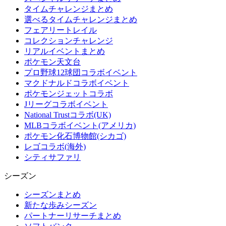
タイムチャレンジまとめ
選べるタイムチャレンジまとめ
フェアリートレイル
コレクションチャレンジ
リアルイベントまとめ
ポケモン天文台
プロ野球12球団コラボイベント
マクドナルドコラボイベント
ポケモンジェットコラボ
Jリーグコラボイベント
National Trustコラボ(UK)
MLBコラボイベント(アメリカ)
ポケモン化石博物館(シカゴ)
レゴコラボ(海外)
シティサファリ
シーズン
シーズンまとめ
新たな歩みシーズン
パートナーリサーチまとめ