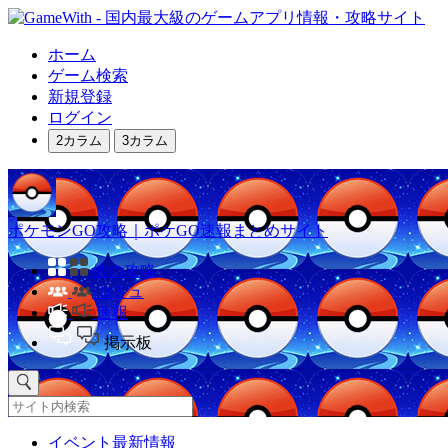
ホーム
ゲーム検索
新規登録
ログイン
2カラム
3カラム
ポケモンGO攻略｜ポケGO速報まとめサイト
他の攻略
コミュ
速報
掲示板
イベント最新情報