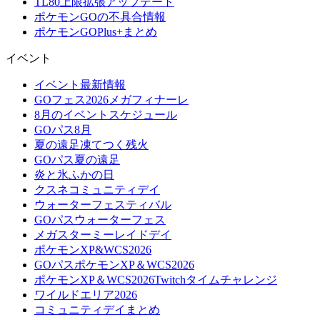
TL80上限拡張アップデート
ポケモンGOの不具合情報
ポケモンGOPlus+まとめ
イベント
イベント最新情報
GOフェス2026メガフィナーレ
8月のイベントスケジュール
GOパス8月
夏の遠足凍てつく残火
GOパス夏の遠足
炎と氷ふかの日
クスネコミュニティデイ
ウォーターフェスティバル
GOパスウォーターフェス
メガスターミーレイドデイ
ポケモンXP&WCS2026
GOパスポケモンXP＆WCS2026
ポケモンXP＆WCS2026Twitchタイムチャレンジ
ワイルドエリア2026
コミュニティデイまとめ