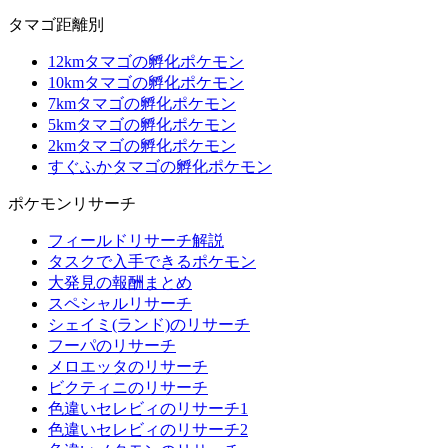
タマゴ距離別
12kmタマゴの孵化ポケモン
10kmタマゴの孵化ポケモン
7kmタマゴの孵化ポケモン
5kmタマゴの孵化ポケモン
2kmタマゴの孵化ポケモン
すぐふかタマゴの孵化ポケモン
ポケモンリサーチ
フィールドリサーチ解説
タスクで入手できるポケモン
大発見の報酬まとめ
スペシャルリサーチ
シェイミ(ランド)のリサーチ
フーパのリサーチ
メロエッタのリサーチ
ビクティニのリサーチ
色違いセレビィのリサーチ1
色違いセレビィのリサーチ2