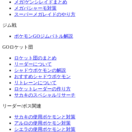
メガ/ゲンシレイドまとめ
メガバシャーモ対策
スーパーメガレイドのやり方
ジム戦
ポケモンGOジムバトル解説
GOロケット団
ロケット団のまとめ
リーダーについて
シャドウポケモンの解説
おすすめシャドウポケモン
リトレーンについて
ロケットレーダーの作り方
サカキのスペシャルリサーチ
リーダー/ボス関連
サカキの使用ポケモンと対策
アルロの使用ポケモン対策
シエラの使用ポケモンと対策