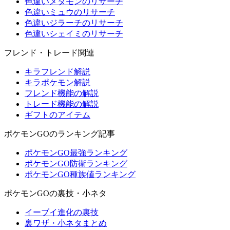
色違いメタモンのリサーチ
色違いミュウのリサーチ
色違いジラーチのリサーチ
色違いシェイミのリサーチ
フレンド・トレード関連
キラフレンド解説
キラポケモン解説
フレンド機能の解説
トレード機能の解説
ギフトのアイテム
ポケモンGOのランキング記事
ポケモンGO最強ランキング
ポケモンGO防衛ランキング
ポケモンGO種族値ランキング
ポケモンGOの裏技・小ネタ
イーブイ進化の裏技
裏ワザ・小ネタまとめ