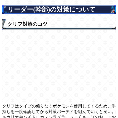
リーダー(幹部)の対策について
クリフ対策のコツ
クリフはタイプの偏りなくポケモンを使用してくるため、手
持ちを一度確認してから対策パーティを組んでいくと良い。
ルカリオやハイドロカノンラグラージ、くさ、ほのお、こお