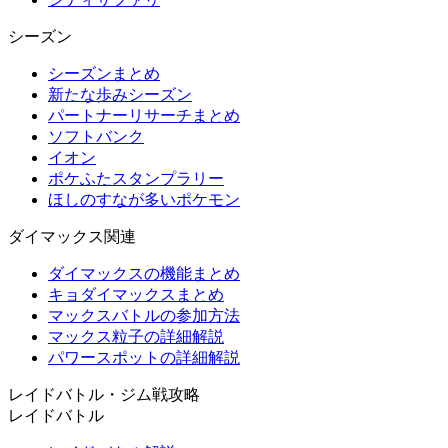
シーズン
シーズンまとめ
新たな歩みシーズン
パートナーリサーチまとめ
ソフトバンク
イオン
ポケふたスタンプラリー
ほしのすなが多いポケモン
ダイマックス関連
ダイマックスの機能まとめ
キョダイマックスまとめ
マックスバトルの参加方法
マックス粒子の詳細解説
パワースポットの詳細解説
レイドバトル・ジム戦攻略
レイドバトル