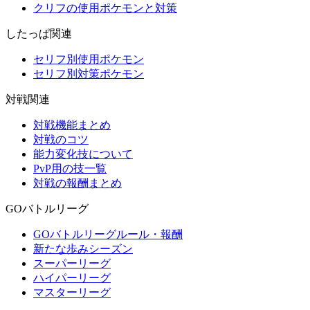
クリフの使用ポケモンと対策
したっぱ関連
セリフ別使用ポケモン
セリフ別対策ポケモン
対戦関連
対戦機能まとめ
対戦のコツ
能力変化技について
PvP用の技一覧
対戦の報酬まとめ
GOバトルリーグ
GOバトルリーグルール・報酬
新たな歩みシーズン
スーパーリーグ
ハイパーリーグ
マスターリーグ