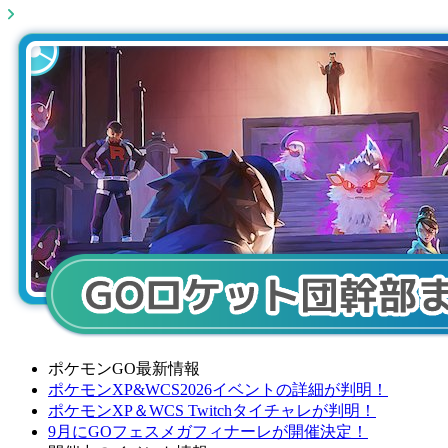
ポケモンGO最新情報
ポケモンXP&WCS2026イベントの詳細が判明！
ポケモンXP＆WCS Twitchタイチャレが判明！
9月にGOフェスメガフィナーレが開催決定！