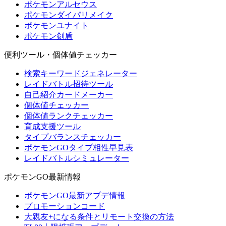
ポケモンアルセウス
ポケモンダイパリメイク
ポケモンユナイト
ポケモン剣盾
便利ツール・個体値チェッカー
検索キーワードジェネレーター
レイドバトル招待ツール
自己紹介カードメーカー
個体値チェッカー
個体値ランクチェッカー
育成支援ツール
タイプバランスチェッカー
ポケモンGOタイプ相性早見表
レイドバトルシミュレーター
ポケモンGO最新情報
ポケモンGO最新アプデ情報
プロモーションコード
大親友+になる条件とリモート交換の方法