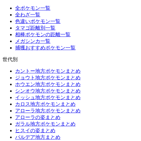
全ポケモン一覧
全わざ一覧
色違いポケモン一覧
タマゴ距離別一覧
相棒ポケモンの距離一覧
メガシンカ一覧
捕獲おすすめポケモン一覧
世代別
カントー地方ポケモンまとめ
ジョウト地方ポケモンまとめ
ホウエン地方ポケモンまとめ
シンオウ地方ポケモンまとめ
イッシュ地方ポケモンまとめ
カロス地方ポケモンまとめ
アローラ地方ポケモンまとめ
アローラの姿まとめ
ガラル地方ポケモンまとめ
ヒスイの姿まとめ
パルデア地方まとめ