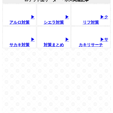
▶
▶
▶ク
アルロ対策
シエラ対策
リフ対策
▶
▶
▶サ
サカキ対策
対策まとめ
カキリサーチ