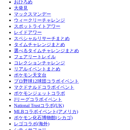
おひろめ
大発見
マックスマンデー
ウィークリーチャレンジ
スポットライトアワー
レイドアワー
スペシャルリサーチまとめ
タイムチャレンジまとめ
選べるタイムチャレンジまとめ
フェアリートレイル
コレクションチャレンジ
リアルイベントまとめ
ポケモン天文台
プロ野球12球団コラボイベント
マクドナルドコラボイベント
ポケモンジェットコラボ
Jリーグコラボイベント
National Trustコラボ(UK)
MLBコラボイベント(アメリカ)
ポケモン化石博物館(シカゴ)
レゴコラボ(海外)
シティサファリ