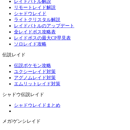
レイドバトル解説
リモートレイド解説
シャドウレイド
ライトクリスタル解説
レイドバトルのアップデート
全レイドボス攻略表
レイドボスの最大CP早見表
ソロレイド攻略
伝説レイド
伝説ポケモン攻略
ユクシーレイド対策
アグノムレイド対策
エムリットレイド対策
シャドウ伝説レイド
シャドウレイドまとめ
メガ/ゲンシレイド