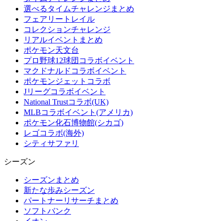
選べるタイムチャレンジまとめ
フェアリートレイル
コレクションチャレンジ
リアルイベントまとめ
ポケモン天文台
プロ野球12球団コラボイベント
マクドナルドコラボイベント
ポケモンジェットコラボ
Jリーグコラボイベント
National Trustコラボ(UK)
MLBコラボイベント(アメリカ)
ポケモン化石博物館(シカゴ)
レゴコラボ(海外)
シティサファリ
シーズン
シーズンまとめ
新たな歩みシーズン
パートナーリサーチまとめ
ソフトバンク