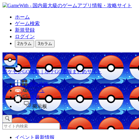
ホーム
ゲーム検索
新規登録
ログイン
2カラム
3カラム
ポケモンGO攻略｜ポケGO速報まとめサイト
他の攻略
コミュ
速報
掲示板
イベント最新情報