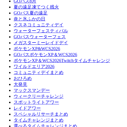
GOパス8月
夏の遠足凍てつく残火
GOパス夏の遠足
炎と氷ふかの日
クスネコミュニティデイ
ウォーターフェスティバル
GOパスウォーターフェス
メガスターミーレイドデイ
ポケモンXP&WCS2026
GOパスポケモンXP＆WCS2026
ポケモンXP＆WCS2026Twitchタイムチャレンジ
ワイルドエリア2026
コミュニティデイまとめ
おひろめ
大発見
マックスマンデー
ウィークリーチャレンジ
スポットライトアワー
レイドアワー
スペシャルリサーチまとめ
タイムチャレンジまとめ
選べるタイムチャレンジまとめ