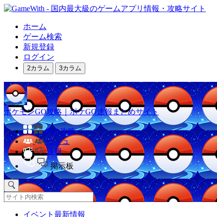
ホーム
ゲーム検索
新規登録
ログイン
2カラム
3カラム
ポケモンGO攻略｜ポケGO速報まとめサイト
他の攻略
コミュ
速報
掲示板
イベント最新情報