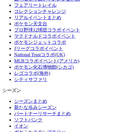
フェアリートレイル
コレクションチャレンジ
リアルイベントまとめ
ポケモン天文台
プロ野球12球団コラボイベント
マクドナルドコラボイベント
ポケモンジェットコラボ
Jリーグコラボイベント
National Trustコラボ(UK)
MLBコラボイベント(アメリカ)
ポケモン化石博物館(シカゴ)
レゴコラボ(海外)
シティサファリ
シーズン
シーズンまとめ
新たな歩みシーズン
パートナーリサーチまとめ
ソフトバンク
イオン