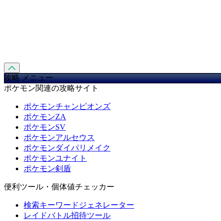
攻略 メニュー
ポケモン関連の攻略サイト
ポケモンチャンピオンズ
ポケモンZA
ポケモンSV
ポケモンアルセウス
ポケモンダイパリメイク
ポケモンユナイト
ポケモン剣盾
便利ツール・個体値チェッカー
検索キーワードジェネレーター
レイドバトル招待ツール