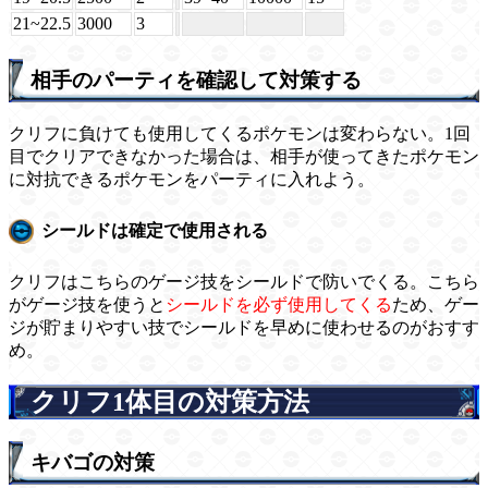
21~22.5
3000
3
相手のパーティを確認して対策する
クリフに負けても使用してくるポケモンは変わらない。1回
目でクリアできなかった場合は、相手が使ってきたポケモン
に対抗できるポケモンをパーティに入れよう。
シールドは確定で使用される
クリフはこちらのゲージ技をシールドで防いでくる。こちら
がゲージ技を使うと
シールドを必ず使用してくる
ため、ゲー
ジが貯まりやすい技でシールドを早めに使わせるのがおすす
め。
クリフ1体目の対策方法
キバゴの対策