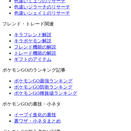
色違いミュウのリサーチ
色違いジラーチのリサーチ
色違いシェイミのリサーチ
フレンド・トレード関連
キラフレンド解説
キラポケモン解説
フレンド機能の解説
トレード機能の解説
ギフトのアイテム
ポケモンGOのランキング記事
ポケモンGO最強ランキング
ポケモンGO防衛ランキング
ポケモンGO種族値ランキング
ポケモンGOの裏技・小ネタ
イーブイ進化の裏技
裏ワザ・小ネタまとめ