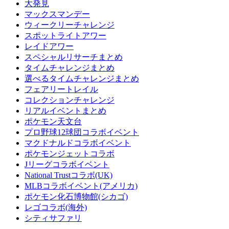
大発見
マックスマンデー
ウィークリーチャレンジ
スポットライトアワー
レイドアワー
スペシャルリサーチまとめ
タイムチャレンジまとめ
選べるタイムチャレンジまとめ
フェアリートレイル
コレクションチャレンジ
リアルイベントまとめ
ポケモン天文台
プロ野球12球団コラボイベント
マクドナルドコラボイベント
ポケモンジェットコラボ
Jリーグコラボイベント
National Trustコラボ(UK)
MLBコラボイベント(アメリカ)
ポケモン化石博物館(シカゴ)
レゴコラボ(海外)
シティサファリ