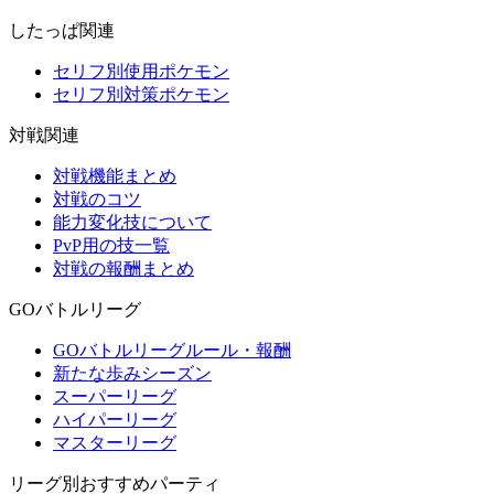
したっぱ関連
セリフ別使用ポケモン
セリフ別対策ポケモン
対戦関連
対戦機能まとめ
対戦のコツ
能力変化技について
PvP用の技一覧
対戦の報酬まとめ
GOバトルリーグ
GOバトルリーグルール・報酬
新たな歩みシーズン
スーパーリーグ
ハイパーリーグ
マスターリーグ
リーグ別おすすめパーティ