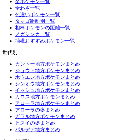
全ポケモン一覧
全わざ一覧
色違いポケモン一覧
タマゴ距離別一覧
相棒ポケモンの距離一覧
メガシンカ一覧
捕獲おすすめポケモン一覧
世代別
カントー地方ポケモンまとめ
ジョウト地方ポケモンまとめ
ホウエン地方ポケモンまとめ
シンオウ地方ポケモンまとめ
イッシュ地方ポケモンまとめ
カロス地方ポケモンまとめ
アローラ地方ポケモンまとめ
アローラの姿まとめ
ガラル地方ポケモンまとめ
ヒスイの姿まとめ
パルデア地方まとめ