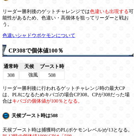
リーダー勝利後のゲットチャレンジでは
色違いも出現する
可
能性があるため、色違い・高個体を狙ってリーダーと戦お
う。
色違いシャドウポケモンについて
CP308で個体値100％
通常時
天候
ブースト時
強風
308
508
リーダー勝利後に行われるゲットチャレンジ時の最大CP
は、PL8になるためキバゴの場合CP308。CPが308だった場
合は
キバゴの個体値が100％となる。
天候ブースト時は508
天候ブースト時は捕獲時のPL(ポケモンレベル)が13となる。