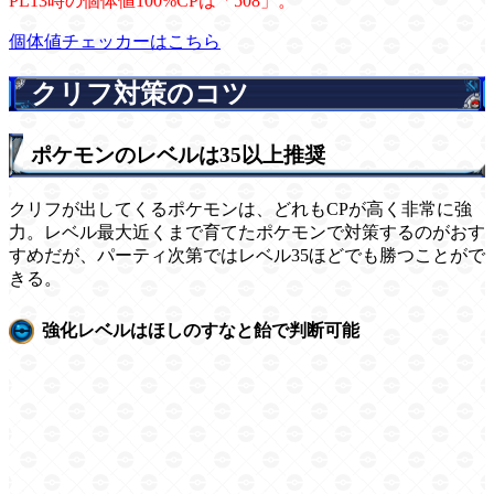
PL13時の個体値100%CPは「508」。
個体値チェッカーはこちら
クリフ対策のコツ
ポケモンのレベルは35以上推奨
クリフが出してくるポケモンは、どれもCPが高く非常に強
力。レベル最大近くまで育てたポケモンで対策するのがおす
すめだが、パーティ次第ではレベル35ほどでも勝つことがで
きる。
強化レベルはほしのすなと飴で判断可能