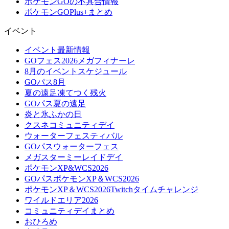
ポケモンGOの不具合情報
ポケモンGOPlus+まとめ
イベント
イベント最新情報
GOフェス2026メガフィナーレ
8月のイベントスケジュール
GOパス8月
夏の遠足凍てつく残火
GOパス夏の遠足
炎と氷ふかの日
クスネコミュニティデイ
ウォーターフェスティバル
GOパスウォーターフェス
メガスターミーレイドデイ
ポケモンXP&WCS2026
GOパスポケモンXP＆WCS2026
ポケモンXP＆WCS2026Twitchタイムチャレンジ
ワイルドエリア2026
コミュニティデイまとめ
おひろめ