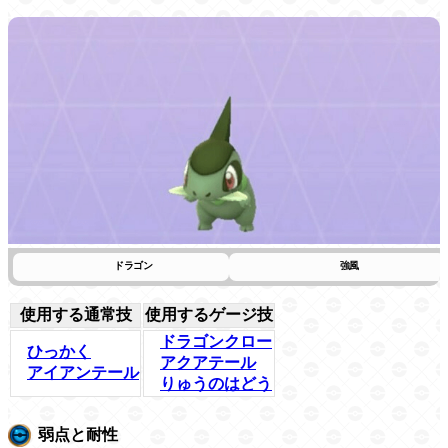
ドラゴン
強風
使用する通常技
使用するゲージ技
ドラゴンクロー
ひっかく
アクアテール
アイアンテール
りゅうのはどう
弱点と耐性