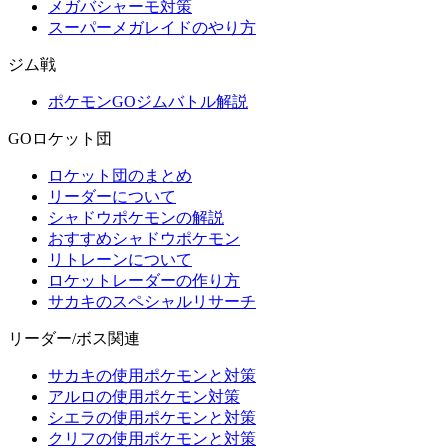
メガバシャーモ対策
スーパーメガレイドのやり方
ジム戦
ポケモンGOジムバトル解説
GOロケット団
ロケット団のまとめ
リーダーについて
シャドウポケモンの解説
おすすめシャドウポケモン
リトレーンについて
ロケットレーダーの作り方
サカキのスペシャルリサーチ
リーダー/ボス関連
サカキの使用ポケモンと対策
アルロの使用ポケモン対策
シエラの使用ポケモンと対策
クリフの使用ポケモンと対策