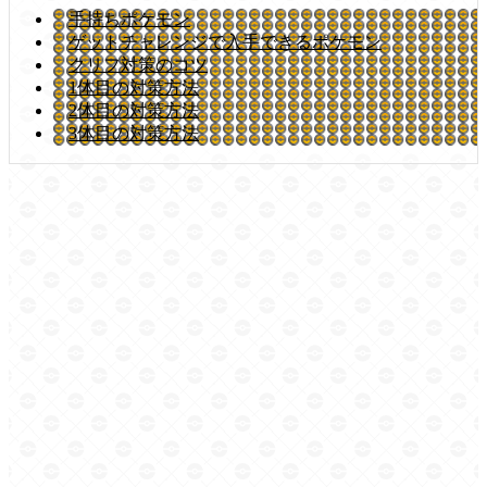
手持ちポケモン
ゲットチャレンジで入手できるポケモン
クリフ対策のコツ
1体目の対策方法
2体目の対策方法
3体目の対策方法