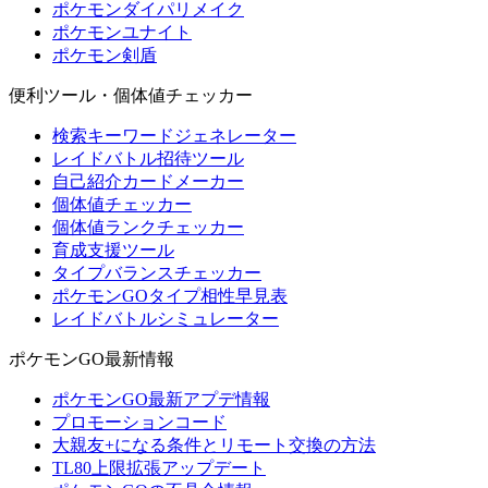
ポケモンダイパリメイク
ポケモンユナイト
ポケモン剣盾
便利ツール・個体値チェッカー
検索キーワードジェネレーター
レイドバトル招待ツール
自己紹介カードメーカー
個体値チェッカー
個体値ランクチェッカー
育成支援ツール
タイプバランスチェッカー
ポケモンGOタイプ相性早見表
レイドバトルシミュレーター
ポケモンGO最新情報
ポケモンGO最新アプデ情報
プロモーションコード
大親友+になる条件とリモート交換の方法
TL80上限拡張アップデート