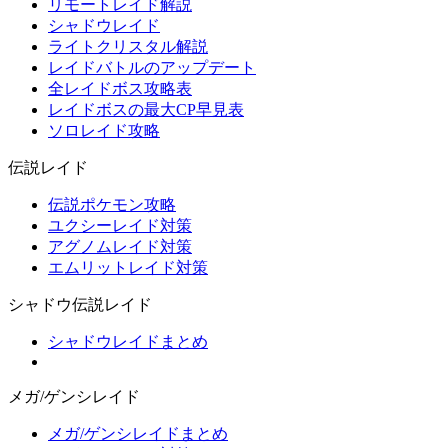
リモートレイド解説
シャドウレイド
ライトクリスタル解説
レイドバトルのアップデート
全レイドボス攻略表
レイドボスの最大CP早見表
ソロレイド攻略
伝説レイド
伝説ポケモン攻略
ユクシーレイド対策
アグノムレイド対策
エムリットレイド対策
シャドウ伝説レイド
シャドウレイドまとめ
メガ/ゲンシレイド
メガ/ゲンシレイドまとめ