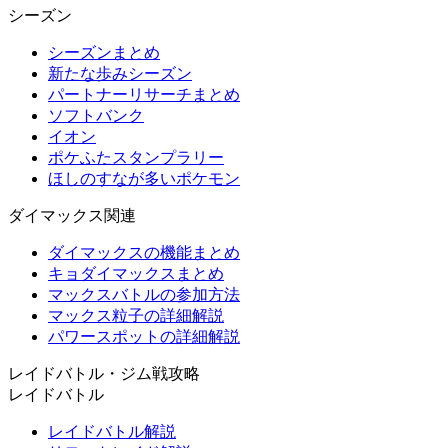
シーズン
シーズンまとめ
新たな歩みシーズン
パートナーリサーチまとめ
ソフトバンク
イオン
ポケふたスタンプラリー
ほしのすなが多いポケモン
ダイマックス関連
ダイマックスの機能まとめ
キョダイマックスまとめ
マックスバトルの参加方法
マックス粒子の詳細解説
パワースポットの詳細解説
レイドバトル・ジム戦攻略
レイドバトル
レイドバトル解説