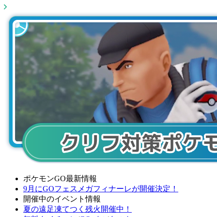
ポケモンGO最新情報
9月にGOフェスメガフィナーレが開催決定！
開催中のイベント情報
夏の遠足凍てつく残火開催中！