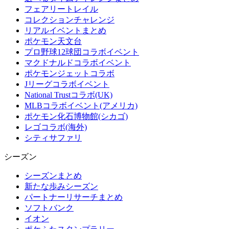
フェアリートレイル
コレクションチャレンジ
リアルイベントまとめ
ポケモン天文台
プロ野球12球団コラボイベント
マクドナルドコラボイベント
ポケモンジェットコラボ
Jリーグコラボイベント
National Trustコラボ(UK)
MLBコラボイベント(アメリカ)
ポケモン化石博物館(シカゴ)
レゴコラボ(海外)
シティサファリ
シーズン
シーズンまとめ
新たな歩みシーズン
パートナーリサーチまとめ
ソフトバンク
イオン