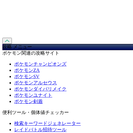
攻略 メニュー
ポケモン関連の攻略サイト
ポケモンチャンピオンズ
ポケモンZA
ポケモンSV
ポケモンアルセウス
ポケモンダイパリメイク
ポケモンユナイト
ポケモン剣盾
便利ツール・個体値チェッカー
検索キーワードジェネレーター
レイドバトル招待ツール