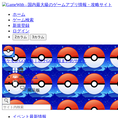
ホーム
ゲーム検索
新規登録
ログイン
2カラム
3カラム
ポケモンGO攻略｜ポケGO速報まとめサイト
他の攻略
コミュ
速報
掲示板
イベント最新情報