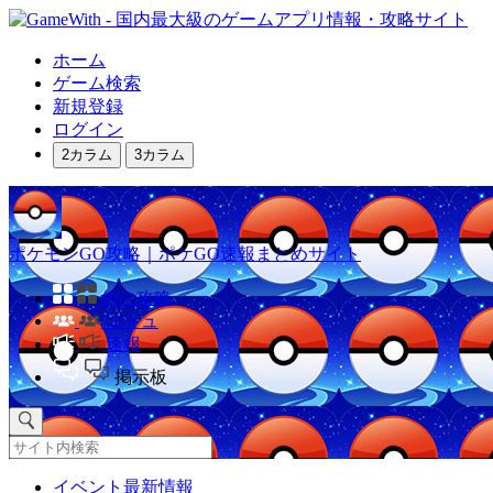
ホーム
ゲーム検索
新規登録
ログイン
2カラム
3カラム
ポケモンGO攻略｜ポケGO速報まとめサイト
他の攻略
コミュ
速報
掲示板
イベント最新情報