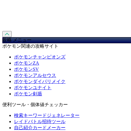
攻略 メニュー
ポケモン関連の攻略サイト
ポケモンチャンピオンズ
ポケモンZA
ポケモンSV
ポケモンアルセウス
ポケモンダイパリメイク
ポケモンユナイト
ポケモン剣盾
便利ツール・個体値チェッカー
検索キーワードジェネレーター
レイドバトル招待ツール
自己紹介カードメーカー