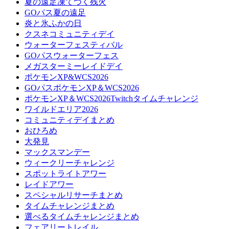
夏の遠足凍てつく残火
GOパス夏の遠足
炎と氷ふかの日
クスネコミュニティデイ
ウォーターフェスティバル
GOパスウォーターフェス
メガスターミーレイドデイ
ポケモンXP&WCS2026
GOパスポケモンXP＆WCS2026
ポケモンXP＆WCS2026Twitchタイムチャレンジ
ワイルドエリア2026
コミュニティデイまとめ
おひろめ
大発見
マックスマンデー
ウィークリーチャレンジ
スポットライトアワー
レイドアワー
スペシャルリサーチまとめ
タイムチャレンジまとめ
選べるタイムチャレンジまとめ
フェアリートレイル