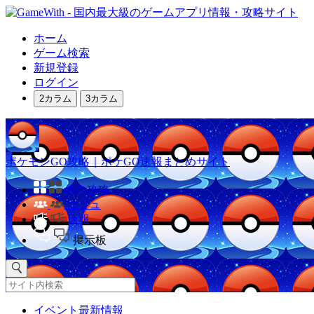
ホーム
ゲーム検索
新規登録
ログイン
2カラム
3カラム
ポケモンGO攻略｜ポケGO速報まとめサイト
他の攻略
コミュ
速報
掲示板
イベント最新情報