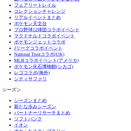
フェアリートレイル
コレクションチャレンジ
リアルイベントまとめ
ポケモン天文台
プロ野球12球団コラボイベント
マクドナルドコラボイベント
ポケモンジェットコラボ
Jリーグコラボイベント
National Trustコラボ(UK)
MLBコラボイベント(アメリカ)
ポケモン化石博物館(シカゴ)
レゴコラボ(海外)
シティサファリ
シーズン
シーズンまとめ
新たな歩みシーズン
パートナーリサーチまとめ
ソフトバンク
イオン