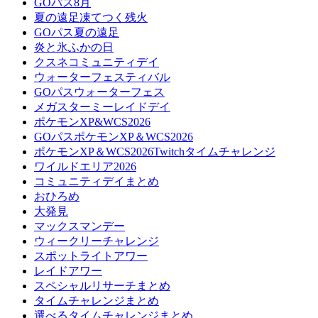
GOパス8月
夏の遠足凍てつく残火
GOパス夏の遠足
炎と氷ふかの日
クスネコミュニティデイ
ウォーターフェスティバル
GOパスウォーターフェス
メガスターミーレイドデイ
ポケモンXP&WCS2026
GOパスポケモンXP＆WCS2026
ポケモンXP＆WCS2026Twitchタイムチャレンジ
ワイルドエリア2026
コミュニティデイまとめ
おひろめ
大発見
マックスマンデー
ウィークリーチャレンジ
スポットライトアワー
レイドアワー
スペシャルリサーチまとめ
タイムチャレンジまとめ
選べるタイムチャレンジまとめ