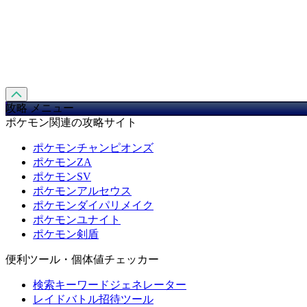
攻略 メニュー
ポケモン関連の攻略サイト
ポケモンチャンピオンズ
ポケモンZA
ポケモンSV
ポケモンアルセウス
ポケモンダイパリメイク
ポケモンユナイト
ポケモン剣盾
便利ツール・個体値チェッカー
検索キーワードジェネレーター
レイドバトル招待ツール