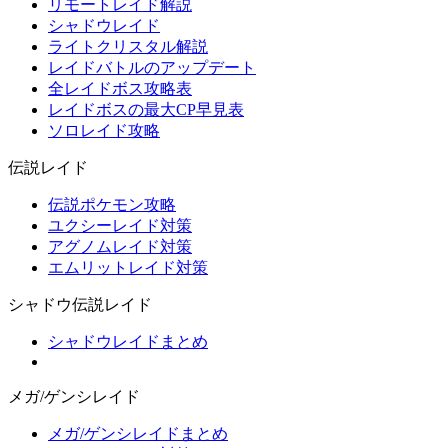
リモートレイド解説
シャドウレイド
ライトクリスタル解説
レイドバトルのアップデート
全レイドボス攻略表
レイドボスの最大CP早見表
ソロレイド攻略
伝説レイド
伝説ポケモン攻略
ユクシーレイド対策
アグノムレイド対策
エムリットレイド対策
シャドウ伝説レイド
シャドウレイドまとめ
メガ/ゲンシレイド
メガ/ゲンシレイドまとめ