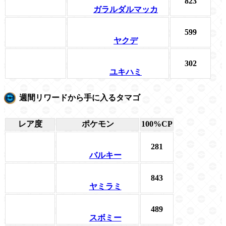
823
ガラルダルマッカ
599
ヤクデ
302
ユキハミ
週間リワードから手に入るタマゴ
レア度
ポケモン
100%CP
281
バルキー
843
ヤミラミ
489
スボミー