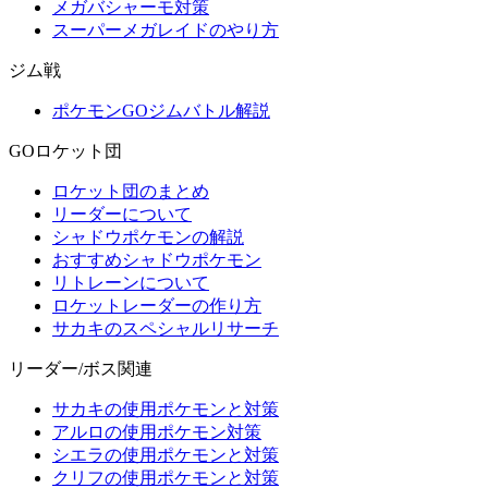
メガバシャーモ対策
スーパーメガレイドのやり方
ジム戦
ポケモンGOジムバトル解説
GOロケット団
ロケット団のまとめ
リーダーについて
シャドウポケモンの解説
おすすめシャドウポケモン
リトレーンについて
ロケットレーダーの作り方
サカキのスペシャルリサーチ
リーダー/ボス関連
サカキの使用ポケモンと対策
アルロの使用ポケモン対策
シエラの使用ポケモンと対策
クリフの使用ポケモンと対策