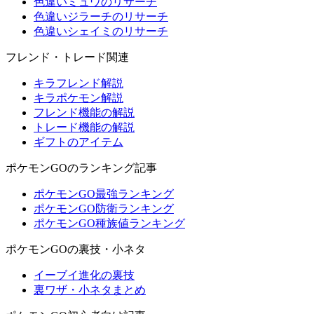
色違いミュウのリサーチ
色違いジラーチのリサーチ
色違いシェイミのリサーチ
フレンド・トレード関連
キラフレンド解説
キラポケモン解説
フレンド機能の解説
トレード機能の解説
ギフトのアイテム
ポケモンGOのランキング記事
ポケモンGO最強ランキング
ポケモンGO防衛ランキング
ポケモンGO種族値ランキング
ポケモンGOの裏技・小ネタ
イーブイ進化の裏技
裏ワザ・小ネタまとめ