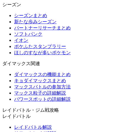
シーズン
シーズンまとめ
新たな歩みシーズン
パートナーリサーチまとめ
ソフトバンク
イオン
ポケふたスタンプラリー
ほしのすなが多いポケモン
ダイマックス関連
ダイマックスの機能まとめ
キョダイマックスまとめ
マックスバトルの参加方法
マックス粒子の詳細解説
パワースポットの詳細解説
レイドバトル・ジム戦攻略
レイドバトル
レイドバトル解説