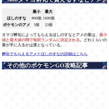
最小
最大
ほしのすな
800個
1600個
ポケモンのアメ
5個
23個
タマゴ孵化によってもらえるほしのすなとアメの量は、
最小
値と最大値の間で毎回ランダムに決定される
。どれくらいの
量が手に入るかは運となっている。
孵化でもらえるアメとほしのすなの詳細はこちら
その他のポケモンGO攻略記事