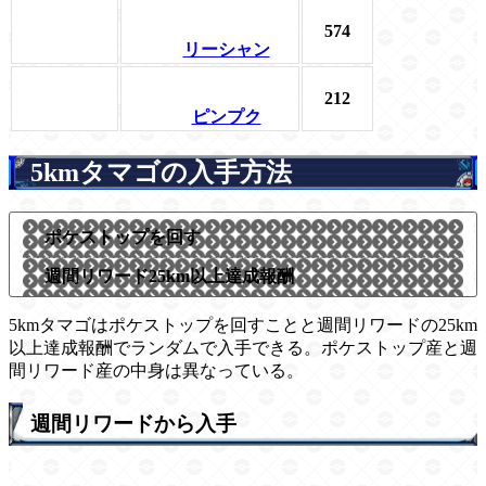
574
リーシャン
212
ピンプク
5kmタマゴの入手方法
ポケストップを回す
週間リワード25km以上達成報酬
5kmタマゴはポケストップを回すことと週間リワードの25km
以上達成報酬でランダムで入手できる。ポケストップ産と週
間リワード産の中身は異なっている。
週間リワードから入手