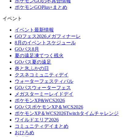
ポケモンGOの不具合情報
ポケモンGOPlus+まとめ
イベント
イベント最新情報
GOフェス2026メガフィナーレ
8月のイベントスケジュール
GOパス8月
夏の遠足凍てつく残火
GOパス夏の遠足
炎と氷ふかの日
クスネコミュニティデイ
ウォーターフェスティバル
GOパスウォーターフェス
メガスターミーレイドデイ
ポケモンXP&WCS2026
GOパスポケモンXP＆WCS2026
ポケモンXP＆WCS2026Twitchタイムチャレンジ
ワイルドエリア2026
コミュニティデイまとめ
おひろめ