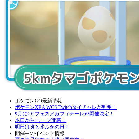
ポケモンGO最新情報
ポケモンXP＆WCS Twitchタイチャレが判明！
9月にGOフェスメガフィナーレが開催決定！
本日からJリーグ開幕！
明日は炎と氷ふかの日！
開催中のイベント情報