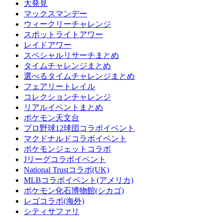
大発見
マックスマンデー
ウィークリーチャレンジ
スポットライトアワー
レイドアワー
スペシャルリサーチまとめ
タイムチャレンジまとめ
選べるタイムチャレンジまとめ
フェアリートレイル
コレクションチャレンジ
リアルイベントまとめ
ポケモン天文台
プロ野球12球団コラボイベント
マクドナルドコラボイベント
ポケモンジェットコラボ
Jリーグコラボイベント
National Trustコラボ(UK)
MLBコラボイベント(アメリカ)
ポケモン化石博物館(シカゴ)
レゴコラボ(海外)
シティサファリ