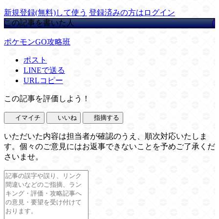
新規登録(無料)して使う
登録済みの方はログイン
この記事を書いた人
ポケモンGO攻略班
ポスト
LINEで送る
URLコピー
この記事を評価しよう！
イマイチ
いいね
指摘する
いただいた内容は担当者が確認のうえ、順次対応いたしま
す。個々のご意見にはお返事できないことを予めご了承くだ
さいませ。