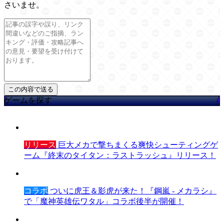
さいませ。
ゲームを探す
リリース
巨大メカで撃ちまくる爽快シューティングゲ
ーム『終末のタイタン：ラストラッシュ』リリース！
コラボ
ついに虎王＆影虎が来た！『鋼嵐 - メカラシ』
で「魔神英雄伝ワタル」コラボ後半が開催！