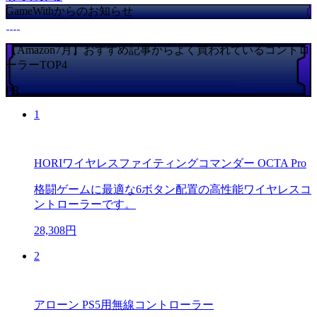
GameWithからのお知らせ
【Amazon7月】おすすめ記事からよく買われているコントロ
ーラーTOP4
PR
1
HORIワイヤレスファイティングコマンダー OCTA Pro
格闘ゲームに最適な6ボタン配置の高性能ワイヤレスコ
ントローラーです。
28,308円
2
アローン PS5用無線コントローラー