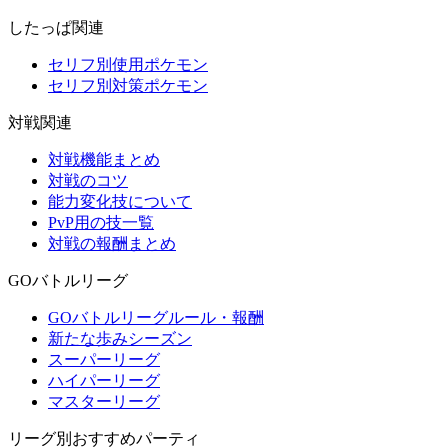
したっぱ関連
セリフ別使用ポケモン
セリフ別対策ポケモン
対戦関連
対戦機能まとめ
対戦のコツ
能力変化技について
PvP用の技一覧
対戦の報酬まとめ
GOバトルリーグ
GOバトルリーグルール・報酬
新たな歩みシーズン
スーパーリーグ
ハイパーリーグ
マスターリーグ
リーグ別おすすめパーティ