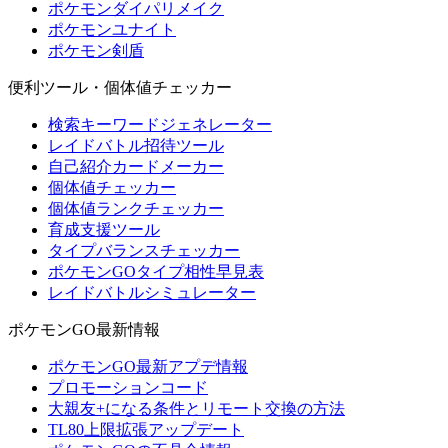
ポケモンダイパリメイク
ポケモンユナイト
ポケモン剣盾
便利ツール・個体値チェッカー
検索キーワードジェネレーター
レイドバトル招待ツール
自己紹介カードメーカー
個体値チェッカー
個体値ランクチェッカー
育成支援ツール
タイプバランスチェッカー
ポケモンGOタイプ相性早見表
レイドバトルシミュレーター
ポケモンGO最新情報
ポケモンGO最新アプデ情報
プロモーションコード
大親友+になる条件とリモート交換の方法
TL80上限拡張アップデート