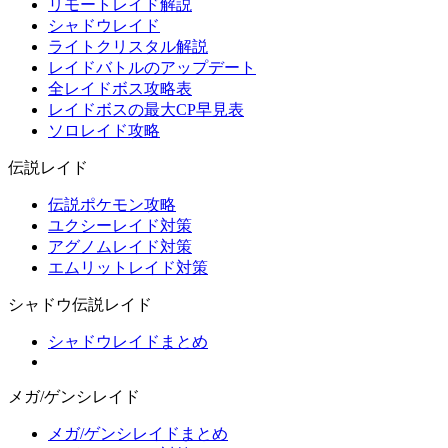
リモートレイド解説
シャドウレイド
ライトクリスタル解説
レイドバトルのアップデート
全レイドボス攻略表
レイドボスの最大CP早見表
ソロレイド攻略
伝説レイド
伝説ポケモン攻略
ユクシーレイド対策
アグノムレイド対策
エムリットレイド対策
シャドウ伝説レイド
シャドウレイドまとめ
メガ/ゲンシレイド
メガ/ゲンシレイドまとめ