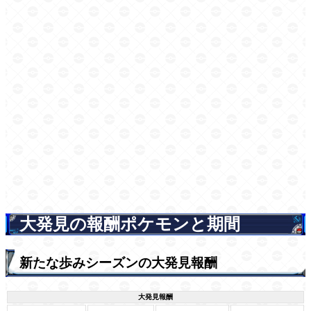
大発見の報酬ポケモンと期間
新たな歩みシーズンの大発見報酬
大発見報酬