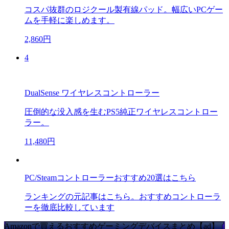
コスパ抜群のロジクール製有線パッド。幅広いPCゲー
ムを手軽に楽しめます。
2,860円
4
DualSense ワイヤレスコントローラー
圧倒的な没入感を生むPS5純正ワイヤレスコントロー
ラー。
11,480円
PC/Steamコントローラーおすすめ20選はこちら
ランキングの元記事はこちら。おすすめコントローラ
ーを徹底比較しています
Amazonで買えるおすすめゲーミングデバイスまとめ【ad】