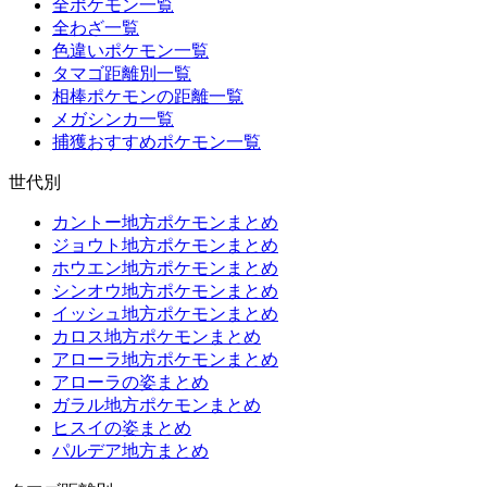
全ポケモン一覧
全わざ一覧
色違いポケモン一覧
タマゴ距離別一覧
相棒ポケモンの距離一覧
メガシンカ一覧
捕獲おすすめポケモン一覧
世代別
カントー地方ポケモンまとめ
ジョウト地方ポケモンまとめ
ホウエン地方ポケモンまとめ
シンオウ地方ポケモンまとめ
イッシュ地方ポケモンまとめ
カロス地方ポケモンまとめ
アローラ地方ポケモンまとめ
アローラの姿まとめ
ガラル地方ポケモンまとめ
ヒスイの姿まとめ
パルデア地方まとめ