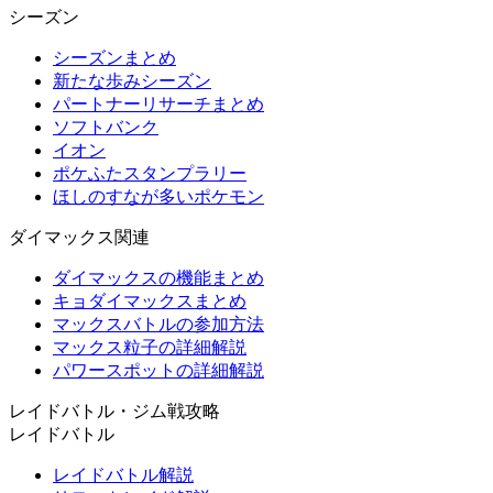
シーズン
シーズンまとめ
新たな歩みシーズン
パートナーリサーチまとめ
ソフトバンク
イオン
ポケふたスタンプラリー
ほしのすなが多いポケモン
ダイマックス関連
ダイマックスの機能まとめ
キョダイマックスまとめ
マックスバトルの参加方法
マックス粒子の詳細解説
パワースポットの詳細解説
レイドバトル・ジム戦攻略
レイドバトル
レイドバトル解説