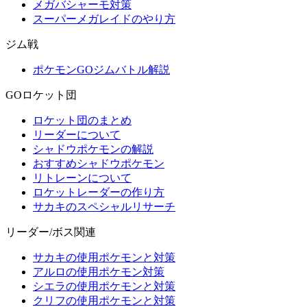
メガバシャーモ対策
スーパーメガレイドのやり方
ジム戦
ポケモンGOジムバトル解説
GOロケット団
ロケット団のまとめ
リーダーについて
シャドウポケモンの解説
おすすめシャドウポケモン
リトレーンについて
ロケットレーダーの作り方
サカキのスペシャルリサーチ
リーダー/ボス関連
サカキの使用ポケモンと対策
アルロの使用ポケモン対策
シエラの使用ポケモンと対策
クリフの使用ポケモンと対策