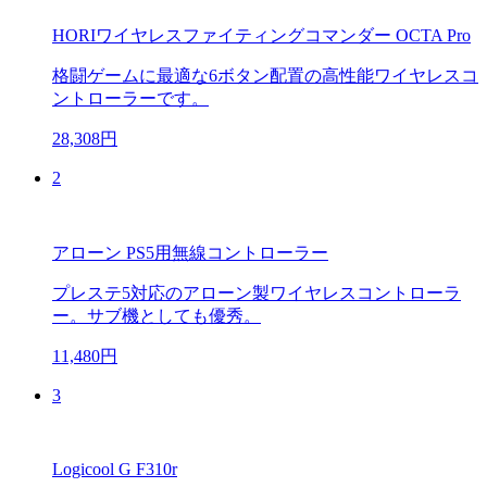
HORIワイヤレスファイティングコマンダー OCTA Pro
格闘ゲームに最適な6ボタン配置の高性能ワイヤレスコ
ントローラーです。
28,308円
2
アローン PS5用無線コントローラー
プレステ5対応のアローン製ワイヤレスコントローラ
ー。サブ機としても優秀。
11,480円
3
Logicool G F310r