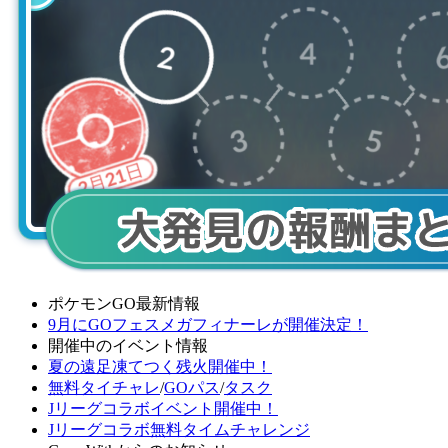
ポケモンGO最新情報
9月にGOフェスメガフィナーレが開催決定！
開催中のイベント情報
夏の遠足凍てつく残火開催中！
無料タイチャレ
/
GOパス
/
タスク
Jリーグコラボイベント開催中！
Jリーグコラボ無料タイムチャレンジ