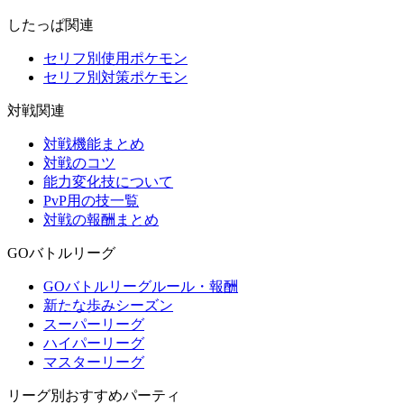
したっぱ関連
セリフ別使用ポケモン
セリフ別対策ポケモン
対戦関連
対戦機能まとめ
対戦のコツ
能力変化技について
PvP用の技一覧
対戦の報酬まとめ
GOバトルリーグ
GOバトルリーグルール・報酬
新たな歩みシーズン
スーパーリーグ
ハイパーリーグ
マスターリーグ
リーグ別おすすめパーティ