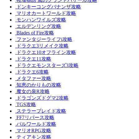
牧場物語 風のグランドバザール攻略
ドンキーコングバナンザ攻略
マリオカートワールド攻略
モンハンワイルズ攻略
エルデンリング攻略
Blades of Fire攻略
ファンタジーライフi攻略
ドラクエ3リメイク攻略
ドラクエ10オフライン攻略
ドラクエ11攻略
ドラクエモンスターズ3攻略
ドラクエ6攻略
メタファー攻略
知恵のかりもの攻略
魔女の泉R攻略
ドラゴンズドグマ2攻略
TGS攻略
ステラーブレイド攻略
FF7リバース攻略
パルワールド攻略
マリオRPG攻略
ティアキン攻略