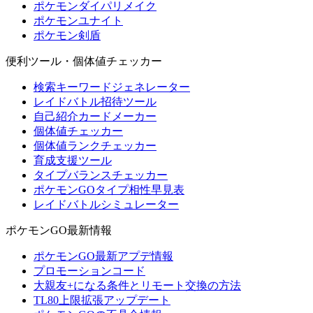
ポケモンダイパリメイク
ポケモンユナイト
ポケモン剣盾
便利ツール・個体値チェッカー
検索キーワードジェネレーター
レイドバトル招待ツール
自己紹介カードメーカー
個体値チェッカー
個体値ランクチェッカー
育成支援ツール
タイプバランスチェッカー
ポケモンGOタイプ相性早見表
レイドバトルシミュレーター
ポケモンGO最新情報
ポケモンGO最新アプデ情報
プロモーションコード
大親友+になる条件とリモート交換の方法
TL80上限拡張アップデート