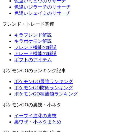
色違いミュウのリサーチ
色違いジラーチのリサーチ
色違いシェイミのリサーチ
フレンド・トレード関連
キラフレンド解説
キラポケモン解説
フレンド機能の解説
トレード機能の解説
ギフトのアイテム
ポケモンGOのランキング記事
ポケモンGO最強ランキング
ポケモンGO防衛ランキング
ポケモンGO種族値ランキング
ポケモンGOの裏技・小ネタ
イーブイ進化の裏技
裏ワザ・小ネタまとめ