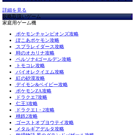
詳細を見る
攻略取扱いゲーム
家庭用ゲーム機
ポケモンチャンピオンズ攻略
ぽこあポケモン攻略
スプラレイダース攻略
時のオカリナ攻略
ペルソナ4ゴールデン攻略
トモコレ攻略
バイオレクイエム攻略
紅の砂漠攻略
デイモン&ベイビー攻略
ポケモンZA攻略
ドラクエ7攻略
仁王3攻略
ドラクエ1・2攻略
桃鉄2攻略
ゴーストオブヨウテイ攻略
メタルギアデルタ攻略