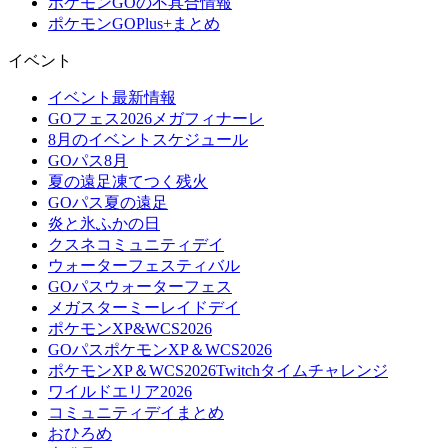
ポケモンGOの不具合情報
ポケモンGOPlus+まとめ
イベント
イベント最新情報
GOフェス2026メガフィナーレ
8月のイベントスケジュール
GOパス8月
夏の遠足凍てつく残火
GOパス夏の遠足
炎と氷ふかの日
クスネコミュニティデイ
ウォーターフェスティバル
GOパスウォーターフェス
メガスターミーレイドデイ
ポケモンXP&WCS2026
GOパスポケモンXP＆WCS2026
ポケモンXP＆WCS2026Twitchタイムチャレンジ
ワイルドエリア2026
コミュニティデイまとめ
おひろめ