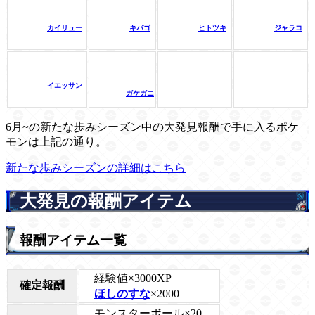
カイリュー
キバゴ
ヒトツキ
ジャラコ
イエッサン
ガケガニ
6月~の新たな歩みシーズン中の大発見報酬で手に入るポケ
モンは上記の通り。
新たな歩みシーズンの詳細はこちら
大発見の報酬アイテム
報酬アイテム一覧
経験値×3000XP
確定報酬
ほしのすな
×2000
モンスターボール×20