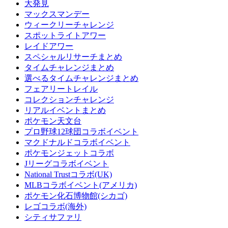
大発見
マックスマンデー
ウィークリーチャレンジ
スポットライトアワー
レイドアワー
スペシャルリサーチまとめ
タイムチャレンジまとめ
選べるタイムチャレンジまとめ
フェアリートレイル
コレクションチャレンジ
リアルイベントまとめ
ポケモン天文台
プロ野球12球団コラボイベント
マクドナルドコラボイベント
ポケモンジェットコラボ
Jリーグコラボイベント
National Trustコラボ(UK)
MLBコラボイベント(アメリカ)
ポケモン化石博物館(シカゴ)
レゴコラボ(海外)
シティサファリ