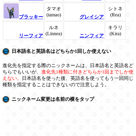
タマオ
シトネ
(tamao)
(Rea)
ブラッキー
グレイシア
ルネ
キラリ
(Linnea)
(Kira)
リーフィア
ニンフィア
日本語名と英語名はどちらか1回しか使えない
進化先を指定する際のニックネームは、日本語名と英語名ど
ちらでもいいが、
進化先1種類に付きどちらか1回までしか使
えない。
日本語名を使った後、英語名を使ってもう一回同じ
種類を指定することはできないので注意しよう。
ニックネーム変更は名前の横をタップ