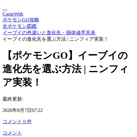
GameWith
ポケモンGO攻略
全ポケモン図鑑
イーブイの色違いと進化先・個体値早見表
イーブイの進化先を選ぶ方法 | ニンフィア実装！
【ポケモンGO】イーブイの
進化先を選ぶ方法 | ニンフィ
ア実装！
最終更新:
2026年8月7日07:22
コメント
0
件
コメント