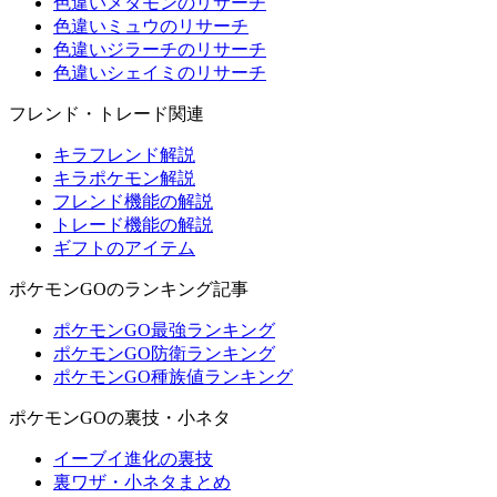
色違いメタモンのリサーチ
色違いミュウのリサーチ
色違いジラーチのリサーチ
色違いシェイミのリサーチ
フレンド・トレード関連
キラフレンド解説
キラポケモン解説
フレンド機能の解説
トレード機能の解説
ギフトのアイテム
ポケモンGOのランキング記事
ポケモンGO最強ランキング
ポケモンGO防衛ランキング
ポケモンGO種族値ランキング
ポケモンGOの裏技・小ネタ
イーブイ進化の裏技
裏ワザ・小ネタまとめ