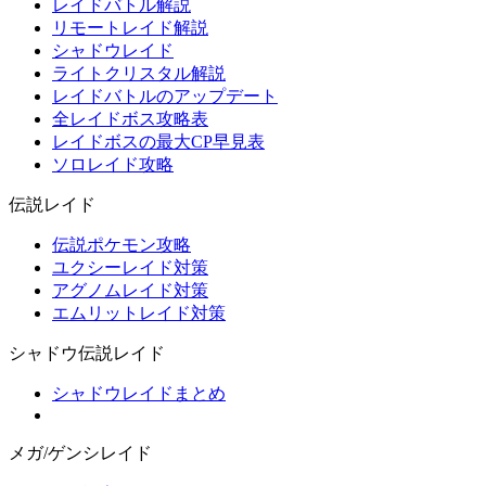
レイドバトル解説
リモートレイド解説
シャドウレイド
ライトクリスタル解説
レイドバトルのアップデート
全レイドボス攻略表
レイドボスの最大CP早見表
ソロレイド攻略
伝説レイド
伝説ポケモン攻略
ユクシーレイド対策
アグノムレイド対策
エムリットレイド対策
シャドウ伝説レイド
シャドウレイドまとめ
メガ/ゲンシレイド