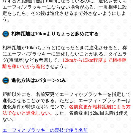
りすると距離は合計10kmになっているのに、進化させても
エーフィ/ブラッキーにならない場合がある。一度相棒に設
定をしたら、その後は進化させるまで外さないようにしよ
う。
相棒距離は10kmよりちょっと多めにする
相棒距離が10kmちょうどになったときに進化させると、稀
にエーフィ/ブラッキーに進化しないことがある。タイムラ
グ(時間差)なども考慮して、
12kmから15km程度まで相棒距
離を稼いでから進化
させよう。
進化方法は2パターンのみ
距離以外にも、名前変更でエーフィかブラッキーを指定して
進化させることができる。ただし、エーフィ・ブラッキーは
進化条件が特殊なポケモンで、
名前変更か相棒距離による方
法でないと進化しない。
また、名前変更は2回目以降は使え
ない。
エーフィとブラッキーの裏技で使う名前