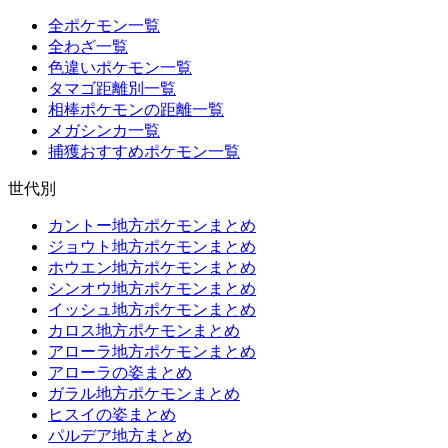
全ポケモン一覧
全わざ一覧
色違いポケモン一覧
タマゴ距離別一覧
相棒ポケモンの距離一覧
メガシンカ一覧
捕獲おすすめポケモン一覧
世代別
カントー地方ポケモンまとめ
ジョウト地方ポケモンまとめ
ホウエン地方ポケモンまとめ
シンオウ地方ポケモンまとめ
イッシュ地方ポケモンまとめ
カロス地方ポケモンまとめ
アローラ地方ポケモンまとめ
アローラの姿まとめ
ガラル地方ポケモンまとめ
ヒスイの姿まとめ
パルデア地方まとめ