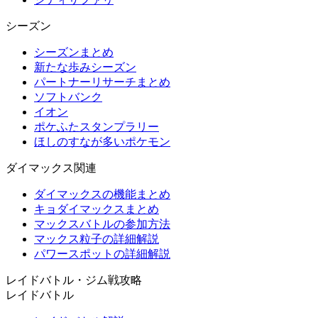
シーズン
シーズンまとめ
新たな歩みシーズン
パートナーリサーチまとめ
ソフトバンク
イオン
ポケふたスタンプラリー
ほしのすなが多いポケモン
ダイマックス関連
ダイマックスの機能まとめ
キョダイマックスまとめ
マックスバトルの参加方法
マックス粒子の詳細解説
パワースポットの詳細解説
レイドバトル・ジム戦攻略
レイドバトル