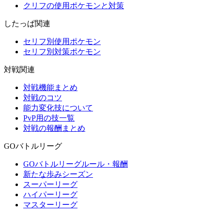
クリフの使用ポケモンと対策
したっぱ関連
セリフ別使用ポケモン
セリフ別対策ポケモン
対戦関連
対戦機能まとめ
対戦のコツ
能力変化技について
PvP用の技一覧
対戦の報酬まとめ
GOバトルリーグ
GOバトルリーグルール・報酬
新たな歩みシーズン
スーパーリーグ
ハイパーリーグ
マスターリーグ