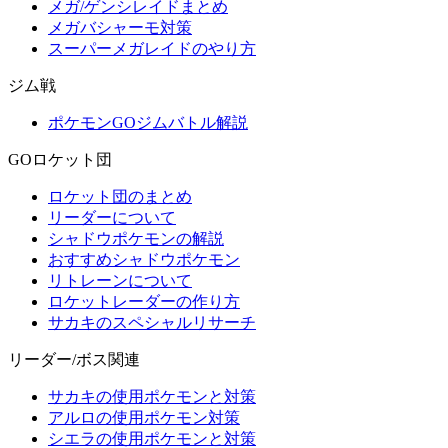
メガ/ゲンシレイドまとめ
メガバシャーモ対策
スーパーメガレイドのやり方
ジム戦
ポケモンGOジムバトル解説
GOロケット団
ロケット団のまとめ
リーダーについて
シャドウポケモンの解説
おすすめシャドウポケモン
リトレーンについて
ロケットレーダーの作り方
サカキのスペシャルリサーチ
リーダー/ボス関連
サカキの使用ポケモンと対策
アルロの使用ポケモン対策
シエラの使用ポケモンと対策