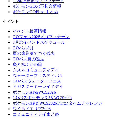
TL80上限拡張アップデート
ポケモンGOの不具合情報
ポケモンGOPlus+まとめ
イベント
イベント最新情報
GOフェス2026メガフィナーレ
8月のイベントスケジュール
GOパス8月
夏の遠足凍てつく残火
GOパス夏の遠足
炎と氷ふかの日
クスネコミュニティデイ
ウォーターフェスティバル
GOパスウォーターフェス
メガスターミーレイドデイ
ポケモンXP&WCS2026
GOパスポケモンXP＆WCS2026
ポケモンXP＆WCS2026Twitchタイムチャレンジ
ワイルドエリア2026
コミュニティデイまとめ