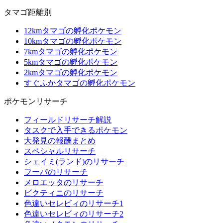
タマゴ距離別
12kmタマゴの孵化ポケモン
10kmタマゴの孵化ポケモン
7kmタマゴの孵化ポケモン
5kmタマゴの孵化ポケモン
2kmタマゴの孵化ポケモン
すぐふかタマゴの孵化ポケモン
ポケモンリサーチ
フィールドリサーチ解説
タスクで入手できるポケモン
大発見の報酬まとめ
スペシャルリサーチ
シェイミ(ランド)のリサーチ
フーパのリサーチ
メロエッタのリサーチ
ビクティニのリサーチ
色違いセレビィのリサーチ1
色違いセレビィのリサーチ2