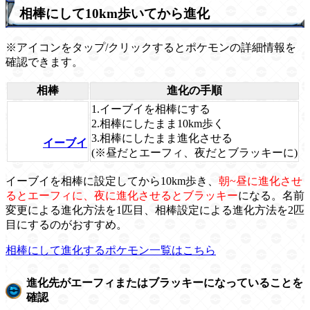
相棒にして10km歩いてから進化
※アイコンをタップ/クリックするとポケモンの詳細情報を
確認できます。
相棒
進化の手順
1.イーブイを相棒にする
2.相棒にしたまま10km歩く
3.相棒にしたまま進化させる
イーブイ
(※昼だとエーフィ、夜だとブラッキーに)
イーブイを相棒に設定してから10km歩き、
朝~昼に進化させ
るとエーフィに、夜に進化させるとブラッキー
になる。名前
変更による進化方法を1匹目、相棒設定による進化方法を2匹
目にするのがおすすめ。
相棒にして進化するポケモン一覧はこちら
進化先がエーフィまたはブラッキーになっていることを
確認