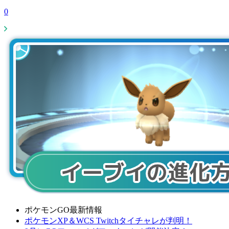
0
ポケモンGO最新情報
ポケモンXP＆WCS Twitchタイチャレが判明！