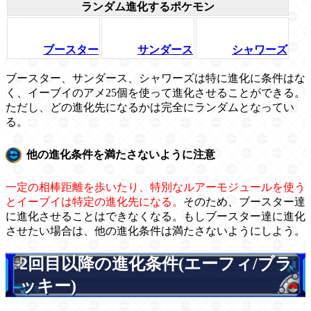
ランダム進化するポケモン
ブースター
サンダース
シャワーズ
ブースター、サンダース、シャワーズは特に進化に条件はな
く、イーブイのアメ25個を使って進化させることができる。
ただし、どの進化先になるかは完全にランダムとなってい
る。
他の進化条件を満たさないように注意
一定の相棒距離を歩いたり、特別なルアーモジュールを使う
とイーブイは特定の進化先になる。
そのため、ブースター達
に進化させることはできなくなる。もしブースター達に進化
させたい場合は、他の進化条件は満たさないようにしよう。
2回目以降の進化条件(エーフィ/ブラ
ッキー)