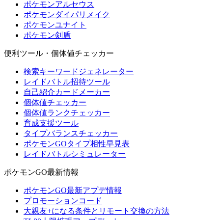
ポケモンアルセウス
ポケモンダイパリメイク
ポケモンユナイト
ポケモン剣盾
便利ツール・個体値チェッカー
検索キーワードジェネレーター
レイドバトル招待ツール
自己紹介カードメーカー
個体値チェッカー
個体値ランクチェッカー
育成支援ツール
タイプバランスチェッカー
ポケモンGOタイプ相性早見表
レイドバトルシミュレーター
ポケモンGO最新情報
ポケモンGO最新アプデ情報
プロモーションコード
大親友+になる条件とリモート交換の方法