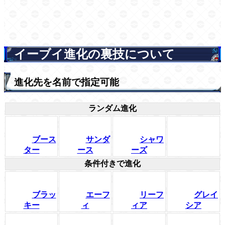
イーブイ進化の裏技について
進化先を名前で指定可能
ランダム進化
ブース
サンダ
シャワ
ター
ース
ーズ
条件付きで進化
ブラッ
エーフ
リーフ
グレイ
キー
ィ
ィア
シア