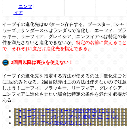
ニンフ
ィア
イーブイの進化先は8パターン存在する。ブースター、シャ
ワーズ、サンダースへはランダムで進化し、エーフィ、ブラ
ッキー、リーフィア、グレイシア、ニンフィアへは特定の条
件を満たさないと進化できないが、
特定の名前に変えること
で、それぞれ1度だけ進化先を指定できる。
2回目以降は裏技を使えない！
イーブイの進化先を指定する方法が使えるのは、進化先ごと
に1回のみとなる。2回目以降はこの方法は使えないので注意
しよう！エーフィ、ブラッキー、リーフィア、グレイシア、
ニンフィアに進化させたい場合は特定の条件を満たす必要が
ある。
▼エーフィ・ブラッキーへの進化方法はこちら
▼リーフィア・グレイシアへの進化方法はこちら
▼ニンフィアへの進化方法はこちら