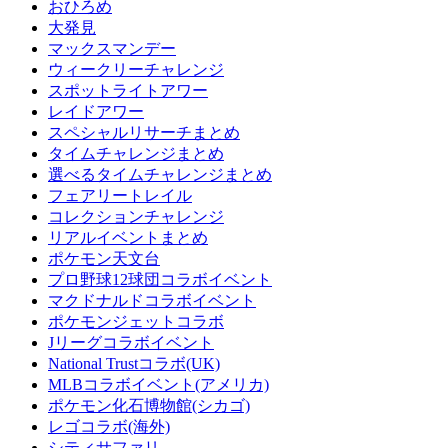
おひろめ
大発見
マックスマンデー
ウィークリーチャレンジ
スポットライトアワー
レイドアワー
スペシャルリサーチまとめ
タイムチャレンジまとめ
選べるタイムチャレンジまとめ
フェアリートレイル
コレクションチャレンジ
リアルイベントまとめ
ポケモン天文台
プロ野球12球団コラボイベント
マクドナルドコラボイベント
ポケモンジェットコラボ
Jリーグコラボイベント
National Trustコラボ(UK)
MLBコラボイベント(アメリカ)
ポケモン化石博物館(シカゴ)
レゴコラボ(海外)
シティサファリ