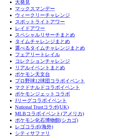
大発見
マックスマンデー
ウィークリーチャレンジ
スポットライトアワー
レイドアワー
スペシャルリサーチまとめ
タイムチャレンジまとめ
選べるタイムチャレンジまとめ
フェアリートレイル
コレクションチャレンジ
リアルイベントまとめ
ポケモン天文台
プロ野球12球団コラボイベント
マクドナルドコラボイベント
ポケモンジェットコラボ
Jリーグコラボイベント
National Trustコラボ(UK)
MLBコラボイベント(アメリカ)
ポケモン化石博物館(シカゴ)
レゴコラボ(海外)
シティサファリ