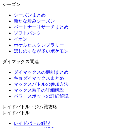
シーズン
シーズンまとめ
新たな歩みシーズン
パートナーリサーチまとめ
ソフトバンク
イオン
ポケふたスタンプラリー
ほしのすなが多いポケモン
ダイマックス関連
ダイマックスの機能まとめ
キョダイマックスまとめ
マックスバトルの参加方法
マックス粒子の詳細解説
パワースポットの詳細解説
レイドバトル・ジム戦攻略
レイドバトル
レイドバトル解説