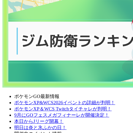
ポケモンGO最新情報
ポケモンXP&WCS2026イベントの詳細が判明！
ポケモンXP＆WCS Twitchタイチャレが判明！
9月にGOフェスメガフィナーレが開催決定！
本日からJリーグ開幕！
明日は炎と氷ふかの日！