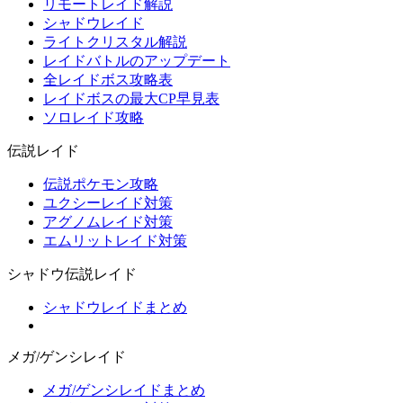
リモートレイド解説
シャドウレイド
ライトクリスタル解説
レイドバトルのアップデート
全レイドボス攻略表
レイドボスの最大CP早見表
ソロレイド攻略
伝説レイド
伝説ポケモン攻略
ユクシーレイド対策
アグノムレイド対策
エムリットレイド対策
シャドウ伝説レイド
シャドウレイドまとめ
メガ/ゲンシレイド
メガ/ゲンシレイドまとめ