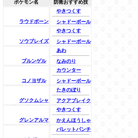
ポケモン名
防衛おすすめ技
やきつくす
ラウドボーン
シャドーボール
やきつくす
ソウブレイズ
シャドーボール
あわ
ブルンゲル
なみのり
カウンター
コノヨザル
シャドーボール
たきのぼり
グソクムシャ
アクアブレイク
やきつくす
グレンアルマ
かえんほうしゃ
バレットパンチ