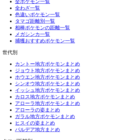
全ポケモン一覧
全わざ一覧
色違いポケモン一覧
タマゴ距離別一覧
相棒ポケモンの距離一覧
メガシンカ一覧
捕獲おすすめポケモン一覧
世代別
カントー地方ポケモンまとめ
ジョウト地方ポケモンまとめ
ホウエン地方ポケモンまとめ
シンオウ地方ポケモンまとめ
イッシュ地方ポケモンまとめ
カロス地方ポケモンまとめ
アローラ地方ポケモンまとめ
アローラの姿まとめ
ガラル地方ポケモンまとめ
ヒスイの姿まとめ
パルデア地方まとめ