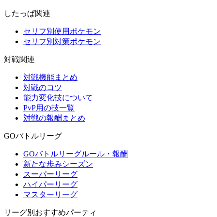
したっぱ関連
セリフ別使用ポケモン
セリフ別対策ポケモン
対戦関連
対戦機能まとめ
対戦のコツ
能力変化技について
PvP用の技一覧
対戦の報酬まとめ
GOバトルリーグ
GOバトルリーグルール・報酬
新たな歩みシーズン
スーパーリーグ
ハイパーリーグ
マスターリーグ
リーグ別おすすめパーティ