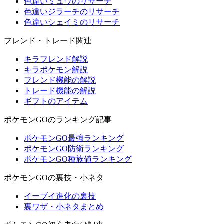
色違いミュウのリサーチ
色違いジラーチのリサーチ
色違いシェイミのリサーチ
フレンド・トレード関連
キラフレンド解説
キラポケモン解説
フレンド機能の解説
トレード機能の解説
ギフトのアイテム
ポケモンGOのランキング記事
ポケモンGO最強ランキング
ポケモンGO防衛ランキング
ポケモンGO種族値ランキング
ポケモンGOの裏技・小ネタ
イーブイ進化の裏技
裏ワザ・小ネタまとめ