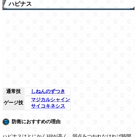
ハピナス
通常技
しねんのずつき
マジカルシャイン
ゲージ技
サイコキネシス
防衛におすすめの理由
ハピナスはとにかくHPが高く、弱点をつかれなければ時間