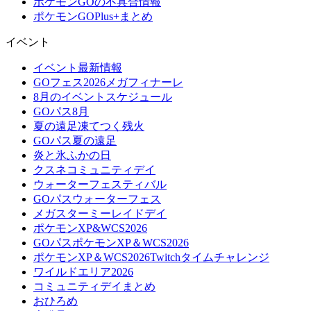
ポケモンGOの不具合情報
ポケモンGOPlus+まとめ
イベント
イベント最新情報
GOフェス2026メガフィナーレ
8月のイベントスケジュール
GOパス8月
夏の遠足凍てつく残火
GOパス夏の遠足
炎と氷ふかの日
クスネコミュニティデイ
ウォーターフェスティバル
GOパスウォーターフェス
メガスターミーレイドデイ
ポケモンXP&WCS2026
GOパスポケモンXP＆WCS2026
ポケモンXP＆WCS2026Twitchタイムチャレンジ
ワイルドエリア2026
コミュニティデイまとめ
おひろめ