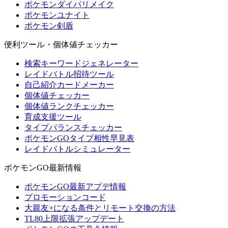
ポケモンダイパリメイク
ポケモンユナイト
ポケモン剣盾
便利ツール・個体値チェッカー
検索キーワードジェネレーター
レイドバトル招待ツール
自己紹介カードメーカー
個体値チェッカー
個体値ランクチェッカー
育成支援ツール
タイプバランスチェッカー
ポケモンGOタイプ相性早見表
レイドバトルシミュレーター
ポケモンGO最新情報
ポケモンGO最新アプデ情報
プロモーションコード
大親友+になる条件とリモート交換の方法
TL80上限拡張アップデート