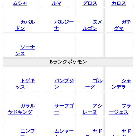
ムシャ
ルマ
グロス
カロス
カバル
バルジー
ヌメ
ガチ
ドン
ナ
ルゴン
グマ
ソーナ
ンス
Bランクポケモン
トゲキ
パンプジ
ゴル
シャ
ッス
ン
ーグ
ンデラ
ガラル
サーフゴ
アシ
フラ
ヤドキング
ー
レーヌ
ージェス
ニンフ
ムシャー
ヤド
ヤド