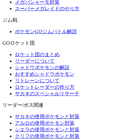
メガバシャーモ対策
スーパーメガレイドのやり方
ジム戦
ポケモンGOジムバトル解説
GOロケット団
ロケット団のまとめ
リーダーについて
シャドウポケモンの解説
おすすめシャドウポケモン
リトレーンについて
ロケットレーダーの作り方
サカキのスペシャルリサーチ
リーダー/ボス関連
サカキの使用ポケモンと対策
アルロの使用ポケモン対策
シエラの使用ポケモンと対策
クリフの使用ポケモンと対策