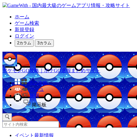
ホーム
ゲーム検索
新規登録
ログイン
2カラム
3カラム
ポケモンGO攻略｜ポケGO速報まとめサイト
他の攻略
コミュ
速報
掲示板
イベント最新情報