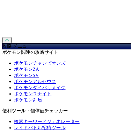
攻略 メニュー
ポケモン関連の攻略サイト
ポケモンチャンピオンズ
ポケモンZA
ポケモンSV
ポケモンアルセウス
ポケモンダイパリメイク
ポケモンユナイト
ポケモン剣盾
便利ツール・個体値チェッカー
検索キーワードジェネレーター
レイドバトル招待ツール