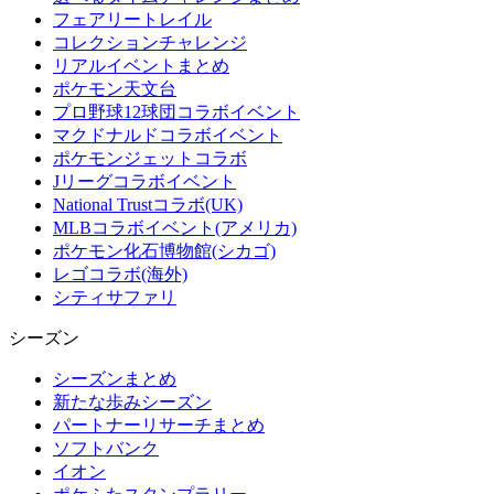
フェアリートレイル
コレクションチャレンジ
リアルイベントまとめ
ポケモン天文台
プロ野球12球団コラボイベント
マクドナルドコラボイベント
ポケモンジェットコラボ
Jリーグコラボイベント
National Trustコラボ(UK)
MLBコラボイベント(アメリカ)
ポケモン化石博物館(シカゴ)
レゴコラボ(海外)
シティサファリ
シーズン
シーズンまとめ
新たな歩みシーズン
パートナーリサーチまとめ
ソフトバンク
イオン