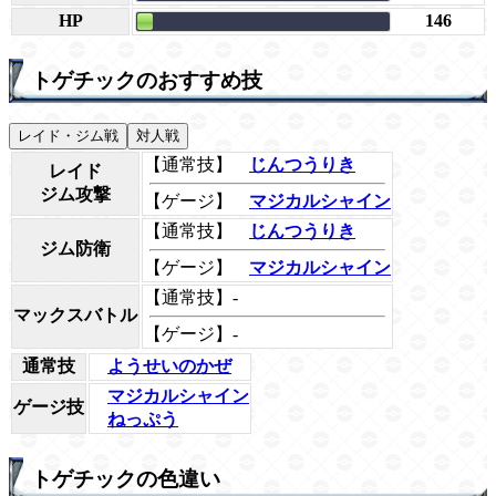
HP
146
トゲチックのおすすめ技
レイド・ジム戦
対人戦
【通常技】
じんつうりき
レイド
ジム攻撃
【ゲージ】
マジカルシャイン
【通常技】
じんつうりき
ジム防衛
【ゲージ】
マジカルシャイン
【通常技】-
マックスバトル
【ゲージ】-
通常技
ようせいのかぜ
マジカルシャイン
ゲージ技
ねっぷう
トゲチックの色違い