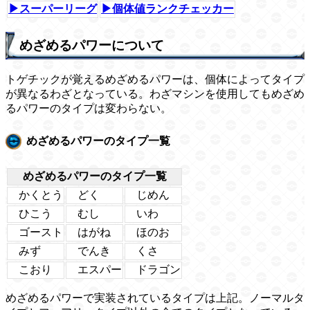
▶スーパーリーグ
▶個体値ランクチェッカー
めざめるパワーについて
トゲチックが覚えるめざめるパワーは、個体によってタイプ
が異なるわざとなっている。わざマシンを使用してもめざめ
るパワーのタイプは変わらない。
めざめるパワーのタイプ一覧
めざめるパワーのタイプ一覧
かくとう
どく
じめん
ひこう
むし
いわ
ゴースト
はがね
ほのお
みず
でんき
くさ
こおり
エスパー
ドラゴン
めざめるパワーで実装されているタイプは上記。ノーマルタ