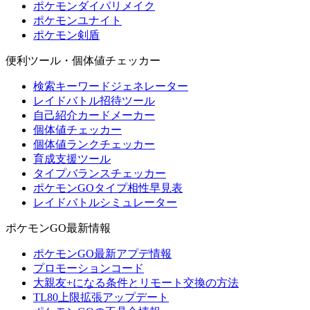
ポケモンダイパリメイク
ポケモンユナイト
ポケモン剣盾
便利ツール・個体値チェッカー
検索キーワードジェネレーター
レイドバトル招待ツール
自己紹介カードメーカー
個体値チェッカー
個体値ランクチェッカー
育成支援ツール
タイプバランスチェッカー
ポケモンGOタイプ相性早見表
レイドバトルシミュレーター
ポケモンGO最新情報
ポケモンGO最新アプデ情報
プロモーションコード
大親友+になる条件とリモート交換の方法
TL80上限拡張アップデート