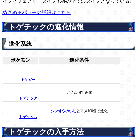
イプとフェアリータイプ以外の全てのタイプとなっている。
めざめるパワーの詳細はこちら
トゲチックの進化情報
進化系統
ポケモン
進化条件
-
トゲピー
アメ25個で進化
トゲチック
シンオウのいし
とアメ100個で進化
トゲキッス
トゲチックの入手方法