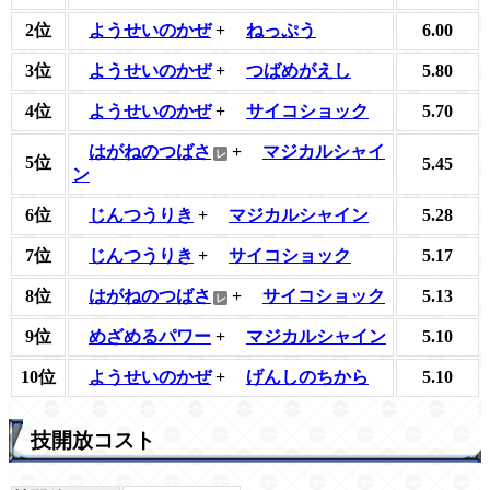
2位
ようせいのかぜ
+
ねっぷう
6.00
3位
ようせいのかぜ
+
つばめがえし
5.80
4位
ようせいのかぜ
+
サイコショック
5.70
はがねのつばさ
+
マジカルシャイ
5位
5.45
ン
6位
じんつうりき
+
マジカルシャイン
5.28
7位
じんつうりき
+
サイコショック
5.17
8位
はがねのつばさ
+
サイコショック
5.13
9位
めざめるパワー
+
マジカルシャイン
5.10
10位
ようせいのかぜ
+
げんしのちから
5.10
技開放コスト