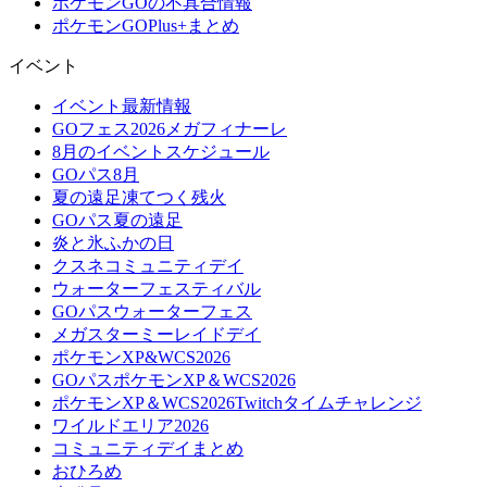
ポケモンGOの不具合情報
ポケモンGOPlus+まとめ
イベント
イベント最新情報
GOフェス2026メガフィナーレ
8月のイベントスケジュール
GOパス8月
夏の遠足凍てつく残火
GOパス夏の遠足
炎と氷ふかの日
クスネコミュニティデイ
ウォーターフェスティバル
GOパスウォーターフェス
メガスターミーレイドデイ
ポケモンXP&WCS2026
GOパスポケモンXP＆WCS2026
ポケモンXP＆WCS2026Twitchタイムチャレンジ
ワイルドエリア2026
コミュニティデイまとめ
おひろめ