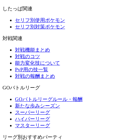
したっぱ関連
セリフ別使用ポケモン
セリフ別対策ポケモン
対戦関連
対戦機能まとめ
対戦のコツ
能力変化技について
PvP用の技一覧
対戦の報酬まとめ
GOバトルリーグ
GOバトルリーグルール・報酬
新たな歩みシーズン
スーパーリーグ
ハイパーリーグ
マスターリーグ
リーグ別おすすめパーティ