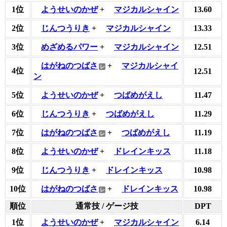
1位
ようせいのかぜ
+
マジカルシャイン
13.60
2位
じんつうりき
+
マジカルシャイン
13.33
3位
めざめるパワー
+
マジカルシャイン
12.51
はがねのつばさ
+
マジカルシャイ
4位
12.51
ン
5位
ようせいのかぜ
+
つばめがえし
11.47
6位
じんつうりき
+
つばめがえし
11.29
7位
はがねのつばさ
+
つばめがえし
11.19
8位
ようせいのかぜ
+
ドレインキッス
11.18
9位
じんつうりき
+
ドレインキッス
10.98
10位
はがねのつばさ
+
ドレインキッス
10.98
順位
通常技 / ゲージ技
DPT
1位
ようせいのかぜ
+
マジカルシャイン
6.14