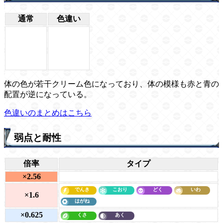
通常
色違い
体の色が若干クリーム色になっており、体の模様も赤と青の
配置が逆になっている。
色違いのまとめはこちら
弱点と耐性
倍率
タイプ
×2.56
×1.6
×0.625