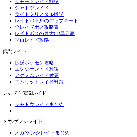
リモートレイド解説
シャドウレイド
ライトクリスタル解説
レイドバトルのアップデート
全レイドボス攻略表
レイドボスの最大CP早見表
ソロレイド攻略
伝説レイド
伝説ポケモン攻略
ユクシーレイド対策
アグノムレイド対策
エムリットレイド対策
シャドウ伝説レイド
シャドウレイドまとめ
メガ/ゲンシレイド
メガ/ゲンシレイドまとめ