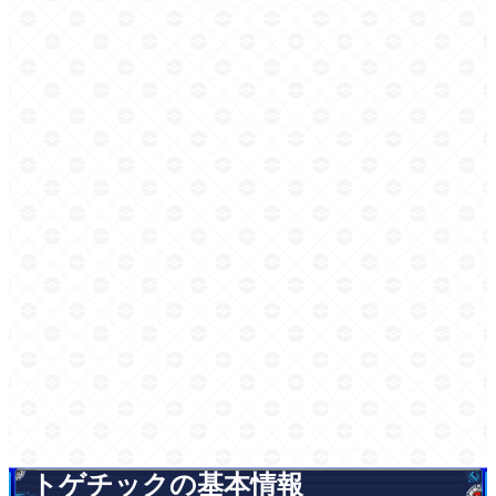
トゲチックの基本情報