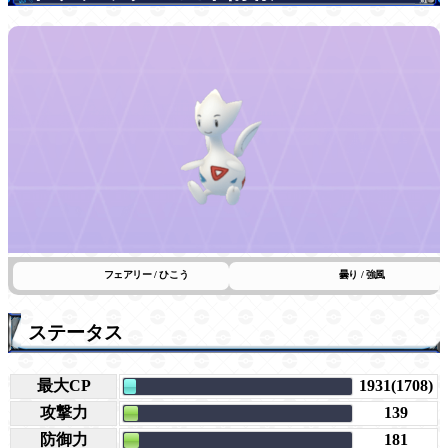
フェアリー / ひこう
曇り / 強風
ステータス
最大CP
1931(1708)
攻撃力
139
防御力
181