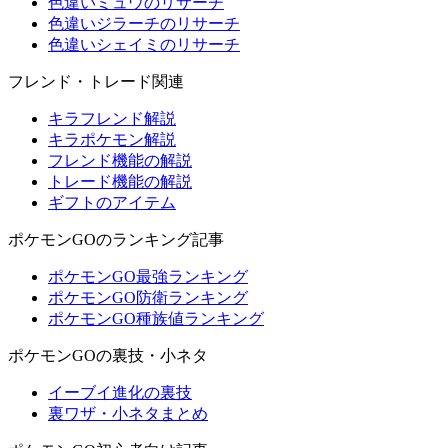
色違いミュウのリサーチ
色違いジラーチのリサーチ
色違いシェイミのリサーチ
フレンド・トレード関連
キラフレンド解説
キラポケモン解説
フレンド機能の解説
トレード機能の解説
ギフトのアイテム
ポケモンGOのランキング記事
ポケモンGO最強ランキング
ポケモンGO防衛ランキング
ポケモンGO種族値ランキング
ポケモンGOの裏技・小ネタ
イーブイ進化の裏技
裏ワザ・小ネタまとめ