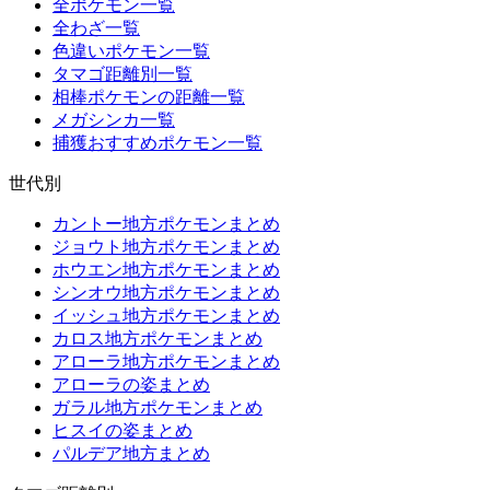
全ポケモン一覧
全わざ一覧
色違いポケモン一覧
タマゴ距離別一覧
相棒ポケモンの距離一覧
メガシンカ一覧
捕獲おすすめポケモン一覧
世代別
カントー地方ポケモンまとめ
ジョウト地方ポケモンまとめ
ホウエン地方ポケモンまとめ
シンオウ地方ポケモンまとめ
イッシュ地方ポケモンまとめ
カロス地方ポケモンまとめ
アローラ地方ポケモンまとめ
アローラの姿まとめ
ガラル地方ポケモンまとめ
ヒスイの姿まとめ
パルデア地方まとめ