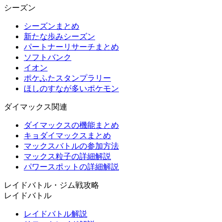
シーズン
シーズンまとめ
新たな歩みシーズン
パートナーリサーチまとめ
ソフトバンク
イオン
ポケふたスタンプラリー
ほしのすなが多いポケモン
ダイマックス関連
ダイマックスの機能まとめ
キョダイマックスまとめ
マックスバトルの参加方法
マックス粒子の詳細解説
パワースポットの詳細解説
レイドバトル・ジム戦攻略
レイドバトル
レイドバトル解説