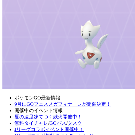
ポケモンGO最新情報
9月にGOフェスメガフィナーレが開催決定！
開催中のイベント情報
夏の遠足凍てつく残火開催中！
無料タイチャレ
/
GOパス
/
タスク
Jリーグコラボイベント開催中！