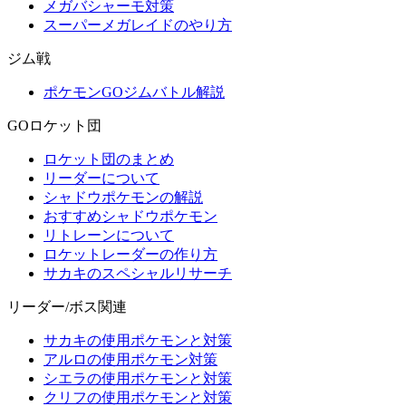
メガバシャーモ対策
スーパーメガレイドのやり方
ジム戦
ポケモンGOジムバトル解説
GOロケット団
ロケット団のまとめ
リーダーについて
シャドウポケモンの解説
おすすめシャドウポケモン
リトレーンについて
ロケットレーダーの作り方
サカキのスペシャルリサーチ
リーダー/ボス関連
サカキの使用ポケモンと対策
アルロの使用ポケモン対策
シエラの使用ポケモンと対策
クリフの使用ポケモンと対策