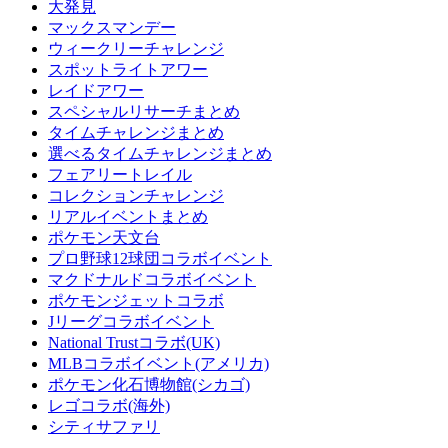
大発見
マックスマンデー
ウィークリーチャレンジ
スポットライトアワー
レイドアワー
スペシャルリサーチまとめ
タイムチャレンジまとめ
選べるタイムチャレンジまとめ
フェアリートレイル
コレクションチャレンジ
リアルイベントまとめ
ポケモン天文台
プロ野球12球団コラボイベント
マクドナルドコラボイベント
ポケモンジェットコラボ
Jリーグコラボイベント
National Trustコラボ(UK)
MLBコラボイベント(アメリカ)
ポケモン化石博物館(シカゴ)
レゴコラボ(海外)
シティサファリ