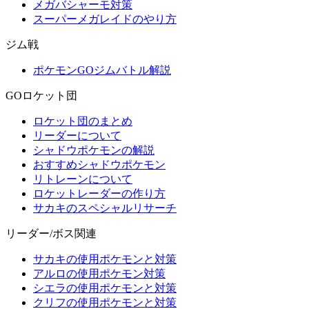
メガバシャーモ対策
スーパーメガレイドのやり方
ジム戦
ポケモンGOジムバトル解説
GOロケット団
ロケット団のまとめ
リーダーについて
シャドウポケモンの解説
おすすめシャドウポケモン
リトレーンについて
ロケットレーダーの作り方
サカキのスペシャルリサーチ
リーダー/ボス関連
サカキの使用ポケモンと対策
アルロの使用ポケモン対策
シエラの使用ポケモンと対策
クリフの使用ポケモンと対策