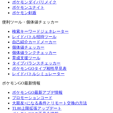
ポケモンダイパリメイク
ポケモンユナイト
ポケモン剣盾
便利ツール・個体値チェッカー
検索キーワードジェネレーター
レイドバトル招待ツール
自己紹介カードメーカー
個体値チェッカー
個体値ランクチェッカー
育成支援ツール
タイプバランスチェッカー
ポケモンGOタイプ相性早見表
レイドバトルシミュレーター
ポケモンGO最新情報
ポケモンGO最新アプデ情報
プロモーションコード
大親友+になる条件とリモート交換の方法
TL80上限拡張アップデート