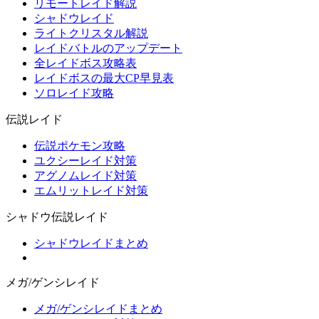
リモートレイド解説
シャドウレイド
ライトクリスタル解説
レイドバトルのアップデート
全レイドボス攻略表
レイドボスの最大CP早見表
ソロレイド攻略
伝説レイド
伝説ポケモン攻略
ユクシーレイド対策
アグノムレイド対策
エムリットレイド対策
シャドウ伝説レイド
シャドウレイドまとめ
メガ/ゲンシレイド
メガ/ゲンシレイドまとめ