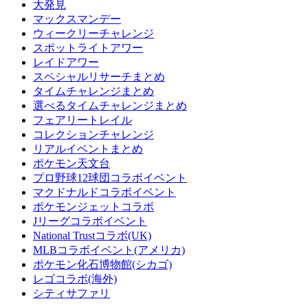
大発見
マックスマンデー
ウィークリーチャレンジ
スポットライトアワー
レイドアワー
スペシャルリサーチまとめ
タイムチャレンジまとめ
選べるタイムチャレンジまとめ
フェアリートレイル
コレクションチャレンジ
リアルイベントまとめ
ポケモン天文台
プロ野球12球団コラボイベント
マクドナルドコラボイベント
ポケモンジェットコラボ
Jリーグコラボイベント
National Trustコラボ(UK)
MLBコラボイベント(アメリカ)
ポケモン化石博物館(シカゴ)
レゴコラボ(海外)
シティサファリ