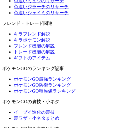
色違いミュウのリサーチ
色違いジラーチのリサーチ
色違いシェイミのリサーチ
フレンド・トレード関連
キラフレンド解説
キラポケモン解説
フレンド機能の解説
トレード機能の解説
ギフトのアイテム
ポケモンGOのランキング記事
ポケモンGO最強ランキング
ポケモンGO防衛ランキング
ポケモンGO種族値ランキング
ポケモンGOの裏技・小ネタ
イーブイ進化の裏技
裏ワザ・小ネタまとめ