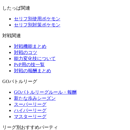
したっぱ関連
セリフ別使用ポケモン
セリフ別対策ポケモン
対戦関連
対戦機能まとめ
対戦のコツ
能力変化技について
PvP用の技一覧
対戦の報酬まとめ
GOバトルリーグ
GOバトルリーグルール・報酬
新たな歩みシーズン
スーパーリーグ
ハイパーリーグ
マスターリーグ
リーグ別おすすめパーティ