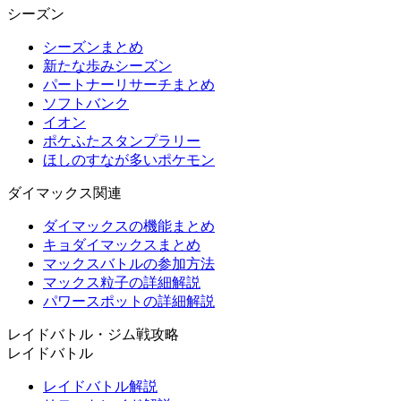
シーズン
シーズンまとめ
新たな歩みシーズン
パートナーリサーチまとめ
ソフトバンク
イオン
ポケふたスタンプラリー
ほしのすなが多いポケモン
ダイマックス関連
ダイマックスの機能まとめ
キョダイマックスまとめ
マックスバトルの参加方法
マックス粒子の詳細解説
パワースポットの詳細解説
レイドバトル・ジム戦攻略
レイドバトル
レイドバトル解説