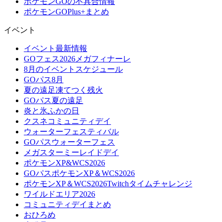
ポケモンGOの不具合情報
ポケモンGOPlus+まとめ
イベント
イベント最新情報
GOフェス2026メガフィナーレ
8月のイベントスケジュール
GOパス8月
夏の遠足凍てつく残火
GOパス夏の遠足
炎と氷ふかの日
クスネコミュニティデイ
ウォーターフェスティバル
GOパスウォーターフェス
メガスターミーレイドデイ
ポケモンXP&WCS2026
GOパスポケモンXP＆WCS2026
ポケモンXP＆WCS2026Twitchタイムチャレンジ
ワイルドエリア2026
コミュニティデイまとめ
おひろめ