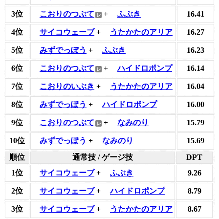
3位
こおりのつぶて
+
ふぶき
16.41
4位
サイコウェーブ
+
うたかたのアリア
16.27
5位
みずでっぽう
+
ふぶき
16.23
6位
こおりのつぶて
+
ハイドロポンプ
16.14
7位
こおりのいぶき
+
うたかたのアリア
16.04
8位
みずでっぽう
+
ハイドロポンプ
16.00
9位
こおりのつぶて
+
なみのり
15.79
10位
みずでっぽう
+
なみのり
15.69
順位
通常技 / ゲージ技
DPT
1位
サイコウェーブ
+
ふぶき
9.26
2位
サイコウェーブ
+
ハイドロポンプ
8.79
3位
サイコウェーブ
+
うたかたのアリア
8.67