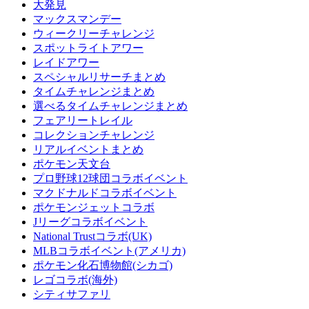
大発見
マックスマンデー
ウィークリーチャレンジ
スポットライトアワー
レイドアワー
スペシャルリサーチまとめ
タイムチャレンジまとめ
選べるタイムチャレンジまとめ
フェアリートレイル
コレクションチャレンジ
リアルイベントまとめ
ポケモン天文台
プロ野球12球団コラボイベント
マクドナルドコラボイベント
ポケモンジェットコラボ
Jリーグコラボイベント
National Trustコラボ(UK)
MLBコラボイベント(アメリカ)
ポケモン化石博物館(シカゴ)
レゴコラボ(海外)
シティサファリ