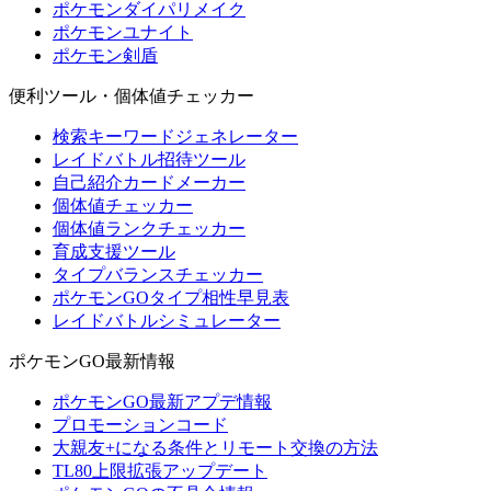
ポケモンダイパリメイク
ポケモンユナイト
ポケモン剣盾
便利ツール・個体値チェッカー
検索キーワードジェネレーター
レイドバトル招待ツール
自己紹介カードメーカー
個体値チェッカー
個体値ランクチェッカー
育成支援ツール
タイプバランスチェッカー
ポケモンGOタイプ相性早見表
レイドバトルシミュレーター
ポケモンGO最新情報
ポケモンGO最新アプデ情報
プロモーションコード
大親友+になる条件とリモート交換の方法
TL80上限拡張アップデート