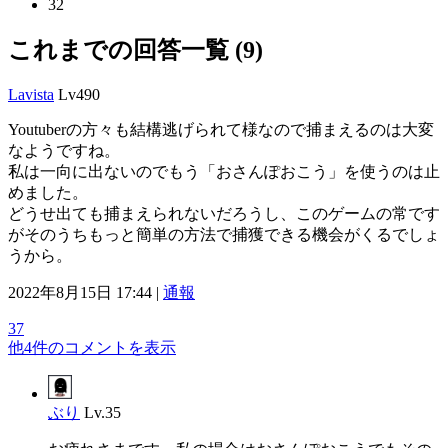
32
これまでの回答一覧 (9)
Lavista
Lv490
Youtuberの方々も結構逃げられて様なので捕まえるのは大変
なようですね。
私は一向に出ないのでもう「おさんぽおこう」を使うのは止
めました。
どうせ出ても捕まえられないだろうし、このゲームの常です
がそのうちもっと簡単の方法で捕獲できる機会がくるでしょ
うから。
2022年8月15日 17:44 |
通報
37
他4件のコメントを表示
ぶり
Lv.35