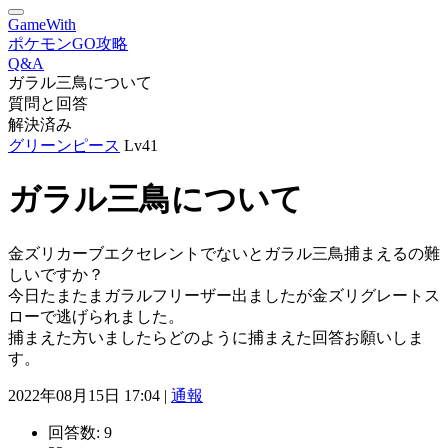
GameWith
ポケモンGO攻略
Q&A
ガラル三鳥について
質問と回答
解決済み
グリーンピース
Lv41
ガラル三鳥について
金ズリカーブエクセレントでないとガラル三鳥捕まえるの難
しいですか？
今日たまたまガラルフリーザー出ましたが金ズリグレートス
ローで逃げられました。
捕まえた方いましたらどのように捕まえた回答お願いしま
す。
2022年08月15日 17:04 |
通報
回答数:
9