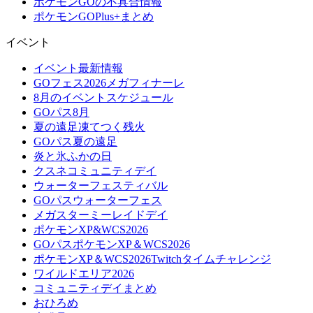
ポケモンGOの不具合情報
ポケモンGOPlus+まとめ
イベント
イベント最新情報
GOフェス2026メガフィナーレ
8月のイベントスケジュール
GOパス8月
夏の遠足凍てつく残火
GOパス夏の遠足
炎と氷ふかの日
クスネコミュニティデイ
ウォーターフェスティバル
GOパスウォーターフェス
メガスターミーレイドデイ
ポケモンXP&WCS2026
GOパスポケモンXP＆WCS2026
ポケモンXP＆WCS2026Twitchタイムチャレンジ
ワイルドエリア2026
コミュニティデイまとめ
おひろめ