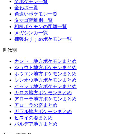
全ポケモン一覧
全わざ一覧
色違いポケモン一覧
タマゴ距離別一覧
相棒ポケモンの距離一覧
メガシンカ一覧
捕獲おすすめポケモン一覧
世代別
カントー地方ポケモンまとめ
ジョウト地方ポケモンまとめ
ホウエン地方ポケモンまとめ
シンオウ地方ポケモンまとめ
イッシュ地方ポケモンまとめ
カロス地方ポケモンまとめ
アローラ地方ポケモンまとめ
アローラの姿まとめ
ガラル地方ポケモンまとめ
ヒスイの姿まとめ
パルデア地方まとめ