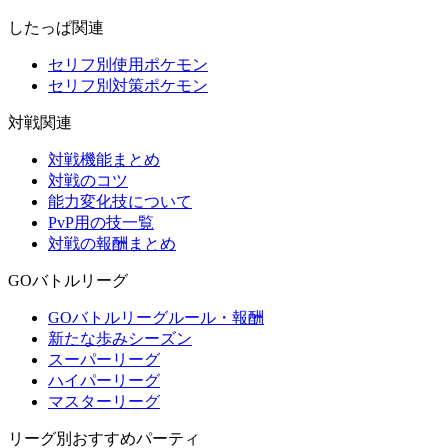
したっぱ関連
セリフ別使用ポケモン
セリフ別対策ポケモン
対戦関連
対戦機能まとめ
対戦のコツ
能力変化技について
PvP用の技一覧
対戦の報酬まとめ
GOバトルリーグ
GOバトルリーグルール・報酬
新たな歩みシーズン
スーパーリーグ
ハイパーリーグ
マスターリーグ
リーグ別おすすめパーティ