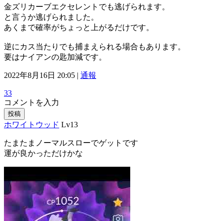
金ズリカーブエクセレントでも逃げられます。
と言うか逃げられました。
あくまで確率がちょっと上がるだけです。
逆にカス当たりでも捕まえられる場合もあります。
要はナイアンの匙加減です。
2022年8月16日 20:05 |
通報
33
コメントを入力
投稿
ホワイトウッド
Lv13
たまたまノーマルスローでゲットです
運が良かっただけかな