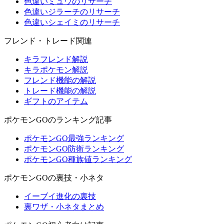
色違いミュウのリサーチ
色違いジラーチのリサーチ
色違いシェイミのリサーチ
フレンド・トレード関連
キラフレンド解説
キラポケモン解説
フレンド機能の解説
トレード機能の解説
ギフトのアイテム
ポケモンGOのランキング記事
ポケモンGO最強ランキング
ポケモンGO防衛ランキング
ポケモンGO種族値ランキング
ポケモンGOの裏技・小ネタ
イーブイ進化の裏技
裏ワザ・小ネタまとめ