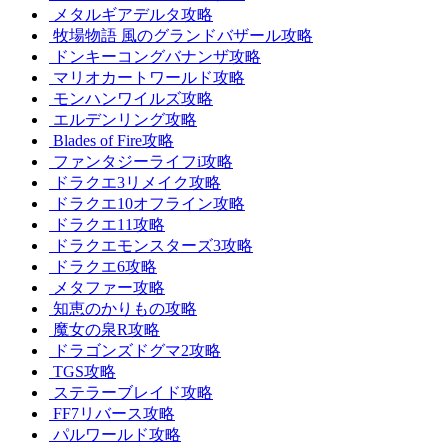
メタルギアデルタ攻略
牧場物語 風のグランドバザール攻略
ドンキーコングバナンザ攻略
マリオカートワールド攻略
モンハンワイルズ攻略
エルデンリング攻略
Blades of Fire攻略
ファンタジーライフi攻略
ドラクエ3リメイク攻略
ドラクエ10オフライン攻略
ドラクエ11攻略
ドラクエモンスターズ3攻略
ドラクエ6攻略
メタファー攻略
知恵のかりもの攻略
魔女の泉R攻略
ドラゴンズドグマ2攻略
TGS攻略
ステラーブレイド攻略
FF7リバース攻略
パルワールド攻略