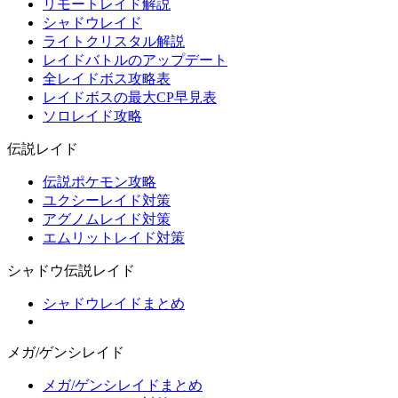
リモートレイド解説
シャドウレイド
ライトクリスタル解説
レイドバトルのアップデート
全レイドボス攻略表
レイドボスの最大CP早見表
ソロレイド攻略
伝説レイド
伝説ポケモン攻略
ユクシーレイド対策
アグノムレイド対策
エムリットレイド対策
シャドウ伝説レイド
シャドウレイドまとめ
メガ/ゲンシレイド
メガ/ゲンシレイドまとめ