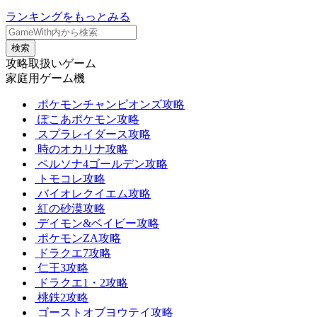
ランキングをもっとみる
検索
攻略取扱いゲーム
家庭用ゲーム機
ポケモンチャンピオンズ攻略
ぽこあポケモン攻略
スプラレイダース攻略
時のオカリナ攻略
ペルソナ4ゴールデン攻略
トモコレ攻略
バイオレクイエム攻略
紅の砂漠攻略
デイモン&ベイビー攻略
ポケモンZA攻略
ドラクエ7攻略
仁王3攻略
ドラクエ1・2攻略
桃鉄2攻略
ゴーストオブヨウテイ攻略