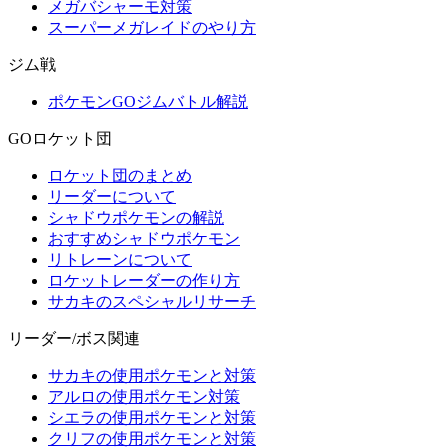
メガバシャーモ対策
スーパーメガレイドのやり方
ジム戦
ポケモンGOジムバトル解説
GOロケット団
ロケット団のまとめ
リーダーについて
シャドウポケモンの解説
おすすめシャドウポケモン
リトレーンについて
ロケットレーダーの作り方
サカキのスペシャルリサーチ
リーダー/ボス関連
サカキの使用ポケモンと対策
アルロの使用ポケモン対策
シエラの使用ポケモンと対策
クリフの使用ポケモンと対策