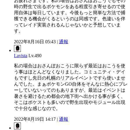
お疲れさまです。私の場合はおさんぽおこうでもその
時の野生で出るポケモンをある程度引き寄せるので使
用自体は毎日しています。今後もっと簡単な方法で捕
獲できる機会がくるというのは同感です。色違いを伴
ってレイド実装されるんじゃないかと予想していま
す。
2022年8月16日 05:43 |
通報
Lavista
Lv.490
私の場合はおさんぽおこうに限らず最近はおこうを使
う事はほとんどなくなりました。コミュニティ・デイ
もですし先日の札幌のリアルイベントですら使いませ
んでした。まぁポケモンGO自体をそんなに熱心にプレ
ーしていないってのもありますが、最近はイベントは
暑さを避けるため都会の地下街へ出かける事が多く、
そこはポケストも多いので野生出現やモジュール出現
で十分な感じなので。
2022年8月19日 14:17 |
通報