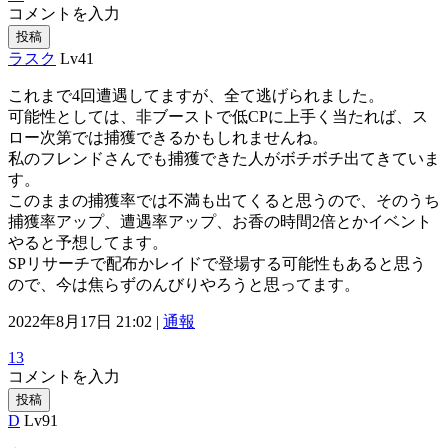
コメントを入力
投稿
ラスク
Lv41
これまで4回遭遇してますが、全て逃げられました。
可能性としては、非ブーストで低CPに上手く当たれば、ス
ロー次第では捕獲できるかもしれませんね。
私のフレンドさんでも捕獲できた人がボチボチ出てきていま
す。
このままの捕獲率では不満も出てくると思うので、そのうち
捕獲率アップ、遭遇率アップ、お香の時間2倍とかイベント
やると予想してます。
SPリサーチで配布かレイドで登場する可能性もあると思う
ので、今は焦らずのんびりやろうと思ってます。
2022年8月17日 21:02 |
通報
13
コメントを入力
投稿
D
Lv91