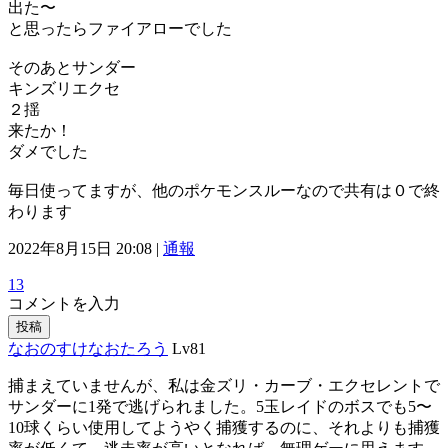
出た〜
と思ったらファイアローでした
そのあとサンダー
キンズリエクセ
２揺
来たか！
ダメでした
毎日使ってますが、他のポケモンスルーなので共有は０で終
わります
2022年8月15日 20:08 |
通報
13
コメントを入力
投稿
なおのすけなおたろう
Lv81
捕まえていませんが、私は金ズリ・カーブ・エクセレントで
サンダーに1発で逃げられました。5玉レイドのボスでも5〜
10球くらい使用してようやく捕獲するのに、それよりも捕獲