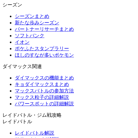
シーズン
シーズンまとめ
新たな歩みシーズン
パートナーリサーチまとめ
ソフトバンク
イオン
ポケふたスタンプラリー
ほしのすなが多いポケモン
ダイマックス関連
ダイマックスの機能まとめ
キョダイマックスまとめ
マックスバトルの参加方法
マックス粒子の詳細解説
パワースポットの詳細解説
レイドバトル・ジム戦攻略
レイドバトル
レイドバトル解説