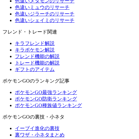
色違いメタモンのリサーチ
色違いミュウのリサーチ
色違いジラーチのリサーチ
色違いシェイミのリサーチ
フレンド・トレード関連
キラフレンド解説
キラポケモン解説
フレンド機能の解説
トレード機能の解説
ギフトのアイテム
ポケモンGOのランキング記事
ポケモンGO最強ランキング
ポケモンGO防衛ランキング
ポケモンGO種族値ランキング
ポケモンGOの裏技・小ネタ
イーブイ進化の裏技
裏ワザ・小ネタまとめ