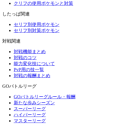
クリフの使用ポケモンと対策
したっぱ関連
セリフ別使用ポケモン
セリフ別対策ポケモン
対戦関連
対戦機能まとめ
対戦のコツ
能力変化技について
PvP用の技一覧
対戦の報酬まとめ
GOバトルリーグ
GOバトルリーグルール・報酬
新たな歩みシーズン
スーパーリーグ
ハイパーリーグ
マスターリーグ