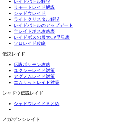
レイドバトル解説
リモートレイド解説
シャドウレイド
ライトクリスタル解説
レイドバトルのアップデート
全レイドボス攻略表
レイドボスの最大CP早見表
ソロレイド攻略
伝説レイド
伝説ポケモン攻略
ユクシーレイド対策
アグノムレイド対策
エムリットレイド対策
シャドウ伝説レイド
シャドウレイドまとめ
メガ/ゲンシレイド