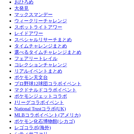
おひろめ
大発見
マックスマンデー
ウィークリーチャレンジ
スポットライトアワー
レイドアワー
スペシャルリサーチまとめ
タイムチャレンジまとめ
選べるタイムチャレンジまとめ
フェアリートレイル
コレクションチャレンジ
リアルイベントまとめ
ポケモン天文台
プロ野球12球団コラボイベント
マクドナルドコラボイベント
ポケモンジェットコラボ
Jリーグコラボイベント
National Trustコラボ(UK)
MLBコラボイベント(アメリカ)
ポケモン化石博物館(シカゴ)
レゴコラボ(海外)
シティサファリ