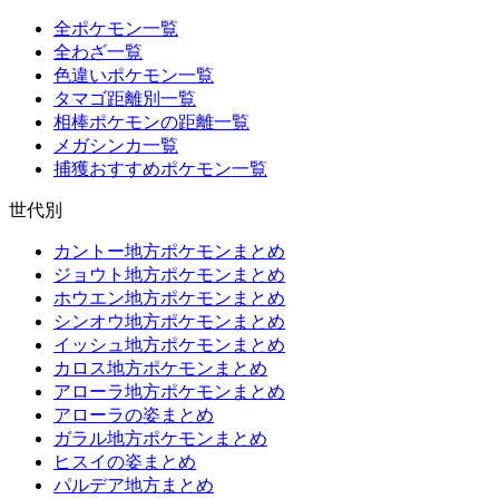
全ポケモン一覧
全わざ一覧
色違いポケモン一覧
タマゴ距離別一覧
相棒ポケモンの距離一覧
メガシンカ一覧
捕獲おすすめポケモン一覧
世代別
カントー地方ポケモンまとめ
ジョウト地方ポケモンまとめ
ホウエン地方ポケモンまとめ
シンオウ地方ポケモンまとめ
イッシュ地方ポケモンまとめ
カロス地方ポケモンまとめ
アローラ地方ポケモンまとめ
アローラの姿まとめ
ガラル地方ポケモンまとめ
ヒスイの姿まとめ
パルデア地方まとめ