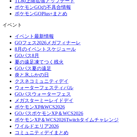
TL80上限拡張アップデート
ポケモンGOの不具合情報
ポケモンGOPlus+まとめ
イベント
イベント最新情報
GOフェス2026メガフィナーレ
8月のイベントスケジュール
GOパス8月
夏の遠足凍てつく残火
GOパス夏の遠足
炎と氷ふかの日
クスネコミュニティデイ
ウォーターフェスティバル
GOパスウォーターフェス
メガスターミーレイドデイ
ポケモンXP&WCS2026
GOパスポケモンXP＆WCS2026
ポケモンXP＆WCS2026Twitchタイムチャレンジ
ワイルドエリア2026
コミュニティデイまとめ