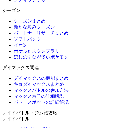
シーズン
シーズンまとめ
新たな歩みシーズン
パートナーリサーチまとめ
ソフトバンク
イオン
ポケふたスタンプラリー
ほしのすなが多いポケモン
ダイマックス関連
ダイマックスの機能まとめ
キョダイマックスまとめ
マックスバトルの参加方法
マックス粒子の詳細解説
パワースポットの詳細解説
レイドバトル・ジム戦攻略
レイドバトル