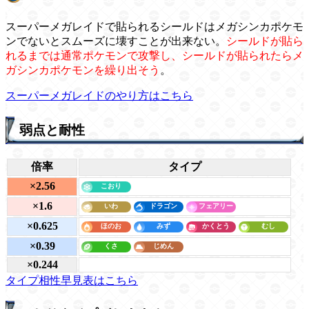
スーパーメガレイドで貼られるシールドはメガシンカポケモ
ンでないとスムーズに壊すことが出来ない。
シールドが貼ら
れるまでは通常ポケモンで攻撃し、シールドが貼られたらメ
ガシンカポケモンを繰り出そう
。
スーパーメガレイドのやり方はこちら
弱点と耐性
倍率
タイプ
×2.56
×1.6
×0.625
×0.39
×0.244
タイプ相性早見表はこちら