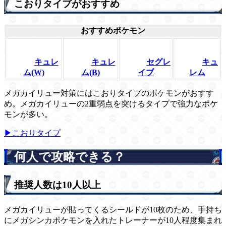
こおりタイプがおすすめ
おすすめポケモン
キュレ
キュレ
セグレ
キュ
ム(W)
ム(B)
イブ
レム
メガカイリュー対策にはこおりタイプのポケモンがおすす
め。メガカイリューの2重弱点を突けるタイプで強力なポケ
モンが多い。
▶こおりタイプ
何人で攻略できる？
推奨人数は10人以上
メガカイリューが貼ってくるシールドが10枚のため、手持ち
にメガシンカポケモンを入れたトレーナーが10人程度集まれ