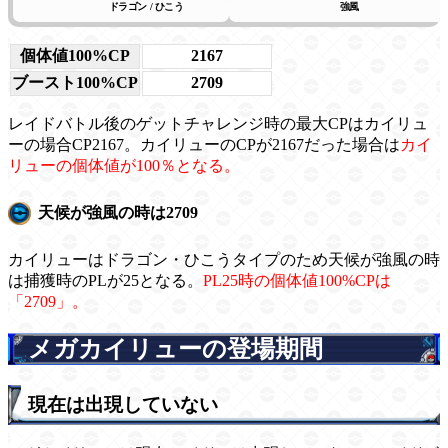
ドラゴン / ひこう
強風
個体値100%CP
2167
ブースト100%CP
2709
レイドバトル後のゲットチャレンジ時の最大CPはカイリュ
ーの場合CP2167。カイリューのCPが2167だった場合は
カイ
リューの個体値が100％となる。
天候が強風の時は2709
カイリューはドラゴン・ひこうタイプのため天候が強風の時
は捕獲時のPLが25となる。
PL25時の個体値100%CPは
「2709」。
メガカイリューの登場期間
現在は出現していない