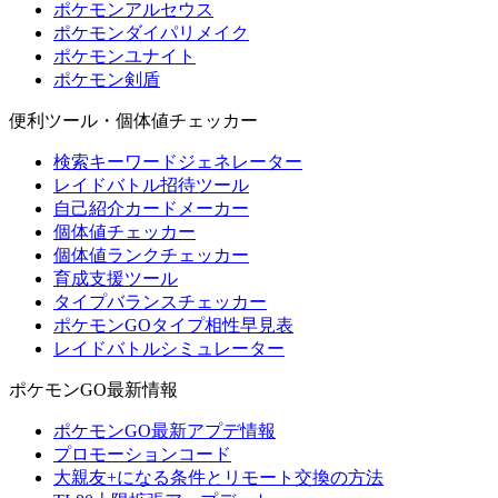
ポケモンアルセウス
ポケモンダイパリメイク
ポケモンユナイト
ポケモン剣盾
便利ツール・個体値チェッカー
検索キーワードジェネレーター
レイドバトル招待ツール
自己紹介カードメーカー
個体値チェッカー
個体値ランクチェッカー
育成支援ツール
タイプバランスチェッカー
ポケモンGOタイプ相性早見表
レイドバトルシミュレーター
ポケモンGO最新情報
ポケモンGO最新アプデ情報
プロモーションコード
大親友+になる条件とリモート交換の方法