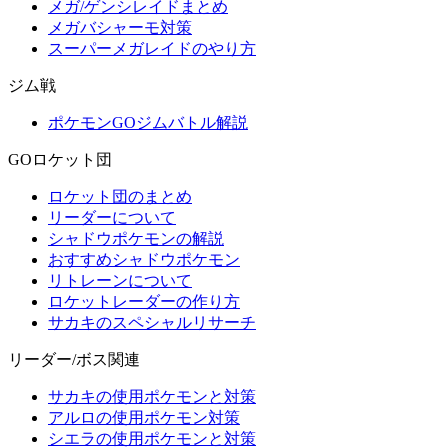
メガ/ゲンシレイドまとめ
メガバシャーモ対策
スーパーメガレイドのやり方
ジム戦
ポケモンGOジムバトル解説
GOロケット団
ロケット団のまとめ
リーダーについて
シャドウポケモンの解説
おすすめシャドウポケモン
リトレーンについて
ロケットレーダーの作り方
サカキのスペシャルリサーチ
リーダー/ボス関連
サカキの使用ポケモンと対策
アルロの使用ポケモン対策
シエラの使用ポケモンと対策