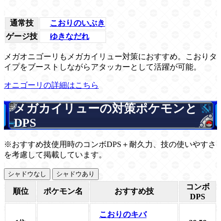
通常技
こおりのいぶき
ゲージ技
ゆきなだれ
メガオニゴーリもメガカイリュー対策におすすめ。こおりタ
イプをブーストしながらアタッカーとして活躍が可能。
オニゴーリの詳細はこちら
メガカイリューの対策ポケモンと
DPS
※おすすめ技使用時のコンボDPS＋耐久力、技の使いやすさ
を考慮して掲載しています。
シャドウなし
シャドウあり
コンボ
順位
ポケモン名
おすすめ技
DPS
こおりのキバ