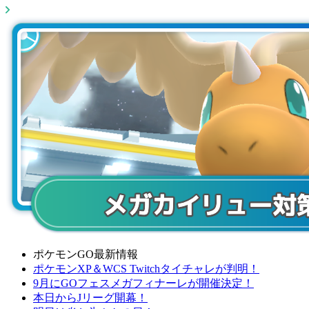
ポケモンGO最新情報
ポケモンXP＆WCS Twitchタイチャレが判明！
9月にGOフェスメガフィナーレが開催決定！
本日からJリーグ開幕！