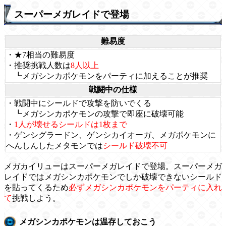
スーパーメガレイドで登場
難易度
・★7相当の難易度
・推奨挑戦人数は
8人以上
┗メガシンカポケモンをパーティに加えることが推奨
戦闘中の仕様
・戦闘中にシールドで攻撃を防いでくる
┗メガシンカポケモンの攻撃で即座に破壊可能
・
1人が壊せるシールドは1枚まで
・ゲンシグラードン、ゲンシカイオーガ、メガポケモンに
へんしんしたメタモンでは
シールド破壊不可
メガカイリューはスーパーメガレイドで登場。スーパーメガ
レイドではメガシンカポケモンでしか破壊できないシールド
を貼ってくるため
必ずメガシンカポケモンをパーティに入れ
て
挑戦しよう。
メガシンカポケモンは温存しておこう