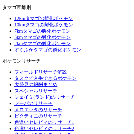
タマゴ距離別
12kmタマゴの孵化ポケモン
10kmタマゴの孵化ポケモン
7kmタマゴの孵化ポケモン
5kmタマゴの孵化ポケモン
2kmタマゴの孵化ポケモン
すぐふかタマゴの孵化ポケモン
ポケモンリサーチ
フィールドリサーチ解説
タスクで入手できるポケモン
大発見の報酬まとめ
スペシャルリサーチ
シェイミ(ランド)のリサーチ
フーパのリサーチ
メロエッタのリサーチ
ビクティニのリサーチ
色違いセレビィのリサーチ1
色違いセレビィのリサーチ2