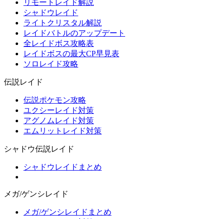
リモートレイド解説
シャドウレイド
ライトクリスタル解説
レイドバトルのアップデート
全レイドボス攻略表
レイドボスの最大CP早見表
ソロレイド攻略
伝説レイド
伝説ポケモン攻略
ユクシーレイド対策
アグノムレイド対策
エムリットレイド対策
シャドウ伝説レイド
シャドウレイドまとめ
メガ/ゲンシレイド
メガ/ゲンシレイドまとめ