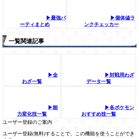
▶最強パ
▶個体値ラ
ーティまとめ
ンクチェッカー
一覧関連記事
▶全
▶対戦用わざ
わざ一覧
データ一覧
▶能
▶各ポケモン
力変化技一覧
おすすめ技一覧
ユーザー登録のご案内
ユーザー登録(無料)することで、この機能を使うことができ