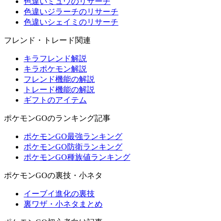
色違いミュウのリサーチ
色違いジラーチのリサーチ
色違いシェイミのリサーチ
フレンド・トレード関連
キラフレンド解説
キラポケモン解説
フレンド機能の解説
トレード機能の解説
ギフトのアイテム
ポケモンGOのランキング記事
ポケモンGO最強ランキング
ポケモンGO防衛ランキング
ポケモンGO種族値ランキング
ポケモンGOの裏技・小ネタ
イーブイ進化の裏技
裏ワザ・小ネタまとめ