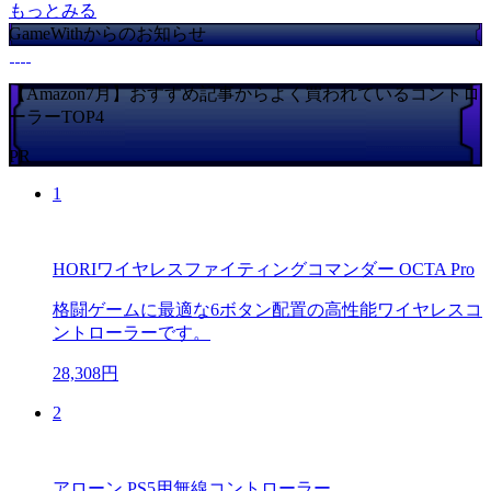
もっとみる
GameWithからのお知らせ
【Amazon7月】おすすめ記事からよく買われているコントロ
ーラーTOP4
PR
1
HORIワイヤレスファイティングコマンダー OCTA Pro
格闘ゲームに最適な6ボタン配置の高性能ワイヤレスコ
ントローラーです。
28,308円
2
アローン PS5用無線コントローラー