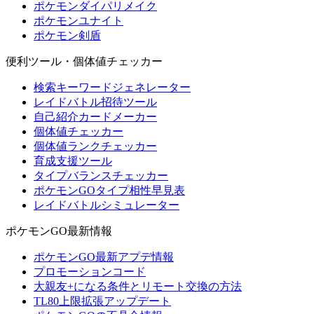
ポケモンダイパリメイク
ポケモンユナイト
ポケモン剣盾
便利ツール・個体値チェッカー
検索キーワードジェネレーター
レイドバトル招待ツール
自己紹介カードメーカー
個体値チェッカー
個体値ランクチェッカー
育成支援ツール
タイプバランスチェッカー
ポケモンGOタイプ相性早見表
レイドバトルシミュレーター
ポケモンGO最新情報
ポケモンGO最新アプデ情報
プロモーションコード
大親友+になる条件とリモート交換の方法
TL80上限拡張アップデート