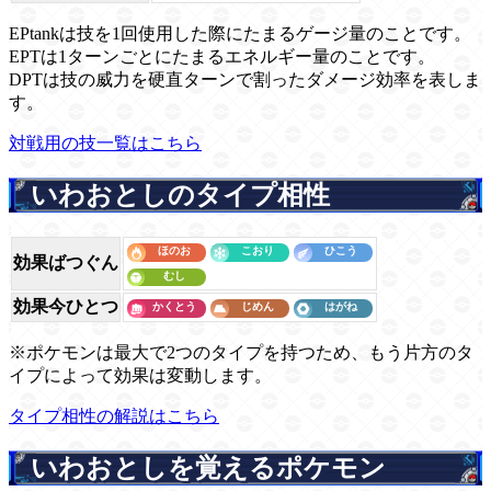
EPtankは技を1回使用した際にたまるゲージ量のことです。
EPTは1ターンごとにたまるエネルギー量のことです。
DPTは技の威力を硬直ターンで割ったダメージ効率を表しま
す。
対戦用の技一覧はこちら
いわおとしのタイプ相性
効果ばつぐん
効果今ひとつ
※ポケモンは最大で2つのタイプを持つため、もう片方のタ
イプによって効果は変動します。
タイプ相性の解説はこちら
いわおとしを覚えるポケモン