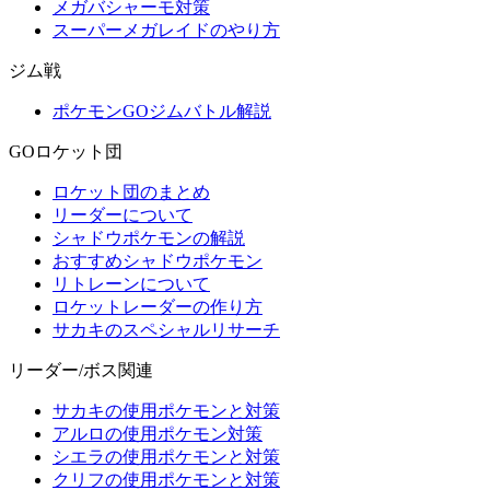
メガバシャーモ対策
スーパーメガレイドのやり方
ジム戦
ポケモンGOジムバトル解説
GOロケット団
ロケット団のまとめ
リーダーについて
シャドウポケモンの解説
おすすめシャドウポケモン
リトレーンについて
ロケットレーダーの作り方
サカキのスペシャルリサーチ
リーダー/ボス関連
サカキの使用ポケモンと対策
アルロの使用ポケモン対策
シエラの使用ポケモンと対策
クリフの使用ポケモンと対策