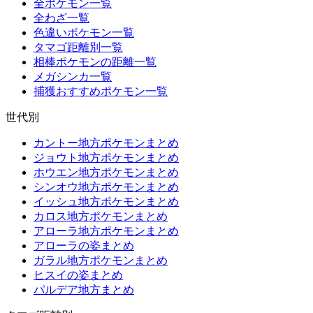
全ポケモン一覧
全わざ一覧
色違いポケモン一覧
タマゴ距離別一覧
相棒ポケモンの距離一覧
メガシンカ一覧
捕獲おすすめポケモン一覧
世代別
カントー地方ポケモンまとめ
ジョウト地方ポケモンまとめ
ホウエン地方ポケモンまとめ
シンオウ地方ポケモンまとめ
イッシュ地方ポケモンまとめ
カロス地方ポケモンまとめ
アローラ地方ポケモンまとめ
アローラの姿まとめ
ガラル地方ポケモンまとめ
ヒスイの姿まとめ
パルデア地方まとめ