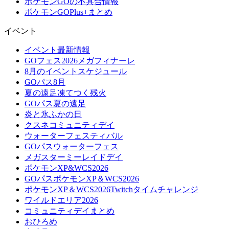
ポケモンGOの不具合情報
ポケモンGOPlus+まとめ
イベント
イベント最新情報
GOフェス2026メガフィナーレ
8月のイベントスケジュール
GOパス8月
夏の遠足凍てつく残火
GOパス夏の遠足
炎と氷ふかの日
クスネコミュニティデイ
ウォーターフェスティバル
GOパスウォーターフェス
メガスターミーレイドデイ
ポケモンXP&WCS2026
GOパスポケモンXP＆WCS2026
ポケモンXP＆WCS2026Twitchタイムチャレンジ
ワイルドエリア2026
コミュニティデイまとめ
おひろめ