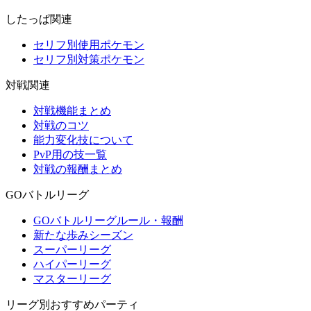
したっぱ関連
セリフ別使用ポケモン
セリフ別対策ポケモン
対戦関連
対戦機能まとめ
対戦のコツ
能力変化技について
PvP用の技一覧
対戦の報酬まとめ
GOバトルリーグ
GOバトルリーグルール・報酬
新たな歩みシーズン
スーパーリーグ
ハイパーリーグ
マスターリーグ
リーグ別おすすめパーティ