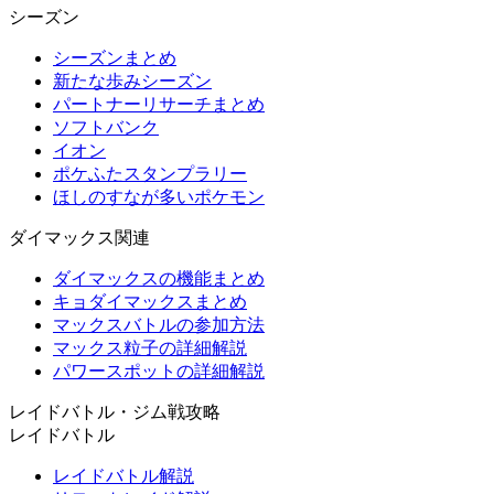
シーズン
シーズンまとめ
新たな歩みシーズン
パートナーリサーチまとめ
ソフトバンク
イオン
ポケふたスタンプラリー
ほしのすなが多いポケモン
ダイマックス関連
ダイマックスの機能まとめ
キョダイマックスまとめ
マックスバトルの参加方法
マックス粒子の詳細解説
パワースポットの詳細解説
レイドバトル・ジム戦攻略
レイドバトル
レイドバトル解説