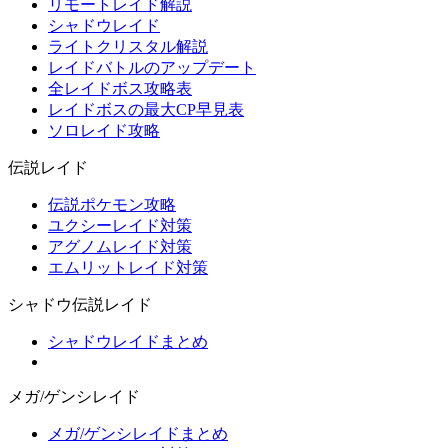
リモートレイド解説
シャドウレイド
ライトクリスタル解説
レイドバトルのアップデート
全レイドボス攻略表
レイドボスの最大CP早見表
ソロレイド攻略
伝説レイド
伝説ポケモン攻略
ユクシーレイド対策
アグノムレイド対策
エムリットレイド対策
シャドウ伝説レイド
シャドウレイドまとめ
メガ/ゲンシレイド
メガ/ゲンシレイドまとめ