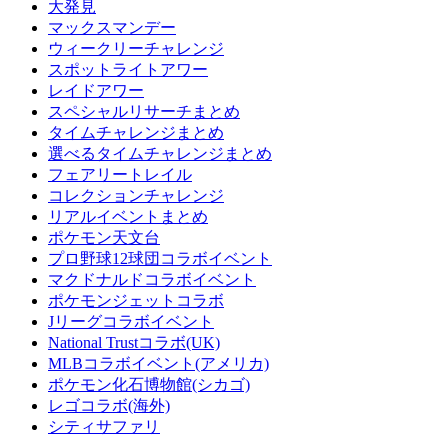
大発見
マックスマンデー
ウィークリーチャレンジ
スポットライトアワー
レイドアワー
スペシャルリサーチまとめ
タイムチャレンジまとめ
選べるタイムチャレンジまとめ
フェアリートレイル
コレクションチャレンジ
リアルイベントまとめ
ポケモン天文台
プロ野球12球団コラボイベント
マクドナルドコラボイベント
ポケモンジェットコラボ
Jリーグコラボイベント
National Trustコラボ(UK)
MLBコラボイベント(アメリカ)
ポケモン化石博物館(シカゴ)
レゴコラボ(海外)
シティサファリ