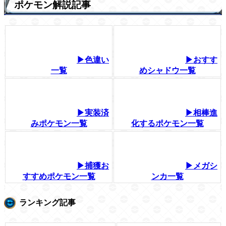
ポケモン解説記事
▶色違い
▶おすす
一覧
めシャドウ一覧
▶実装済
▶相棒進
みポケモン一覧
化するポケモン一覧
▶捕獲お
▶メガシ
すすめポケモン一覧
ンカ一覧
ランキング記事