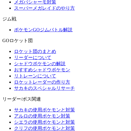
メガバシャーモ対策
スーパーメガレイドのやり方
ジム戦
ポケモンGOジムバトル解説
GOロケット団
ロケット団のまとめ
リーダーについて
シャドウポケモンの解説
おすすめシャドウポケモン
リトレーンについて
ロケットレーダーの作り方
サカキのスペシャルリサーチ
リーダー/ボス関連
サカキの使用ポケモンと対策
アルロの使用ポケモン対策
シエラの使用ポケモンと対策
クリフの使用ポケモンと対策