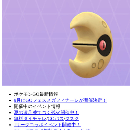
ポケモンGO最新情報
9月にGOフェスメガフィナーレが開催決定！
開催中のイベント情報
夏の遠足凍てつく残火開催中！
無料タイチャレ
/
GOパス
/
タスク
Jリーグコラボイベント開催中！