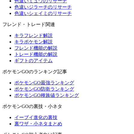
色違いミュウのリサーチ
色違いジラーチのリサーチ
色違いシェイミのリサーチ
フレンド・トレード関連
キラフレンド解説
キラポケモン解説
フレンド機能の解説
トレード機能の解説
ギフトのアイテム
ポケモンGOのランキング記事
ポケモンGO最強ランキング
ポケモンGO防衛ランキング
ポケモンGO種族値ランキング
ポケモンGOの裏技・小ネタ
イーブイ進化の裏技
裏ワザ・小ネタまとめ