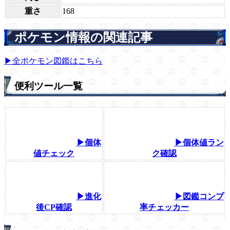
重さ
168
ポケモン情報の関連記事
▶全ポケモン図鑑はこちら
便利ツール一覧
▶個体
▶個体値ラン
値チェック
ク確認
▶進化
▶図鑑コンプ
後CP確認
率チェッカー