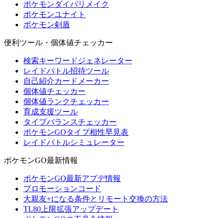
ポケモンダイパリメイク
ポケモンユナイト
ポケモン剣盾
便利ツール・個体値チェッカー
検索キーワードジェネレーター
レイドバトル招待ツール
自己紹介カードメーカー
個体値チェッカー
個体値ランクチェッカー
育成支援ツール
タイプバランスチェッカー
ポケモンGOタイプ相性早見表
レイドバトルシミュレーター
ポケモンGO最新情報
ポケモンGO最新アプデ情報
プロモーションコード
大親友+になる条件とリモート交換の方法
TL80上限拡張アップデート