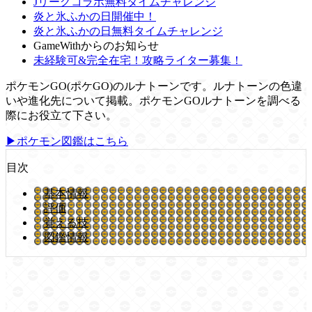
Jリーグコラボ無料タイムチャレンジ
炎と氷ふかの日開催中！
炎と氷ふかの日無料タイムチャレンジ
GameWithからのお知らせ
未経験可&完全在宅！攻略ライター募集！
ポケモンGO(ポケGO)のルナトーンです。ルナトーンの色違
いや進化先について掲載。ポケモンGOルナトーンを調べる
際にお役立て下さい。
▶ポケモン図鑑はこちら
目次
基本情報
評価
覚える技
図鑑情報