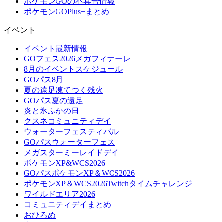
ポケモンGOの不具合情報
ポケモンGOPlus+まとめ
イベント
イベント最新情報
GOフェス2026メガフィナーレ
8月のイベントスケジュール
GOパス8月
夏の遠足凍てつく残火
GOパス夏の遠足
炎と氷ふかの日
クスネコミュニティデイ
ウォーターフェスティバル
GOパスウォーターフェス
メガスターミーレイドデイ
ポケモンXP&WCS2026
GOパスポケモンXP＆WCS2026
ポケモンXP＆WCS2026Twitchタイムチャレンジ
ワイルドエリア2026
コミュニティデイまとめ
おひろめ