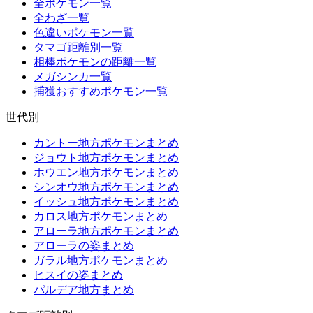
全ポケモン一覧
全わざ一覧
色違いポケモン一覧
タマゴ距離別一覧
相棒ポケモンの距離一覧
メガシンカ一覧
捕獲おすすめポケモン一覧
世代別
カントー地方ポケモンまとめ
ジョウト地方ポケモンまとめ
ホウエン地方ポケモンまとめ
シンオウ地方ポケモンまとめ
イッシュ地方ポケモンまとめ
カロス地方ポケモンまとめ
アローラ地方ポケモンまとめ
アローラの姿まとめ
ガラル地方ポケモンまとめ
ヒスイの姿まとめ
パルデア地方まとめ