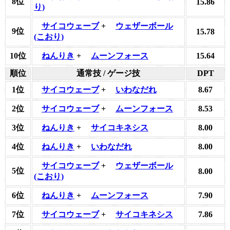
8位
15.86
り)
サイコウェーブ
+
ウェザーボール
9位
15.78
(こおり)
10位
ねんりき
+
ムーンフォース
15.64
順位
通常技 / ゲージ技
DPT
1位
サイコウェーブ
+
いわなだれ
8.67
2位
サイコウェーブ
+
ムーンフォース
8.53
3位
ねんりき
+
サイコキネシス
8.00
4位
ねんりき
+
いわなだれ
8.00
サイコウェーブ
+
ウェザーボール
5位
8.00
(こおり)
6位
ねんりき
+
ムーンフォース
7.90
7位
サイコウェーブ
+
サイコキネシス
7.86