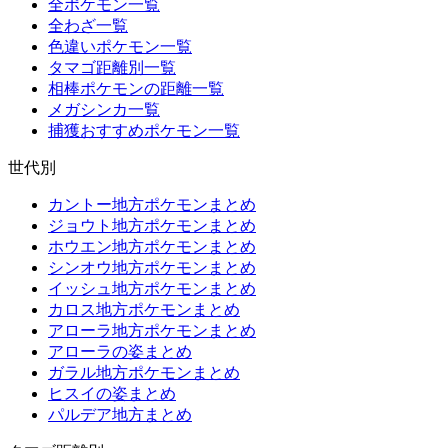
全ポケモン一覧
全わざ一覧
色違いポケモン一覧
タマゴ距離別一覧
相棒ポケモンの距離一覧
メガシンカ一覧
捕獲おすすめポケモン一覧
世代別
カントー地方ポケモンまとめ
ジョウト地方ポケモンまとめ
ホウエン地方ポケモンまとめ
シンオウ地方ポケモンまとめ
イッシュ地方ポケモンまとめ
カロス地方ポケモンまとめ
アローラ地方ポケモンまとめ
アローラの姿まとめ
ガラル地方ポケモンまとめ
ヒスイの姿まとめ
パルデア地方まとめ