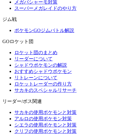
メガバシャーモ対策
スーパーメガレイドのやり方
ジム戦
ポケモンGOジムバトル解説
GOロケット団
ロケット団のまとめ
リーダーについて
シャドウポケモンの解説
おすすめシャドウポケモン
リトレーンについて
ロケットレーダーの作り方
サカキのスペシャルリサーチ
リーダー/ボス関連
サカキの使用ポケモンと対策
アルロの使用ポケモン対策
シエラの使用ポケモンと対策
クリフの使用ポケモンと対策