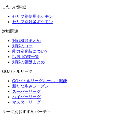
したっぱ関連
セリフ別使用ポケモン
セリフ別対策ポケモン
対戦関連
対戦機能まとめ
対戦のコツ
能力変化技について
PvP用の技一覧
対戦の報酬まとめ
GOバトルリーグ
GOバトルリーグルール・報酬
新たな歩みシーズン
スーパーリーグ
ハイパーリーグ
マスターリーグ
リーグ別おすすめパーティ