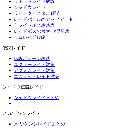
リモートレイド解説
シャドウレイド
ライトクリスタル解説
レイドバトルのアップデート
全レイドボス攻略表
レイドボスの最大CP早見表
ソロレイド攻略
伝説レイド
伝説ポケモン攻略
ユクシーレイド対策
アグノムレイド対策
エムリットレイド対策
シャドウ伝説レイド
シャドウレイドまとめ
メガ/ゲンシレイド
メガ/ゲンシレイドまとめ