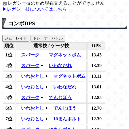
レガシー技のため現在覚えることができません。
▶レガシー技についてはこちら
コンボDPS
ジム・レイド
トレーナーバトル
順位
通常技 / ゲージ技
DPS
1位
スパーク
+
マグネットボム
13.45
2位
スパーク
+
いわなだれ
13.39
3位
いわおとし
+
マグネットボム
13.11
4位
いわおとし
+
いわなだれ
13.01
5位
スパーク
+
でんじほう
12.85
6位
いわおとし
+
でんじほう
12.70
7位
いわおとし
+
10まんボルト
12.39