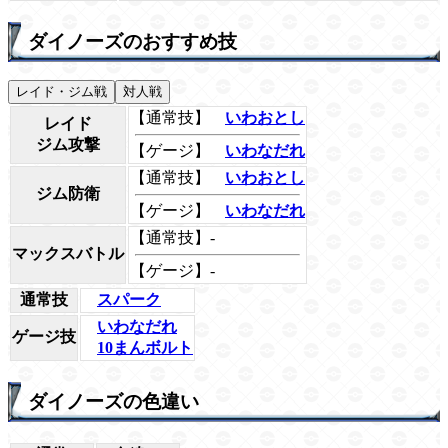
ダイノーズのおすすめ技
レイド・ジム戦
対人戦
【通常技】
いわおとし
レイド
ジム攻撃
【ゲージ】
いわなだれ
【通常技】
いわおとし
ジム防衛
【ゲージ】
いわなだれ
【通常技】-
マックスバトル
【ゲージ】-
通常技
スパーク
いわなだれ
ゲージ技
10まんボルト
ダイノーズの色違い