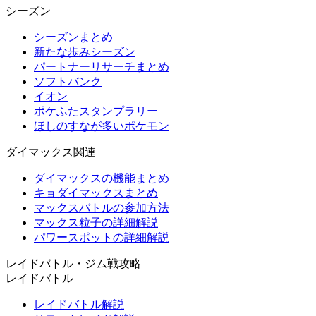
シーズン
シーズンまとめ
新たな歩みシーズン
パートナーリサーチまとめ
ソフトバンク
イオン
ポケふたスタンプラリー
ほしのすなが多いポケモン
ダイマックス関連
ダイマックスの機能まとめ
キョダイマックスまとめ
マックスバトルの参加方法
マックス粒子の詳細解説
パワースポットの詳細解説
レイドバトル・ジム戦攻略
レイドバトル
レイドバトル解説