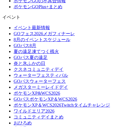
ポケモンGOの不具合情報
ポケモンGOPlus+まとめ
イベント
イベント最新情報
GOフェス2026メガフィナーレ
8月のイベントスケジュール
GOパス8月
夏の遠足凍てつく残火
GOパス夏の遠足
炎と氷ふかの日
クスネコミュニティデイ
ウォーターフェスティバル
GOパスウォーターフェス
メガスターミーレイドデイ
ポケモンXP&WCS2026
GOパスポケモンXP＆WCS2026
ポケモンXP＆WCS2026Twitchタイムチャレンジ
ワイルドエリア2026
コミュニティデイまとめ
おひろめ