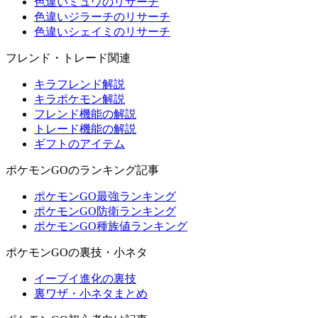
色違いミュウのリサーチ
色違いジラーチのリサーチ
色違いシェイミのリサーチ
フレンド・トレード関連
キラフレンド解説
キラポケモン解説
フレンド機能の解説
トレード機能の解説
ギフトのアイテム
ポケモンGOのランキング記事
ポケモンGO最強ランキング
ポケモンGO防衛ランキング
ポケモンGO種族値ランキング
ポケモンGOの裏技・小ネタ
イーブイ進化の裏技
裏ワザ・小ネタまとめ