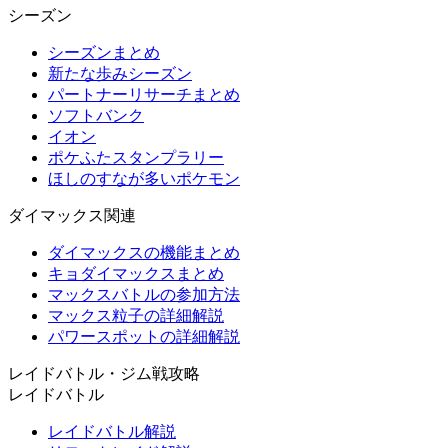
シーズン
シーズンまとめ
新たな歩みシーズン
パートナーリサーチまとめ
ソフトバンク
イオン
ポケふたスタンプラリー
ほしのすなが多いポケモン
ダイマックス関連
ダイマックスの機能まとめ
キョダイマックスまとめ
マックスバトルの参加方法
マックス粒子の詳細解説
パワースポットの詳細解説
レイドバトル・ジム戦攻略
レイドバトル
レイドバトル解説