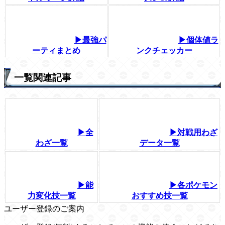
▶最強パ
▶個体値ラ
ーティまとめ
ンクチェッカー
一覧関連記事
▶全
▶対戦用わざ
わざ一覧
データ一覧
▶能
▶各ポケモン
力変化技一覧
おすすめ技一覧
ユーザー登録のご案内