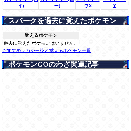
Y
イ)
ー)
ウX
スパークを過去に覚えたポケモン
覚えるポケモン
過去に覚えたポケモンはいません。
おすすめレガシー技と覚えるポケモン一覧
ポケモンGOのわざ関連記事