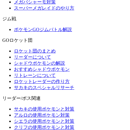
メガバシャーモ対策
スーパーメガレイドのやり方
ジム戦
ポケモンGOジムバトル解説
GOロケット団
ロケット団のまとめ
リーダーについて
シャドウポケモンの解説
おすすめシャドウポケモン
リトレーンについて
ロケットレーダーの作り方
サカキのスペシャルリサーチ
リーダー/ボス関連
サカキの使用ポケモンと対策
アルロの使用ポケモン対策
シエラの使用ポケモンと対策
クリフの使用ポケモンと対策