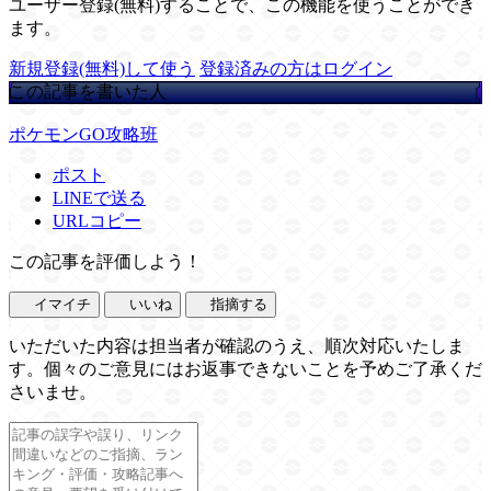
ユーザー登録(無料)することで、この機能を使うことができ
ます。
新規登録(無料)して使う
登録済みの方はログイン
この記事を書いた人
ポケモンGO攻略班
ポスト
LINEで送る
URLコピー
この記事を評価しよう！
イマイチ
いいね
指摘する
いただいた内容は担当者が確認のうえ、順次対応いたしま
す。個々のご意見にはお返事できないことを予めご了承くだ
さいませ。