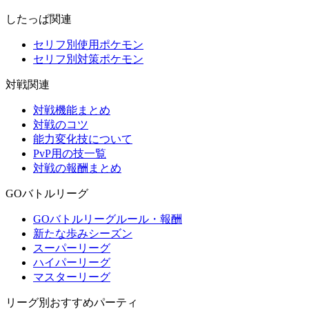
したっぱ関連
セリフ別使用ポケモン
セリフ別対策ポケモン
対戦関連
対戦機能まとめ
対戦のコツ
能力変化技について
PvP用の技一覧
対戦の報酬まとめ
GOバトルリーグ
GOバトルリーグルール・報酬
新たな歩みシーズン
スーパーリーグ
ハイパーリーグ
マスターリーグ
リーグ別おすすめパーティ