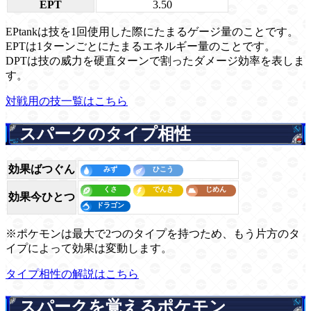
EPT
3.50
EPtankは技を1回使用した際にたまるゲージ量のことです。
EPTは1ターンごとにたまるエネルギー量のことです。
DPTは技の威力を硬直ターンで割ったダメージ効率を表しま
す。
対戦用の技一覧はこちら
スパークのタイプ相性
効果ばつぐん
効果今ひとつ
※ポケモンは最大で2つのタイプを持つため、もう片方のタ
イプによって効果は変動します。
タイプ相性の解説はこちら
スパークを覚えるポケモン