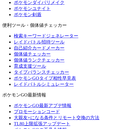
ポケモンダイパリメイク
ポケモンユナイト
ポケモン剣盾
便利ツール・個体値チェッカー
検索キーワードジェネレーター
レイドバトル招待ツール
自己紹介カードメーカー
個体値チェッカー
個体値ランクチェッカー
育成支援ツール
タイプバランスチェッカー
ポケモンGOタイプ相性早見表
レイドバトルシミュレーター
ポケモンGO最新情報
ポケモンGO最新アプデ情報
プロモーションコード
大親友+になる条件とリモート交換の方法
TL80上限拡張アップデート