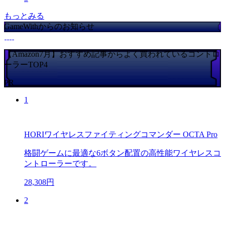
もっとみる
GameWithからのお知らせ
【Amazon7月】おすすめ記事からよく買われているコントロ
ーラーTOP4
PR
1
HORIワイヤレスファイティングコマンダー OCTA Pro
格闘ゲームに最適な6ボタン配置の高性能ワイヤレスコ
ントローラーです。
28,308円
2