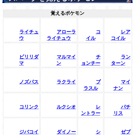
覚えるポケモン
ライチュ
アローラ
コ
レア
ウ
ライチュウ
イル
コイル
ビリリダ
マルマイ
チ
ラン
マ
ン
ョンチー
ターン
ノズパス
ラクライ
プ
マイ
ラスル
ナン
コリンク
ルクシオ
レ
パチ
ントラー
リス
ジバコイ
ダイノー
シ
ゼブ