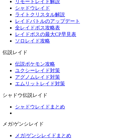
リモートレイド解説
シャドウレイド
ライトクリスタル解説
レイドバトルのアップデート
全レイドボス攻略表
レイドボスの最大CP早見表
ソロレイド攻略
伝説レイド
伝説ポケモン攻略
ユクシーレイド対策
アグノムレイド対策
エムリットレイド対策
シャドウ伝説レイド
シャドウレイドまとめ
メガ/ゲンシレイド
メガ/ゲンシレイドまとめ