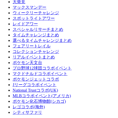
大発見
マックスマンデー
ウィークリーチャレンジ
スポットライトアワー
レイドアワー
スペシャルリサーチまとめ
タイムチャレンジまとめ
選べるタイムチャレンジまとめ
フェアリートレイル
コレクションチャレンジ
リアルイベントまとめ
ポケモン天文台
プロ野球12球団コラボイベント
マクドナルドコラボイベント
ポケモンジェットコラボ
Jリーグコラボイベント
National Trustコラボ(UK)
MLBコラボイベント(アメリカ)
ポケモン化石博物館(シカゴ)
レゴコラボ(海外)
シティサファリ