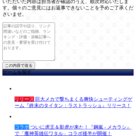
いただいた内容は担当者が確認のうえ、順次対応いたしま
す。個々のご意見にはお返事できないことを予めご了承くだ
さいませ。
ゲームを探す
リリース
巨大メカで撃ちまくる爽快シューティングゲ
ーム『終末のタイタン：ラストラッシュ』リリース！
コラボ
ついに虎王＆影虎が来た！『鋼嵐 - メカラシ』
で「魔神英雄伝ワタル」コラボ後半が開催！