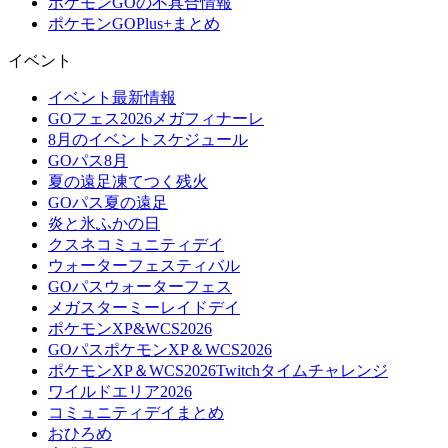
ポケモンGOの不具合情報
ポケモンGOPlus+まとめ
イベント
イベント最新情報
GOフェス2026メガフィナーレ
8月のイベントスケジュール
GOパス8月
夏の遠足凍てつく残火
GOパス夏の遠足
炎と氷ふかの日
クスネコミュニティデイ
ウォーターフェスティバル
GOパスウォーターフェス
メガスターミーレイドデイ
ポケモンXP&WCS2026
GOパスポケモンXP＆WCS2026
ポケモンXP＆WCS2026Twitchタイムチャレンジ
ワイルドエリア2026
コミュニティデイまとめ
おひろめ