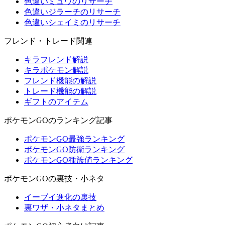
色違いミュウのリサーチ
色違いジラーチのリサーチ
色違いシェイミのリサーチ
フレンド・トレード関連
キラフレンド解説
キラポケモン解説
フレンド機能の解説
トレード機能の解説
ギフトのアイテム
ポケモンGOのランキング記事
ポケモンGO最強ランキング
ポケモンGO防衛ランキング
ポケモンGO種族値ランキング
ポケモンGOの裏技・小ネタ
イーブイ進化の裏技
裏ワザ・小ネタまとめ