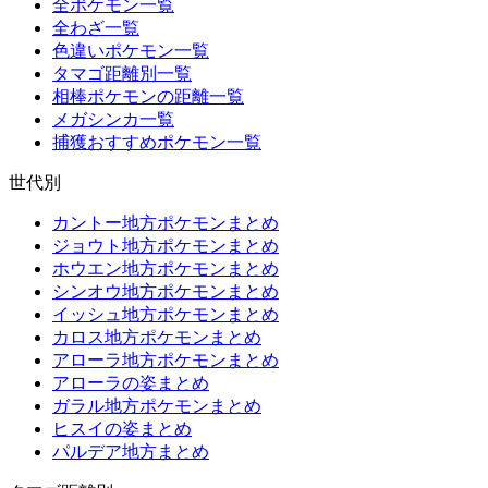
全ポケモン一覧
全わざ一覧
色違いポケモン一覧
タマゴ距離別一覧
相棒ポケモンの距離一覧
メガシンカ一覧
捕獲おすすめポケモン一覧
世代別
カントー地方ポケモンまとめ
ジョウト地方ポケモンまとめ
ホウエン地方ポケモンまとめ
シンオウ地方ポケモンまとめ
イッシュ地方ポケモンまとめ
カロス地方ポケモンまとめ
アローラ地方ポケモンまとめ
アローラの姿まとめ
ガラル地方ポケモンまとめ
ヒスイの姿まとめ
パルデア地方まとめ