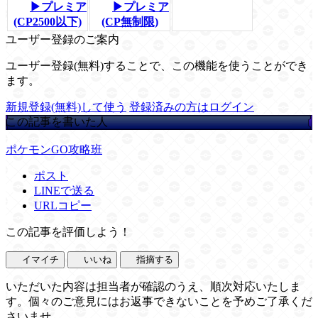
▶プレミア
▶プレミア
(CP2500以下)
(CP無制限)
ユーザー登録のご案内
ユーザー登録(無料)することで、この機能を使うことができ
ます。
新規登録(無料)して使う
登録済みの方はログイン
この記事を書いた人
ポケモンGO攻略班
ポスト
LINEで送る
URLコピー
この記事を評価しよう！
イマイチ
いいね
指摘する
いただいた内容は担当者が確認のうえ、順次対応いたしま
す。個々のご意見にはお返事できないことを予めご了承くだ
さいませ。