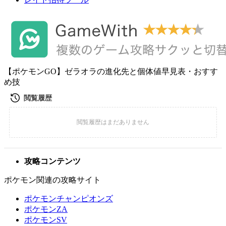
【ポケモンGO】ゼラオラの進化先と個体値早見表・おすす
め技
攻略コンテンツ
ポケモン関連の攻略サイト
ポケモンチャンピオンズ
ポケモンZA
ポケモンSV