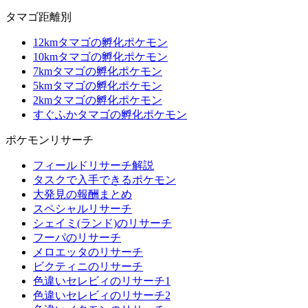
タマゴ距離別
12kmタマゴの孵化ポケモン
10kmタマゴの孵化ポケモン
7kmタマゴの孵化ポケモン
5kmタマゴの孵化ポケモン
2kmタマゴの孵化ポケモン
すぐふかタマゴの孵化ポケモン
ポケモンリサーチ
フィールドリサーチ解説
タスクで入手できるポケモン
大発見の報酬まとめ
スペシャルリサーチ
シェイミ(ランド)のリサーチ
フーパのリサーチ
メロエッタのリサーチ
ビクティニのリサーチ
色違いセレビィのリサーチ1
色違いセレビィのリサーチ2