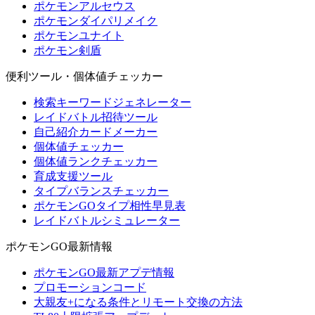
ポケモンアルセウス
ポケモンダイパリメイク
ポケモンユナイト
ポケモン剣盾
便利ツール・個体値チェッカー
検索キーワードジェネレーター
レイドバトル招待ツール
自己紹介カードメーカー
個体値チェッカー
個体値ランクチェッカー
育成支援ツール
タイプバランスチェッカー
ポケモンGOタイプ相性早見表
レイドバトルシミュレーター
ポケモンGO最新情報
ポケモンGO最新アプデ情報
プロモーションコード
大親友+になる条件とリモート交換の方法