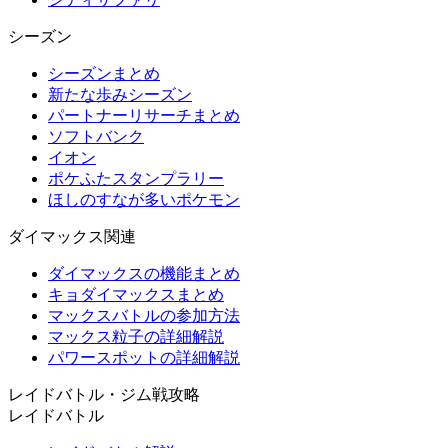
シーズン
シーズンまとめ
新たな歩みシーズン
パートナーリサーチまとめ
ソフトバンク
イオン
ポケふたスタンプラリー
ほしのすなが多いポケモン
ダイマックス関連
ダイマックスの機能まとめ
キョダイマックスまとめ
マックスバトルの参加方法
マックス粒子の詳細解説
パワースポットの詳細解説
レイドバトル・ジム戦攻略
レイドバトル