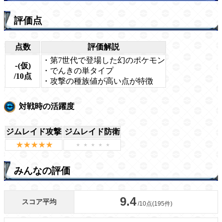
評価点
点数
評価解説
・第7世代で登場した幻のポケモン
-
(仮)
・でんきの単タイプ
/10点
・攻撃の種族値が高い点が特徴
対戦時の活躍度
ジムレイド攻撃
ジムレイド防衛
みんなの評価