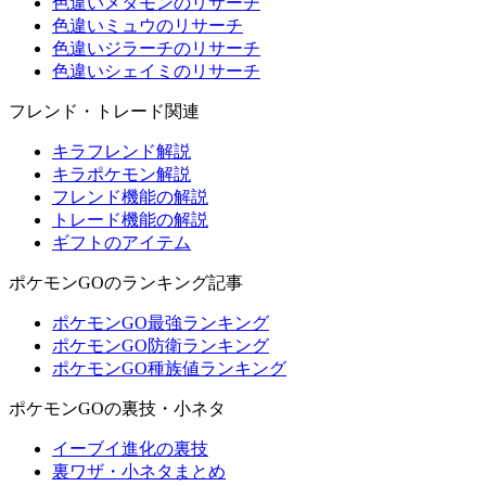
色違いメタモンのリサーチ
色違いミュウのリサーチ
色違いジラーチのリサーチ
色違いシェイミのリサーチ
フレンド・トレード関連
キラフレンド解説
キラポケモン解説
フレンド機能の解説
トレード機能の解説
ギフトのアイテム
ポケモンGOのランキング記事
ポケモンGO最強ランキング
ポケモンGO防衛ランキング
ポケモンGO種族値ランキング
ポケモンGOの裏技・小ネタ
イーブイ進化の裏技
裏ワザ・小ネタまとめ