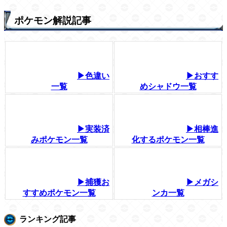
ポケモン解説記事
▶色違い
▶おすす
一覧
めシャドウ一覧
▶実装済
▶相棒進
みポケモン一覧
化するポケモン一覧
▶捕獲お
▶メガシ
すすめポケモン一覧
ンカ一覧
ランキング記事