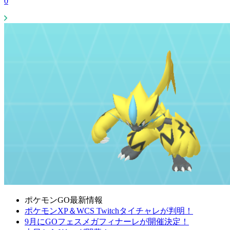
0
ポケモンGO最新情報
ポケモンXP＆WCS Twitchタイチャレが判明！
9月にGOフェスメガフィナーレが開催決定！