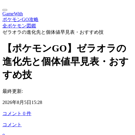
GameWith
ポケモンGO攻略
全ポケモン図鑑
ゼラオラの進化先と個体値早見表・おすすめ技
【ポケモンGO】ゼラオラの
進化先と個体値早見表・おす
すめ技
最終更新:
2026年8月5日15:28
コメント
0
件
コメント