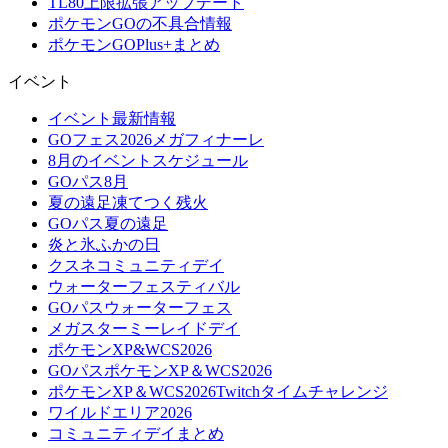
TL80上限拡張アップデート
ポケモンGOの不具合情報
ポケモンGOPlus+まとめ
イベント
イベント最新情報
GOフェス2026メガフィナーレ
8月のイベントスケジュール
GOパス8月
夏の遠足凍てつく残火
GOパス夏の遠足
炎と氷ふかの日
クスネコミュニティデイ
ウォーターフェスティバル
GOパスウォーターフェス
メガスターミーレイドデイ
ポケモンXP&WCS2026
GOパスポケモンXP＆WCS2026
ポケモンXP＆WCS2026Twitchタイムチャレンジ
ワイルドエリア2026
コミュニティデイまとめ