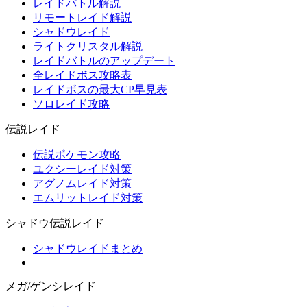
レイドバトル解説
リモートレイド解説
シャドウレイド
ライトクリスタル解説
レイドバトルのアップデート
全レイドボス攻略表
レイドボスの最大CP早見表
ソロレイド攻略
伝説レイド
伝説ポケモン攻略
ユクシーレイド対策
アグノムレイド対策
エムリットレイド対策
シャドウ伝説レイド
シャドウレイドまとめ
メガ/ゲンシレイド