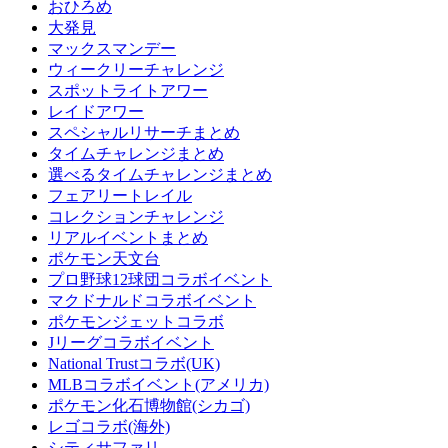
おひろめ
大発見
マックスマンデー
ウィークリーチャレンジ
スポットライトアワー
レイドアワー
スペシャルリサーチまとめ
タイムチャレンジまとめ
選べるタイムチャレンジまとめ
フェアリートレイル
コレクションチャレンジ
リアルイベントまとめ
ポケモン天文台
プロ野球12球団コラボイベント
マクドナルドコラボイベント
ポケモンジェットコラボ
Jリーグコラボイベント
National Trustコラボ(UK)
MLBコラボイベント(アメリカ)
ポケモン化石博物館(シカゴ)
レゴコラボ(海外)
シティサファリ