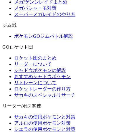
メガ/ゲンシレイドまとめ
メガバシャーモ対策
スーパーメガレイドのやり方
ジム戦
ポケモンGOジムバトル解説
GOロケット団
ロケット団のまとめ
リーダーについて
シャドウポケモンの解説
おすすめシャドウポケモン
リトレーンについて
ロケットレーダーの作り方
サカキのスペシャルリサーチ
リーダー/ボス関連
サカキの使用ポケモンと対策
アルロの使用ポケモン対策
シエラの使用ポケモンと対策