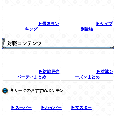
▶最強ラン
▶タイプ
キング
別最強
対戦コンテンツ
▶対戦最強
▶対戦シ
パーティまとめ
ーズンまとめ
各リーグのおすすめポケモン
▶スーパー
▶ハイパー
▶マスター