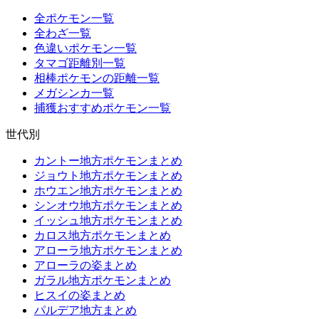
全ポケモン一覧
全わざ一覧
色違いポケモン一覧
タマゴ距離別一覧
相棒ポケモンの距離一覧
メガシンカ一覧
捕獲おすすめポケモン一覧
世代別
カントー地方ポケモンまとめ
ジョウト地方ポケモンまとめ
ホウエン地方ポケモンまとめ
シンオウ地方ポケモンまとめ
イッシュ地方ポケモンまとめ
カロス地方ポケモンまとめ
アローラ地方ポケモンまとめ
アローラの姿まとめ
ガラル地方ポケモンまとめ
ヒスイの姿まとめ
パルデア地方まとめ