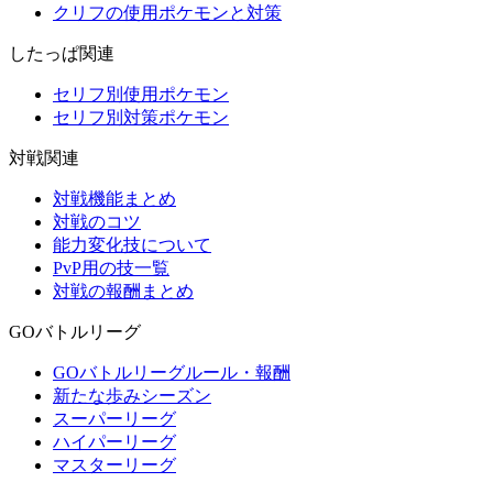
クリフの使用ポケモンと対策
したっぱ関連
セリフ別使用ポケモン
セリフ別対策ポケモン
対戦関連
対戦機能まとめ
対戦のコツ
能力変化技について
PvP用の技一覧
対戦の報酬まとめ
GOバトルリーグ
GOバトルリーグルール・報酬
新たな歩みシーズン
スーパーリーグ
ハイパーリーグ
マスターリーグ