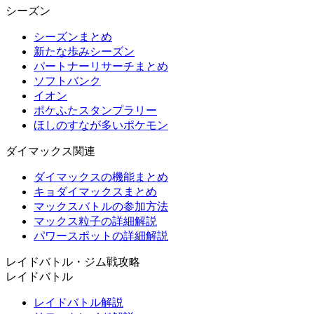
シーズン
シーズンまとめ
新たな歩みシーズン
パートナーリサーチまとめ
ソフトバンク
イオン
ポケふたスタンプラリー
ほしのすなが多いポケモン
ダイマックス関連
ダイマックスの機能まとめ
キョダイマックスまとめ
マックスバトルの参加方法
マックス粒子の詳細解説
パワースポットの詳細解説
レイドバトル・ジム戦攻略
レイドバトル
レイドバトル解説