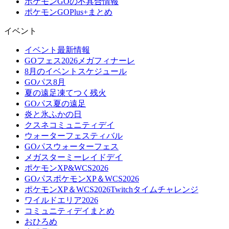
ポケモンGOの不具合情報
ポケモンGOPlus+まとめ
イベント
イベント最新情報
GOフェス2026メガフィナーレ
8月のイベントスケジュール
GOパス8月
夏の遠足凍てつく残火
GOパス夏の遠足
炎と氷ふかの日
クスネコミュニティデイ
ウォーターフェスティバル
GOパスウォーターフェス
メガスターミーレイドデイ
ポケモンXP&WCS2026
GOパスポケモンXP＆WCS2026
ポケモンXP＆WCS2026Twitchタイムチャレンジ
ワイルドエリア2026
コミュニティデイまとめ
おひろめ