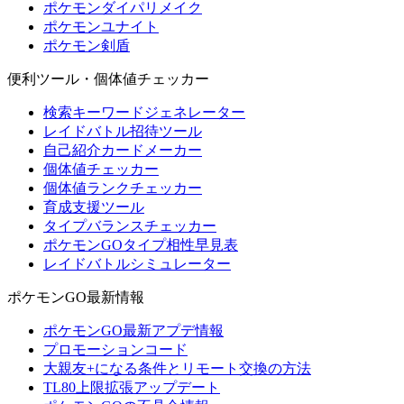
ポケモンダイパリメイク
ポケモンユナイト
ポケモン剣盾
便利ツール・個体値チェッカー
検索キーワードジェネレーター
レイドバトル招待ツール
自己紹介カードメーカー
個体値チェッカー
個体値ランクチェッカー
育成支援ツール
タイプバランスチェッカー
ポケモンGOタイプ相性早見表
レイドバトルシミュレーター
ポケモンGO最新情報
ポケモンGO最新アプデ情報
プロモーションコード
大親友+になる条件とリモート交換の方法
TL80上限拡張アップデート