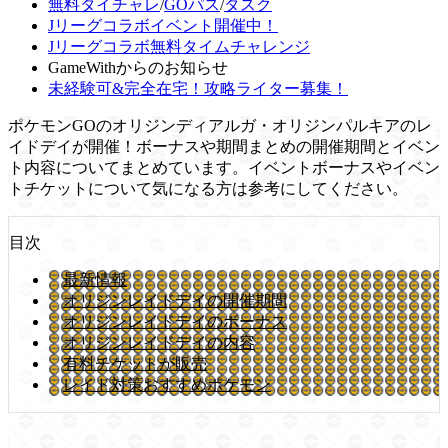
無料タイチャレ
/
GOパス
/
タスク
Jリーグコラボイベント開催中！
Jリーグコラボ無料タイムチャレンジ
GameWithからのお知らせ
未経験可&完全在宅！攻略ライター募集！
ポケモンGOのオリジンディアルガ・オリジンパルキアのレ
イドデイが開催！ボーナスや期間まとめの開催期間とイベン
ト内容についてまとめています。イベントボーナスやイベン
トチケットについて気になる方は参考にしてください。
目次
最新情報
オリジンレイドデイの開催期間
オリジンレイドデイのボーナス
オリジンレイドデイの内容
有料チケットが販売
レイド対策おすすめポケモン