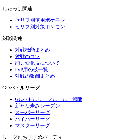
したっぱ関連
セリフ別使用ポケモン
セリフ別対策ポケモン
対戦関連
対戦機能まとめ
対戦のコツ
能力変化技について
PvP用の技一覧
対戦の報酬まとめ
GOバトルリーグ
GOバトルリーグルール・報酬
新たな歩みシーズン
スーパーリーグ
ハイパーリーグ
マスターリーグ
リーグ別おすすめパーティ