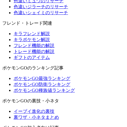
色違いミュウのリサーチ
色違いジラーチのリサーチ
色違いシェイミのリサーチ
フレンド・トレード関連
キラフレンド解説
キラポケモン解説
フレンド機能の解説
トレード機能の解説
ギフトのアイテム
ポケモンGOのランキング記事
ポケモンGO最強ランキング
ポケモンGO防衛ランキング
ポケモンGO種族値ランキング
ポケモンGOの裏技・小ネタ
イーブイ進化の裏技
裏ワザ・小ネタまとめ