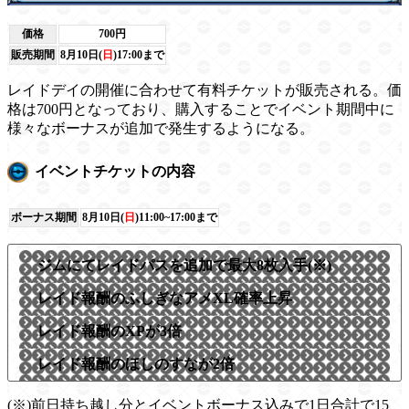
価格
700円
販売期間
8月10日(
日
)17:00まで
レイドデイの開催に合わせて有料チケットが販売される。価
格は700円となっており、購入することでイベント期間中に
様々なボーナスが追加で発生するようになる。
イベントチケットの内容
ボーナス期間
8月10日(
日
)11:00~17:00まで
ジムにてレイドパスを追加で最大8枚入手(※)
レイド報酬のふしぎなアメXL確率上昇
レイド報酬のXPが3倍
レイド報酬のほしのすなが2倍
(※)前日持ち越し分とイベントボーナス込みで1日合計で15