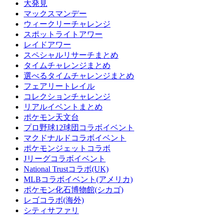
大発見
マックスマンデー
ウィークリーチャレンジ
スポットライトアワー
レイドアワー
スペシャルリサーチまとめ
タイムチャレンジまとめ
選べるタイムチャレンジまとめ
フェアリートレイル
コレクションチャレンジ
リアルイベントまとめ
ポケモン天文台
プロ野球12球団コラボイベント
マクドナルドコラボイベント
ポケモンジェットコラボ
Jリーグコラボイベント
National Trustコラボ(UK)
MLBコラボイベント(アメリカ)
ポケモン化石博物館(シカゴ)
レゴコラボ(海外)
シティサファリ