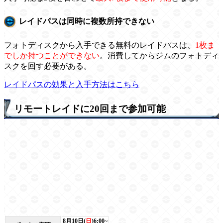
レイドパスは同時に複数所持できない
フォトディスクから入手できる無料のレイドパスは、
1枚ま
でしか持つことができない
。消費してからジムのフォトディ
スクを回す必要がある。
レイドパスの効果と入手方法はこちら
リモートレイドに20回まで参加可能
8月10日(
日
)6:00~