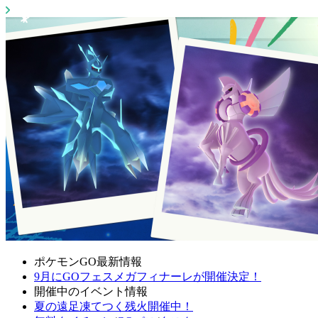
ポケモンGO最新情報
9月にGOフェスメガフィナーレが開催決定！
開催中のイベント情報
夏の遠足凍てつく残火開催中！