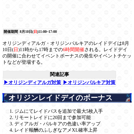
開催期間
8月10日(
日
)11:00~17:00
オリジンディアルガ・オリジンパルキアのレイドデイは8月
10日(
日
)11時から17時までの
6時間開催
される。レイドデイ
の開催に合わせてイベントボーナスの発生やイベントチケッ
トなどが登場する。
関連記事
▶オリジンディアルガ対策
▶オリジンパルキア対策
オリジンレイドデイのボーナス
ジムにてレイドパスを追加で最大5枚入手
リモートレイドに20回まで参加可能
ディアルガ・パルキアの色違い率アップ
レイド報酬のふしぎなアメXL確率上昇