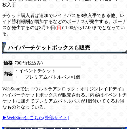
枚入手
チケット購入者は追加でレイドパスを8枚入手できる他、レ
イド勝利報酬が増加するなどのボーナスが発生する。ボーナ
スが発生するのは8月10日(
日
)11:00から17:00までとなってい
る。
ハイパーチケットボックスも販売
価格
700円(税込み)
・イベントチケット
内容
・
プレミアムバトルパス×1個
WebStoreでは「ウルトラアンロック：オリジンレイドデイ」
ハイパーチケットボックスが販売される。内容はイベントチ
ケットに加えてプレミアムバトルパスが1個付いてくるお得
なものとなっている。
▶WebStoreはこちら(外部サイト)