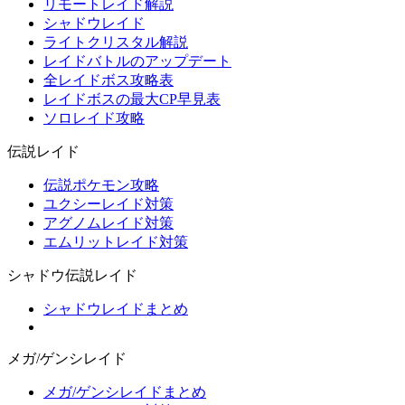
リモートレイド解説
シャドウレイド
ライトクリスタル解説
レイドバトルのアップデート
全レイドボス攻略表
レイドボスの最大CP早見表
ソロレイド攻略
伝説レイド
伝説ポケモン攻略
ユクシーレイド対策
アグノムレイド対策
エムリットレイド対策
シャドウ伝説レイド
シャドウレイドまとめ
メガ/ゲンシレイド
メガ/ゲンシレイドまとめ