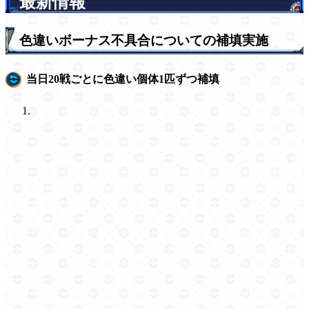
最新情報
色違いボーナス不具合についての補填実施
当日20戦ごとに色違い個体1匹ずつ補填