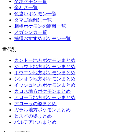
全ポケモン一覧
全わざ一覧
色違いポケモン一覧
タマゴ距離別一覧
相棒ポケモンの距離一覧
メガシンカ一覧
捕獲おすすめポケモン一覧
世代別
カントー地方ポケモンまとめ
ジョウト地方ポケモンまとめ
ホウエン地方ポケモンまとめ
シンオウ地方ポケモンまとめ
イッシュ地方ポケモンまとめ
カロス地方ポケモンまとめ
アローラ地方ポケモンまとめ
アローラの姿まとめ
ガラル地方ポケモンまとめ
ヒスイの姿まとめ
パルデア地方まとめ