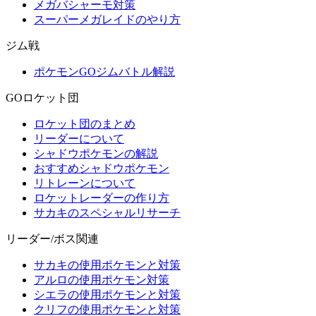
メガバシャーモ対策
スーパーメガレイドのやり方
ジム戦
ポケモンGOジムバトル解説
GOロケット団
ロケット団のまとめ
リーダーについて
シャドウポケモンの解説
おすすめシャドウポケモン
リトレーンについて
ロケットレーダーの作り方
サカキのスペシャルリサーチ
リーダー/ボス関連
サカキの使用ポケモンと対策
アルロの使用ポケモン対策
シエラの使用ポケモンと対策
クリフの使用ポケモンと対策