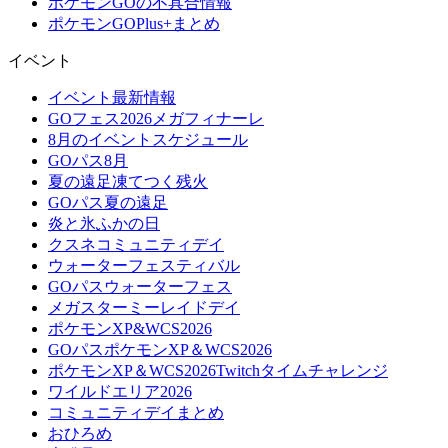
ポケモンGOの不具合情報
ポケモンGOPlus+まとめ
イベント
イベント最新情報
GOフェス2026メガフィナーレ
8月のイベントスケジュール
GOパス8月
夏の遠足凍てつく残火
GOパス夏の遠足
炎と氷ふかの日
クスネコミュニティデイ
ウォーターフェスティバル
GOパスウォーターフェス
メガスターミーレイドデイ
ポケモンXP&WCS2026
GOパスポケモンXP＆WCS2026
ポケモンXP＆WCS2026Twitchタイムチャレンジ
ワイルドエリア2026
コミュニティデイまとめ
おひろめ