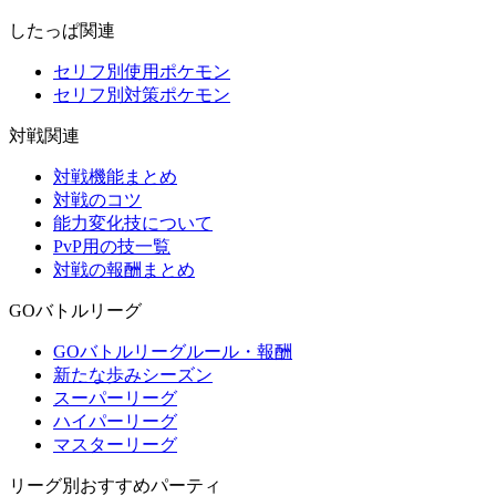
したっぱ関連
セリフ別使用ポケモン
セリフ別対策ポケモン
対戦関連
対戦機能まとめ
対戦のコツ
能力変化技について
PvP用の技一覧
対戦の報酬まとめ
GOバトルリーグ
GOバトルリーグルール・報酬
新たな歩みシーズン
スーパーリーグ
ハイパーリーグ
マスターリーグ
リーグ別おすすめパーティ