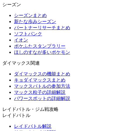
シーズン
シーズンまとめ
新たな歩みシーズン
パートナーリサーチまとめ
ソフトバンク
イオン
ポケふたスタンプラリー
ほしのすなが多いポケモン
ダイマックス関連
ダイマックスの機能まとめ
キョダイマックスまとめ
マックスバトルの参加方法
マックス粒子の詳細解説
パワースポットの詳細解説
レイドバトル・ジム戦攻略
レイドバトル
レイドバトル解説