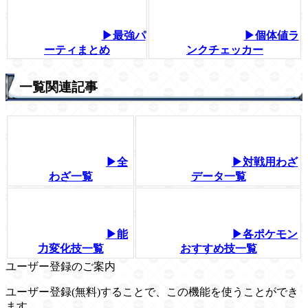
▶最強パ
▶個体値ラ
ーティまとめ
ンクチェッカー
一覧関連記事
▶全
▶対戦用わざ
わざ一覧
データ一覧
▶能
▶各ポケモン
力変化技一覧
おすすめ技一覧
ユーザー登録のご案内
ユーザー登録(無料)することで、この機能を使うことができ
ます。