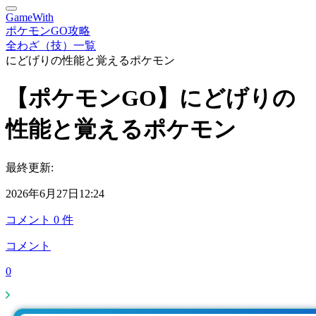
GameWith
ポケモンGO攻略
全わざ（技）一覧
にどげりの性能と覚えるポケモン
【ポケモンGO】にどげりの
性能と覚えるポケモン
最終更新:
2026年6月27日12:24
コメント
0
件
コメント
0