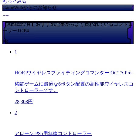
もっとみる
GameWithからのお知らせ
【Amazon7月】おすすめ記事からよく買われているコントロ
ーラーTOP4
PR
1
HORIワイヤレスファイティングコマンダー OCTA Pro
格闘ゲームに最適な6ボタン配置の高性能ワイヤレスコ
ントローラーです。
28,308円
2
アローン PS5用無線コントローラー