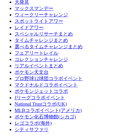
大発見
マックスマンデー
ウィークリーチャレンジ
スポットライトアワー
レイドアワー
スペシャルリサーチまとめ
タイムチャレンジまとめ
選べるタイムチャレンジまとめ
フェアリートレイル
コレクションチャレンジ
リアルイベントまとめ
ポケモン天文台
プロ野球12球団コラボイベント
マクドナルドコラボイベント
ポケモンジェットコラボ
Jリーグコラボイベント
National Trustコラボ(UK)
MLBコラボイベント(アメリカ)
ポケモン化石博物館(シカゴ)
レゴコラボ(海外)
シティサファリ