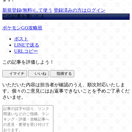
新規登録(無料)して使う
登録済みの方はログイン
この記事を書いた人
ポケモンGO攻略班
ポスト
LINEで送る
URLコピー
この記事を評価しよう！
イマイチ
いいね
指摘する
いただいた内容は担当者が確認のうえ、順次対応いたしま
す。個々のご意見にはお返事できないことを予めご了承くだ
さいませ。