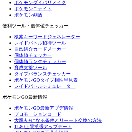
ポケモンダイパリメイク
ポケモンユナイト
ポケモン剣盾
便利ツール・個体値チェッカー
検索キーワードジェネレーター
レイドバトル招待ツール
自己紹介カードメーカー
個体値チェッカー
個体値ランクチェッカー
育成支援ツール
タイプバランスチェッカー
ポケモンGOタイプ相性早見表
レイドバトルシミュレーター
ポケモンGO最新情報
ポケモンGO最新アプデ情報
プロモーションコード
大親友+になる条件とリモート交換の方法
TL80上限拡張アップデート