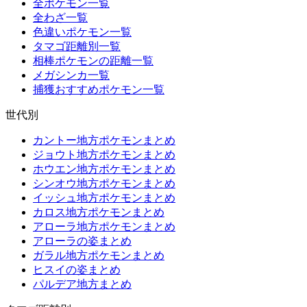
全ポケモン一覧
全わざ一覧
色違いポケモン一覧
タマゴ距離別一覧
相棒ポケモンの距離一覧
メガシンカ一覧
捕獲おすすめポケモン一覧
世代別
カントー地方ポケモンまとめ
ジョウト地方ポケモンまとめ
ホウエン地方ポケモンまとめ
シンオウ地方ポケモンまとめ
イッシュ地方ポケモンまとめ
カロス地方ポケモンまとめ
アローラ地方ポケモンまとめ
アローラの姿まとめ
ガラル地方ポケモンまとめ
ヒスイの姿まとめ
パルデア地方まとめ