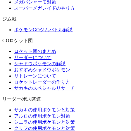
メガバシャーモ対策
スーパーメガレイドのやり方
ジム戦
ポケモンGOジムバトル解説
GOロケット団
ロケット団のまとめ
リーダーについて
シャドウポケモンの解説
おすすめシャドウポケモン
リトレーンについて
ロケットレーダーの作り方
サカキのスペシャルリサーチ
リーダー/ボス関連
サカキの使用ポケモンと対策
アルロの使用ポケモン対策
シエラの使用ポケモンと対策
クリフの使用ポケモンと対策