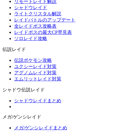
リモートレイド解説
シャドウレイド
ライトクリスタル解説
レイドバトルのアップデート
全レイドボス攻略表
レイドボスの最大CP早見表
ソロレイド攻略
伝説レイド
伝説ポケモン攻略
ユクシーレイド対策
アグノムレイド対策
エムリットレイド対策
シャドウ伝説レイド
シャドウレイドまとめ
メガ/ゲンシレイド
メガ/ゲンシレイドまとめ