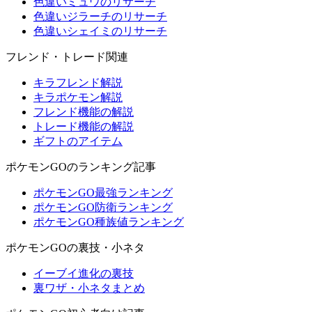
色違いミュウのリサーチ
色違いジラーチのリサーチ
色違いシェイミのリサーチ
フレンド・トレード関連
キラフレンド解説
キラポケモン解説
フレンド機能の解説
トレード機能の解説
ギフトのアイテム
ポケモンGOのランキング記事
ポケモンGO最強ランキング
ポケモンGO防衛ランキング
ポケモンGO種族値ランキング
ポケモンGOの裏技・小ネタ
イーブイ進化の裏技
裏ワザ・小ネタまとめ