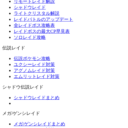
リモートレイド解説
シャドウレイド
ライトクリスタル解説
レイドバトルのアップデート
全レイドボス攻略表
レイドボスの最大CP早見表
ソロレイド攻略
伝説レイド
伝説ポケモン攻略
ユクシーレイド対策
アグノムレイド対策
エムリットレイド対策
シャドウ伝説レイド
シャドウレイドまとめ
メガ/ゲンシレイド
メガ/ゲンシレイドまとめ