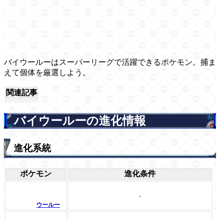
バイウールーはスーパーリーグで活躍できるポケモン。捕ま
えて個体を厳選しよう。
関連記事
バイウールーの進化情報
進化系統
ポケモン
進化条件
-
ウールー