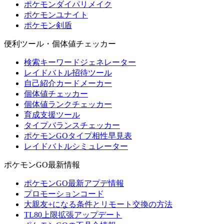
ポケモンダイパリメイク
ポケモンユナイト
ポケモン剣盾
便利ツール・個体値チェッカー
検索キーワードジェネレーター
レイドバトル招待ツール
自己紹介カードメーカー
個体値チェッカー
個体値ランクチェッカー
育成支援ツール
タイプバランスチェッカー
ポケモンGOタイプ相性早見表
レイドバトルシミュレーター
ポケモンGO最新情報
ポケモンGO最新アプデ情報
プロモーションコード
大親友+になる条件とリモート交換の方法
TL80上限拡張アップデート