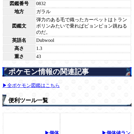
図鑑番号
0832
地方
ガラル
弾力のある毛で織ったカーペットはトラン
図鑑文
ポリンみたいで乗ればピョンピョン跳ねる
のだ。
英語名
Dubwool
高さ
1.3
重さ
43
ポケモン情報の関連記事
▶全ポケモン図鑑はこちら
便利ツール一覧
▶個体
▶個体値ラン