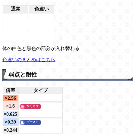
通常
色違い
体の白色と黒色の部分が入れ替わる
色違いのまとめはこちら
弱点と耐性
倍率
タイプ
×2.56
×1.6
×0.625
×0.39
×0.244