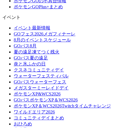
ポケモンGOの不具合情報
ポケモンGOPlus+まとめ
イベント
イベント最新情報
GOフェス2026メガフィナーレ
8月のイベントスケジュール
GOパス8月
夏の遠足凍てつく残火
GOパス夏の遠足
炎と氷ふかの日
クスネコミュニティデイ
ウォーターフェスティバル
GOパスウォーターフェス
メガスターミーレイドデイ
ポケモンXP&WCS2026
GOパスポケモンXP＆WCS2026
ポケモンXP＆WCS2026Twitchタイムチャレンジ
ワイルドエリア2026
コミュニティデイまとめ
おひろめ