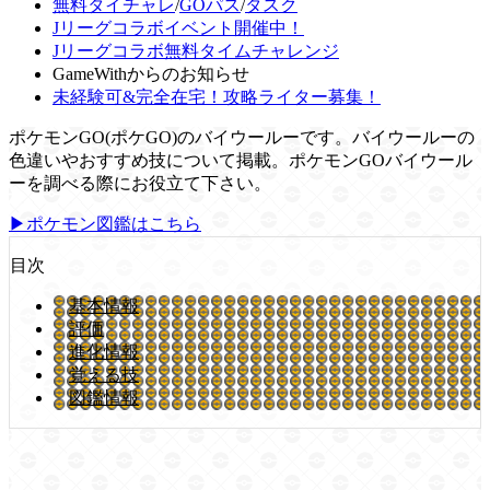
無料タイチャレ
/
GOパス
/
タスク
Jリーグコラボイベント開催中！
Jリーグコラボ無料タイムチャレンジ
GameWithからのお知らせ
未経験可&完全在宅！攻略ライター募集！
ポケモンGO(ポケGO)のバイウールーです。バイウールーの
色違いやおすすめ技について掲載。ポケモンGOバイウール
ーを調べる際にお役立て下さい。
▶ポケモン図鑑はこちら
目次
基本情報
評価
進化情報
覚える技
図鑑情報