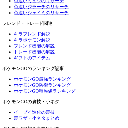
色違いミュウのリサーチ
色違いジラーチのリサーチ
色違いシェイミのリサーチ
フレンド・トレード関連
キラフレンド解説
キラポケモン解説
フレンド機能の解説
トレード機能の解説
ギフトのアイテム
ポケモンGOのランキング記事
ポケモンGO最強ランキング
ポケモンGO防衛ランキング
ポケモンGO種族値ランキング
ポケモンGOの裏技・小ネタ
イーブイ進化の裏技
裏ワザ・小ネタまとめ