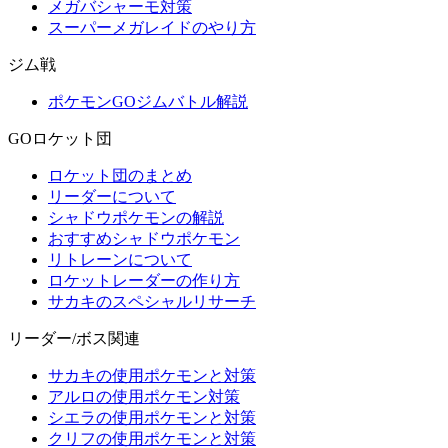
メガバシャーモ対策
スーパーメガレイドのやり方
ジム戦
ポケモンGOジムバトル解説
GOロケット団
ロケット団のまとめ
リーダーについて
シャドウポケモンの解説
おすすめシャドウポケモン
リトレーンについて
ロケットレーダーの作り方
サカキのスペシャルリサーチ
リーダー/ボス関連
サカキの使用ポケモンと対策
アルロの使用ポケモン対策
シエラの使用ポケモンと対策
クリフの使用ポケモンと対策