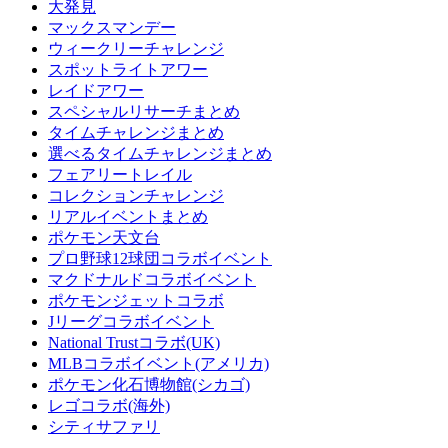
大発見
マックスマンデー
ウィークリーチャレンジ
スポットライトアワー
レイドアワー
スペシャルリサーチまとめ
タイムチャレンジまとめ
選べるタイムチャレンジまとめ
フェアリートレイル
コレクションチャレンジ
リアルイベントまとめ
ポケモン天文台
プロ野球12球団コラボイベント
マクドナルドコラボイベント
ポケモンジェットコラボ
Jリーグコラボイベント
National Trustコラボ(UK)
MLBコラボイベント(アメリカ)
ポケモン化石博物館(シカゴ)
レゴコラボ(海外)
シティサファリ