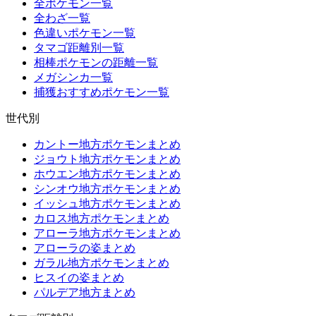
全ポケモン一覧
全わざ一覧
色違いポケモン一覧
タマゴ距離別一覧
相棒ポケモンの距離一覧
メガシンカ一覧
捕獲おすすめポケモン一覧
世代別
カントー地方ポケモンまとめ
ジョウト地方ポケモンまとめ
ホウエン地方ポケモンまとめ
シンオウ地方ポケモンまとめ
イッシュ地方ポケモンまとめ
カロス地方ポケモンまとめ
アローラ地方ポケモンまとめ
アローラの姿まとめ
ガラル地方ポケモンまとめ
ヒスイの姿まとめ
パルデア地方まとめ