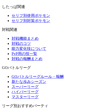
したっぱ関連
セリフ別使用ポケモン
セリフ別対策ポケモン
対戦関連
対戦機能まとめ
対戦のコツ
能力変化技について
PvP用の技一覧
対戦の報酬まとめ
GOバトルリーグ
GOバトルリーグルール・報酬
新たな歩みシーズン
スーパーリーグ
ハイパーリーグ
マスターリーグ
リーグ別おすすめパーティ