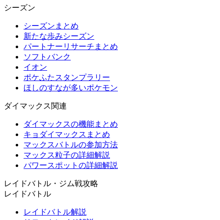
シーズン
シーズンまとめ
新たな歩みシーズン
パートナーリサーチまとめ
ソフトバンク
イオン
ポケふたスタンプラリー
ほしのすなが多いポケモン
ダイマックス関連
ダイマックスの機能まとめ
キョダイマックスまとめ
マックスバトルの参加方法
マックス粒子の詳細解説
パワースポットの詳細解説
レイドバトル・ジム戦攻略
レイドバトル
レイドバトル解説