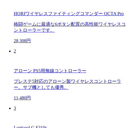
HORIワイヤレスファイティングコマンダー OCTA Pro
格闘ゲームに最適な6ボタン配置の高性能ワイヤレスコ
ントローラーです。
28,308円
2
アローン PS5用無線コントローラー
プレステ5対応のアローン製ワイヤレスコントローラ
ー。サブ機としても優秀。
11,480円
3
Logicool G F310r