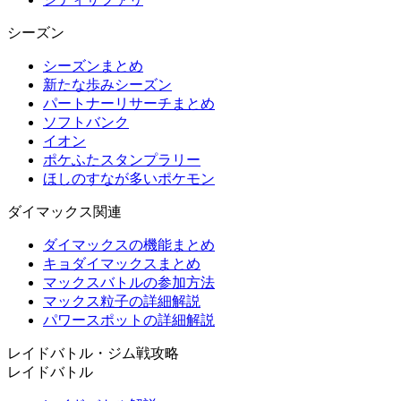
シーズン
シーズンまとめ
新たな歩みシーズン
パートナーリサーチまとめ
ソフトバンク
イオン
ポケふたスタンプラリー
ほしのすなが多いポケモン
ダイマックス関連
ダイマックスの機能まとめ
キョダイマックスまとめ
マックスバトルの参加方法
マックス粒子の詳細解説
パワースポットの詳細解説
レイドバトル・ジム戦攻略
レイドバトル