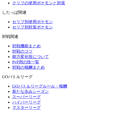
クリフの使用ポケモンと対策
したっぱ関連
セリフ別使用ポケモン
セリフ別対策ポケモン
対戦関連
対戦機能まとめ
対戦のコツ
能力変化技について
PvP用の技一覧
対戦の報酬まとめ
GOバトルリーグ
GOバトルリーグルール・報酬
新たな歩みシーズン
スーパーリーグ
ハイパーリーグ
マスターリーグ