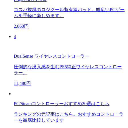
コスパ抜群のロジクール製有線パッド。幅広いPCゲー
ムを手軽に楽しめます。
2,860円
4
DualSense ワイヤレスコントローラー
圧倒的な没入感を生むPS5純正ワイヤレスコントロー
ラー。
11,480円
PC/Steamコントローラーおすすめ20選はこちら
ランキングの元記事はこちら。おすすめコントローラ
ーを徹底比較しています