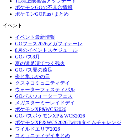
TL80上限拡張アップデート
ポケモンGOの不具合情報
ポケモンGOPlus+まとめ
イベント
イベント最新情報
GOフェス2026メガフィナーレ
8月のイベントスケジュール
GOパス8月
夏の遠足凍てつく残火
GOパス夏の遠足
炎と氷ふかの日
クスネコミュニティデイ
ウォーターフェスティバル
GOパスウォーターフェス
メガスターミーレイドデイ
ポケモンXP&WCS2026
GOパスポケモンXP＆WCS2026
ポケモンXP＆WCS2026Twitchタイムチャレンジ
ワイルドエリア2026
コミュニティデイまとめ