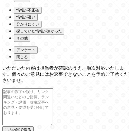
情報が不正確
情報が遅い
分かりにくい
探していた情報が無かった
その他
アンケート
閉じる
いただいた内容は担当者が確認のうえ、順次対応いたしま
す。個々のご意見にはお返事できないことを予めご了承くだ
さいませ。