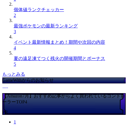
個体値ランクチェッカー
2
最強ポケモンの最新ランキング
3
イベント最新情報まとめ！期間や次回の内容
4
夏の遠足凍てつく残火の開催期間とボーナス
5
もっとみる
GameWithからのお知らせ
【Amazon7月】おすすめ記事からよく買われているコントロ
ーラーTOP4
PR
1