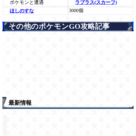
ポケモンと遭遇
ラプラス(スカーフ)
3000個
ほしのすな
その他のポケモンGO攻略記事
最新情報