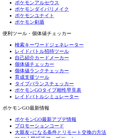
ポケモンアルセウス
ポケモンダイパリメイク
ポケモンユナイト
ポケモン剣盾
便利ツール・個体値チェッカー
検索キーワードジェネレーター
レイドバトル招待ツール
自己紹介カードメーカー
個体値チェッカー
個体値ランクチェッカー
育成支援ツール
タイプバランスチェッカー
ポケモンGOタイプ相性早見表
レイドバトルシミュレーター
ポケモンGO最新情報
ポケモンGO最新アプデ情報
プロモーションコード
大親友+になる条件とリモート交換の方法