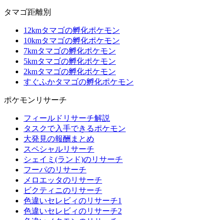
タマゴ距離別
12kmタマゴの孵化ポケモン
10kmタマゴの孵化ポケモン
7kmタマゴの孵化ポケモン
5kmタマゴの孵化ポケモン
2kmタマゴの孵化ポケモン
すぐふかタマゴの孵化ポケモン
ポケモンリサーチ
フィールドリサーチ解説
タスクで入手できるポケモン
大発見の報酬まとめ
スペシャルリサーチ
シェイミ(ランド)のリサーチ
フーパのリサーチ
メロエッタのリサーチ
ビクティニのリサーチ
色違いセレビィのリサーチ1
色違いセレビィのリサーチ2