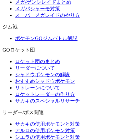
メガ/ゲンシレイドまとめ
メガバシャーモ対策
スーパーメガレイドのやり方
ジム戦
ポケモンGOジムバトル解説
GOロケット団
ロケット団のまとめ
リーダーについて
シャドウポケモンの解説
おすすめシャドウポケモン
リトレーンについて
ロケットレーダーの作り方
サカキのスペシャルリサーチ
リーダー/ボス関連
サカキの使用ポケモンと対策
アルロの使用ポケモン対策
シエラの使用ポケモンと対策