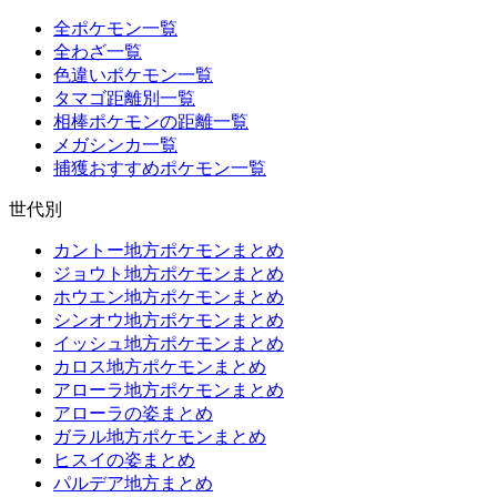
全ポケモン一覧
全わざ一覧
色違いポケモン一覧
タマゴ距離別一覧
相棒ポケモンの距離一覧
メガシンカ一覧
捕獲おすすめポケモン一覧
世代別
カントー地方ポケモンまとめ
ジョウト地方ポケモンまとめ
ホウエン地方ポケモンまとめ
シンオウ地方ポケモンまとめ
イッシュ地方ポケモンまとめ
カロス地方ポケモンまとめ
アローラ地方ポケモンまとめ
アローラの姿まとめ
ガラル地方ポケモンまとめ
ヒスイの姿まとめ
パルデア地方まとめ