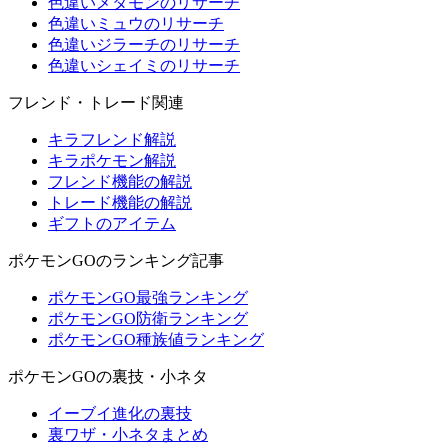
色違いメタモンのリサーチ
色違いミュウのリサーチ
色違いジラーチのリサーチ
色違いシェイミのリサーチ
フレンド・トレード関連
キラフレンド解説
キラポケモン解説
フレンド機能の解説
トレード機能の解説
ギフトのアイテム
ポケモンGOのランキング記事
ポケモンGO最強ランキング
ポケモンGO防衛ランキング
ポケモンGO種族値ランキング
ポケモンGOの裏技・小ネタ
イーブイ進化の裏技
裏ワザ・小ネタまとめ