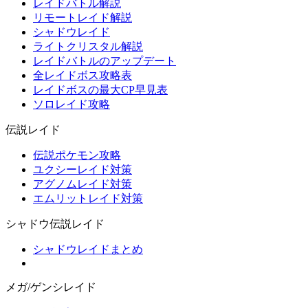
レイドバトル解説
リモートレイド解説
シャドウレイド
ライトクリスタル解説
レイドバトルのアップデート
全レイドボス攻略表
レイドボスの最大CP早見表
ソロレイド攻略
伝説レイド
伝説ポケモン攻略
ユクシーレイド対策
アグノムレイド対策
エムリットレイド対策
シャドウ伝説レイド
シャドウレイドまとめ
メガ/ゲンシレイド