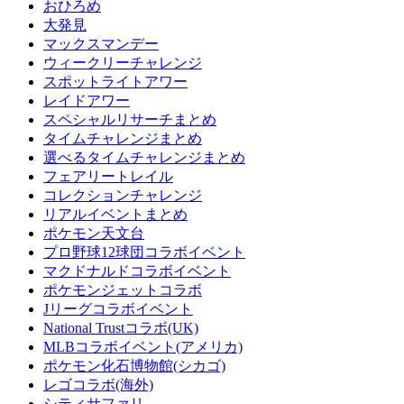
おひろめ
大発見
マックスマンデー
ウィークリーチャレンジ
スポットライトアワー
レイドアワー
スペシャルリサーチまとめ
タイムチャレンジまとめ
選べるタイムチャレンジまとめ
フェアリートレイル
コレクションチャレンジ
リアルイベントまとめ
ポケモン天文台
プロ野球12球団コラボイベント
マクドナルドコラボイベント
ポケモンジェットコラボ
Jリーグコラボイベント
National Trustコラボ(UK)
MLBコラボイベント(アメリカ)
ポケモン化石博物館(シカゴ)
レゴコラボ(海外)
シティサファリ