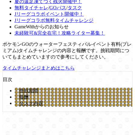
夏の遠足凍てつく残火開催中！
無料タイチャレ
/
GOパス
/
タスク
Jリーグコラボイベント開催中！
Jリーグコラボ無料タイムチャレンジ
GameWithからのお知らせ
未経験可&完全在宅！攻略ライター募集！
ポケモンGOのウォーターフェスティバルイベント有料(プレ
ミアム)タイムチャレンジの内容と報酬です。挑戦期間につ
いてもまとめていますので参考にしてください。
タイムチャレンジまとめはこちら
目次
挑戦期間
報酬
タスク内容