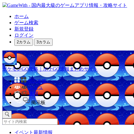
ホーム
ゲーム検索
新規登録
ログイン
2カラム
3カラム
ポケモンGO攻略｜ポケGO速報まとめサイト
他の攻略
コミュ
速報
掲示板
イベント最新情報