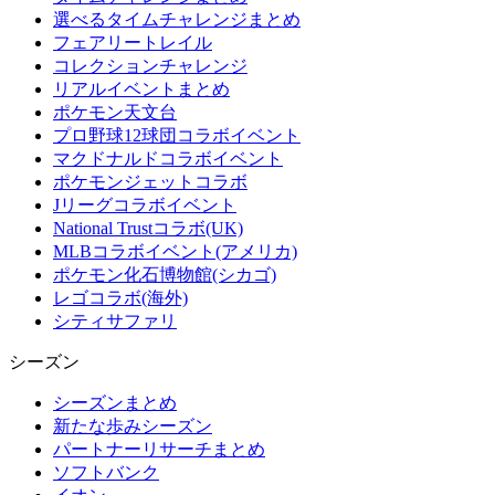
選べるタイムチャレンジまとめ
フェアリートレイル
コレクションチャレンジ
リアルイベントまとめ
ポケモン天文台
プロ野球12球団コラボイベント
マクドナルドコラボイベント
ポケモンジェットコラボ
Jリーグコラボイベント
National Trustコラボ(UK)
MLBコラボイベント(アメリカ)
ポケモン化石博物館(シカゴ)
レゴコラボ(海外)
シティサファリ
シーズン
シーズンまとめ
新たな歩みシーズン
パートナーリサーチまとめ
ソフトバンク