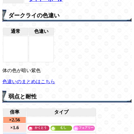
ダークライの色違い
通常
色違い
体の色が暗い紫色
色違いのまとめはこちら
弱点と耐性
倍率
タイプ
×2.56
×1.6