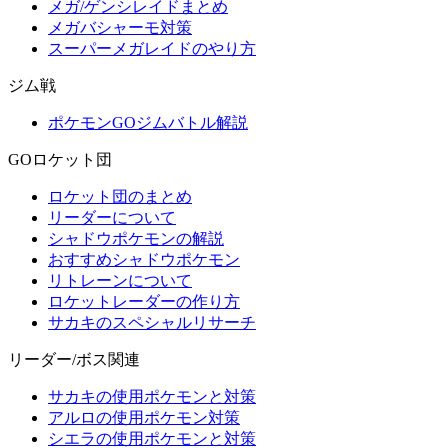
メガ/ゲンシレイドまとめ
メガバシャーモ対策
スーパーメガレイドのやり方
ジム戦
ポケモンGOジムバトル解説
GOロケット団
ロケット団のまとめ
リーダーについて
シャドウポケモンの解説
おすすめシャドウポケモン
リトレーンについて
ロケットレーダーの作り方
サカキのスペシャルリサーチ
リーダー/ボス関連
サカキの使用ポケモンと対策
アルロの使用ポケモン対策
シエラの使用ポケモンと対策