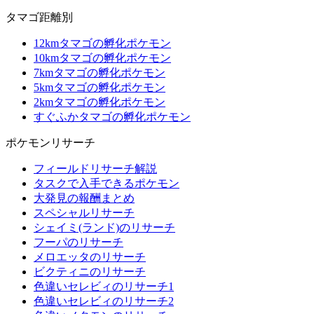
タマゴ距離別
12kmタマゴの孵化ポケモン
10kmタマゴの孵化ポケモン
7kmタマゴの孵化ポケモン
5kmタマゴの孵化ポケモン
2kmタマゴの孵化ポケモン
すぐふかタマゴの孵化ポケモン
ポケモンリサーチ
フィールドリサーチ解説
タスクで入手できるポケモン
大発見の報酬まとめ
スペシャルリサーチ
シェイミ(ランド)のリサーチ
フーパのリサーチ
メロエッタのリサーチ
ビクティニのリサーチ
色違いセレビィのリサーチ1
色違いセレビィのリサーチ2