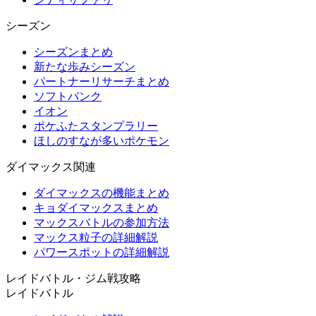
シーズン
シーズンまとめ
新たな歩みシーズン
パートナーリサーチまとめ
ソフトバンク
イオン
ポケふたスタンプラリー
ほしのすなが多いポケモン
ダイマックス関連
ダイマックスの機能まとめ
キョダイマックスまとめ
マックスバトルの参加方法
マックス粒子の詳細解説
パワースポットの詳細解説
レイドバトル・ジム戦攻略
レイドバトル