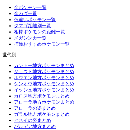
全ポケモン一覧
全わざ一覧
色違いポケモン一覧
タマゴ距離別一覧
相棒ポケモンの距離一覧
メガシンカ一覧
捕獲おすすめポケモン一覧
世代別
カントー地方ポケモンまとめ
ジョウト地方ポケモンまとめ
ホウエン地方ポケモンまとめ
シンオウ地方ポケモンまとめ
イッシュ地方ポケモンまとめ
カロス地方ポケモンまとめ
アローラ地方ポケモンまとめ
アローラの姿まとめ
ガラル地方ポケモンまとめ
ヒスイの姿まとめ
パルデア地方まとめ