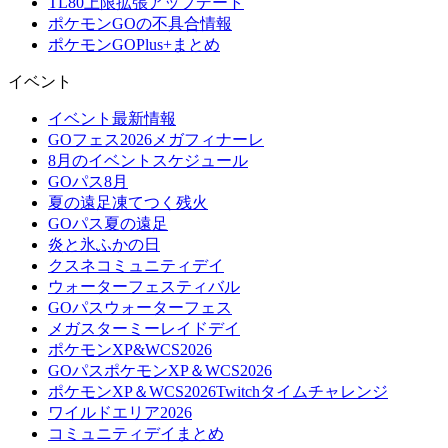
TL80上限拡張アップデート
ポケモンGOの不具合情報
ポケモンGOPlus+まとめ
イベント
イベント最新情報
GOフェス2026メガフィナーレ
8月のイベントスケジュール
GOパス8月
夏の遠足凍てつく残火
GOパス夏の遠足
炎と氷ふかの日
クスネコミュニティデイ
ウォーターフェスティバル
GOパスウォーターフェス
メガスターミーレイドデイ
ポケモンXP&WCS2026
GOパスポケモンXP＆WCS2026
ポケモンXP＆WCS2026Twitchタイムチャレンジ
ワイルドエリア2026
コミュニティデイまとめ