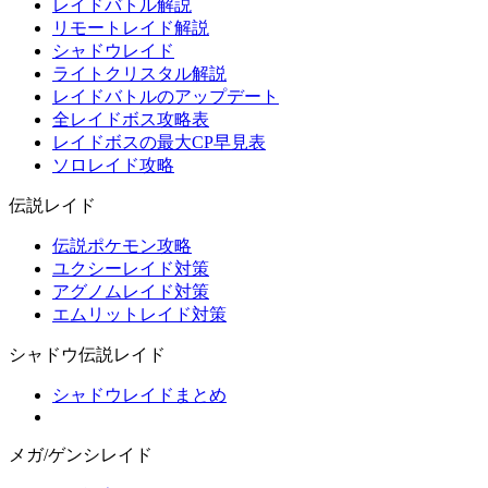
レイドバトル解説
リモートレイド解説
シャドウレイド
ライトクリスタル解説
レイドバトルのアップデート
全レイドボス攻略表
レイドボスの最大CP早見表
ソロレイド攻略
伝説レイド
伝説ポケモン攻略
ユクシーレイド対策
アグノムレイド対策
エムリットレイド対策
シャドウ伝説レイド
シャドウレイドまとめ
メガ/ゲンシレイド