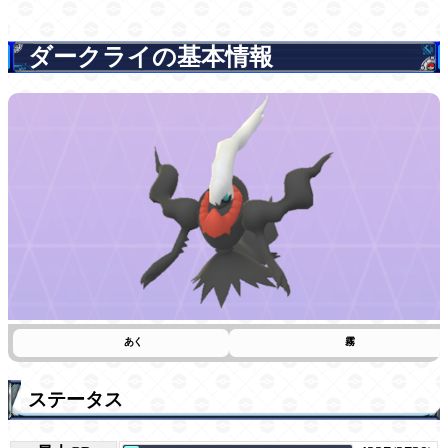
ダークライの基本情報
あく
霧
ステータス