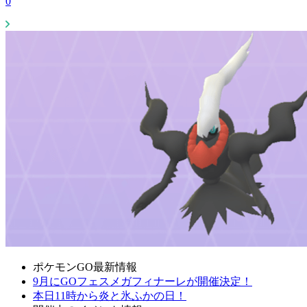
0
ポケモンGO最新情報
9月にGOフェスメガフィナーレが開催決定！
本日11時から炎と氷ふかの日！