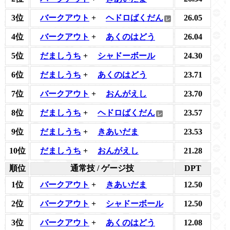
3位
バークアウト
+
ヘドロばくだん
26.05
4位
バークアウト
+
あくのはどう
26.04
5位
だましうち
+
シャドーボール
24.30
6位
だましうち
+
あくのはどう
23.71
7位
バークアウト
+
おんがえし
23.70
8位
だましうち
+
ヘドロばくだん
23.57
9位
だましうち
+
きあいだま
23.53
10位
だましうち
+
おんがえし
21.28
順位
通常技 / ゲージ技
DPT
1位
バークアウト
+
きあいだま
12.50
2位
バークアウト
+
シャドーボール
12.50
3位
バークアウト
+
あくのはどう
12.08