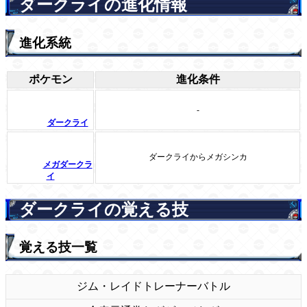
ダークライの進化情報
進化系統
ポケモン
進化条件
-
ダークライ
ダークライからメガシンカ
メガダークラ
イ
ダークライの覚える技
覚える技一覧
ジム・レイド
トレーナーバトル