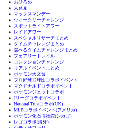
おひろめ
大発見
マックスマンデー
ウィークリーチャレンジ
スポットライトアワー
レイドアワー
スペシャルリサーチまとめ
タイムチャレンジまとめ
選べるタイムチャレンジまとめ
フェアリートレイル
コレクションチャレンジ
リアルイベントまとめ
ポケモン天文台
プロ野球12球団コラボイベント
マクドナルドコラボイベント
ポケモンジェットコラボ
Jリーグコラボイベント
National Trustコラボ(UK)
MLBコラボイベント(アメリカ)
ポケモン化石博物館(シカゴ)
レゴコラボ(海外)
シティサファリ