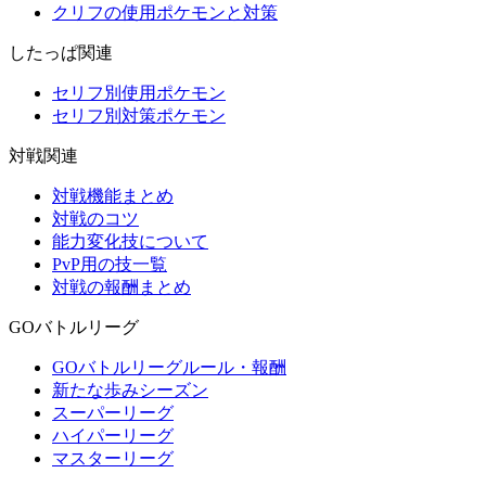
クリフの使用ポケモンと対策
したっぱ関連
セリフ別使用ポケモン
セリフ別対策ポケモン
対戦関連
対戦機能まとめ
対戦のコツ
能力変化技について
PvP用の技一覧
対戦の報酬まとめ
GOバトルリーグ
GOバトルリーグルール・報酬
新たな歩みシーズン
スーパーリーグ
ハイパーリーグ
マスターリーグ