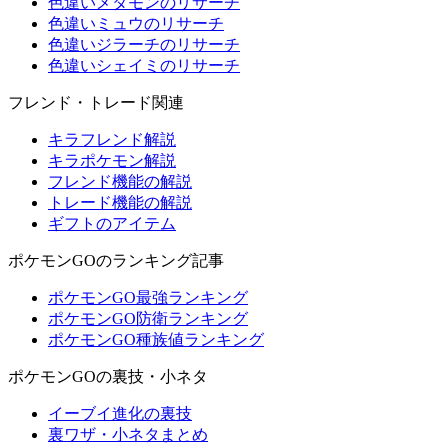
色違いメタモンのリサーチ
色違いミュウのリサーチ
色違いジラーチのリサーチ
色違いシェイミのリサーチ
フレンド・トレード関連
キラフレンド解説
キラポケモン解説
フレンド機能の解説
トレード機能の解説
ギフトのアイテム
ポケモンGOのランキング記事
ポケモンGO最強ランキング
ポケモンGO防衛ランキング
ポケモンGO種族値ランキング
ポケモンGOの裏技・小ネタ
イーブイ進化の裏技
裏ワザ・小ネタまとめ