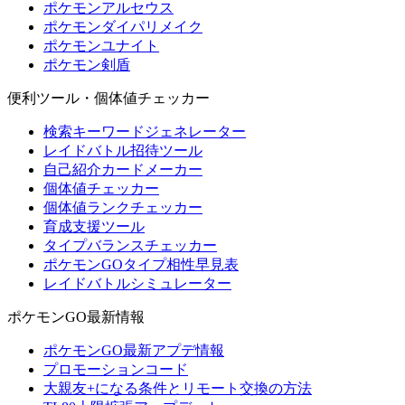
ポケモンアルセウス
ポケモンダイパリメイク
ポケモンユナイト
ポケモン剣盾
便利ツール・個体値チェッカー
検索キーワードジェネレーター
レイドバトル招待ツール
自己紹介カードメーカー
個体値チェッカー
個体値ランクチェッカー
育成支援ツール
タイプバランスチェッカー
ポケモンGOタイプ相性早見表
レイドバトルシミュレーター
ポケモンGO最新情報
ポケモンGO最新アプデ情報
プロモーションコード
大親友+になる条件とリモート交換の方法