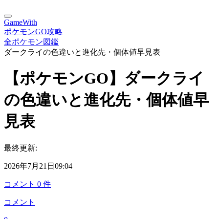
GameWith
ポケモンGO攻略
全ポケモン図鑑
ダークライの色違いと進化先・個体値早見表
【ポケモンGO】ダークライ
の色違いと進化先・個体値早
見表
最終更新:
2026年7月21日09:04
コメント
0
件
コメント