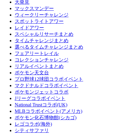
大発見
マックスマンデー
ウィークリーチャレンジ
スポットライトアワー
レイドアワー
スペシャルリサーチまとめ
タイムチャレンジまとめ
選べるタイムチャレンジまとめ
フェアリートレイル
コレクションチャレンジ
リアルイベントまとめ
ポケモン天文台
プロ野球12球団コラボイベント
マクドナルドコラボイベント
ポケモンジェットコラボ
Jリーグコラボイベント
National Trustコラボ(UK)
MLBコラボイベント(アメリカ)
ポケモン化石博物館(シカゴ)
レゴコラボ(海外)
シティサファリ