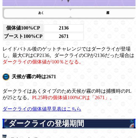
あく
霧
個体値100%CP
2136
ブースト100%CP
2671
レイドバトル後のゲットチャレンジではダークライが登場
し、最大CPはCP2136。ダークライのCPが2136だった場合は
ダークライの個体値が100％となる。
天候が霧の時は2671
ダークライはあくタイプのため天候が霧の時は捕獲時のPL
が25となる。
PL25時の個体値100%CPは「2671」。
ダークライの個体値早見表はこちら
ダークライの登場期間