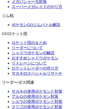
メガバシャーモ対策
スーパーメガレイドのやり方
ジム戦
ポケモンGOジムバトル解説
GOロケット団
ロケット団のまとめ
リーダーについて
シャドウポケモンの解説
おすすめシャドウポケモン
リトレーンについて
ロケットレーダーの作り方
サカキのスペシャルリサーチ
リーダー/ボス関連
サカキの使用ポケモンと対策
アルロの使用ポケモン対策
シエラの使用ポケモンと対策
クリフの使用ポケモンと対策