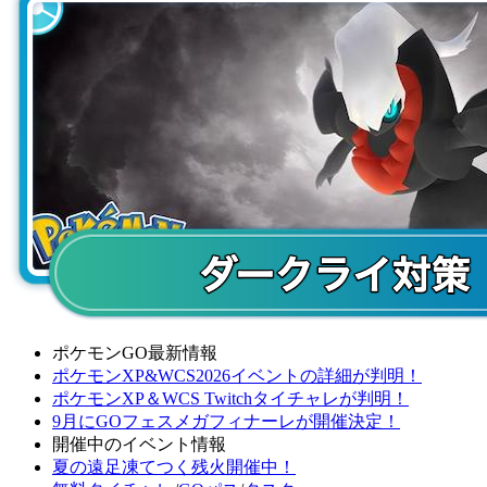
ポケモンGO最新情報
ポケモンXP&WCS2026イベントの詳細が判明！
ポケモンXP＆WCS Twitchタイチャレが判明！
9月にGOフェスメガフィナーレが開催決定！
開催中のイベント情報
夏の遠足凍てつく残火開催中！