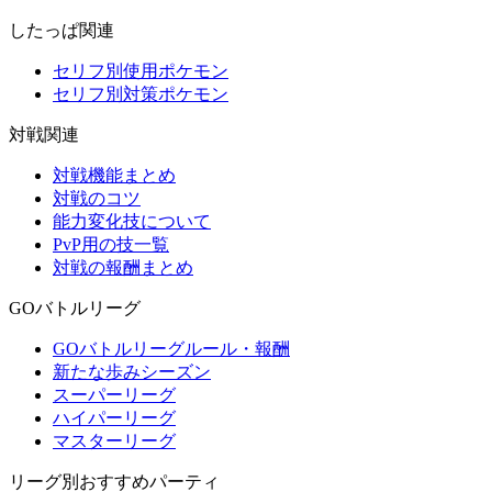
したっぱ関連
セリフ別使用ポケモン
セリフ別対策ポケモン
対戦関連
対戦機能まとめ
対戦のコツ
能力変化技について
PvP用の技一覧
対戦の報酬まとめ
GOバトルリーグ
GOバトルリーグルール・報酬
新たな歩みシーズン
スーパーリーグ
ハイパーリーグ
マスターリーグ
リーグ別おすすめパーティ