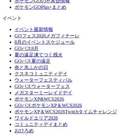
ポケモンGOの不具合情報
ポケモンGOPlus+まとめ
イベント
イベント最新情報
GOフェス2026メガフィナーレ
8月のイベントスケジュール
GOパス8月
夏の遠足凍てつく残火
GOパス夏の遠足
炎と氷ふかの日
クスネコミュニティデイ
ウォーターフェスティバル
GOパスウォーターフェス
メガスターミーレイドデイ
ポケモンXP&WCS2026
GOパスポケモンXP＆WCS2026
ポケモンXP＆WCS2026Twitchタイムチャレンジ
ワイルドエリア2026
コミュニティデイまとめ
おひろめ