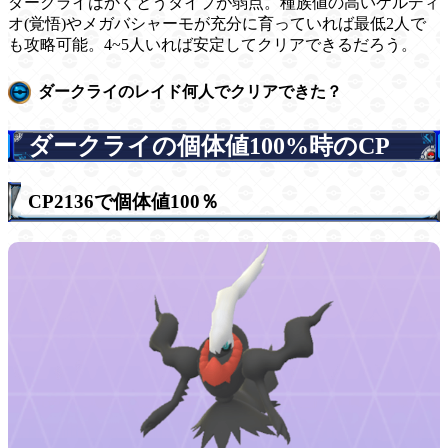
ダークライはかくとうタイプが弱点。種族値の高いケルディ
オ(覚悟)やメガバシャーモが充分に育っていれば最低2人で
も攻略可能。4~5人いれば安定してクリアできるだろう。
ダークライのレイド何人でクリアできた？
ダークライの個体値100%時のCP
CP2136で個体値100％