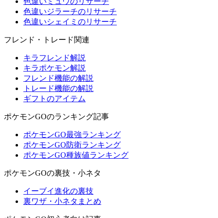
色違いミュウのリサーチ
色違いジラーチのリサーチ
色違いシェイミのリサーチ
フレンド・トレード関連
キラフレンド解説
キラポケモン解説
フレンド機能の解説
トレード機能の解説
ギフトのアイテム
ポケモンGOのランキング記事
ポケモンGO最強ランキング
ポケモンGO防衛ランキング
ポケモンGO種族値ランキング
ポケモンGOの裏技・小ネタ
イーブイ進化の裏技
裏ワザ・小ネタまとめ