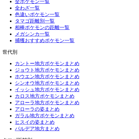
全ポケモン一覧
全わざ一覧
色違いポケモン一覧
タマゴ距離別一覧
相棒ポケモンの距離一覧
メガシンカ一覧
捕獲おすすめポケモン一覧
世代別
カントー地方ポケモンまとめ
ジョウト地方ポケモンまとめ
ホウエン地方ポケモンまとめ
シンオウ地方ポケモンまとめ
イッシュ地方ポケモンまとめ
カロス地方ポケモンまとめ
アローラ地方ポケモンまとめ
アローラの姿まとめ
ガラル地方ポケモンまとめ
ヒスイの姿まとめ
パルデア地方まとめ