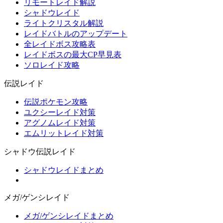
リモートレイド解説
シャドウレイド
ライトクリスタル解説
レイドバトルのアップデート
全レイドボス攻略表
レイドボスの最大CP早見表
ソロレイド攻略
伝説レイド
伝説ポケモン攻略
ユクシーレイド対策
アグノムレイド対策
エムリットレイド対策
シャドウ伝説レイド
シャドウレイドまとめ
メガ/ゲンシレイド
メガ/ゲンシレイドまとめ