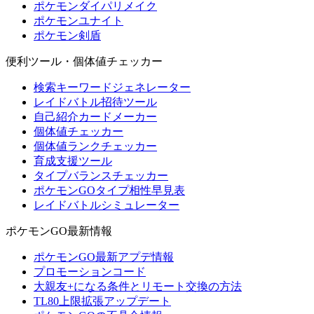
ポケモンダイパリメイク
ポケモンユナイト
ポケモン剣盾
便利ツール・個体値チェッカー
検索キーワードジェネレーター
レイドバトル招待ツール
自己紹介カードメーカー
個体値チェッカー
個体値ランクチェッカー
育成支援ツール
タイプバランスチェッカー
ポケモンGOタイプ相性早見表
レイドバトルシミュレーター
ポケモンGO最新情報
ポケモンGO最新アプデ情報
プロモーションコード
大親友+になる条件とリモート交換の方法
TL80上限拡張アップデート