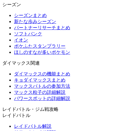
シーズン
シーズンまとめ
新たな歩みシーズン
パートナーリサーチまとめ
ソフトバンク
イオン
ポケふたスタンプラリー
ほしのすなが多いポケモン
ダイマックス関連
ダイマックスの機能まとめ
キョダイマックスまとめ
マックスバトルの参加方法
マックス粒子の詳細解説
パワースポットの詳細解説
レイドバトル・ジム戦攻略
レイドバトル
レイドバトル解説