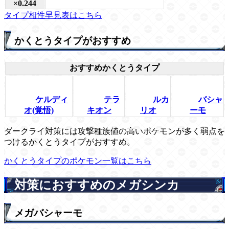
×0.244
タイプ相性早見表はこちら
かくとうタイプがおすすめ
おすすめかくとうタイプ
ケルディ
テラ
ルカ
バシャ
オ(覚悟)
キオン
リオ
ーモ
ダークライ対策には攻撃種族値の高いポケモンが多く弱点を
つけるかくとうタイプがおすすめ。
かくとうタイプのポケモン一覧はこちら
対策におすすめのメガシンカ
メガバシャーモ