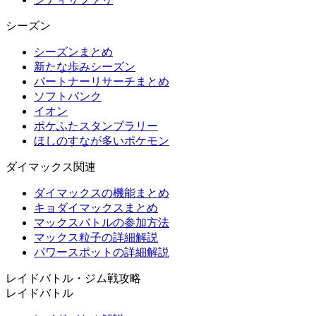
シーズン
シーズンまとめ
新たな歩みシーズン
パートナーリサーチまとめ
ソフトバンク
イオン
ポケふたスタンプラリー
ほしのすなが多いポケモン
ダイマックス関連
ダイマックスの機能まとめ
キョダイマックスまとめ
マックスバトルの参加方法
マックス粒子の詳細解説
パワースポットの詳細解説
レイドバトル・ジム戦攻略
レイドバトル