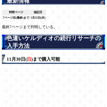
最新情報
判明ページ
追記日
7ページ目(最終)まで
1月22日(木)
最終7ページまで判明している。
色違いケルディオの続行リサーチの
入手方法
11月30日(
日
)まで購入可能