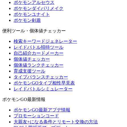
ポケモンアルセウス
ポケモンダイパリメイク
ポケモンユナイト
ポケモン剣盾
便利ツール・個体値チェッカー
検索キーワードジェネレーター
レイドバトル招待ツール
自己紹介カードメーカー
個体値チェッカー
個体値ランクチェッカー
育成支援ツール
タイプバランスチェッカー
ポケモンGOタイプ相性早見表
レイドバトルシミュレーター
ポケモンGO最新情報
ポケモンGO最新アプデ情報
プロモーションコード
大親友+になる条件とリモート交換の方法