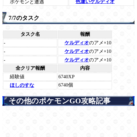
ポケモンと遭遇
色違いケルディオ
7/7のタスク
タスク名
報酬
ケルディオ
のアメ×10
-
ケルディオ
のアメ×10
-
ケルディオ
のアメ×10
-
全クリア報酬
内容
経験値
6740XP
6740個
ほしのすな
その他のポケモンGO攻略記事