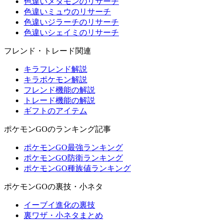
色違いメタモンのリサーチ
色違いミュウのリサーチ
色違いジラーチのリサーチ
色違いシェイミのリサーチ
フレンド・トレード関連
キラフレンド解説
キラポケモン解説
フレンド機能の解説
トレード機能の解説
ギフトのアイテム
ポケモンGOのランキング記事
ポケモンGO最強ランキング
ポケモンGO防衛ランキング
ポケモンGO種族値ランキング
ポケモンGOの裏技・小ネタ
イーブイ進化の裏技
裏ワザ・小ネタまとめ