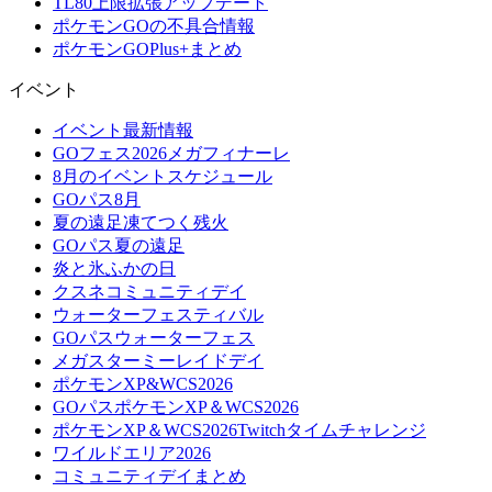
TL80上限拡張アップデート
ポケモンGOの不具合情報
ポケモンGOPlus+まとめ
イベント
イベント最新情報
GOフェス2026メガフィナーレ
8月のイベントスケジュール
GOパス8月
夏の遠足凍てつく残火
GOパス夏の遠足
炎と氷ふかの日
クスネコミュニティデイ
ウォーターフェスティバル
GOパスウォーターフェス
メガスターミーレイドデイ
ポケモンXP&WCS2026
GOパスポケモンXP＆WCS2026
ポケモンXP＆WCS2026Twitchタイムチャレンジ
ワイルドエリア2026
コミュニティデイまとめ