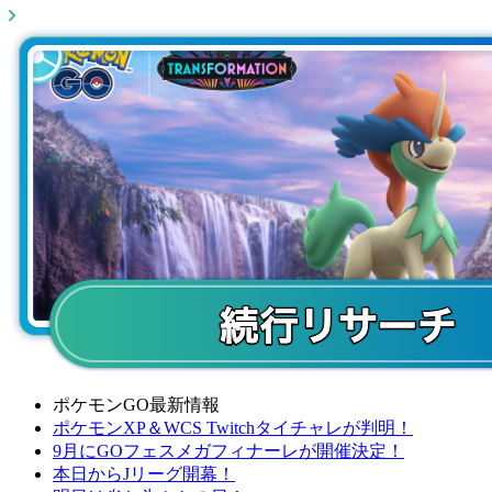
ポケモンGO最新情報
ポケモンXP＆WCS Twitchタイチャレが判明！
9月にGOフェスメガフィナーレが開催決定！
本日からJリーグ開幕！