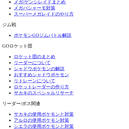
メガ/ゲンシレイドまとめ
メガバシャーモ対策
スーパーメガレイドのやり方
ジム戦
ポケモンGOジムバトル解説
GOロケット団
ロケット団のまとめ
リーダーについて
シャドウポケモンの解説
おすすめシャドウポケモン
リトレーンについて
ロケットレーダーの作り方
サカキのスペシャルリサーチ
リーダー/ボス関連
サカキの使用ポケモンと対策
アルロの使用ポケモン対策
シエラの使用ポケモンと対策