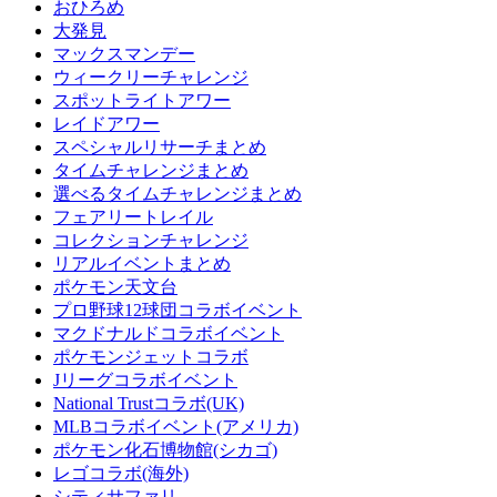
おひろめ
大発見
マックスマンデー
ウィークリーチャレンジ
スポットライトアワー
レイドアワー
スペシャルリサーチまとめ
タイムチャレンジまとめ
選べるタイムチャレンジまとめ
フェアリートレイル
コレクションチャレンジ
リアルイベントまとめ
ポケモン天文台
プロ野球12球団コラボイベント
マクドナルドコラボイベント
ポケモンジェットコラボ
Jリーグコラボイベント
National Trustコラボ(UK)
MLBコラボイベント(アメリカ)
ポケモン化石博物館(シカゴ)
レゴコラボ(海外)
シティサファリ