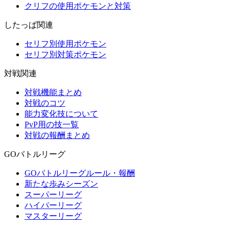
クリフの使用ポケモンと対策
したっぱ関連
セリフ別使用ポケモン
セリフ別対策ポケモン
対戦関連
対戦機能まとめ
対戦のコツ
能力変化技について
PvP用の技一覧
対戦の報酬まとめ
GOバトルリーグ
GOバトルリーグルール・報酬
新たな歩みシーズン
スーパーリーグ
ハイパーリーグ
マスターリーグ