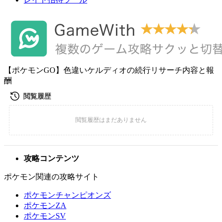
【ポケモンGO】色違いケルディオの続行リサーチ内容と報
酬
攻略コンテンツ
ポケモン関連の攻略サイト
ポケモンチャンピオンズ
ポケモンZA
ポケモンSV