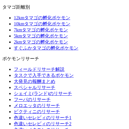
タマゴ距離別
12kmタマゴの孵化ポケモン
10kmタマゴの孵化ポケモン
7kmタマゴの孵化ポケモン
5kmタマゴの孵化ポケモン
2kmタマゴの孵化ポケモン
すぐふかタマゴの孵化ポケモン
ポケモンリサーチ
フィールドリサーチ解説
タスクで入手できるポケモン
大発見の報酬まとめ
スペシャルリサーチ
シェイミ(ランド)のリサーチ
フーパのリサーチ
メロエッタのリサーチ
ビクティニのリサーチ
色違いセレビィのリサーチ1
色違いセレビィのリサーチ2