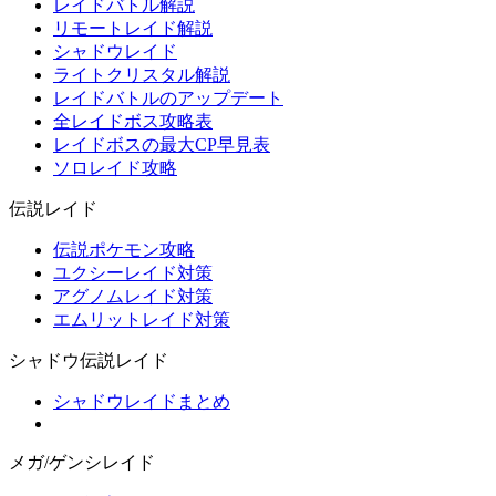
レイドバトル解説
リモートレイド解説
シャドウレイド
ライトクリスタル解説
レイドバトルのアップデート
全レイドボス攻略表
レイドボスの最大CP早見表
ソロレイド攻略
伝説レイド
伝説ポケモン攻略
ユクシーレイド対策
アグノムレイド対策
エムリットレイド対策
シャドウ伝説レイド
シャドウレイドまとめ
メガ/ゲンシレイド