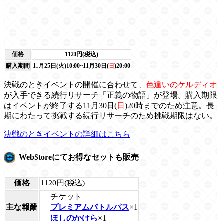
価格
1120円(税込)
購入期間
11月25日(火)10:00~11月30日(
日
)20:00
決戦のときイベントの開催に合わせて、
色違いのケルディオ
が入手できる続行リサーチ「正義の物語」が登場。購入期限
はイベントが終了する11月30日(
日
)20時までのため注意。長
期にわたって挑戦する続行リサーチのため挑戦期限はない。
決戦のときイベントの詳細はこちら
WebStoreにてお得なセットも販売
価格
1120円(税込)
チケット
主な報酬
プレミアムバトルパス
×1
ほしのかけら
×1