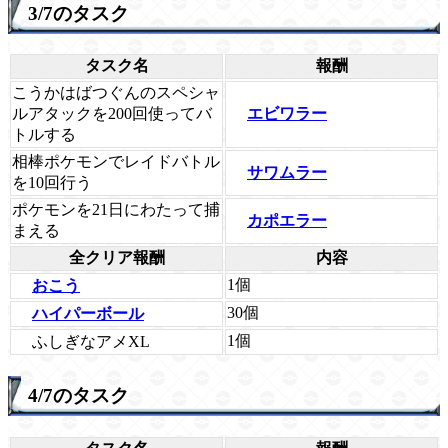
3/7のタスク
タスク名
報酬
こうかはばつぐんのスペシャ
エビワラー
ルアタックを200回使ってバ
トルする
相棒ポケモンでレイドバトル
サワムラー
を10回行う
ポケモンを21日にわたって捕
カポエラー
まえる
全クリア報酬
内容
1個
おこう
30個
ハイパーボール
1個
ふしぎなアメXL
4/7のタスク