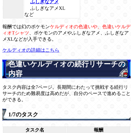
ふしぎなアメ
ふしぎなアメXL
など
報酬では幻のポケモン
ケルディオの色違いや、色違いケルデ
ィオTシャツ
、ポケモンのアメやふしぎなアメ、ふしぎなア
メXLなどが入手できる。
ケルディオの詳細はこちら
色違いケルディオの続行リサーチの
内容
タスク内容は全7ページ。長期間にわたって挑戦する続行リ
サーチのため難易度は高めだが、自分のペースで進めること
ができる。
1/7のタスク
タスク名
報酬