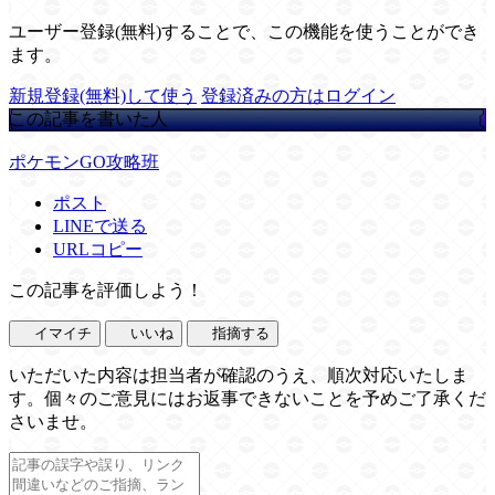
ユーザー登録(無料)することで、この機能を使うことができ
ます。
新規登録(無料)して使う
登録済みの方はログイン
この記事を書いた人
ポケモンGO攻略班
ポスト
LINEで送る
URLコピー
この記事を評価しよう！
イマイチ
いいね
指摘する
いただいた内容は担当者が確認のうえ、順次対応いたしま
す。個々のご意見にはお返事できないことを予めご了承くだ
さいませ。