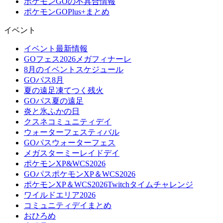
ポケモンGOの不具合情報
ポケモンGOPlus+まとめ
イベント
イベント最新情報
GOフェス2026メガフィナーレ
8月のイベントスケジュール
GOパス8月
夏の遠足凍てつく残火
GOパス夏の遠足
炎と氷ふかの日
クスネコミュニティデイ
ウォーターフェスティバル
GOパスウォーターフェス
メガスターミーレイドデイ
ポケモンXP&WCS2026
GOパスポケモンXP＆WCS2026
ポケモンXP＆WCS2026Twitchタイムチャレンジ
ワイルドエリア2026
コミュニティデイまとめ
おひろめ