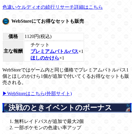
色違いケルディオの続行リサーチ詳細はこちら
WebStoreにてお得なセットも販売
価格
1120円(税込)
チケット
主な報酬
プレミアムバトルパス
×1
ほしのかけら
×1
WebStoreではゲーム内と同じ価格でプレミアムバトルパス1
個とほしのかけら1個が追加で付いてくるお得なセットも販
売される。
▶WebStoreはこちら(外部サイト)
決戦のときイベントのボーナス
無料レイドパスが追加で最大2個
一部ポケモンの色違い率アップ