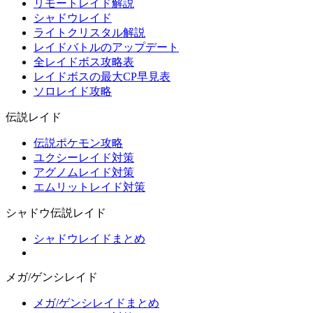
リモートレイド解説
シャドウレイド
ライトクリスタル解説
レイドバトルのアップデート
全レイドボス攻略表
レイドボスの最大CP早見表
ソロレイド攻略
伝説レイド
伝説ポケモン攻略
ユクシーレイド対策
アグノムレイド対策
エムリットレイド対策
シャドウ伝説レイド
シャドウレイドまとめ
メガ/ゲンシレイド
メガ/ゲンシレイドまとめ