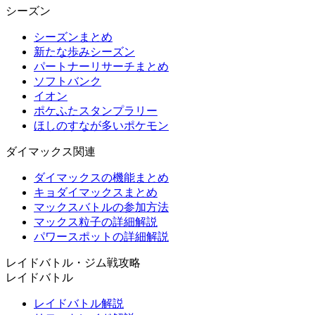
シーズン
シーズンまとめ
新たな歩みシーズン
パートナーリサーチまとめ
ソフトバンク
イオン
ポケふたスタンプラリー
ほしのすなが多いポケモン
ダイマックス関連
ダイマックスの機能まとめ
キョダイマックスまとめ
マックスバトルの参加方法
マックス粒子の詳細解説
パワースポットの詳細解説
レイドバトル・ジム戦攻略
レイドバトル
レイドバトル解説