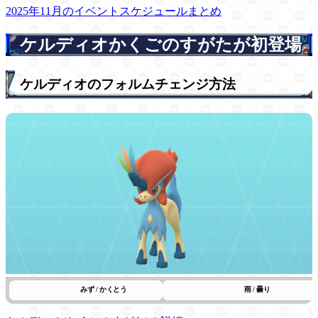
2025年11月のイベントスケジュールまとめ
ケルディオかくごのすがたが初登場
ケルディオのフォルムチェンジ方法
みず / かくとう
雨 / 曇り