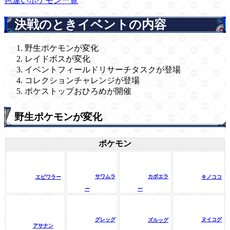
色違いポケモン一覧
決戦のときイベントの内容
野生ポケモンが変化
レイドボスが変化
イベントフィールドリサーチタスクが登場
コレクションチャレンジが登場
ポケストップおひろめが開催
野生ポケモンが変化
ポケモン
サワムラ
カポエラ
エビワラー
キノココ
ー
ー
グレッグ
ヌイコグ
ズルッグ
アサナン