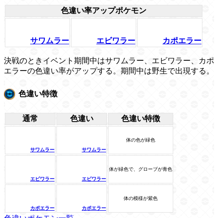
色違い率アップポケモン
サワムラー
エビワラー
カポエラー
決戦のときイベント期間中はサワムラー、エビワラー、カポ
エラーの色違い率がアップする。期間中は野生で出現する。
色違い特徴
通常
色違い
色違い特徴
体の色が緑色
サワムラー
サワムラー
体が緑色で、グローブが青色
エビワラー
エビワラー
体の模様が紫色
カポエラー
カポエラー