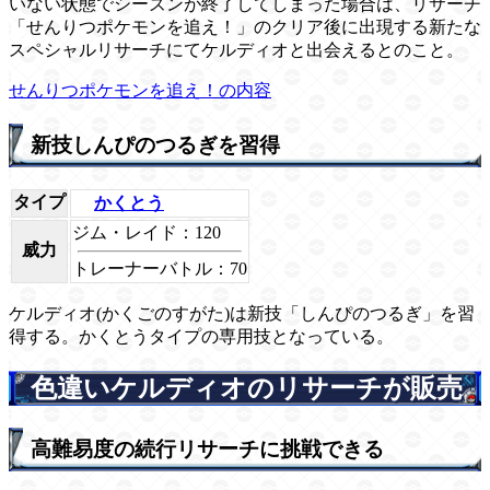
いない状態でシーズンが終了してしまった場合は、リサーチ
「せんりつポケモンを追え！」のクリア後に出現する新たな
スペシャルリサーチにてケルディオと出会えるとのこと。
せんりつポケモンを追え！の内容
新技しんぴのつるぎを習得
タイプ
かくとう
ジム・レイド：120
威力
トレーナーバトル：70
ケルディオ(かくごのすがた)は新技「しんぴのつるぎ」を習
得する。かくとうタイプの専用技となっている。
色違いケルディオのリサーチが販売
高難易度の続行リサーチに挑戦できる