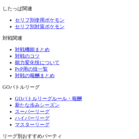
したっぱ関連
セリフ別使用ポケモン
セリフ別対策ポケモン
対戦関連
対戦機能まとめ
対戦のコツ
能力変化技について
PvP用の技一覧
対戦の報酬まとめ
GOバトルリーグ
GOバトルリーグルール・報酬
新たな歩みシーズン
スーパーリーグ
ハイパーリーグ
マスターリーグ
リーグ別おすすめパーティ