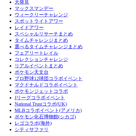
大発見
マックスマンデー
ウィークリーチャレンジ
スポットライトアワー
レイドアワー
スペシャルリサーチまとめ
タイムチャレンジまとめ
選べるタイムチャレンジまとめ
フェアリートレイル
コレクションチャレンジ
リアルイベントまとめ
ポケモン天文台
プロ野球12球団コラボイベント
マクドナルドコラボイベント
ポケモンジェットコラボ
Jリーグコラボイベント
National Trustコラボ(UK)
MLBコラボイベント(アメリカ)
ポケモン化石博物館(シカゴ)
レゴコラボ(海外)
シティサファリ