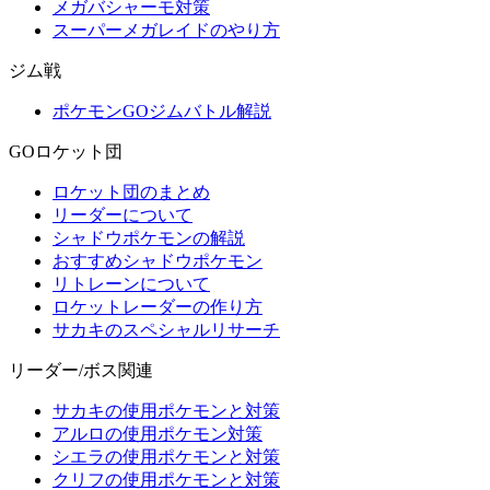
メガバシャーモ対策
スーパーメガレイドのやり方
ジム戦
ポケモンGOジムバトル解説
GOロケット団
ロケット団のまとめ
リーダーについて
シャドウポケモンの解説
おすすめシャドウポケモン
リトレーンについて
ロケットレーダーの作り方
サカキのスペシャルリサーチ
リーダー/ボス関連
サカキの使用ポケモンと対策
アルロの使用ポケモン対策
シエラの使用ポケモンと対策
クリフの使用ポケモンと対策