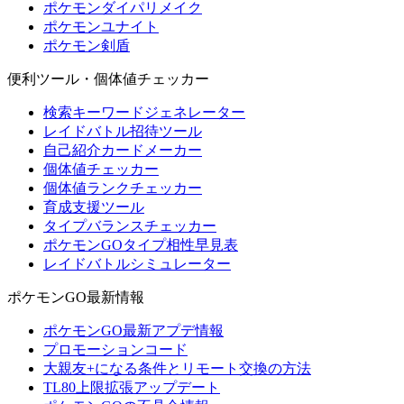
ポケモンダイパリメイク
ポケモンユナイト
ポケモン剣盾
便利ツール・個体値チェッカー
検索キーワードジェネレーター
レイドバトル招待ツール
自己紹介カードメーカー
個体値チェッカー
個体値ランクチェッカー
育成支援ツール
タイプバランスチェッカー
ポケモンGOタイプ相性早見表
レイドバトルシミュレーター
ポケモンGO最新情報
ポケモンGO最新アプデ情報
プロモーションコード
大親友+になる条件とリモート交換の方法
TL80上限拡張アップデート