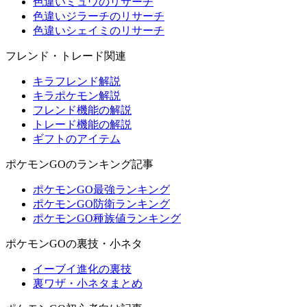
色違いミュウのリサーチ
色違いジラーチのリサーチ
色違いシェイミのリサーチ
フレンド・トレード関連
キラフレンド解説
キラポケモン解説
フレンド機能の解説
トレード機能の解説
ギフトのアイテム
ポケモンGOのランキング記事
ポケモンGO最強ランキング
ポケモンGO防衛ランキング
ポケモンGO種族値ランキング
ポケモンGOの裏技・小ネタ
イーブイ進化の裏技
裏ワザ・小ネタまとめ