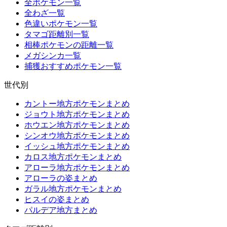
全ポケモン一覧
全わざ一覧
色違いポケモン一覧
タマゴ距離別一覧
相棒ポケモンの距離一覧
メガシンカ一覧
捕獲おすすめポケモン一覧
世代別
カントー地方ポケモンまとめ
ジョウト地方ポケモンまとめ
ホウエン地方ポケモンまとめ
シンオウ地方ポケモンまとめ
イッシュ地方ポケモンまとめ
カロス地方ポケモンまとめ
アローラ地方ポケモンまとめ
アローラの姿まとめ
ガラル地方ポケモンまとめ
ヒスイの姿まとめ
パルデア地方まとめ