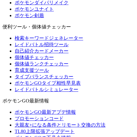
ポケモンダイパリメイク
ポケモンユナイト
ポケモン剣盾
便利ツール・個体値チェッカー
検索キーワードジェネレーター
レイドバトル招待ツール
自己紹介カードメーカー
個体値チェッカー
個体値ランクチェッカー
育成支援ツール
タイプバランスチェッカー
ポケモンGOタイプ相性早見表
レイドバトルシミュレーター
ポケモンGO最新情報
ポケモンGO最新アプデ情報
プロモーションコード
大親友+になる条件とリモート交換の方法
TL80上限拡張アップデート