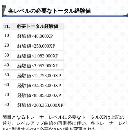
各レベルの必要なトータル経験値
TL
必要トータル経験値
10
経験値×48,000XP
20
経験値×258,000XP
30
経験値×1,083,000XP
40
経験値×3,953,000XP
50
経験値×12,753,000XP
60
経験値×34,353,000XP
70
経験値×85,853,000XP
80
経験値×203,353,000XP
節目となるトレーナーレベルに必要なトータルXPは上記の
通り。レベルアップ曲線の再調整に伴い、各トレーナーレベ
ルに到達するのに必要なXPの量も変更された。