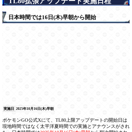
TL80拡張アップデート実施日程
日本時間では16日(木)早朝から開始
実施日
2025年10月16日(木)早朝
ポケモンGO公式Xにて、TL80上限アップデートの開始日は
現地時間ではなく太平洋夏時間での実施とアナウンスがされ