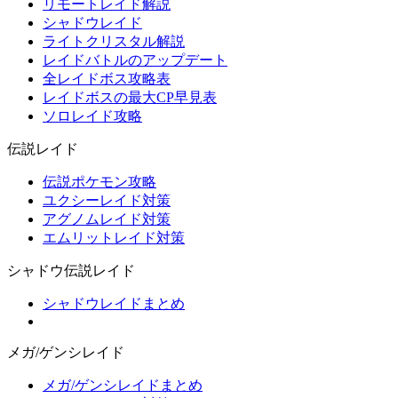
リモートレイド解説
シャドウレイド
ライトクリスタル解説
レイドバトルのアップデート
全レイドボス攻略表
レイドボスの最大CP早見表
ソロレイド攻略
伝説レイド
伝説ポケモン攻略
ユクシーレイド対策
アグノムレイド対策
エムリットレイド対策
シャドウ伝説レイド
シャドウレイドまとめ
メガ/ゲンシレイド
メガ/ゲンシレイドまとめ