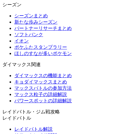
シーズン
シーズンまとめ
新たな歩みシーズン
パートナーリサーチまとめ
ソフトバンク
イオン
ポケふたスタンプラリー
ほしのすなが多いポケモン
ダイマックス関連
ダイマックスの機能まとめ
キョダイマックスまとめ
マックスバトルの参加方法
マックス粒子の詳細解説
パワースポットの詳細解説
レイドバトル・ジム戦攻略
レイドバトル
レイドバトル解説