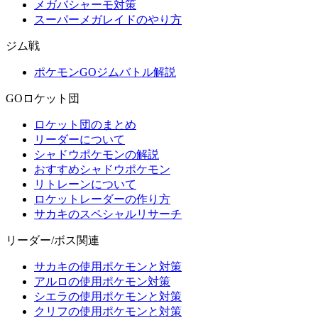
メガバシャーモ対策
スーパーメガレイドのやり方
ジム戦
ポケモンGOジムバトル解説
GOロケット団
ロケット団のまとめ
リーダーについて
シャドウポケモンの解説
おすすめシャドウポケモン
リトレーンについて
ロケットレーダーの作り方
サカキのスペシャルリサーチ
リーダー/ボス関連
サカキの使用ポケモンと対策
アルロの使用ポケモン対策
シエラの使用ポケモンと対策
クリフの使用ポケモンと対策