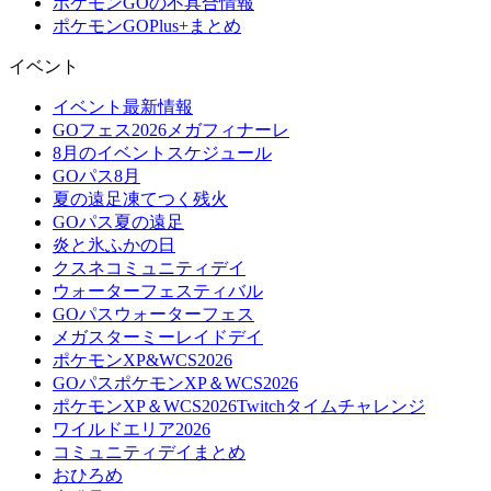
ポケモンGOの不具合情報
ポケモンGOPlus+まとめ
イベント
イベント最新情報
GOフェス2026メガフィナーレ
8月のイベントスケジュール
GOパス8月
夏の遠足凍てつく残火
GOパス夏の遠足
炎と氷ふかの日
クスネコミュニティデイ
ウォーターフェスティバル
GOパスウォーターフェス
メガスターミーレイドデイ
ポケモンXP&WCS2026
GOパスポケモンXP＆WCS2026
ポケモンXP＆WCS2026Twitchタイムチャレンジ
ワイルドエリア2026
コミュニティデイまとめ
おひろめ