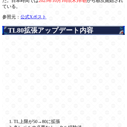
た。日本時間では
2025年10月16日(木)早朝
から順次開始され
ている。
参照元：
公式Xポスト
TL80拡張アップデート内容
TL上限が50→80に拡張