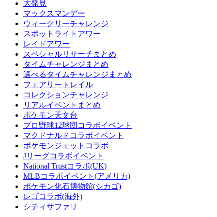
大発見
マックスマンデー
ウィークリーチャレンジ
スポットライトアワー
レイドアワー
スペシャルリサーチまとめ
タイムチャレンジまとめ
選べるタイムチャレンジまとめ
フェアリートレイル
コレクションチャレンジ
リアルイベントまとめ
ポケモン天文台
プロ野球12球団コラボイベント
マクドナルドコラボイベント
ポケモンジェットコラボ
Jリーグコラボイベント
National Trustコラボ(UK)
MLBコラボイベント(アメリカ)
ポケモン化石博物館(シカゴ)
レゴコラボ(海外)
シティサファリ