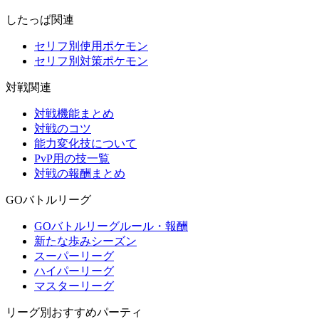
したっぱ関連
セリフ別使用ポケモン
セリフ別対策ポケモン
対戦関連
対戦機能まとめ
対戦のコツ
能力変化技について
PvP用の技一覧
対戦の報酬まとめ
GOバトルリーグ
GOバトルリーグルール・報酬
新たな歩みシーズン
スーパーリーグ
ハイパーリーグ
マスターリーグ
リーグ別おすすめパーティ