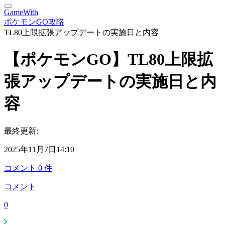
GameWith
ポケモンGO攻略
TL80上限拡張アップデートの実施日と内容
【ポケモンGO】TL80上限拡
張アップデートの実施日と内
容
最終更新:
2025年11月7日14:10
コメント
0
件
コメント
0