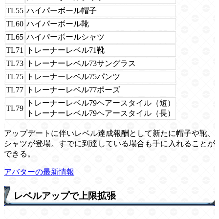
TL55
ハイパーボール帽子
TL60
ハイパーボール靴
TL65
ハイパーボールシャツ
TL71
トレーナーレベル71靴
TL73
トレーナーレベル73サングラス
TL75
トレーナーレベル75パンツ
TL77
トレーナーレベル77ポーズ
トレーナーレベル79ヘアースタイル（短）
TL79
トレーナーレベル79ヘアースタイル（長）
アップデートに伴いレベル達成報酬として新たに帽子や靴、
シャツが登場。すでに到達している場合も手に入れることが
できる。
アバターの最新情報
レベルアップで上限拡張