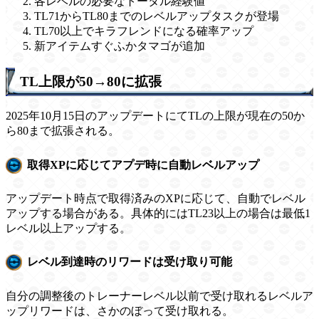
各レベルの必要なトータル経験値
TL71からTL80までのレベルアップタスクが登場
TL70以上でキラフレンドになる確率アップ
新アイテムすぐふかタマゴが追加
TL上限が50→80に拡張
2025年10月15日のアップデートにてTLの上限が現在の50か
ら80まで拡張される。
取得XPに応じてアプデ時に自動レベルアップ
アップデート時点で取得済みのXPに応じて、自動でレベル
アップする場合がある。具体的にはTL23以上の場合は最低1
レベル以上アップする。
レベル到達時のリワードは受け取り可能
自分の調整後のトレーナーレベル以前で受け取れるレベルア
ップリワードは、さかのぼって受け取れる。