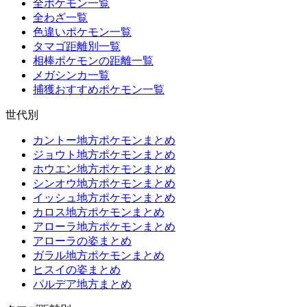
全ポケモン一覧
全わざ一覧
色違いポケモン一覧
タマゴ距離別一覧
相棒ポケモンの距離一覧
メガシンカ一覧
捕獲おすすめポケモン一覧
世代別
カントー地方ポケモンまとめ
ジョウト地方ポケモンまとめ
ホウエン地方ポケモンまとめ
シンオウ地方ポケモンまとめ
イッシュ地方ポケモンまとめ
カロス地方ポケモンまとめ
アローラ地方ポケモンまとめ
アローラの姿まとめ
ガラル地方ポケモンまとめ
ヒスイの姿まとめ
パルデア地方まとめ