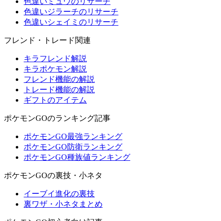
色違いミュウのリサーチ
色違いジラーチのリサーチ
色違いシェイミのリサーチ
フレンド・トレード関連
キラフレンド解説
キラポケモン解説
フレンド機能の解説
トレード機能の解説
ギフトのアイテム
ポケモンGOのランキング記事
ポケモンGO最強ランキング
ポケモンGO防衛ランキング
ポケモンGO種族値ランキング
ポケモンGOの裏技・小ネタ
イーブイ進化の裏技
裏ワザ・小ネタまとめ