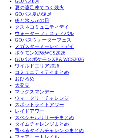
GOパス8月
夏の遠足凍てつく残火
GOパス夏の遠足
炎と氷ふかの日
クスネコミュニティデイ
ウォーターフェスティバル
GOパスウォーターフェス
メガスターミーレイドデイ
ポケモンXP&WCS2026
GOパスポケモンXP＆WCS2026
ワイルドエリア2026
コミュニティデイまとめ
おひろめ
大発見
マックスマンデー
ウィークリーチャレンジ
スポットライトアワー
レイドアワー
スペシャルリサーチまとめ
タイムチャレンジまとめ
選べるタイムチャレンジまとめ
フェアリートレイル