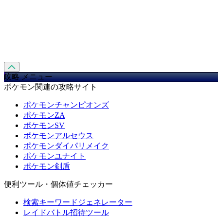
攻略 メニュー
ポケモン関連の攻略サイト
ポケモンチャンピオンズ
ポケモンZA
ポケモンSV
ポケモンアルセウス
ポケモンダイパリメイク
ポケモンユナイト
ポケモン剣盾
便利ツール・個体値チェッカー
検索キーワードジェネレーター
レイドバトル招待ツール