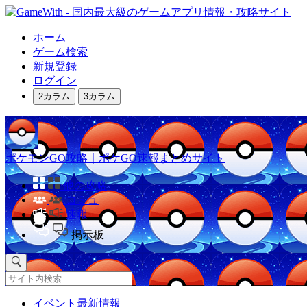
ホーム
ゲーム検索
新規登録
ログイン
2カラム
3カラム
ポケモンGO攻略｜ポケGO速報まとめサイト
他の攻略
コミュ
速報
掲示板
イベント最新情報