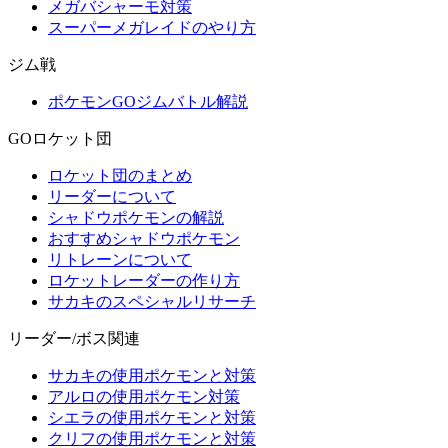
メガバシャーモ対策
スーパーメガレイドのやり方
ジム戦
ポケモンGOジムバトル解説
GOロケット団
ロケット団のまとめ
リーダーについて
シャドウポケモンの解説
おすすめシャドウポケモン
リトレーンについて
ロケットレーダーの作り方
サカキのスペシャルリサーチ
リーダー/ボス関連
サカキの使用ポケモンと対策
アルロの使用ポケモン対策
シエラの使用ポケモンと対策
クリフの使用ポケモンと対策