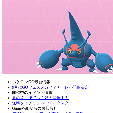
ポケモンGO最新情報
9月にGOフェスメガフィナーレが開催決定！
開催中のイベント情報
夏の遠足凍てつく残火開催中！
無料タイチャレ
/
GOパス
/
タスク
GameWithからのお知らせ