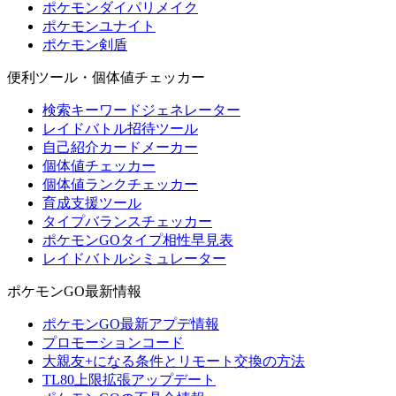
ポケモンダイパリメイク
ポケモンユナイト
ポケモン剣盾
便利ツール・個体値チェッカー
検索キーワードジェネレーター
レイドバトル招待ツール
自己紹介カードメーカー
個体値チェッカー
個体値ランクチェッカー
育成支援ツール
タイプバランスチェッカー
ポケモンGOタイプ相性早見表
レイドバトルシミュレーター
ポケモンGO最新情報
ポケモンGO最新アプデ情報
プロモーションコード
大親友+になる条件とリモート交換の方法
TL80上限拡張アップデート