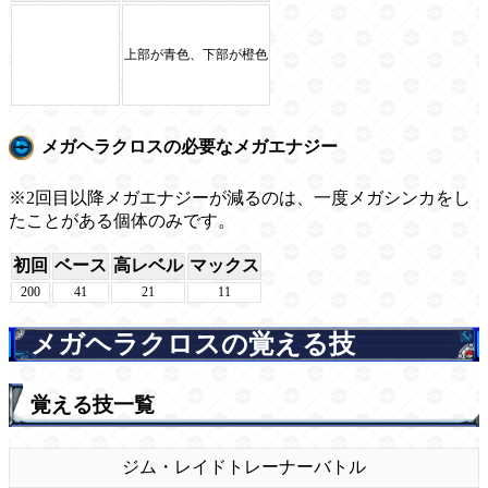
上部が青色、下部が橙色
メガヘラクロスの必要なメガエナジー
※2回目以降メガエナジーが減るのは、一度メガシンカをし
たことがある個体のみです。
初回
ベース
高レベル
マックス
200
41
21
11
メガヘラクロスの覚える技
覚える技一覧
ジム・レイド
トレーナーバトル