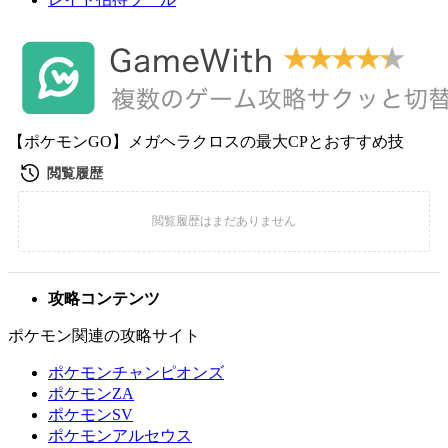
【ポケモンGO】メガヘラクロスの最大CPとおすすめ技
攻略コンテンツ
ポケモン関連の攻略サイト
ポケモンチャンピオンズ
ポケモンZA
ポケモンSV
ポケモンアルセウス