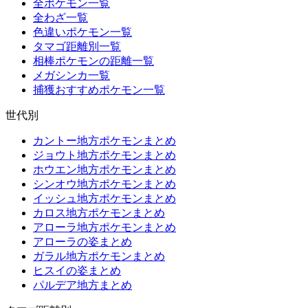
全ポケモン一覧
全わざ一覧
色違いポケモン一覧
タマゴ距離別一覧
相棒ポケモンの距離一覧
メガシンカ一覧
捕獲おすすめポケモン一覧
世代別
カントー地方ポケモンまとめ
ジョウト地方ポケモンまとめ
ホウエン地方ポケモンまとめ
シンオウ地方ポケモンまとめ
イッシュ地方ポケモンまとめ
カロス地方ポケモンまとめ
アローラ地方ポケモンまとめ
アローラの姿まとめ
ガラル地方ポケモンまとめ
ヒスイの姿まとめ
パルデア地方まとめ