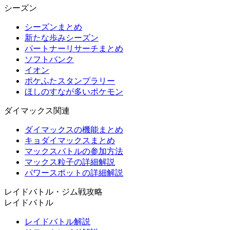
シーズン
シーズンまとめ
新たな歩みシーズン
パートナーリサーチまとめ
ソフトバンク
イオン
ポケふたスタンプラリー
ほしのすなが多いポケモン
ダイマックス関連
ダイマックスの機能まとめ
キョダイマックスまとめ
マックスバトルの参加方法
マックス粒子の詳細解説
パワースポットの詳細解説
レイドバトル・ジム戦攻略
レイドバトル
レイドバトル解説