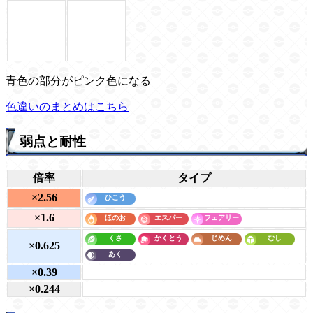
青色の部分がピンク色になる
色違いのまとめはこちら
弱点と耐性
倍率
タイプ
×2.56
×1.6
×0.625
×0.39
×0.244