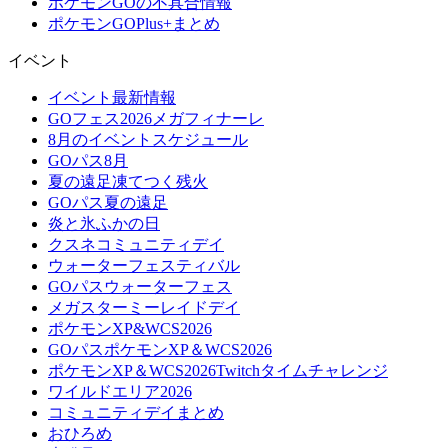
ポケモンGOの不具合情報
ポケモンGOPlus+まとめ
イベント
イベント最新情報
GOフェス2026メガフィナーレ
8月のイベントスケジュール
GOパス8月
夏の遠足凍てつく残火
GOパス夏の遠足
炎と氷ふかの日
クスネコミュニティデイ
ウォーターフェスティバル
GOパスウォーターフェス
メガスターミーレイドデイ
ポケモンXP&WCS2026
GOパスポケモンXP＆WCS2026
ポケモンXP＆WCS2026Twitchタイムチャレンジ
ワイルドエリア2026
コミュニティデイまとめ
おひろめ