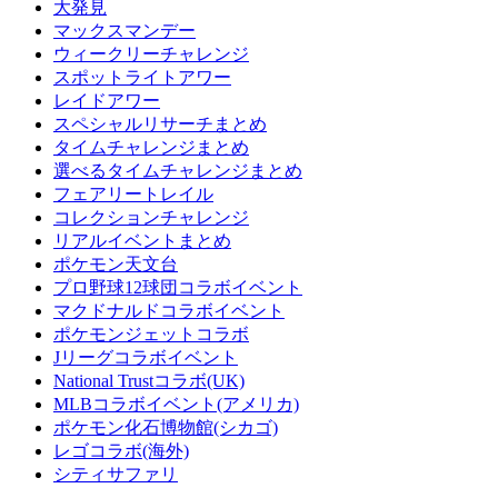
大発見
マックスマンデー
ウィークリーチャレンジ
スポットライトアワー
レイドアワー
スペシャルリサーチまとめ
タイムチャレンジまとめ
選べるタイムチャレンジまとめ
フェアリートレイル
コレクションチャレンジ
リアルイベントまとめ
ポケモン天文台
プロ野球12球団コラボイベント
マクドナルドコラボイベント
ポケモンジェットコラボ
Jリーグコラボイベント
National Trustコラボ(UK)
MLBコラボイベント(アメリカ)
ポケモン化石博物館(シカゴ)
レゴコラボ(海外)
シティサファリ