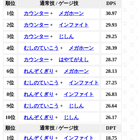
順位
通常技 / ゲージ技
DPS
1位
カウンター
+
メガホーン
30.97
2位
カウンター
+
インファイト
29.93
3位
カウンター
+
じしん
29.25
4位
むしのていこう
+
メガホーン
28.39
5位
カウンター
+
はやてがえし
28.37
6位
れんぞくぎり
+
メガホーン
28.13
7位
むしのていこう
+
インファイト
27.25
8位
れんぞくぎり
+
インファイト
26.83
9位
むしのていこう
+
じしん
26.64
10位
れんぞくぎり
+
じしん
26.17
順位
通常技 / ゲージ技
DPT
1位
れんぞくぎり
+
インファイト
18.75