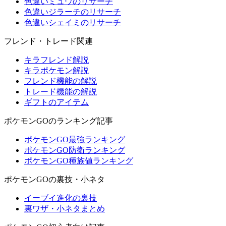
色違いミュウのリサーチ
色違いジラーチのリサーチ
色違いシェイミのリサーチ
フレンド・トレード関連
キラフレンド解説
キラポケモン解説
フレンド機能の解説
トレード機能の解説
ギフトのアイテム
ポケモンGOのランキング記事
ポケモンGO最強ランキング
ポケモンGO防衛ランキング
ポケモンGO種族値ランキング
ポケモンGOの裏技・小ネタ
イーブイ進化の裏技
裏ワザ・小ネタまとめ