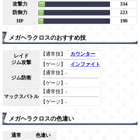
攻撃力
334
防御力
223
HP
190
メガヘラクロスのおすすめ技
【通常技】
カウンター
レイド
ジム攻撃
【ゲージ】
インファイト
【通常技】-
ジム防衛
【ゲージ】-
【通常技】-
マックスバトル
【ゲージ】-
メガヘラクロスの色違い
通常
色違い