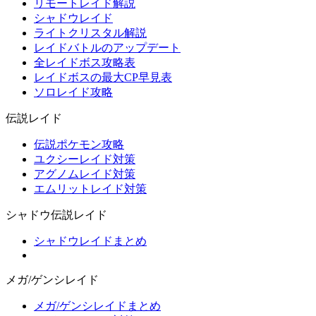
リモートレイド解説
シャドウレイド
ライトクリスタル解説
レイドバトルのアップデート
全レイドボス攻略表
レイドボスの最大CP早見表
ソロレイド攻略
伝説レイド
伝説ポケモン攻略
ユクシーレイド対策
アグノムレイド対策
エムリットレイド対策
シャドウ伝説レイド
シャドウレイドまとめ
メガ/ゲンシレイド
メガ/ゲンシレイドまとめ