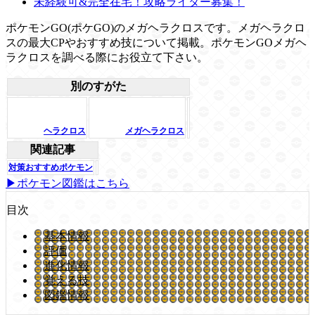
未経験可&完全在宅！攻略ライター募集！
ポケモンGO(ポケGO)のメガヘラクロスです。メガヘラクロ
スの最大CPやおすすめ技について掲載。ポケモンGOメガヘ
ラクロスを調べる際にお役立て下さい。
別のすがた
ヘラクロス
メガヘラクロス
関連記事
対策おすすめポケモン
▶ポケモン図鑑はこちら
目次
基本情報
評価
進化情報
覚える技
図鑑情報