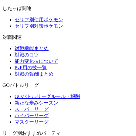
したっぱ関連
セリフ別使用ポケモン
セリフ別対策ポケモン
対戦関連
対戦機能まとめ
対戦のコツ
能力変化技について
PvP用の技一覧
対戦の報酬まとめ
GOバトルリーグ
GOバトルリーグルール・報酬
新たな歩みシーズン
スーパーリーグ
ハイパーリーグ
マスターリーグ
リーグ別おすすめパーティ