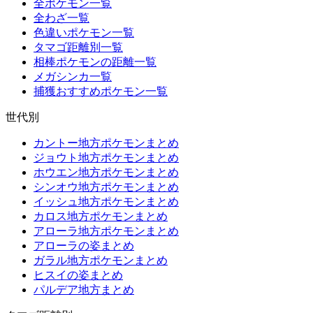
全ポケモン一覧
全わざ一覧
色違いポケモン一覧
タマゴ距離別一覧
相棒ポケモンの距離一覧
メガシンカ一覧
捕獲おすすめポケモン一覧
世代別
カントー地方ポケモンまとめ
ジョウト地方ポケモンまとめ
ホウエン地方ポケモンまとめ
シンオウ地方ポケモンまとめ
イッシュ地方ポケモンまとめ
カロス地方ポケモンまとめ
アローラ地方ポケモンまとめ
アローラの姿まとめ
ガラル地方ポケモンまとめ
ヒスイの姿まとめ
パルデア地方まとめ