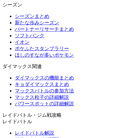
シーズン
シーズンまとめ
新たな歩みシーズン
パートナーリサーチまとめ
ソフトバンク
イオン
ポケふたスタンプラリー
ほしのすなが多いポケモン
ダイマックス関連
ダイマックスの機能まとめ
キョダイマックスまとめ
マックスバトルの参加方法
マックス粒子の詳細解説
パワースポットの詳細解説
レイドバトル・ジム戦攻略
レイドバトル
レイドバトル解説