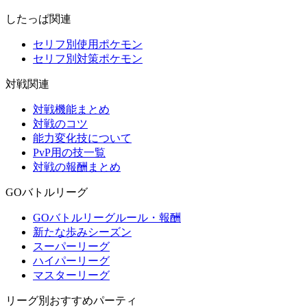
したっぱ関連
セリフ別使用ポケモン
セリフ別対策ポケモン
対戦関連
対戦機能まとめ
対戦のコツ
能力変化技について
PvP用の技一覧
対戦の報酬まとめ
GOバトルリーグ
GOバトルリーグルール・報酬
新たな歩みシーズン
スーパーリーグ
ハイパーリーグ
マスターリーグ
リーグ別おすすめパーティ