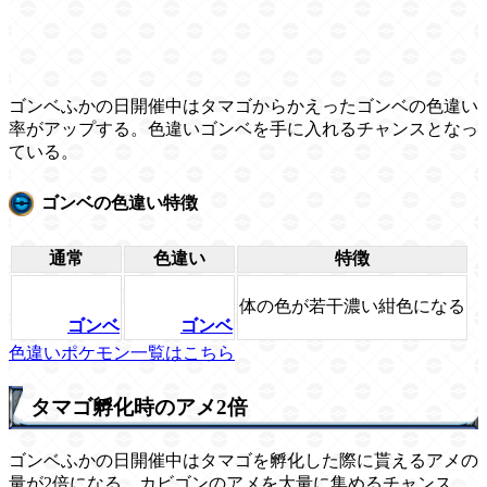
ゴンベふかの日開催中はタマゴからかえったゴンベの色違い
率がアップする。色違いゴンベを手に入れるチャンスとなっ
ている。
ゴンベの色違い特徴
通常
色違い
特徴
体の色が若干濃い紺色になる
ゴンベ
ゴンベ
色違いポケモン一覧はこちら
タマゴ孵化時のアメ2倍
ゴンベふかの日開催中はタマゴを孵化した際に貰えるアメの
量が2倍になる。カビゴンのアメを大量に集めるチャンス。