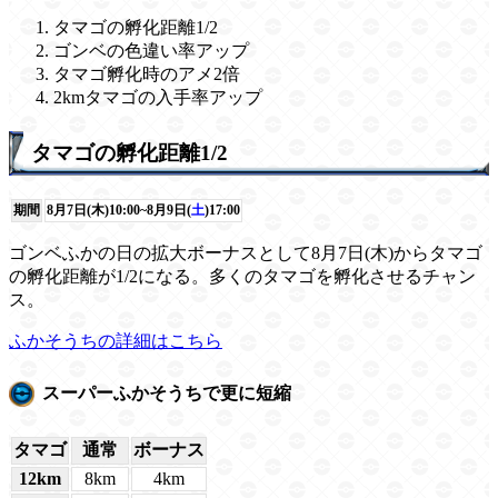
タマゴの孵化距離1/2
ゴンベの色違い率アップ
タマゴ孵化時のアメ2倍
2kmタマゴの入手率アップ
タマゴの孵化距離1/2
期間
8月7日(木)10:00~8月9日(
土
)17:00
ゴンベふかの日の拡大ボーナスとして8月7日(木)からタマゴ
の孵化距離が1/2になる。多くのタマゴを孵化させるチャン
ス。
ふかそうちの詳細はこちら
スーパーふかそうちで更に短縮
タマゴ
通常
ボーナス
12km
8km
4km