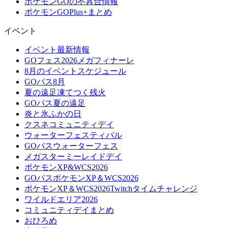
ポケモンGOの不具合情報
ポケモンGOPlus+まとめ
イベント
イベント最新情報
GOフェス2026メガフィナーレ
8月のイベントスケジュール
GOパス8月
夏の遠足凍てつく残火
GOパス夏の遠足
炎と氷ふかの日
クスネコミュニティデイ
ウォーターフェスティバル
GOパスウォーターフェス
メガスターミーレイドデイ
ポケモンXP&WCS2026
GOパスポケモンXP＆WCS2026
ポケモンXP＆WCS2026Twitchタイムチャレンジ
ワイルドエリア2026
コミュニティデイまとめ
おひろめ