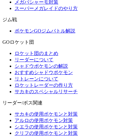
メガバシャーモ対策
スーパーメガレイドのやり方
ジム戦
ポケモンGOジムバトル解説
GOロケット団
ロケット団のまとめ
リーダーについて
シャドウポケモンの解説
おすすめシャドウポケモン
リトレーンについて
ロケットレーダーの作り方
サカキのスペシャルリサーチ
リーダー/ボス関連
サカキの使用ポケモンと対策
アルロの使用ポケモン対策
シエラの使用ポケモンと対策
クリフの使用ポケモンと対策