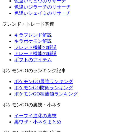
色違いミュウのリサーチ
色違いジラーチのリサーチ
色違いシェイミのリサーチ
フレンド・トレード関連
キラフレンド解説
キラポケモン解説
フレンド機能の解説
トレード機能の解説
ギフトのアイテム
ポケモンGOのランキング記事
ポケモンGO最強ランキング
ポケモンGO防衛ランキング
ポケモンGO種族値ランキング
ポケモンGOの裏技・小ネタ
イーブイ進化の裏技
裏ワザ・小ネタまとめ