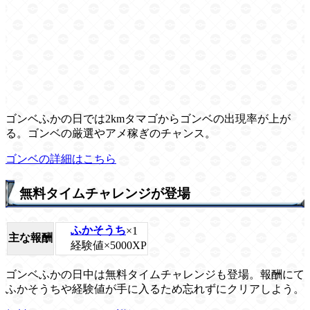
ゴンベふかの日では2kmタマゴからゴンベの出現率が上が
る。ゴンベの厳選やアメ稼ぎのチャンス。
ゴンベの詳細はこちら
無料タイムチャレンジが登場
ふかそうち
×1
主な報酬
経験値×5000XP
ゴンベふかの日中は無料タイムチャレンジも登場。報酬にて
ふかそうちや経験値が手に入るため忘れずにクリアしよう。