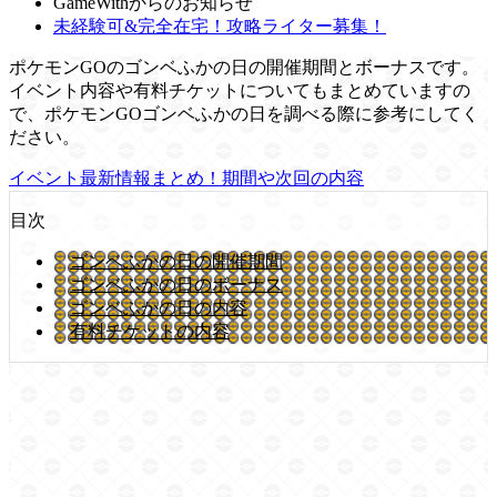
GameWithからのお知らせ
未経験可&完全在宅！攻略ライター募集！
ポケモンGOのゴンベふかの日の開催期間とボーナスです。
イベント内容や有料チケットについてもまとめていますの
で、ポケモンGOゴンベふかの日を調べる際に参考にしてく
ださい。
イベント最新情報まとめ！期間や次回の内容
目次
ゴンベふかの日の開催期間
ゴンベふかの日のボーナス
ゴンベふかの日の内容
有料チケットの内容