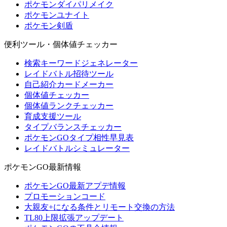
ポケモンダイパリメイク
ポケモンユナイト
ポケモン剣盾
便利ツール・個体値チェッカー
検索キーワードジェネレーター
レイドバトル招待ツール
自己紹介カードメーカー
個体値チェッカー
個体値ランクチェッカー
育成支援ツール
タイプバランスチェッカー
ポケモンGOタイプ相性早見表
レイドバトルシミュレーター
ポケモンGO最新情報
ポケモンGO最新アプデ情報
プロモーションコード
大親友+になる条件とリモート交換の方法
TL80上限拡張アップデート