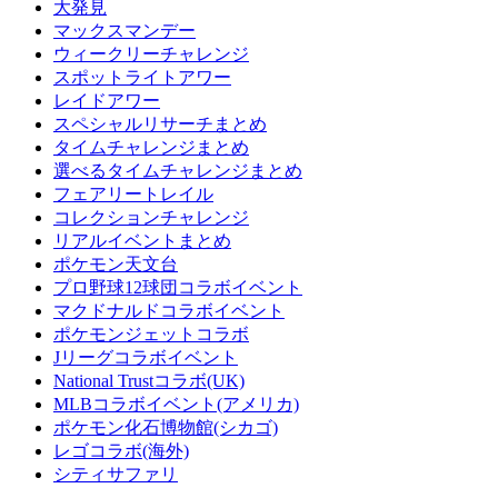
大発見
マックスマンデー
ウィークリーチャレンジ
スポットライトアワー
レイドアワー
スペシャルリサーチまとめ
タイムチャレンジまとめ
選べるタイムチャレンジまとめ
フェアリートレイル
コレクションチャレンジ
リアルイベントまとめ
ポケモン天文台
プロ野球12球団コラボイベント
マクドナルドコラボイベント
ポケモンジェットコラボ
Jリーグコラボイベント
National Trustコラボ(UK)
MLBコラボイベント(アメリカ)
ポケモン化石博物館(シカゴ)
レゴコラボ(海外)
シティサファリ