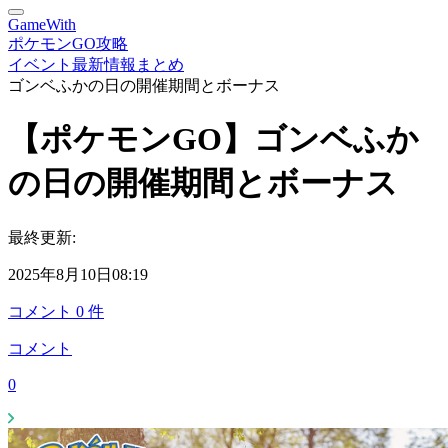
GameWith
ポケモンGO攻略
イベント最新情報まとめ
ゴンベふかの日の開催期間とボーナス
【ポケモンGO】ゴンベふか
の日の開催期間とボーナス
最終更新:
2025年8月10日08:19
コメント
0
件
コメント
0