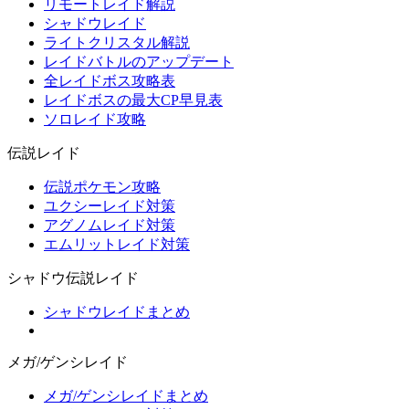
リモートレイド解説
シャドウレイド
ライトクリスタル解説
レイドバトルのアップデート
全レイドボス攻略表
レイドボスの最大CP早見表
ソロレイド攻略
伝説レイド
伝説ポケモン攻略
ユクシーレイド対策
アグノムレイド対策
エムリットレイド対策
シャドウ伝説レイド
シャドウレイドまとめ
メガ/ゲンシレイド
メガ/ゲンシレイドまとめ