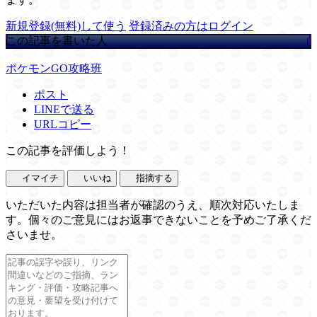
新規登録(無料)して使う
登録済みの方はログイン
この記事を書いた人
ポケモンGO攻略班
ポスト
LINEで送る
URLコピー
この記事を評価しよう！
イマイチ
いいね
指摘する
いただいた内容は担当者が確認のうえ、順次対応いたしま
す。個々のご意見にはお返事できないことを予めご了承くだ
さいませ。