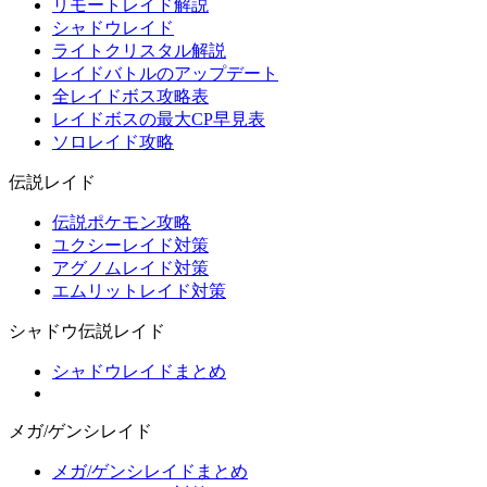
リモートレイド解説
シャドウレイド
ライトクリスタル解説
レイドバトルのアップデート
全レイドボス攻略表
レイドボスの最大CP早見表
ソロレイド攻略
伝説レイド
伝説ポケモン攻略
ユクシーレイド対策
アグノムレイド対策
エムリットレイド対策
シャドウ伝説レイド
シャドウレイドまとめ
メガ/ゲンシレイド
メガ/ゲンシレイドまとめ