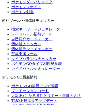
ポケモンダイパリメイク
ポケモンユナイト
ポケモン剣盾
便利ツール・個体値チェッカー
検索キーワードジェネレーター
レイドバトル招待ツール
自己紹介カードメーカー
個体値チェッカー
個体値ランクチェッカー
育成支援ツール
タイプバランスチェッカー
ポケモンGOタイプ相性早見表
レイドバトルシミュレーター
ポケモンGO最新情報
ポケモンGO最新アプデ情報
プロモーションコード
大親友+になる条件とリモート交換の方法
TL80上限拡張アップデート