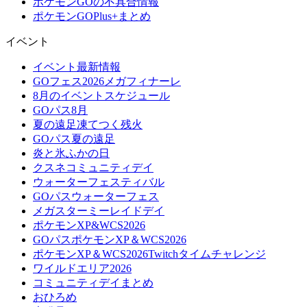
ポケモンGOの不具合情報
ポケモンGOPlus+まとめ
イベント
イベント最新情報
GOフェス2026メガフィナーレ
8月のイベントスケジュール
GOパス8月
夏の遠足凍てつく残火
GOパス夏の遠足
炎と氷ふかの日
クスネコミュニティデイ
ウォーターフェスティバル
GOパスウォーターフェス
メガスターミーレイドデイ
ポケモンXP&WCS2026
GOパスポケモンXP＆WCS2026
ポケモンXP＆WCS2026Twitchタイムチャレンジ
ワイルドエリア2026
コミュニティデイまとめ
おひろめ