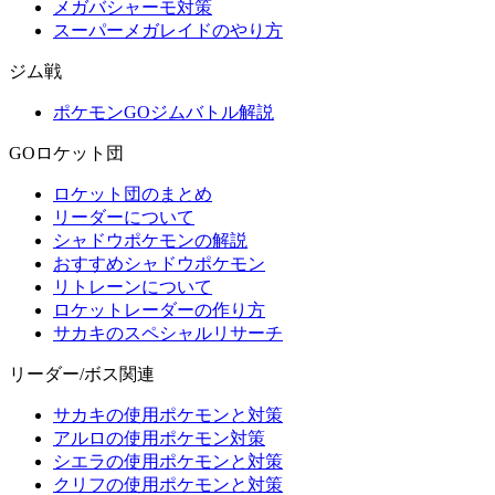
メガバシャーモ対策
スーパーメガレイドのやり方
ジム戦
ポケモンGOジムバトル解説
GOロケット団
ロケット団のまとめ
リーダーについて
シャドウポケモンの解説
おすすめシャドウポケモン
リトレーンについて
ロケットレーダーの作り方
サカキのスペシャルリサーチ
リーダー/ボス関連
サカキの使用ポケモンと対策
アルロの使用ポケモン対策
シエラの使用ポケモンと対策
クリフの使用ポケモンと対策