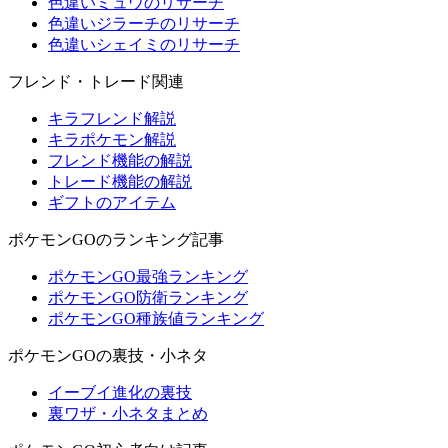
色違いミュウのリサーチ
色違いジラーチのリサーチ
色違いシェイミのリサーチ
フレンド・トレード関連
キラフレンド解説
キラポケモン解説
フレンド機能の解説
トレード機能の解説
ギフトのアイテム
ポケモンGOのランキング記事
ポケモンGO最強ランキング
ポケモンGO防衛ランキング
ポケモンGO種族値ランキング
ポケモンGOの裏技・小ネタ
イーブイ進化の裏技
裏ワザ・小ネタまとめ