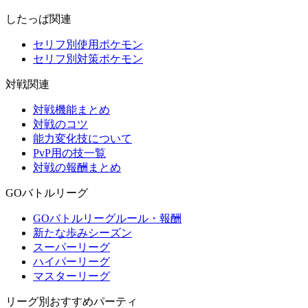
したっぱ関連
セリフ別使用ポケモン
セリフ別対策ポケモン
対戦関連
対戦機能まとめ
対戦のコツ
能力変化技について
PvP用の技一覧
対戦の報酬まとめ
GOバトルリーグ
GOバトルリーグルール・報酬
新たな歩みシーズン
スーパーリーグ
ハイパーリーグ
マスターリーグ
リーグ別おすすめパーティ