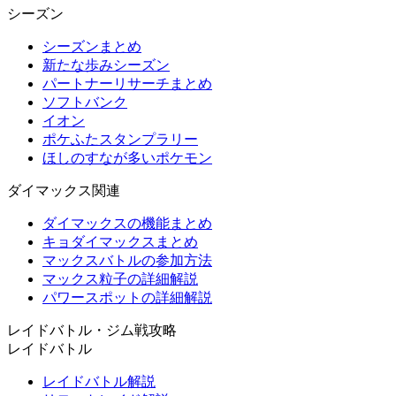
シーズン
シーズンまとめ
新たな歩みシーズン
パートナーリサーチまとめ
ソフトバンク
イオン
ポケふたスタンプラリー
ほしのすなが多いポケモン
ダイマックス関連
ダイマックスの機能まとめ
キョダイマックスまとめ
マックスバトルの参加方法
マックス粒子の詳細解説
パワースポットの詳細解説
レイドバトル・ジム戦攻略
レイドバトル
レイドバトル解説