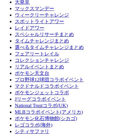
大発見
マックスマンデー
ウィークリーチャレンジ
スポットライトアワー
レイドアワー
スペシャルリサーチまとめ
タイムチャレンジまとめ
選べるタイムチャレンジまとめ
フェアリートレイル
コレクションチャレンジ
リアルイベントまとめ
ポケモン天文台
プロ野球12球団コラボイベント
マクドナルドコラボイベント
ポケモンジェットコラボ
Jリーグコラボイベント
National Trustコラボ(UK)
MLBコラボイベント(アメリカ)
ポケモン化石博物館(シカゴ)
レゴコラボ(海外)
シティサファリ