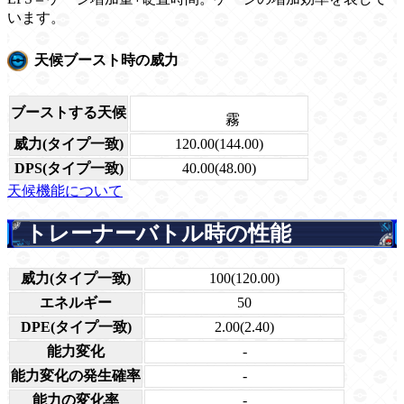
います。
天候ブースト時の威力
ブーストする天候
霧
威力(タイプ一致)
120.00(144.00)
DPS(タイプ一致)
40.00(48.00)
天候機能について
トレーナーバトル時の性能
威力(タイプ一致)
100(120.00)
エネルギー
50
DPE(タイプ一致)
2.00(2.40)
能力変化
-
能力変化の発生確率
-
能力の変化率
-