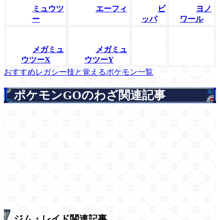
ミュウツ
エーフィ
ビ
ヨノ
ー
ッパ
ワール
メガミュ
メガミュ
ウツーX
ウツーY
おすすめレガシー技と覚えるポケモン一覧
ポケモンGOのわざ関連記事
ジム・レイド関連記事