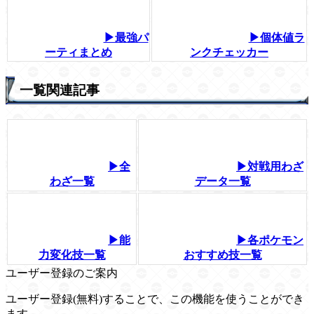
▶最強パ
▶個体値ラ
ーティまとめ
ンクチェッカー
一覧関連記事
▶全
▶対戦用わざ
わざ一覧
データ一覧
▶能
▶各ポケモン
力変化技一覧
おすすめ技一覧
ユーザー登録のご案内
ユーザー登録(無料)することで、この機能を使うことができ
ます。