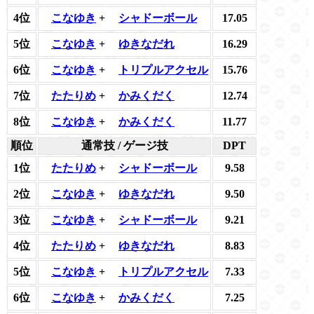
4位
こなゆき
+
シャドーボール
17.05
5位
こなゆき
+
ゆきなだれ
16.29
6位
こなゆき
+
トリプルアクセル
15.76
7位
たたりめ
+
かみくだく
12.74
8位
こなゆき
+
かみくだく
11.77
順位
通常技 / ゲージ技
DPT
1位
たたりめ
+
シャドーボール
9.58
2位
こなゆき
+
ゆきなだれ
9.50
3位
こなゆき
+
シャドーボール
9.21
4位
たたりめ
+
ゆきなだれ
8.83
5位
こなゆき
+
トリプルアクセル
7.33
6位
こなゆき
+
かみくだく
7.25