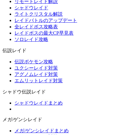
リモートレイド解説
シャドウレイド
ライトクリスタル解説
レイドバトルのアップデート
全レイドボス攻略表
レイドボスの最大CP早見表
ソロレイド攻略
伝説レイド
伝説ポケモン攻略
ユクシーレイド対策
アグノムレイド対策
エムリットレイド対策
シャドウ伝説レイド
シャドウレイドまとめ
メガ/ゲンシレイド
メガ/ゲンシレイドまとめ