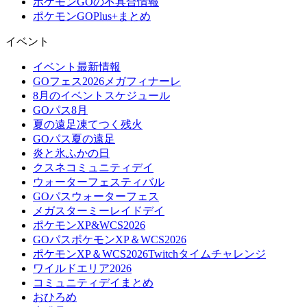
ポケモンGOの不具合情報
ポケモンGOPlus+まとめ
イベント
イベント最新情報
GOフェス2026メガフィナーレ
8月のイベントスケジュール
GOパス8月
夏の遠足凍てつく残火
GOパス夏の遠足
炎と氷ふかの日
クスネコミュニティデイ
ウォーターフェスティバル
GOパスウォーターフェス
メガスターミーレイドデイ
ポケモンXP&WCS2026
GOパスポケモンXP＆WCS2026
ポケモンXP＆WCS2026Twitchタイムチャレンジ
ワイルドエリア2026
コミュニティデイまとめ
おひろめ