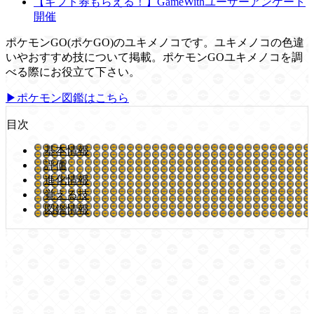
【ギフト券もらえる！】GameWithユーザーアンケート
開催
ポケモンGO(ポケGO)のユキメノコです。ユキメノコの色違
いやおすすめ技について掲載。ポケモンGOユキメノコを調
べる際にお役立て下さい。
▶ポケモン図鑑はこちら
目次
基本情報
評価
進化情報
覚える技
図鑑情報