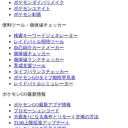
ポケモンダイパリメイク
ポケモンユナイト
ポケモン剣盾
便利ツール・個体値チェッカー
検索キーワードジェネレーター
レイドバトル招待ツール
自己紹介カードメーカー
個体値チェッカー
個体値ランクチェッカー
育成支援ツール
タイプバランスチェッカー
ポケモンGOタイプ相性早見表
レイドバトルシミュレーター
ポケモンGO最新情報
ポケモンGO最新アプデ情報
プロモーションコード
大親友+になる条件とリモート交換の方法
TL80上限拡張アップデート