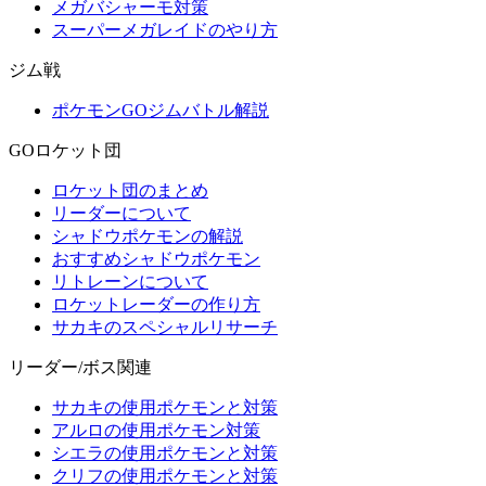
メガバシャーモ対策
スーパーメガレイドのやり方
ジム戦
ポケモンGOジムバトル解説
GOロケット団
ロケット団のまとめ
リーダーについて
シャドウポケモンの解説
おすすめシャドウポケモン
リトレーンについて
ロケットレーダーの作り方
サカキのスペシャルリサーチ
リーダー/ボス関連
サカキの使用ポケモンと対策
アルロの使用ポケモン対策
シエラの使用ポケモンと対策
クリフの使用ポケモンと対策