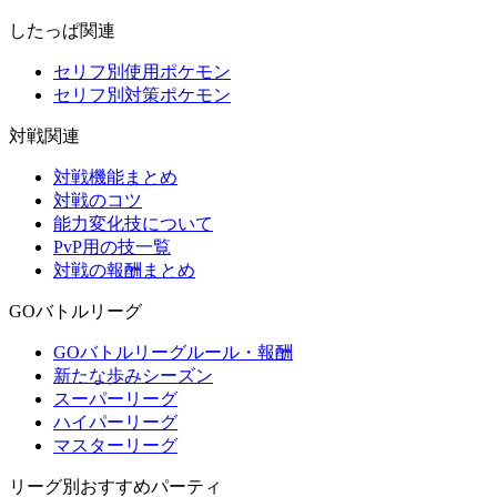
したっぱ関連
セリフ別使用ポケモン
セリフ別対策ポケモン
対戦関連
対戦機能まとめ
対戦のコツ
能力変化技について
PvP用の技一覧
対戦の報酬まとめ
GOバトルリーグ
GOバトルリーグルール・報酬
新たな歩みシーズン
スーパーリーグ
ハイパーリーグ
マスターリーグ
リーグ別おすすめパーティ