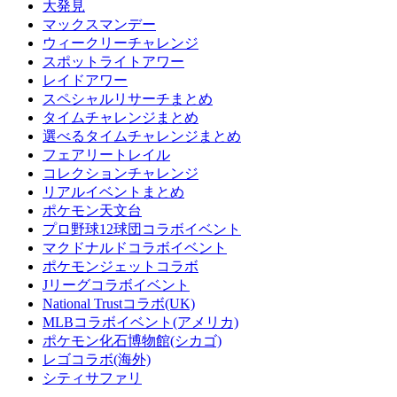
大発見
マックスマンデー
ウィークリーチャレンジ
スポットライトアワー
レイドアワー
スペシャルリサーチまとめ
タイムチャレンジまとめ
選べるタイムチャレンジまとめ
フェアリートレイル
コレクションチャレンジ
リアルイベントまとめ
ポケモン天文台
プロ野球12球団コラボイベント
マクドナルドコラボイベント
ポケモンジェットコラボ
Jリーグコラボイベント
National Trustコラボ(UK)
MLBコラボイベント(アメリカ)
ポケモン化石博物館(シカゴ)
レゴコラボ(海外)
シティサファリ