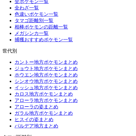
全ポケモン一覧
全わざ一覧
色違いポケモン一覧
タマゴ距離別一覧
相棒ポケモンの距離一覧
メガシンカ一覧
捕獲おすすめポケモン一覧
世代別
カントー地方ポケモンまとめ
ジョウト地方ポケモンまとめ
ホウエン地方ポケモンまとめ
シンオウ地方ポケモンまとめ
イッシュ地方ポケモンまとめ
カロス地方ポケモンまとめ
アローラ地方ポケモンまとめ
アローラの姿まとめ
ガラル地方ポケモンまとめ
ヒスイの姿まとめ
パルデア地方まとめ