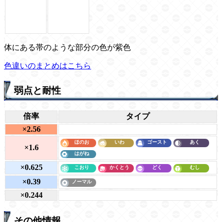
体にある帯のような部分の色が紫色
色違いのまとめはこちら
弱点と耐性
倍率
タイプ
×2.56
×1.6
×0.625
×0.39
×0.244
その他情報