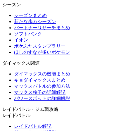
シーズン
シーズンまとめ
新たな歩みシーズン
パートナーリサーチまとめ
ソフトバンク
イオン
ポケふたスタンプラリー
ほしのすなが多いポケモン
ダイマックス関連
ダイマックスの機能まとめ
キョダイマックスまとめ
マックスバトルの参加方法
マックス粒子の詳細解説
パワースポットの詳細解説
レイドバトル・ジム戦攻略
レイドバトル
レイドバトル解説