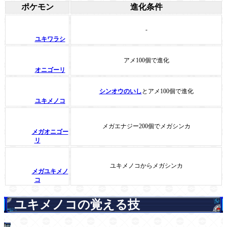
ポケモン
進化条件
-
ユキワラシ
アメ100個で進化
オニゴーリ
シンオウのいし
とアメ100個で進化
ユキメノコ
メガエナジー200個でメガシンカ
メガオニゴー
リ
ユキメノコからメガシンカ
メガユキメノ
コ
ユキメノコの覚える技