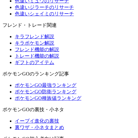
色違いミュウのリサーチ
色違いジラーチのリサーチ
色違いシェイミのリサーチ
フレンド・トレード関連
キラフレンド解説
キラポケモン解説
フレンド機能の解説
トレード機能の解説
ギフトのアイテム
ポケモンGOのランキング記事
ポケモンGO最強ランキング
ポケモンGO防衛ランキング
ポケモンGO種族値ランキング
ポケモンGOの裏技・小ネタ
イーブイ進化の裏技
裏ワザ・小ネタまとめ