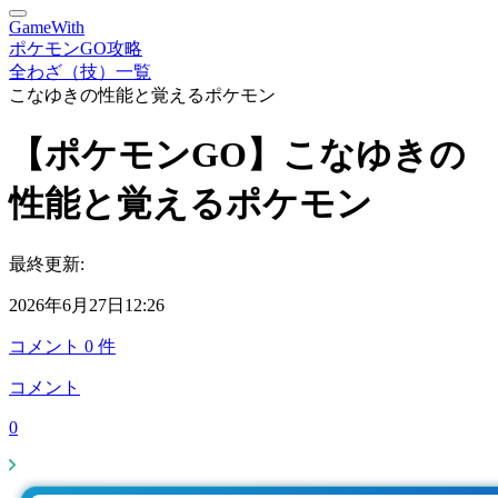
GameWith
ポケモンGO攻略
全わざ（技）一覧
こなゆきの性能と覚えるポケモン
【ポケモンGO】こなゆきの
性能と覚えるポケモン
最終更新:
2026年6月27日12:26
コメント
0
件
コメント
0