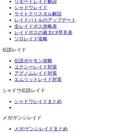
リモートレイド解説
シャドウレイド
ライトクリスタル解説
レイドバトルのアップデート
全レイドボス攻略表
レイドボスの最大CP早見表
ソロレイド攻略
伝説レイド
伝説ポケモン攻略
ユクシーレイド対策
アグノムレイド対策
エムリットレイド対策
シャドウ伝説レイド
シャドウレイドまとめ
メガ/ゲンシレイド
メガ/ゲンシレイドまとめ