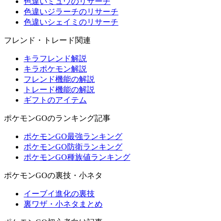
色違いミュウのリサーチ
色違いジラーチのリサーチ
色違いシェイミのリサーチ
フレンド・トレード関連
キラフレンド解説
キラポケモン解説
フレンド機能の解説
トレード機能の解説
ギフトのアイテム
ポケモンGOのランキング記事
ポケモンGO最強ランキング
ポケモンGO防衛ランキング
ポケモンGO種族値ランキング
ポケモンGOの裏技・小ネタ
イーブイ進化の裏技
裏ワザ・小ネタまとめ