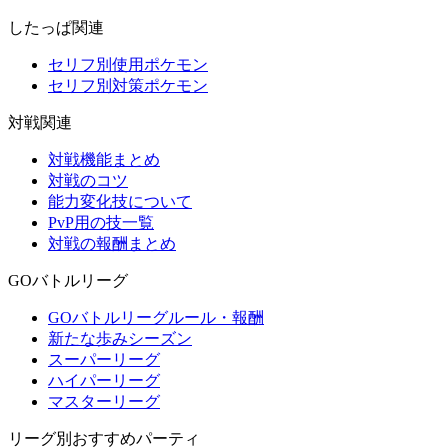
したっぱ関連
セリフ別使用ポケモン
セリフ別対策ポケモン
対戦関連
対戦機能まとめ
対戦のコツ
能力変化技について
PvP用の技一覧
対戦の報酬まとめ
GOバトルリーグ
GOバトルリーグルール・報酬
新たな歩みシーズン
スーパーリーグ
ハイパーリーグ
マスターリーグ
リーグ別おすすめパーティ