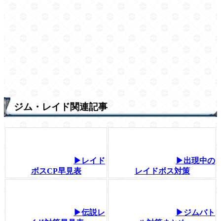
ジム・レイド関連記事
▶レイド
▶出現中の
ボスCP早見表
レイドボス対策
▶伝説レ
▶ジムバト