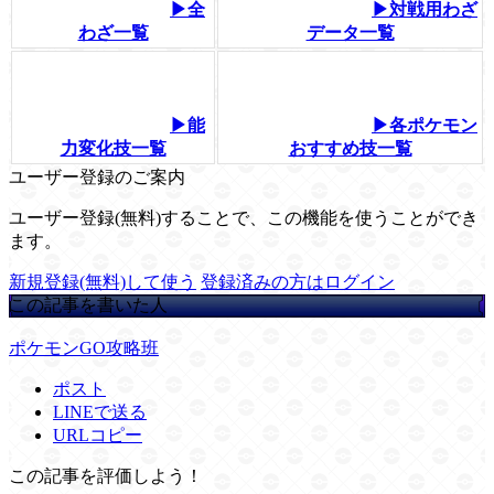
▶全
▶対戦用わざ
わざ一覧
データ一覧
▶能
▶各ポケモン
力変化技一覧
おすすめ技一覧
ユーザー登録のご案内
ユーザー登録(無料)することで、この機能を使うことができ
ます。
新規登録(無料)して使う
登録済みの方はログイン
この記事を書いた人
ポケモンGO攻略班
ポスト
LINEで送る
URLコピー
この記事を評価しよう！