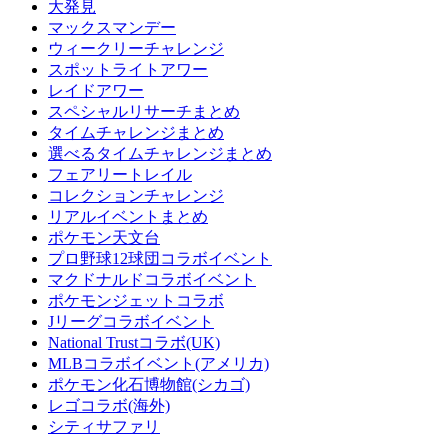
大発見
マックスマンデー
ウィークリーチャレンジ
スポットライトアワー
レイドアワー
スペシャルリサーチまとめ
タイムチャレンジまとめ
選べるタイムチャレンジまとめ
フェアリートレイル
コレクションチャレンジ
リアルイベントまとめ
ポケモン天文台
プロ野球12球団コラボイベント
マクドナルドコラボイベント
ポケモンジェットコラボ
Jリーグコラボイベント
National Trustコラボ(UK)
MLBコラボイベント(アメリカ)
ポケモン化石博物館(シカゴ)
レゴコラボ(海外)
シティサファリ