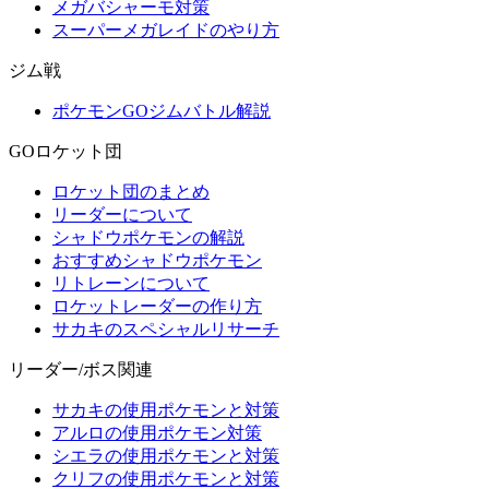
メガバシャーモ対策
スーパーメガレイドのやり方
ジム戦
ポケモンGOジムバトル解説
GOロケット団
ロケット団のまとめ
リーダーについて
シャドウポケモンの解説
おすすめシャドウポケモン
リトレーンについて
ロケットレーダーの作り方
サカキのスペシャルリサーチ
リーダー/ボス関連
サカキの使用ポケモンと対策
アルロの使用ポケモン対策
シエラの使用ポケモンと対策
クリフの使用ポケモンと対策