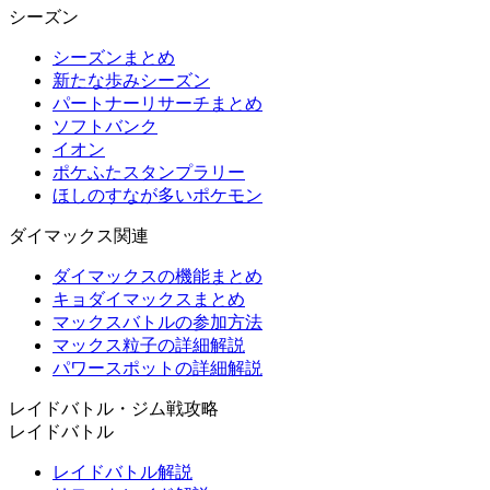
シーズン
シーズンまとめ
新たな歩みシーズン
パートナーリサーチまとめ
ソフトバンク
イオン
ポケふたスタンプラリー
ほしのすなが多いポケモン
ダイマックス関連
ダイマックスの機能まとめ
キョダイマックスまとめ
マックスバトルの参加方法
マックス粒子の詳細解説
パワースポットの詳細解説
レイドバトル・ジム戦攻略
レイドバトル
レイドバトル解説