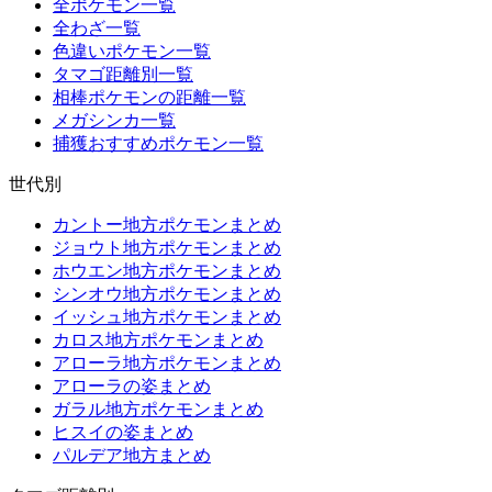
全ポケモン一覧
全わざ一覧
色違いポケモン一覧
タマゴ距離別一覧
相棒ポケモンの距離一覧
メガシンカ一覧
捕獲おすすめポケモン一覧
世代別
カントー地方ポケモンまとめ
ジョウト地方ポケモンまとめ
ホウエン地方ポケモンまとめ
シンオウ地方ポケモンまとめ
イッシュ地方ポケモンまとめ
カロス地方ポケモンまとめ
アローラ地方ポケモンまとめ
アローラの姿まとめ
ガラル地方ポケモンまとめ
ヒスイの姿まとめ
パルデア地方まとめ