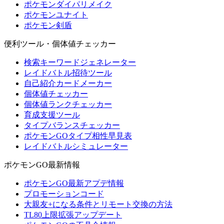
ポケモンダイパリメイク
ポケモンユナイト
ポケモン剣盾
便利ツール・個体値チェッカー
検索キーワードジェネレーター
レイドバトル招待ツール
自己紹介カードメーカー
個体値チェッカー
個体値ランクチェッカー
育成支援ツール
タイプバランスチェッカー
ポケモンGOタイプ相性早見表
レイドバトルシミュレーター
ポケモンGO最新情報
ポケモンGO最新アプデ情報
プロモーションコード
大親友+になる条件とリモート交換の方法
TL80上限拡張アップデート