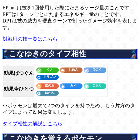
EPtankは技を1回使用した際にたまるゲージ量のことです。
EPTは1ターンごとにたまるエネルギー量のことです。
DPTは技の威力を硬直ターンで割ったダメージ効率を表しま
す。
対戦用の技一覧はこちら
こなゆきのタイプ相性
効果ばつぐん
効果今ひとつ
※ポケモンは最大で2つのタイプを持つため、もう片方のタ
イプによって効果は変動します。
タイプ相性の解説はこちら
こなゆきを覚えるポケモン