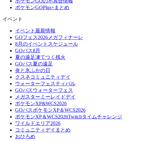
ポケモンGOの不具合情報
ポケモンGOPlus+まとめ
イベント
イベント最新情報
GOフェス2026メガフィナーレ
8月のイベントスケジュール
GOパス8月
夏の遠足凍てつく残火
GOパス夏の遠足
炎と氷ふかの日
クスネコミュニティデイ
ウォーターフェスティバル
GOパスウォーターフェス
メガスターミーレイドデイ
ポケモンXP&WCS2026
GOパスポケモンXP＆WCS2026
ポケモンXP＆WCS2026Twitchタイムチャレンジ
ワイルドエリア2026
コミュニティデイまとめ
おひろめ