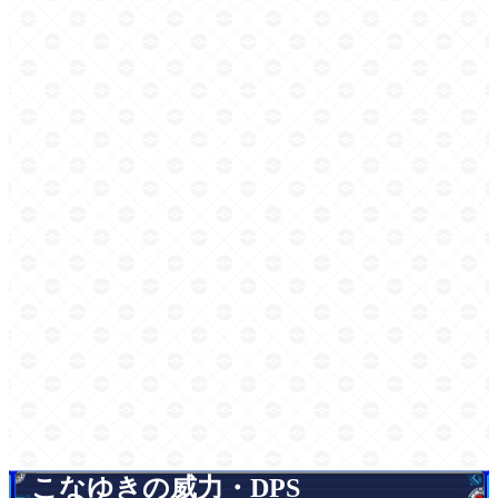
こなゆきの威力・DPS