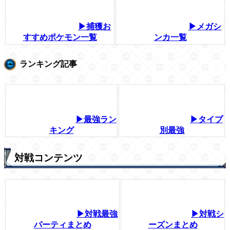
▶捕獲お
▶メガシ
すすめポケモン一覧
ンカ一覧
ランキング記事
▶最強ラン
▶タイプ
キング
別最強
対戦コンテンツ
▶対戦最強
▶対戦シ
パーティまとめ
ーズンまとめ