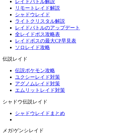
レイドバトル解説
リモートレイド解説
シャドウレイド
ライトクリスタル解説
レイドバトルのアップデート
全レイドボス攻略表
レイドボスの最大CP早見表
ソロレイド攻略
伝説レイド
伝説ポケモン攻略
ユクシーレイド対策
アグノムレイド対策
エムリットレイド対策
シャドウ伝説レイド
シャドウレイドまとめ
メガ/ゲンシレイド