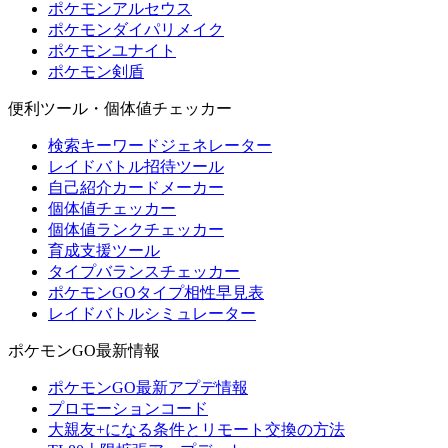
ポケモンアルセウス
ポケモンダイパリメイク
ポケモンユナイト
ポケモン剣盾
便利ツール・個体値チェッカー
検索キーワードジェネレーター
レイドバトル招待ツール
自己紹介カードメーカー
個体値チェッカー
個体値ランクチェッカー
育成支援ツール
タイプバランスチェッカー
ポケモンGOタイプ相性早見表
レイドバトルシミュレーター
ポケモンGO最新情報
ポケモンGO最新アプデ情報
プロモーションコード
大親友+になる条件とリモート交換の方法