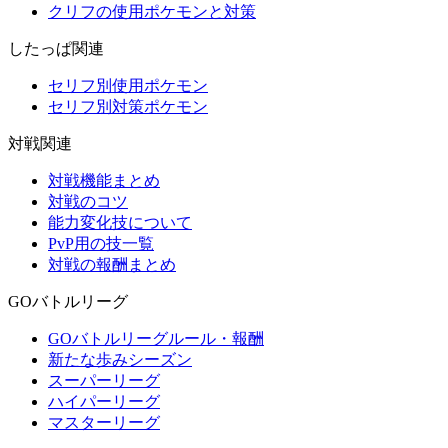
クリフの使用ポケモンと対策
したっぱ関連
セリフ別使用ポケモン
セリフ別対策ポケモン
対戦関連
対戦機能まとめ
対戦のコツ
能力変化技について
PvP用の技一覧
対戦の報酬まとめ
GOバトルリーグ
GOバトルリーグルール・報酬
新たな歩みシーズン
スーパーリーグ
ハイパーリーグ
マスターリーグ