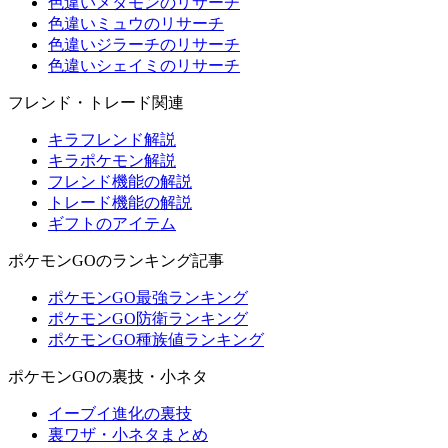
色違いメタモンのリサーチ
色違いミュウのリサーチ
色違いジラーチのリサーチ
色違いシェイミのリサーチ
フレンド・トレード関連
キラフレンド解説
キラポケモン解説
フレンド機能の解説
トレード機能の解説
ギフトのアイテム
ポケモンGOのランキング記事
ポケモンGO最強ランキング
ポケモンGO防衛ランキング
ポケモンGO種族値ランキング
ポケモンGOの裏技・小ネタ
イーブイ進化の裏技
裏ワザ・小ネタまとめ