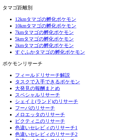
タマゴ距離別
12kmタマゴの孵化ポケモン
10kmタマゴの孵化ポケモン
7kmタマゴの孵化ポケモン
5kmタマゴの孵化ポケモン
2kmタマゴの孵化ポケモン
すぐふかタマゴの孵化ポケモン
ポケモンリサーチ
フィールドリサーチ解説
タスクで入手できるポケモン
大発見の報酬まとめ
スペシャルリサーチ
シェイミ(ランド)のリサーチ
フーパのリサーチ
メロエッタのリサーチ
ビクティニのリサーチ
色違いセレビィのリサーチ1
色違いセレビィのリサーチ2