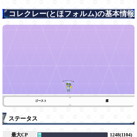
コレクレー(とほフォルム)の基本情報
ゴースト
霧
ステータス
最大CP
1248(1104)