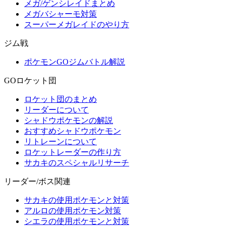
メガ/ゲンシレイドまとめ
メガバシャーモ対策
スーパーメガレイドのやり方
ジム戦
ポケモンGOジムバトル解説
GOロケット団
ロケット団のまとめ
リーダーについて
シャドウポケモンの解説
おすすめシャドウポケモン
リトレーンについて
ロケットレーダーの作り方
サカキのスペシャルリサーチ
リーダー/ボス関連
サカキの使用ポケモンと対策
アルロの使用ポケモン対策
シエラの使用ポケモンと対策