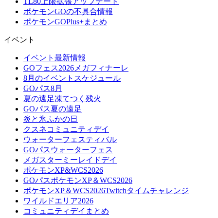
TL80上限拡張アップデート
ポケモンGOの不具合情報
ポケモンGOPlus+まとめ
イベント
イベント最新情報
GOフェス2026メガフィナーレ
8月のイベントスケジュール
GOパス8月
夏の遠足凍てつく残火
GOパス夏の遠足
炎と氷ふかの日
クスネコミュニティデイ
ウォーターフェスティバル
GOパスウォーターフェス
メガスターミーレイドデイ
ポケモンXP&WCS2026
GOパスポケモンXP＆WCS2026
ポケモンXP＆WCS2026Twitchタイムチャレンジ
ワイルドエリア2026
コミュニティデイまとめ