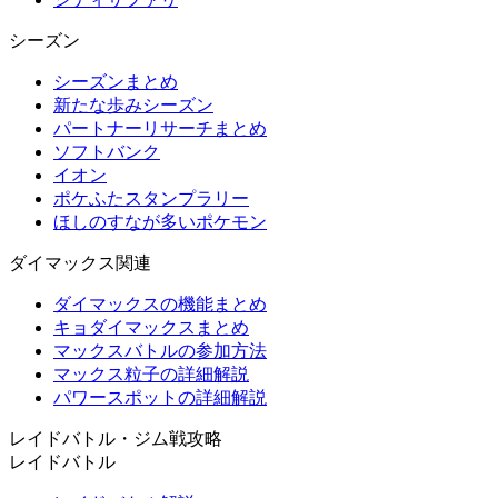
シーズン
シーズンまとめ
新たな歩みシーズン
パートナーリサーチまとめ
ソフトバンク
イオン
ポケふたスタンプラリー
ほしのすなが多いポケモン
ダイマックス関連
ダイマックスの機能まとめ
キョダイマックスまとめ
マックスバトルの参加方法
マックス粒子の詳細解説
パワースポットの詳細解説
レイドバトル・ジム戦攻略
レイドバトル