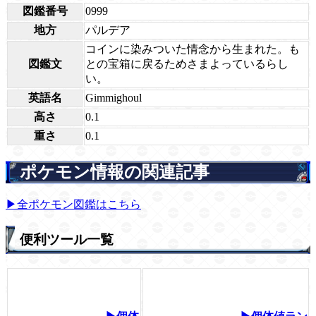
図鑑番号
0999
地方
パルデア
コインに染みついた情念から生まれた。も
図鑑文
との宝箱に戻るためさまよっているらし
い。
英語名
Gimmighoul
高さ
0.1
重さ
0.1
ポケモン情報の関連記事
▶全ポケモン図鑑はこちら
便利ツール一覧