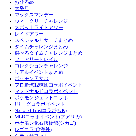
おひろめ
大発見
マックスマンデー
ウィークリーチャレンジ
スポットライトアワー
レイドアワー
スペシャルリサーチまとめ
タイムチャレンジまとめ
選べるタイムチャレンジまとめ
フェアリートレイル
コレクションチャレンジ
リアルイベントまとめ
ポケモン天文台
プロ野球12球団コラボイベント
マクドナルドコラボイベント
ポケモンジェットコラボ
Jリーグコラボイベント
National Trustコラボ(UK)
MLBコラボイベント(アメリカ)
ポケモン化石博物館(シカゴ)
レゴコラボ(海外)
シティサファリ