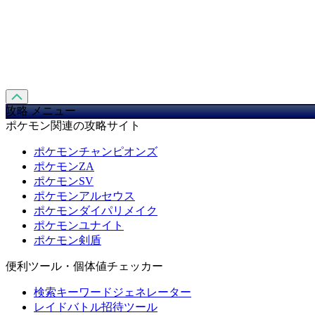
攻略 メニュー
ポケモン関連の攻略サイト
ポケモンチャンピオンズ
ポケモンZA
ポケモンSV
ポケモンアルセウス
ポケモンダイパリメイク
ポケモンユナイト
ポケモン剣盾
便利ツール・個体値チェッカー
検索キーワードジェネレーター
レイドバトル招待ツール