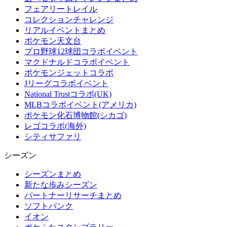
フェアリートレイル
コレクションチャレンジ
リアルイベントまとめ
ポケモン天文台
プロ野球12球団コラボイベント
マクドナルドコラボイベント
ポケモンジェットコラボ
Jリーグコラボイベント
National Trustコラボ(UK)
MLBコラボイベント(アメリカ)
ポケモン化石博物館(シカゴ)
レゴコラボ(海外)
シティサファリ
シーズン
シーズンまとめ
新たな歩みシーズン
パートナーリサーチまとめ
ソフトバンク
イオン