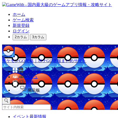
ホーム
ゲーム検索
新規登録
ログイン
2カラム
3カラム
ポケモンGO攻略｜ポケGO速報まとめサイト
他の攻略
コミュ
速報
掲示板
イベント最新情報