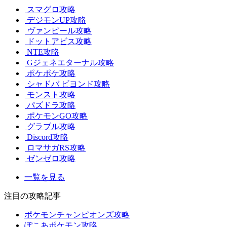
スマグロ攻略
デジモンUP攻略
ヴァンピール攻略
ドットアビス攻略
NTE攻略
Gジェネエターナル攻略
ポケポケ攻略
シャドバ ビヨンド攻略
モンスト攻略
パズドラ攻略
ポケモンGO攻略
グラブル攻略
Discord攻略
ロマサガRS攻略
ゼンゼロ攻略
一覧を見る
注目の攻略記事
ポケモンチャンピオンズ攻略
ぽこあポケモン攻略