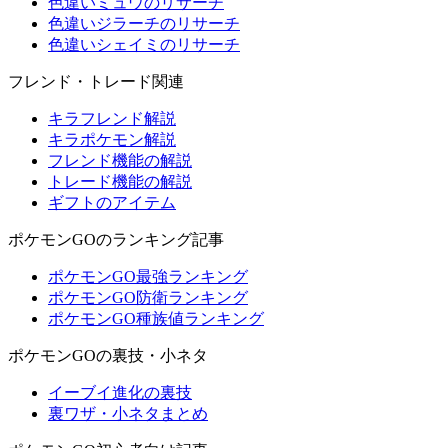
色違いミュウのリサーチ
色違いジラーチのリサーチ
色違いシェイミのリサーチ
フレンド・トレード関連
キラフレンド解説
キラポケモン解説
フレンド機能の解説
トレード機能の解説
ギフトのアイテム
ポケモンGOのランキング記事
ポケモンGO最強ランキング
ポケモンGO防衛ランキング
ポケモンGO種族値ランキング
ポケモンGOの裏技・小ネタ
イーブイ進化の裏技
裏ワザ・小ネタまとめ