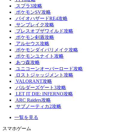
スプラ3攻略
ポケモンSV攻略
バイオハザードRE4攻略
サンブレイク攻略
ブレスオブザワイルド攻略
ポケモン剣盾攻略
アルセウス攻略
ポケモンダイパリメイク攻略
ポケモンユナイト攻略
あつ森攻略
ユニコーンオーバーロード攻略
ロストジャッジメント攻略
VALORANT攻略
バルダーズゲート3攻略
LET IT DIE: INFERNO攻略
ARC Raiders攻略
サブノーティカ2攻略
一覧を見る
スマホゲーム