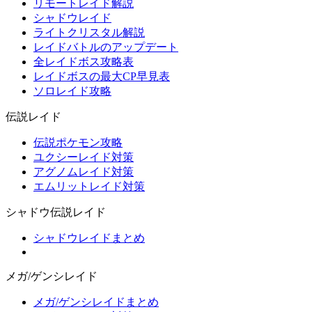
リモートレイド解説
シャドウレイド
ライトクリスタル解説
レイドバトルのアップデート
全レイドボス攻略表
レイドボスの最大CP早見表
ソロレイド攻略
伝説レイド
伝説ポケモン攻略
ユクシーレイド対策
アグノムレイド対策
エムリットレイド対策
シャドウ伝説レイド
シャドウレイドまとめ
メガ/ゲンシレイド
メガ/ゲンシレイドまとめ