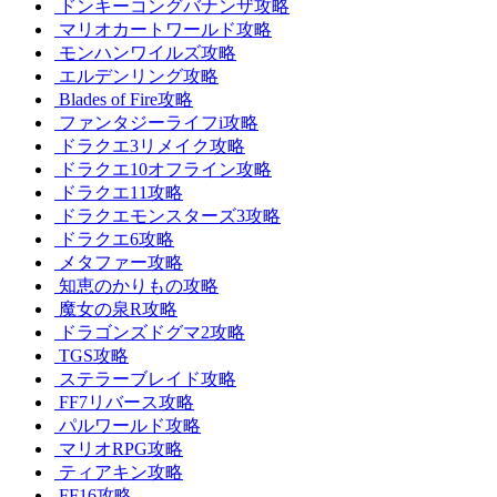
ドンキーコングバナンザ攻略
マリオカートワールド攻略
モンハンワイルズ攻略
エルデンリング攻略
Blades of Fire攻略
ファンタジーライフi攻略
ドラクエ3リメイク攻略
ドラクエ10オフライン攻略
ドラクエ11攻略
ドラクエモンスターズ3攻略
ドラクエ6攻略
メタファー攻略
知恵のかりもの攻略
魔女の泉R攻略
ドラゴンズドグマ2攻略
TGS攻略
ステラーブレイド攻略
FF7リバース攻略
パルワールド攻略
マリオRPG攻略
ティアキン攻略
FF16攻略