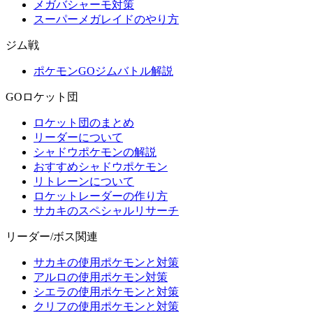
メガバシャーモ対策
スーパーメガレイドのやり方
ジム戦
ポケモンGOジムバトル解説
GOロケット団
ロケット団のまとめ
リーダーについて
シャドウポケモンの解説
おすすめシャドウポケモン
リトレーンについて
ロケットレーダーの作り方
サカキのスペシャルリサーチ
リーダー/ボス関連
サカキの使用ポケモンと対策
アルロの使用ポケモン対策
シエラの使用ポケモンと対策
クリフの使用ポケモンと対策