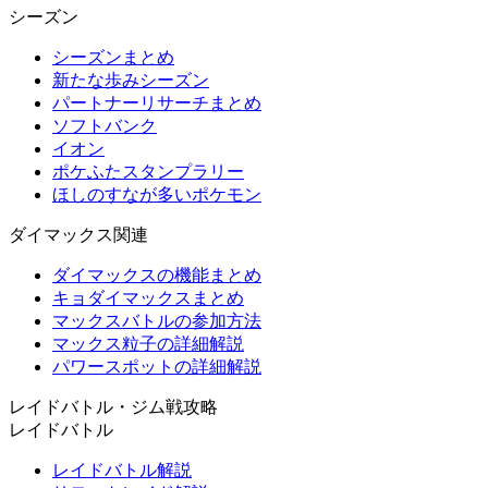
シーズン
シーズンまとめ
新たな歩みシーズン
パートナーリサーチまとめ
ソフトバンク
イオン
ポケふたスタンプラリー
ほしのすなが多いポケモン
ダイマックス関連
ダイマックスの機能まとめ
キョダイマックスまとめ
マックスバトルの参加方法
マックス粒子の詳細解説
パワースポットの詳細解説
レイドバトル・ジム戦攻略
レイドバトル
レイドバトル解説