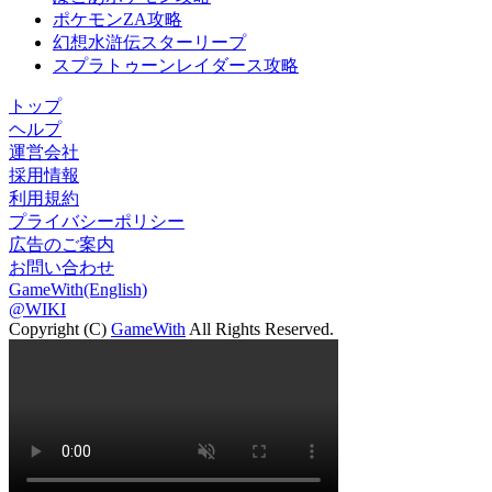
ポケモンZA攻略
幻想水滸伝スターリープ
スプラトゥーンレイダース攻略
トップ
ヘルプ
運営会社
採用情報
利用規約
プライバシーポリシー
広告のご案内
お問い合わせ
GameWith(English)
@WIKI
Copyright (C)
GameWith
All Rights Reserved.