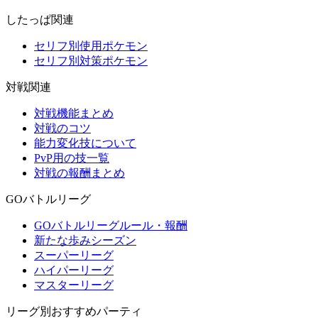
したっぱ関連
セリフ別使用ポケモン
セリフ別対策ポケモン
対戦関連
対戦機能まとめ
対戦のコツ
能力変化技について
PvP用の技一覧
対戦の報酬まとめ
GOバトルリーグ
GOバトルリーグルール・報酬
新たな歩みシーズン
スーパーリーグ
ハイパーリーグ
マスターリーグ
リーグ別おすすめパーティ