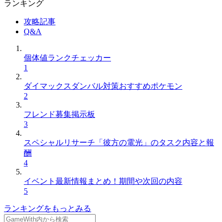
ランキング
攻略記事
Q&A
個体値ランクチェッカー
1
ダイマックスダンバル対策おすすめポケモン
2
フレンド募集掲示板
3
スペシャルリサーチ「彼方の電光」のタスク内容と報
酬
4
イベント最新情報まとめ！期間や次回の内容
5
ランキングをもっとみる