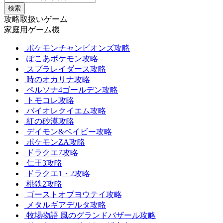
検索
攻略取扱いゲーム
家庭用ゲーム機
ポケモンチャンピオンズ攻略
ぽこあポケモン攻略
スプラレイダース攻略
時のオカリナ攻略
ペルソナ4ゴールデン攻略
トモコレ攻略
バイオレクイエム攻略
紅の砂漠攻略
デイモン&ベイビー攻略
ポケモンZA攻略
ドラクエ7攻略
仁王3攻略
ドラクエ1・2攻略
桃鉄2攻略
ゴーストオブヨウテイ攻略
メタルギアデルタ攻略
牧場物語 風のグランドバザール攻略