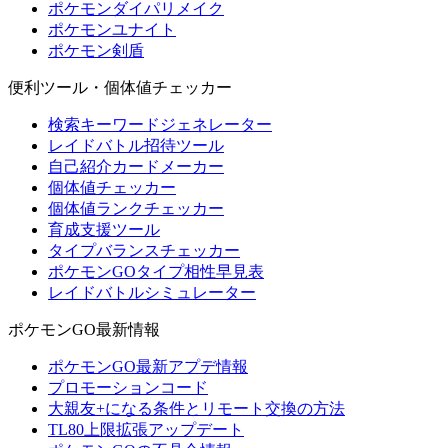
ポケモンダイパリメイク
ポケモンユナイト
ポケモン剣盾
便利ツール・個体値チェッカー
検索キーワードジェネレーター
レイドバトル招待ツール
自己紹介カードメーカー
個体値チェッカー
個体値ランクチェッカー
育成支援ツール
タイプバランスチェッカー
ポケモンGOタイプ相性早見表
レイドバトルシミュレーター
ポケモンGO最新情報
ポケモンGO最新アプデ情報
プロモーションコード
大親友+になる条件とリモート交換の方法
TL80上限拡張アップデート