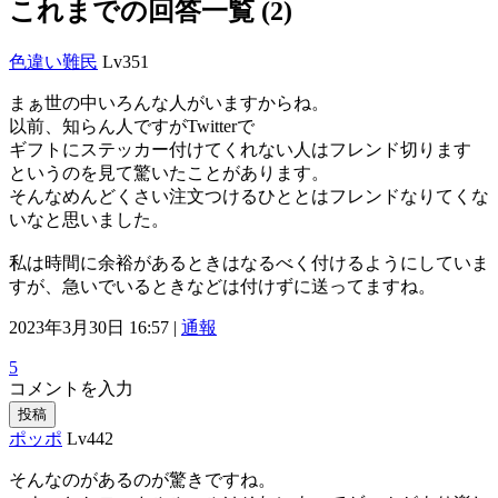
これまでの回答一覧 (2)
色違い難民
Lv351
まぁ世の中いろんな人がいますからね。
以前、知らん人ですがTwitterで
ギフトにステッカー付けてくれない人はフレンド切ります
というのを見て驚いたことがあります。
そんなめんどくさい注文つけるひととはフレンドなりてくな
いなと思いました。
私は時間に余裕があるときはなるべく付けるようにしていま
すが、急いでいるときなどは付けずに送ってますね。
2023年3月30日 16:57 |
通報
5
コメントを入力
投稿
ポッポ
Lv442
そんなのがあるのが驚きですね。