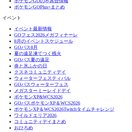
ポケモンGOの不具合情報
ポケモンGOPlus+まとめ
イベント
イベント最新情報
GOフェス2026メガフィナーレ
8月のイベントスケジュール
GOパス8月
夏の遠足凍てつく残火
GOパス夏の遠足
炎と氷ふかの日
クスネコミュニティデイ
ウォーターフェスティバル
GOパスウォーターフェス
メガスターミーレイドデイ
ポケモンXP&WCS2026
GOパスポケモンXP＆WCS2026
ポケモンXP＆WCS2026Twitchタイムチャレンジ
ワイルドエリア2026
コミュニティデイまとめ
おひろめ