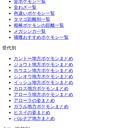
全ポケモン一覧
全わざ一覧
色違いポケモン一覧
タマゴ距離別一覧
相棒ポケモンの距離一覧
メガシンカ一覧
捕獲おすすめポケモン一覧
世代別
カントー地方ポケモンまとめ
ジョウト地方ポケモンまとめ
ホウエン地方ポケモンまとめ
シンオウ地方ポケモンまとめ
イッシュ地方ポケモンまとめ
カロス地方ポケモンまとめ
アローラ地方ポケモンまとめ
アローラの姿まとめ
ガラル地方ポケモンまとめ
ヒスイの姿まとめ
パルデア地方まとめ