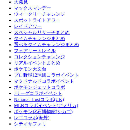
大発見
マックスマンデー
ウィークリーチャレンジ
スポットライトアワー
レイドアワー
スペシャルリサーチまとめ
タイムチャレンジまとめ
選べるタイムチャレンジまとめ
フェアリートレイル
コレクションチャレンジ
リアルイベントまとめ
ポケモン天文台
プロ野球12球団コラボイベント
マクドナルドコラボイベント
ポケモンジェットコラボ
Jリーグコラボイベント
National Trustコラボ(UK)
MLBコラボイベント(アメリカ)
ポケモン化石博物館(シカゴ)
レゴコラボ(海外)
シティサファリ