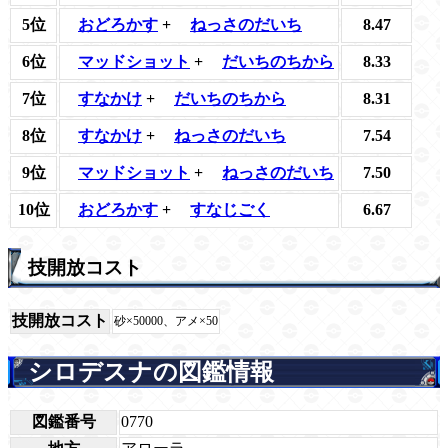
5位
おどろかす
+
ねっさのだいち
8.47
6位
マッドショット
+
だいちのちから
8.33
7位
すなかけ
+
だいちのちから
8.31
8位
すなかけ
+
ねっさのだいち
7.54
9位
マッドショット
+
ねっさのだいち
7.50
10位
おどろかす
+
すなじごく
6.67
技開放コスト
技開放コスト
砂×50000、アメ×50
シロデスナの図鑑情報
図鑑番号
0770