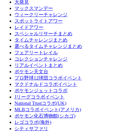
大発見
マックスマンデー
ウィークリーチャレンジ
スポットライトアワー
レイドアワー
スペシャルリサーチまとめ
タイムチャレンジまとめ
選べるタイムチャレンジまとめ
フェアリートレイル
コレクションチャレンジ
リアルイベントまとめ
ポケモン天文台
プロ野球12球団コラボイベント
マクドナルドコラボイベント
ポケモンジェットコラボ
Jリーグコラボイベント
National Trustコラボ(UK)
MLBコラボイベント(アメリカ)
ポケモン化石博物館(シカゴ)
レゴコラボ(海外)
シティサファリ