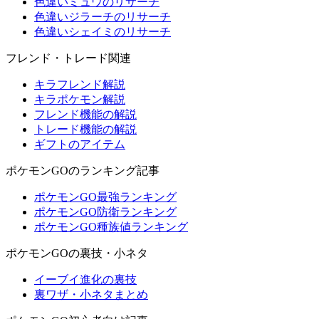
色違いミュウのリサーチ
色違いジラーチのリサーチ
色違いシェイミのリサーチ
フレンド・トレード関連
キラフレンド解説
キラポケモン解説
フレンド機能の解説
トレード機能の解説
ギフトのアイテム
ポケモンGOのランキング記事
ポケモンGO最強ランキング
ポケモンGO防衛ランキング
ポケモンGO種族値ランキング
ポケモンGOの裏技・小ネタ
イーブイ進化の裏技
裏ワザ・小ネタまとめ