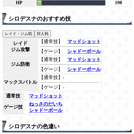
HP
198
シロデスナのおすすめ技
レイド・ジム戦
対人戦
【通常技】
マッドショット
レイド
ジム攻撃
【ゲージ】
シャドーボール
【通常技】
マッドショット
ジム防衛
【ゲージ】
シャドーボール
【通常技】-
マックスバトル
【ゲージ】-
通常技
マッドショット
ねっさのだいち
ゲージ技
シャドーボール
シロデスナの色違い