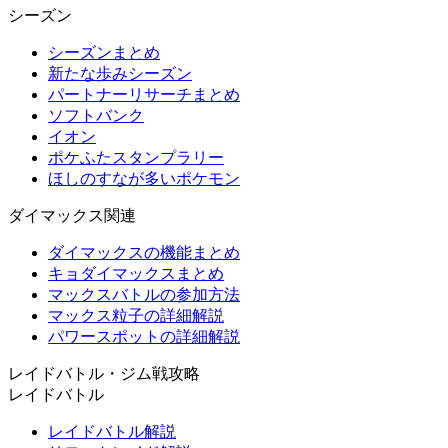
シーズン
シーズンまとめ
新たな歩みシーズン
パートナーリサーチまとめ
ソフトバンク
イオン
ポケふたスタンプラリー
ほしのすなが多いポケモン
ダイマックス関連
ダイマックスの機能まとめ
キョダイマックスまとめ
マックスバトルの参加方法
マックス粒子の詳細解説
パワースポットの詳細解説
レイドバトル・ジム戦攻略
レイドバトル
レイドバトル解説