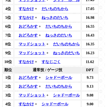
4位
すなかけ
+
だいちのちから
17.05
5位
すなかけ
+
ねっさのだいち
16.98
6位
おどろかす
+
だいちのちから
16.55
7位
おどろかす
+
ねっさのだいち
16.43
8位
マッドショット
+
だいちのちから
16.35
9位
マッドショット
+
ねっさのだいち
16.23
10位
すなかけ
+
すなじごく
11.62
順位
通常技 / ゲージ技
DPT
1位
おどろかす
+
シャドーボール
9.73
2位
おどろかす
+
だいちのちから
9.13
3位
マッドショット
+
シャドーボール
9.08
4位
すなかけ
+
シャドーボール
9.00