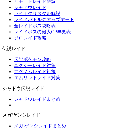
リモートレイド解説
シャドウレイド
ライトクリスタル解説
レイドバトルのアップデート
全レイドボス攻略表
レイドボスの最大CP早見表
ソロレイド攻略
伝説レイド
伝説ポケモン攻略
ユクシーレイド対策
アグノムレイド対策
エムリットレイド対策
シャドウ伝説レイド
シャドウレイドまとめ
メガ/ゲンシレイド
メガ/ゲンシレイドまとめ