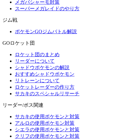
メガバシャーモ対策
スーパーメガレイドのやり方
ジム戦
ポケモンGOジムバトル解説
GOロケット団
ロケット団のまとめ
リーダーについて
シャドウポケモンの解説
おすすめシャドウポケモン
リトレーンについて
ロケットレーダーの作り方
サカキのスペシャルリサーチ
リーダー/ボス関連
サカキの使用ポケモンと対策
アルロの使用ポケモン対策
シエラの使用ポケモンと対策
クリフの使用ポケモンと対策