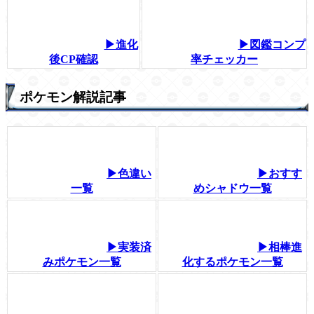
▶進化
▶図鑑コンプ
後CP確認
率チェッカー
ポケモン解説記事
▶色違い
▶おすす
一覧
めシャドウ一覧
▶実装済
▶相棒進
みポケモン一覧
化するポケモン一覧