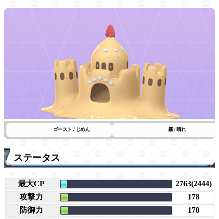
ゴースト / じめん
霧 / 晴れ
ステータス
最大CP
2763(2444)
攻撃力
178
防御力
178