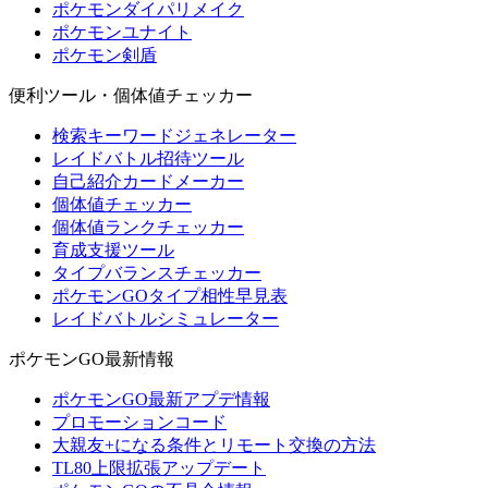
ポケモンダイパリメイク
ポケモンユナイト
ポケモン剣盾
便利ツール・個体値チェッカー
検索キーワードジェネレーター
レイドバトル招待ツール
自己紹介カードメーカー
個体値チェッカー
個体値ランクチェッカー
育成支援ツール
タイプバランスチェッカー
ポケモンGOタイプ相性早見表
レイドバトルシミュレーター
ポケモンGO最新情報
ポケモンGO最新アプデ情報
プロモーションコード
大親友+になる条件とリモート交換の方法
TL80上限拡張アップデート