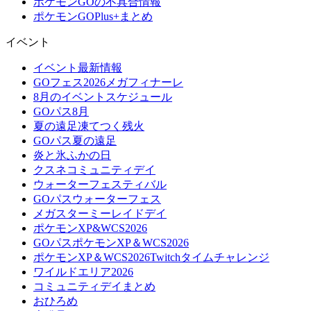
ポケモンGOの不具合情報
ポケモンGOPlus+まとめ
イベント
イベント最新情報
GOフェス2026メガフィナーレ
8月のイベントスケジュール
GOパス8月
夏の遠足凍てつく残火
GOパス夏の遠足
炎と氷ふかの日
クスネコミュニティデイ
ウォーターフェスティバル
GOパスウォーターフェス
メガスターミーレイドデイ
ポケモンXP&WCS2026
GOパスポケモンXP＆WCS2026
ポケモンXP＆WCS2026Twitchタイムチャレンジ
ワイルドエリア2026
コミュニティデイまとめ
おひろめ