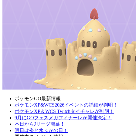
ポケモンGO最新情報
ポケモンXP&WCS2026イベントの詳細が判明！
ポケモンXP＆WCS Twitchタイチャレが判明！
9月にGOフェスメガフィナーレが開催決定！
本日からJリーグ開幕！
明日は炎と氷ふかの日！