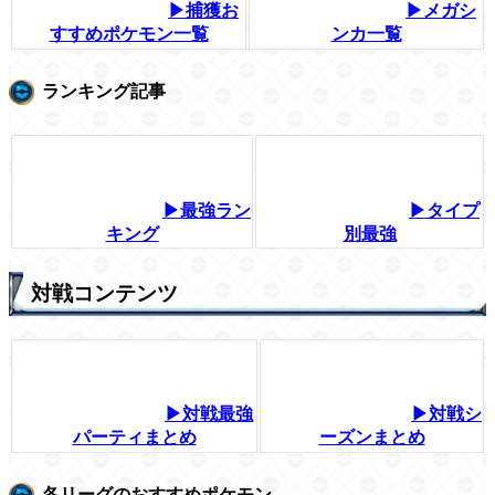
▶捕獲お
▶メガシ
すすめポケモン一覧
ンカ一覧
ランキング記事
▶最強ラン
▶タイプ
キング
別最強
対戦コンテンツ
▶対戦最強
▶対戦シ
パーティまとめ
ーズンまとめ
各リーグのおすすめポケモン