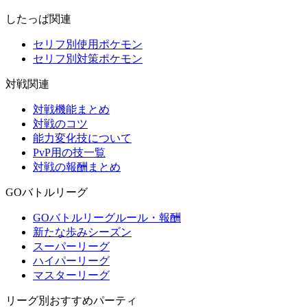
したっぱ関連
セリフ別使用ポケモン
セリフ別対策ポケモン
対戦関連
対戦機能まとめ
対戦のコツ
能力変化技について
PvP用の技一覧
対戦の報酬まとめ
GOバトルリーグ
GOバトルリーグルール・報酬
新たな歩みシーズン
スーパーリーグ
ハイパーリーグ
マスターリーグ
リーグ別おすすめパーティ