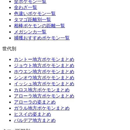
全ポケモン一覧
全わざ一覧
色違いポケモン一覧
タマゴ距離別一覧
相棒ポケモンの距離一覧
メガシンカ一覧
捕獲おすすめポケモン一覧
世代別
カントー地方ポケモンまとめ
ジョウト地方ポケモンまとめ
ホウエン地方ポケモンまとめ
シンオウ地方ポケモンまとめ
イッシュ地方ポケモンまとめ
カロス地方ポケモンまとめ
アローラ地方ポケモンまとめ
アローラの姿まとめ
ガラル地方ポケモンまとめ
ヒスイの姿まとめ
パルデア地方まとめ