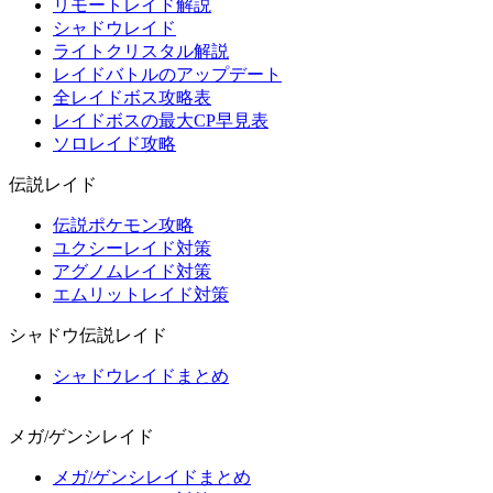
リモートレイド解説
シャドウレイド
ライトクリスタル解説
レイドバトルのアップデート
全レイドボス攻略表
レイドボスの最大CP早見表
ソロレイド攻略
伝説レイド
伝説ポケモン攻略
ユクシーレイド対策
アグノムレイド対策
エムリットレイド対策
シャドウ伝説レイド
シャドウレイドまとめ
メガ/ゲンシレイド
メガ/ゲンシレイドまとめ