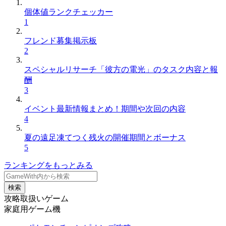
個体値ランクチェッカー
1
フレンド募集掲示板
2
スペシャルリサーチ「彼方の電光」のタスク内容と報
酬
3
イベント最新情報まとめ！期間や次回の内容
4
夏の遠足凍てつく残火の開催期間とボーナス
5
ランキングをもっとみる
検索
攻略取扱いゲーム
家庭用ゲーム機