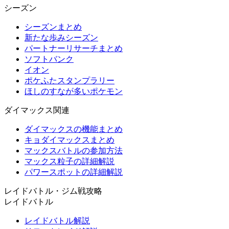
シーズン
シーズンまとめ
新たな歩みシーズン
パートナーリサーチまとめ
ソフトバンク
イオン
ポケふたスタンプラリー
ほしのすなが多いポケモン
ダイマックス関連
ダイマックスの機能まとめ
キョダイマックスまとめ
マックスバトルの参加方法
マックス粒子の詳細解説
パワースポットの詳細解説
レイドバトル・ジム戦攻略
レイドバトル
レイドバトル解説