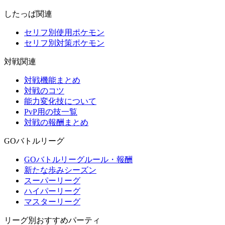
したっぱ関連
セリフ別使用ポケモン
セリフ別対策ポケモン
対戦関連
対戦機能まとめ
対戦のコツ
能力変化技について
PvP用の技一覧
対戦の報酬まとめ
GOバトルリーグ
GOバトルリーグルール・報酬
新たな歩みシーズン
スーパーリーグ
ハイパーリーグ
マスターリーグ
リーグ別おすすめパーティ