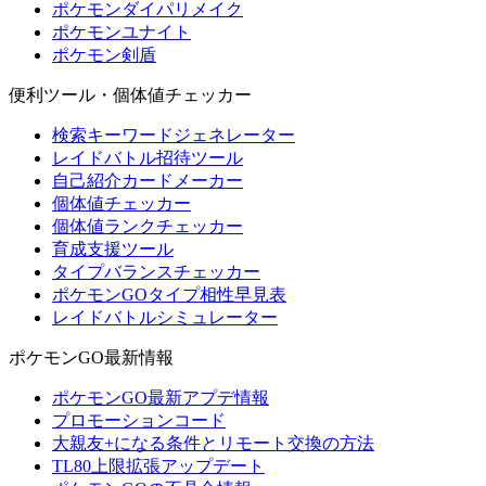
ポケモンダイパリメイク
ポケモンユナイト
ポケモン剣盾
便利ツール・個体値チェッカー
検索キーワードジェネレーター
レイドバトル招待ツール
自己紹介カードメーカー
個体値チェッカー
個体値ランクチェッカー
育成支援ツール
タイプバランスチェッカー
ポケモンGOタイプ相性早見表
レイドバトルシミュレーター
ポケモンGO最新情報
ポケモンGO最新アプデ情報
プロモーションコード
大親友+になる条件とリモート交換の方法
TL80上限拡張アップデート