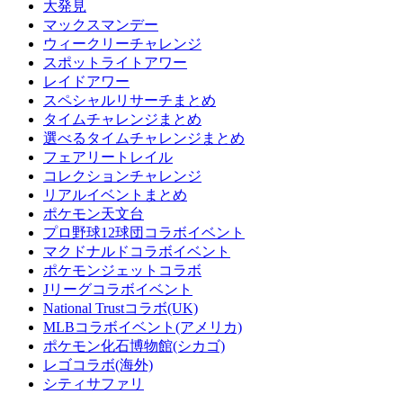
大発見
マックスマンデー
ウィークリーチャレンジ
スポットライトアワー
レイドアワー
スペシャルリサーチまとめ
タイムチャレンジまとめ
選べるタイムチャレンジまとめ
フェアリートレイル
コレクションチャレンジ
リアルイベントまとめ
ポケモン天文台
プロ野球12球団コラボイベント
マクドナルドコラボイベント
ポケモンジェットコラボ
Jリーグコラボイベント
National Trustコラボ(UK)
MLBコラボイベント(アメリカ)
ポケモン化石博物館(シカゴ)
レゴコラボ(海外)
シティサファリ