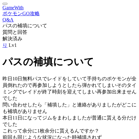
GameWith
ポケモンGO攻略
Q&A
パスの補填について
質問と回答
解決済み
り
Lv1
パスの補填について
昨日10日無料パスでレイドをしていて手持ちのポケモンが全
員倒れたので再参加しようとしたら弾かれてしまいそのタイ
ミングでレイドが終了時刻を迎えてしまい再参加出来ません
でした
問い合わせしたら「補填した」と連絡がありましたがどこに
も補填がありません
本日11日になってジムをまわしましたが普通に貰える分だけ
でした
これって余分に1枚余分に貰えるんですか？
前回も同じような状況になった時補填されず