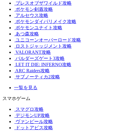
ブレスオブザワイルド攻略
ポケモン剣盾攻略
アルセウス攻略
ポケモンダイパリメイク攻略
ポケモンユナイト攻略
あつ森攻略
ユニコーンオーバーロード攻略
ロストジャッジメント攻略
VALORANT攻略
バルダーズゲート3攻略
LET IT DIE: INFERNO攻略
ARC Raiders攻略
サブノーティカ2攻略
一覧を見る
スマホゲーム
スマグロ攻略
デジモンUP攻略
ヴァンピール攻略
ドットアビス攻略