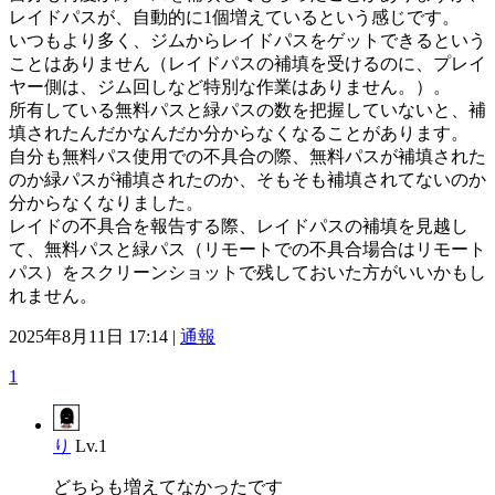
レイドパスが、自動的に1個増えているという感じです。
いつもより多く、ジムからレイドパスをゲットできるという
ことはありません（レイドパスの補填を受けるのに、プレイ
ヤー側は、ジム回しなど特別な作業はありません。）。
所有している無料パスと緑パスの数を把握していないと、補
填されたんだかなんだか分からなくなることがあります。
自分も無料パス使用での不具合の際、無料パスが補填された
のか緑パスが補填されたのか、そもそも補填されてないのか
分からなくなりました。
レイドの不具合を報告する際、レイドパスの補填を見越し
て、無料パスと緑パス（リモートでの不具合場合はリモート
パス）をスクリーンショットで残しておいた方がいいかもし
れません。
2025年8月11日 17:14 |
通報
1
り
Lv.1
どちらも増えてなかったです