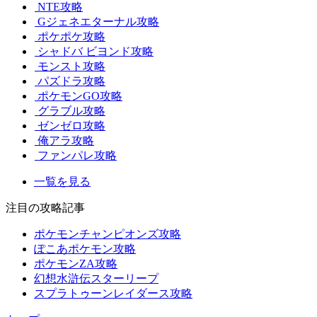
NTE攻略
Gジェネエターナル攻略
ポケポケ攻略
シャドバ ビヨンド攻略
モンスト攻略
パズドラ攻略
ポケモンGO攻略
グラブル攻略
ゼンゼロ攻略
俺アラ攻略
ファンパレ攻略
一覧を見る
注目の攻略記事
ポケモンチャンピオンズ攻略
ぽこあポケモン攻略
ポケモンZA攻略
幻想水滸伝スターリープ
スプラトゥーンレイダース攻略