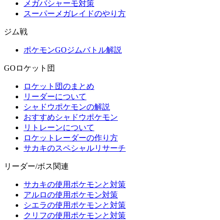
メガバシャーモ対策
スーパーメガレイドのやり方
ジム戦
ポケモンGOジムバトル解説
GOロケット団
ロケット団のまとめ
リーダーについて
シャドウポケモンの解説
おすすめシャドウポケモン
リトレーンについて
ロケットレーダーの作り方
サカキのスペシャルリサーチ
リーダー/ボス関連
サカキの使用ポケモンと対策
アルロの使用ポケモン対策
シエラの使用ポケモンと対策
クリフの使用ポケモンと対策