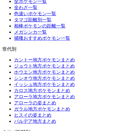
全ポケモン一覧
全わざ一覧
色違いポケモン一覧
タマゴ距離別一覧
相棒ポケモンの距離一覧
メガシンカ一覧
捕獲おすすめポケモン一覧
世代別
カントー地方ポケモンまとめ
ジョウト地方ポケモンまとめ
ホウエン地方ポケモンまとめ
シンオウ地方ポケモンまとめ
イッシュ地方ポケモンまとめ
カロス地方ポケモンまとめ
アローラ地方ポケモンまとめ
アローラの姿まとめ
ガラル地方ポケモンまとめ
ヒスイの姿まとめ
パルデア地方まとめ