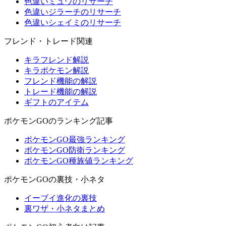
色違いミュウのリサーチ
色違いジラーチのリサーチ
色違いシェイミのリサーチ
フレンド・トレード関連
キラフレンド解説
キラポケモン解説
フレンド機能の解説
トレード機能の解説
ギフトのアイテム
ポケモンGOのランキング記事
ポケモンGO最強ランキング
ポケモンGO防衛ランキング
ポケモンGO種族値ランキング
ポケモンGOの裏技・小ネタ
イーブイ進化の裏技
裏ワザ・小ネタまとめ