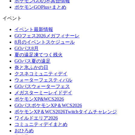
ポケモンGOの不具合情報
ポケモンGOPlus+まとめ
イベント
イベント最新情報
GOフェス2026メガフィナーレ
8月のイベントスケジュール
GOパス8月
夏の遠足凍てつく残火
GOパス夏の遠足
炎と氷ふかの日
クスネコミュニティデイ
ウォーターフェスティバル
GOパスウォーターフェス
メガスターミーレイドデイ
ポケモンXP&WCS2026
GOパスポケモンXP＆WCS2026
ポケモンXP＆WCS2026Twitchタイムチャレンジ
ワイルドエリア2026
コミュニティデイまとめ
おひろめ