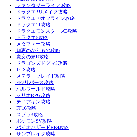
ファンタジーライフi攻略
ドラクエ3リメイク攻略
ドラクエ10オフライン攻略
ドラクエ11攻略
ドラクエモンスターズ3攻略
ドラクエ6攻略
メタファー攻略
知恵のかりもの攻略
魔女の泉R攻略
ドラゴンズドグマ2攻略
TGS攻略
ステラーブレイド攻略
FF7リバース攻略
パルワールド攻略
マリオRPG攻略
ティアキン攻略
FF16攻略
スプラ3攻略
ポケモンSV攻略
バイオハザードRE4攻略
サンブレイク攻略