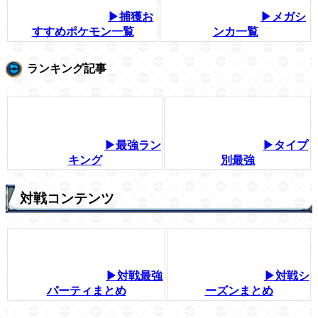
▶捕獲お
▶メガシ
すすめポケモン一覧
ンカ一覧
ランキング記事
▶最強ラン
▶タイプ
キング
別最強
対戦コンテンツ
▶対戦最強
▶対戦シ
パーティまとめ
ーズンまとめ