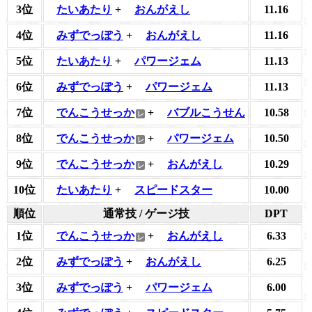
3位
たいあたり
+
おんがえし
11.16
4位
みずでっぽう
+
おんがえし
11.16
5位
たいあたり
+
パワージェム
11.13
6位
みずでっぽう
+
パワージェム
11.13
7位
でんこうせっか
+
バブルこうせん
10.58
8位
でんこうせっか
+
パワージェム
10.50
9位
でんこうせっか
+
おんがえし
10.29
10位
たいあたり
+
スピードスター
10.00
順位
通常技 / ゲージ技
DPT
1位
でんこうせっか
+
おんがえし
6.33
2位
みずでっぽう
+
おんがえし
6.25
3位
みずでっぽう
+
パワージェム
6.00