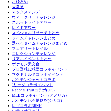
おひろめ
大発見
マックスマンデー
ウィークリーチャレンジ
スポットライトアワー
レイドアワー
スペシャルリサーチまとめ
タイムチャレンジまとめ
選べるタイムチャレンジまとめ
フェアリートレイル
コレクションチャレンジ
リアルイベントまとめ
ポケモン天文台
プロ野球12球団コラボイベント
マクドナルドコラボイベント
ポケモンジェットコラボ
Jリーグコラボイベント
National Trustコラボ(UK)
MLBコラボイベント(アメリカ)
ポケモン化石博物館(シカゴ)
レゴコラボ(海外)
シティサファリ