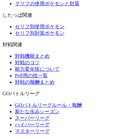
クリフの使用ポケモンと対策
したっぱ関連
セリフ別使用ポケモン
セリフ別対策ポケモン
対戦関連
対戦機能まとめ
対戦のコツ
能力変化技について
PvP用の技一覧
対戦の報酬まとめ
GOバトルリーグ
GOバトルリーグルール・報酬
新たな歩みシーズン
スーパーリーグ
ハイパーリーグ
マスターリーグ