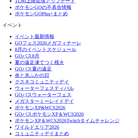
TL80上限拡張アップデート
ポケモンGOの不具合情報
ポケモンGOPlus+まとめ
イベント
イベント最新情報
GOフェス2026メガフィナーレ
8月のイベントスケジュール
GOパス8月
夏の遠足凍てつく残火
GOパス夏の遠足
炎と氷ふかの日
クスネコミュニティデイ
ウォーターフェスティバル
GOパスウォーターフェス
メガスターミーレイドデイ
ポケモンXP&WCS2026
GOパスポケモンXP＆WCS2026
ポケモンXP＆WCS2026Twitchタイムチャレンジ
ワイルドエリア2026
コミュニティデイまとめ