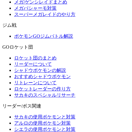
メガ/ゲンシレイドまとめ
メガバシャーモ対策
スーパーメガレイドのやり方
ジム戦
ポケモンGOジムバトル解説
GOロケット団
ロケット団のまとめ
リーダーについて
シャドウポケモンの解説
おすすめシャドウポケモン
リトレーンについて
ロケットレーダーの作り方
サカキのスペシャルリサーチ
リーダー/ボス関連
サカキの使用ポケモンと対策
アルロの使用ポケモン対策
シエラの使用ポケモンと対策