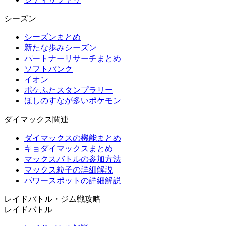
シーズン
シーズンまとめ
新たな歩みシーズン
パートナーリサーチまとめ
ソフトバンク
イオン
ポケふたスタンプラリー
ほしのすなが多いポケモン
ダイマックス関連
ダイマックスの機能まとめ
キョダイマックスまとめ
マックスバトルの参加方法
マックス粒子の詳細解説
パワースポットの詳細解説
レイドバトル・ジム戦攻略
レイドバトル