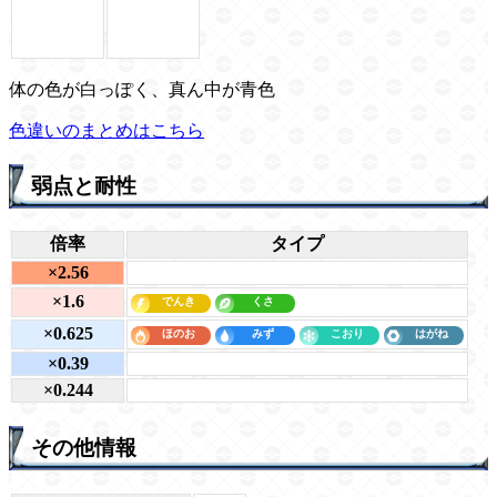
体の色が白っぽく、真ん中が青色
色違いのまとめはこちら
弱点と耐性
倍率
タイプ
×2.56
×1.6
×0.625
×0.39
×0.244
その他情報