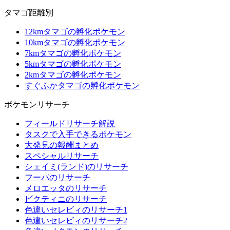
タマゴ距離別
12kmタマゴの孵化ポケモン
10kmタマゴの孵化ポケモン
7kmタマゴの孵化ポケモン
5kmタマゴの孵化ポケモン
2kmタマゴの孵化ポケモン
すぐふかタマゴの孵化ポケモン
ポケモンリサーチ
フィールドリサーチ解説
タスクで入手できるポケモン
大発見の報酬まとめ
スペシャルリサーチ
シェイミ(ランド)のリサーチ
フーパのリサーチ
メロエッタのリサーチ
ビクティニのリサーチ
色違いセレビィのリサーチ1
色違いセレビィのリサーチ2