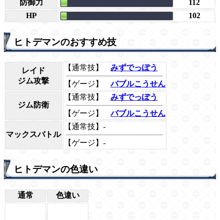
防御力
112
HP
102
ヒトデマンのおすすめ技
【通常技】
みずでっぽう
レイド
ジム攻撃
【ゲージ】
バブルこうせん
【通常技】
みずでっぽう
ジム防衛
【ゲージ】
バブルこうせん
【通常技】-
マックスバトル
【ゲージ】-
ヒトデマンの色違い
通常
色違い