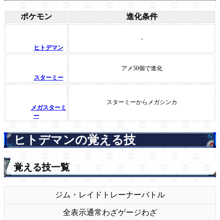
ポケモン
進化条件
-
ヒトデマン
アメ50個で進化
スターミー
スターミーからメガシンカ
メガスターミ
ー
ヒトデマンの覚える技
覚える技一覧
ジム・レイド
トレーナーバトル
全表示
通常わざ
ゲージわざ