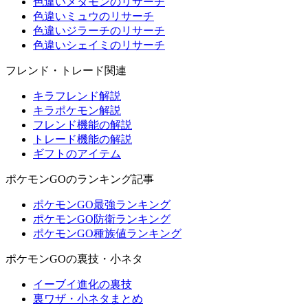
色違いメタモンのリサーチ
色違いミュウのリサーチ
色違いジラーチのリサーチ
色違いシェイミのリサーチ
フレンド・トレード関連
キラフレンド解説
キラポケモン解説
フレンド機能の解説
トレード機能の解説
ギフトのアイテム
ポケモンGOのランキング記事
ポケモンGO最強ランキング
ポケモンGO防衛ランキング
ポケモンGO種族値ランキング
ポケモンGOの裏技・小ネタ
イーブイ進化の裏技
裏ワザ・小ネタまとめ