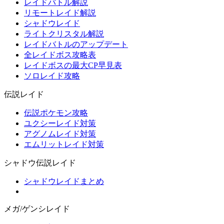
レイドバトル解説
リモートレイド解説
シャドウレイド
ライトクリスタル解説
レイドバトルのアップデート
全レイドボス攻略表
レイドボスの最大CP早見表
ソロレイド攻略
伝説レイド
伝説ポケモン攻略
ユクシーレイド対策
アグノムレイド対策
エムリットレイド対策
シャドウ伝説レイド
シャドウレイドまとめ
メガ/ゲンシレイド