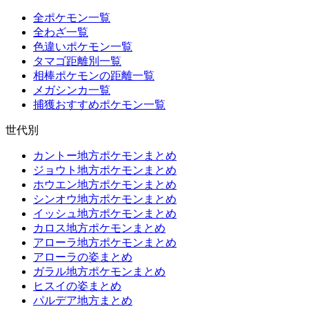
全ポケモン一覧
全わざ一覧
色違いポケモン一覧
タマゴ距離別一覧
相棒ポケモンの距離一覧
メガシンカ一覧
捕獲おすすめポケモン一覧
世代別
カントー地方ポケモンまとめ
ジョウト地方ポケモンまとめ
ホウエン地方ポケモンまとめ
シンオウ地方ポケモンまとめ
イッシュ地方ポケモンまとめ
カロス地方ポケモンまとめ
アローラ地方ポケモンまとめ
アローラの姿まとめ
ガラル地方ポケモンまとめ
ヒスイの姿まとめ
パルデア地方まとめ