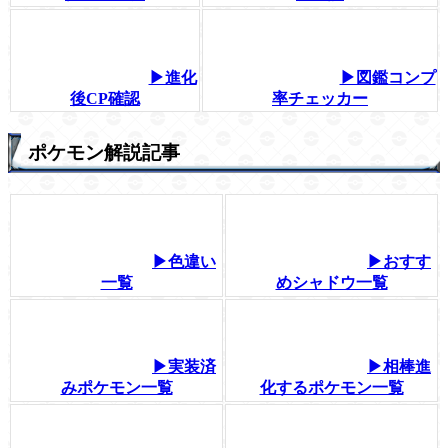
▶進化
▶図鑑コンプ
後CP確認
率チェッカー
ポケモン解説記事
▶色違い
▶おすす
一覧
めシャドウ一覧
▶実装済
▶相棒進
みポケモン一覧
化するポケモン一覧