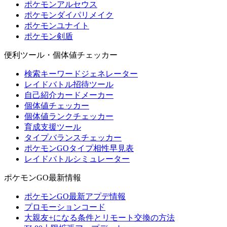
ポケモンアルセウス
ポケモンダイパリメイク
ポケモンユナイト
ポケモン剣盾
便利ツール・個体値チェッカー
検索キーワードジェネレーター
レイドバトル招待ツール
自己紹介カードメーカー
個体値チェッカー
個体値ランクチェッカー
育成支援ツール
タイプバランスチェッカー
ポケモンGOタイプ相性早見表
レイドバトルシミュレーター
ポケモンGO最新情報
ポケモンGO最新アプデ情報
プロモーションコード
大親友+になる条件とリモート交換の方法