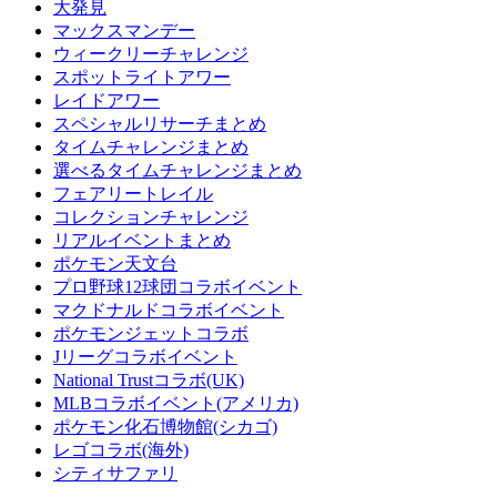
大発見
マックスマンデー
ウィークリーチャレンジ
スポットライトアワー
レイドアワー
スペシャルリサーチまとめ
タイムチャレンジまとめ
選べるタイムチャレンジまとめ
フェアリートレイル
コレクションチャレンジ
リアルイベントまとめ
ポケモン天文台
プロ野球12球団コラボイベント
マクドナルドコラボイベント
ポケモンジェットコラボ
Jリーグコラボイベント
National Trustコラボ(UK)
MLBコラボイベント(アメリカ)
ポケモン化石博物館(シカゴ)
レゴコラボ(海外)
シティサファリ