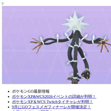
ポケモンGO最新情報
ポケモンXP&WCS2026イベントの詳細が判明！
ポケモンXP＆WCS Twitchタイチャレが判明！
9月にGOフェスメガフィナーレが開催決定！