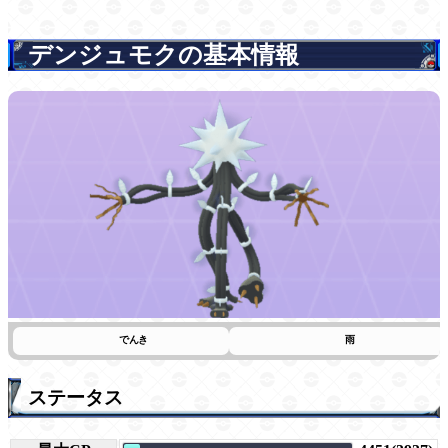
デンジュモクの基本情報
でんき
雨
ステータス