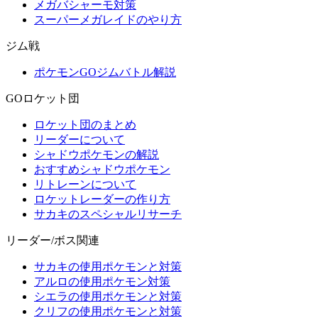
メガバシャーモ対策
スーパーメガレイドのやり方
ジム戦
ポケモンGOジムバトル解説
GOロケット団
ロケット団のまとめ
リーダーについて
シャドウポケモンの解説
おすすめシャドウポケモン
リトレーンについて
ロケットレーダーの作り方
サカキのスペシャルリサーチ
リーダー/ボス関連
サカキの使用ポケモンと対策
アルロの使用ポケモン対策
シエラの使用ポケモンと対策
クリフの使用ポケモンと対策