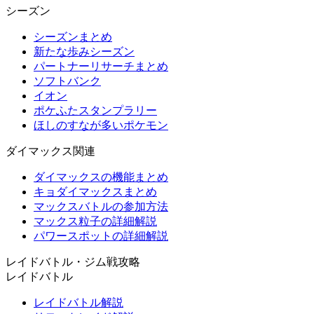
シーズン
シーズンまとめ
新たな歩みシーズン
パートナーリサーチまとめ
ソフトバンク
イオン
ポケふたスタンプラリー
ほしのすなが多いポケモン
ダイマックス関連
ダイマックスの機能まとめ
キョダイマックスまとめ
マックスバトルの参加方法
マックス粒子の詳細解説
パワースポットの詳細解説
レイドバトル・ジム戦攻略
レイドバトル
レイドバトル解説