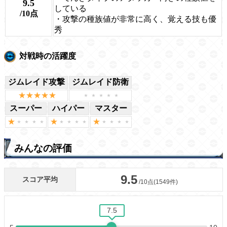
9.5
している
/10点
・攻撃の種族値が非常に高く、覚える技も優
秀
対戦時の活躍度
ジムレイド攻撃
ジムレイド防衛
スーパー
ハイパー
マスター
みんなの評価