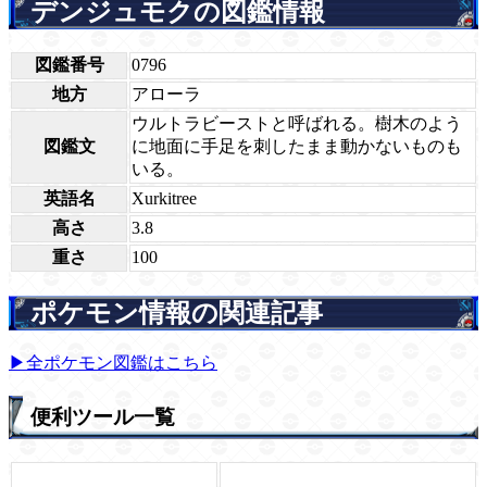
デンジュモクの図鑑情報
図鑑番号
0796
地方
アローラ
ウルトラビーストと呼ばれる。樹木のよう
図鑑文
に地面に手足を刺したまま動かないものも
いる。
英語名
Xurkitree
高さ
3.8
重さ
100
ポケモン情報の関連記事
▶全ポケモン図鑑はこちら
便利ツール一覧