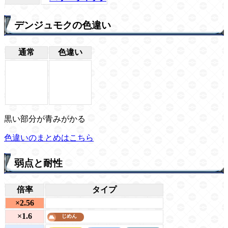
デンジュモクの色違い
通常
色違い
黒い部分が青みがかる
色違いのまとめはこちら
弱点と耐性
倍率
タイプ
×2.56
×1.6