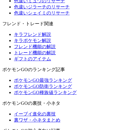
色違いミュウのリサーチ
色違いジラーチのリサーチ
色違いシェイミのリサーチ
フレンド・トレード関連
キラフレンド解説
キラポケモン解説
フレンド機能の解説
トレード機能の解説
ギフトのアイテム
ポケモンGOのランキング記事
ポケモンGO最強ランキング
ポケモンGO防衛ランキング
ポケモンGO種族値ランキング
ポケモンGOの裏技・小ネタ
イーブイ進化の裏技
裏ワザ・小ネタまとめ