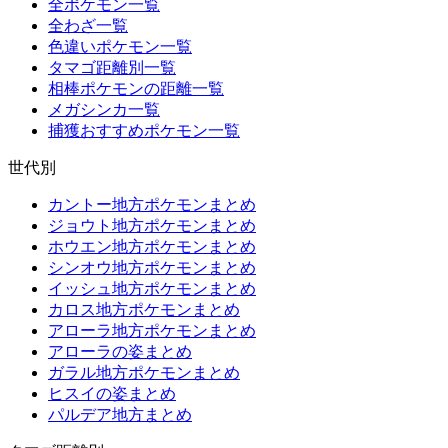
全ポケモン一覧
全わざ一覧
色違いポケモン一覧
タマゴ距離別一覧
相棒ポケモンの距離一覧
メガシンカ一覧
捕獲おすすめポケモン一覧
世代別
カントー地方ポケモンまとめ
ジョウト地方ポケモンまとめ
ホウエン地方ポケモンまとめ
シンオウ地方ポケモンまとめ
イッシュ地方ポケモンまとめ
カロス地方ポケモンまとめ
アローラ地方ポケモンまとめ
アローラの姿まとめ
ガラル地方ポケモンまとめ
ヒスイの姿まとめ
パルデア地方まとめ