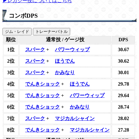
▶レガシー技についてはこちら
コンボDPS
ジム・レイド
トレーナーバトル
順位
通常技 / ゲージ技
DPS
1位
スパーク
+
パワーウィップ
30.67
2位
スパーク
+
ほうでん
30.62
3位
スパーク
+
かみなり
30.01
4位
でんきショック
+
ほうでん
29.78
5位
でんきショック
+
パワーウィップ
29.64
6位
でんきショック
+
かみなり
28.74
7位
スパーク
+
マジカルシャイン
28.02
8位
でんきショック
+
マジカルシャイン
27.28