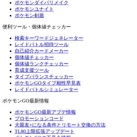
ポケモンダイパリメイク
ポケモンユナイト
ポケモン剣盾
便利ツール・個体値チェッカー
検索キーワードジェネレーター
レイドバトル招待ツール
自己紹介カードメーカー
個体値チェッカー
個体値ランクチェッカー
育成支援ツール
タイプバランスチェッカー
ポケモンGOタイプ相性早見表
レイドバトルシミュレーター
ポケモンGO最新情報
ポケモンGO最新アプデ情報
プロモーションコード
大親友+になる条件とリモート交換の方法
TL80上限拡張アップデート