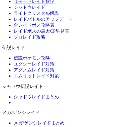
リモートレイド解説
シャドウレイド
ライトクリスタル解説
レイドバトルのアップデート
全レイドボス攻略表
レイドボスの最大CP早見表
ソロレイド攻略
伝説レイド
伝説ポケモン攻略
ユクシーレイド対策
アグノムレイド対策
エムリットレイド対策
シャドウ伝説レイド
シャドウレイドまとめ
メガ/ゲンシレイド
メガ/ゲンシレイドまとめ