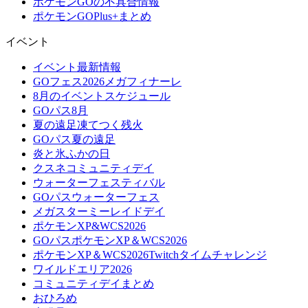
ポケモンGOの不具合情報
ポケモンGOPlus+まとめ
イベント
イベント最新情報
GOフェス2026メガフィナーレ
8月のイベントスケジュール
GOパス8月
夏の遠足凍てつく残火
GOパス夏の遠足
炎と氷ふかの日
クスネコミュニティデイ
ウォーターフェスティバル
GOパスウォーターフェス
メガスターミーレイドデイ
ポケモンXP&WCS2026
GOパスポケモンXP＆WCS2026
ポケモンXP＆WCS2026Twitchタイムチャレンジ
ワイルドエリア2026
コミュニティデイまとめ
おひろめ