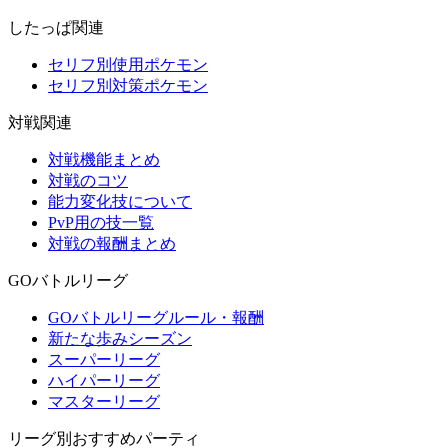
したっぱ関連
セリフ別使用ポケモン
セリフ別対策ポケモン
対戦関連
対戦機能まとめ
対戦のコツ
能力変化技について
PvP用の技一覧
対戦の報酬まとめ
GOバトルリーグ
GOバトルリーグルール・報酬
新たな歩みシーズン
スーパーリーグ
ハイパーリーグ
マスターリーグ
リーグ別おすすめパーティ