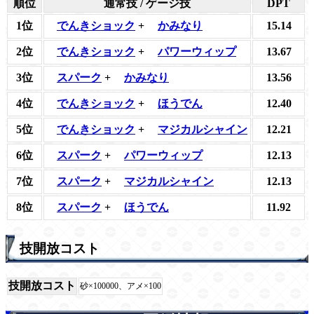
順位
通常技 / ゲージ技
DPT
1位
でんきショック
+
かみなり
15.14
2位
でんきショック
+
パワーウィップ
13.67
3位
スパーク
+
かみなり
13.56
4位
でんきショック
+
ほうでん
12.40
5位
でんきショック
+
マジカルシャイン
12.21
6位
スパーク
+
パワーウィップ
12.13
7位
スパーク
+
マジカルシャイン
12.13
8位
スパーク
+
ほうでん
11.92
技開放コスト
技開放コスト
砂×100000、アメ×100