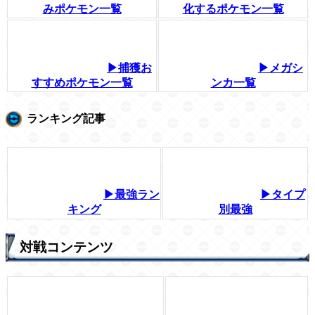
みポケモン一覧
化するポケモン一覧
▶捕獲お
▶メガシ
すすめポケモン一覧
ンカ一覧
ランキング記事
▶最強ラン
▶タイプ
キング
別最強
対戦コンテンツ