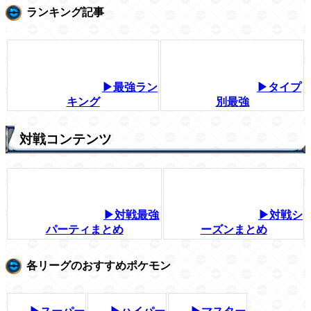
ランキング記事
▶最強ラン
▶タイプ
キング
別最強
対戦コンテンツ
▶対戦最強
▶対戦シ
パーティまとめ
ーズンまとめ
各リーグのおすすめポケモン