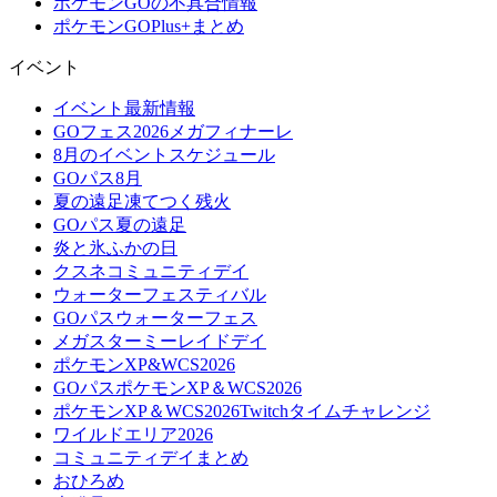
ポケモンGOの不具合情報
ポケモンGOPlus+まとめ
イベント
イベント最新情報
GOフェス2026メガフィナーレ
8月のイベントスケジュール
GOパス8月
夏の遠足凍てつく残火
GOパス夏の遠足
炎と氷ふかの日
クスネコミュニティデイ
ウォーターフェスティバル
GOパスウォーターフェス
メガスターミーレイドデイ
ポケモンXP&WCS2026
GOパスポケモンXP＆WCS2026
ポケモンXP＆WCS2026Twitchタイムチャレンジ
ワイルドエリア2026
コミュニティデイまとめ
おひろめ