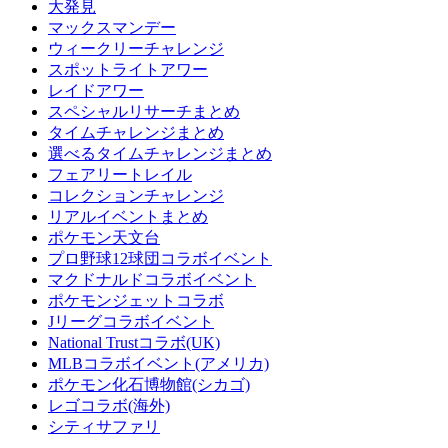
大発見
マックスマンデー
ウィークリーチャレンジ
スポットライトアワー
レイドアワー
スペシャルリサーチまとめ
タイムチャレンジまとめ
選べるタイムチャレンジまとめ
フェアリートレイル
コレクションチャレンジ
リアルイベントまとめ
ポケモン天文台
プロ野球12球団コラボイベント
マクドナルドコラボイベント
ポケモンジェットコラボ
Jリーグコラボイベント
National Trustコラボ(UK)
MLBコラボイベント(アメリカ)
ポケモン化石博物館(シカゴ)
レゴコラボ(海外)
シティサファリ