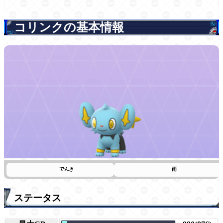
コリンクの基本情報
でんき
雨
ステータス