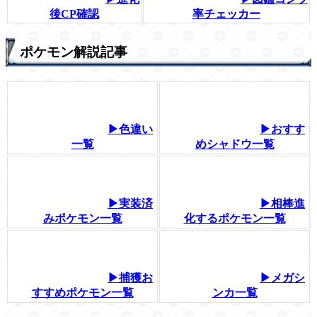
後CP確認
率チェッカー
ポケモン解説記事
▶色違い
▶おすす
一覧
めシャドウ一覧
▶実装済
▶相棒進
みポケモン一覧
化するポケモン一覧
▶捕獲お
▶メガシ
すすめポケモン一覧
ンカ一覧