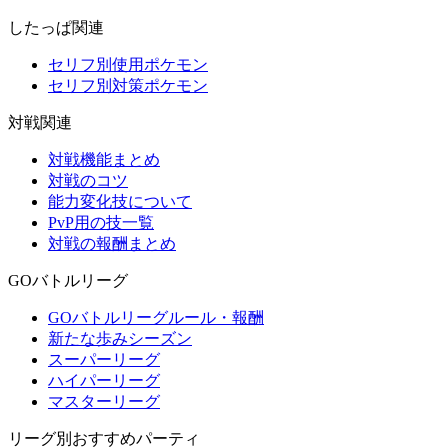
したっぱ関連
セリフ別使用ポケモン
セリフ別対策ポケモン
対戦関連
対戦機能まとめ
対戦のコツ
能力変化技について
PvP用の技一覧
対戦の報酬まとめ
GOバトルリーグ
GOバトルリーグルール・報酬
新たな歩みシーズン
スーパーリーグ
ハイパーリーグ
マスターリーグ
リーグ別おすすめパーティ