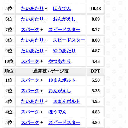
5位
たいあたり
+
ほうでん
10.48
6位
たいあたり
+
おんがえし
8.89
7位
スパーク
+
スピードスター
8.77
8位
たいあたり
+
スピードスター
8.00
9位
たいあたり
+
やつあたり
4.87
10位
スパーク
+
やつあたり
4.43
順位
通常技 / ゲージ技
DPT
1位
スパーク
+
10まんボルト
5.50
2位
スパーク
+
おんがえし
5.35
3位
たいあたり
+
10まんボルト
4.95
4位
スパーク
+
ほうでん
4.83
5位
スパーク
+
スピードスター
4.80