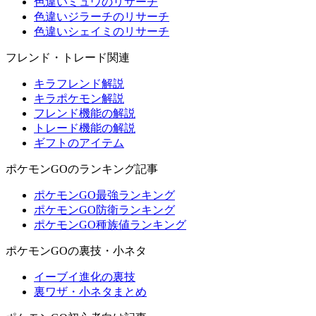
色違いミュウのリサーチ
色違いジラーチのリサーチ
色違いシェイミのリサーチ
フレンド・トレード関連
キラフレンド解説
キラポケモン解説
フレンド機能の解説
トレード機能の解説
ギフトのアイテム
ポケモンGOのランキング記事
ポケモンGO最強ランキング
ポケモンGO防衛ランキング
ポケモンGO種族値ランキング
ポケモンGOの裏技・小ネタ
イーブイ進化の裏技
裏ワザ・小ネタまとめ