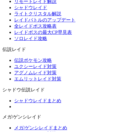
リモートレイド解説
シャドウレイド
ライトクリスタル解説
レイドバトルのアップデート
全レイドボス攻略表
レイドボスの最大CP早見表
ソロレイド攻略
伝説レイド
伝説ポケモン攻略
ユクシーレイド対策
アグノムレイド対策
エムリットレイド対策
シャドウ伝説レイド
シャドウレイドまとめ
メガ/ゲンシレイド
メガ/ゲンシレイドまとめ