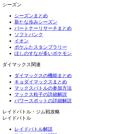
シーズン
シーズンまとめ
新たな歩みシーズン
パートナーリサーチまとめ
ソフトバンク
イオン
ポケふたスタンプラリー
ほしのすなが多いポケモン
ダイマックス関連
ダイマックスの機能まとめ
キョダイマックスまとめ
マックスバトルの参加方法
マックス粒子の詳細解説
パワースポットの詳細解説
レイドバトル・ジム戦攻略
レイドバトル
レイドバトル解説