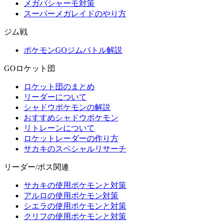
メガバシャーモ対策
スーパーメガレイドのやり方
ジム戦
ポケモンGOジムバトル解説
GOロケット団
ロケット団のまとめ
リーダーについて
シャドウポケモンの解説
おすすめシャドウポケモン
リトレーンについて
ロケットレーダーの作り方
サカキのスペシャルリサーチ
リーダー/ボス関連
サカキの使用ポケモンと対策
アルロの使用ポケモン対策
シエラの使用ポケモンと対策
クリフの使用ポケモンと対策