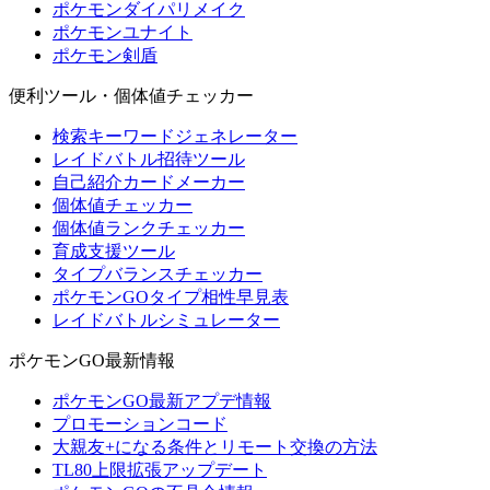
ポケモンダイパリメイク
ポケモンユナイト
ポケモン剣盾
便利ツール・個体値チェッカー
検索キーワードジェネレーター
レイドバトル招待ツール
自己紹介カードメーカー
個体値チェッカー
個体値ランクチェッカー
育成支援ツール
タイプバランスチェッカー
ポケモンGOタイプ相性早見表
レイドバトルシミュレーター
ポケモンGO最新情報
ポケモンGO最新アプデ情報
プロモーションコード
大親友+になる条件とリモート交換の方法
TL80上限拡張アップデート