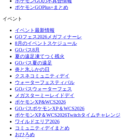
ポケモンGOの不具合情報
ポケモンGOPlus+まとめ
イベント
イベント最新情報
GOフェス2026メガフィナーレ
8月のイベントスケジュール
GOパス8月
夏の遠足凍てつく残火
GOパス夏の遠足
炎と氷ふかの日
クスネコミュニティデイ
ウォーターフェスティバル
GOパスウォーターフェス
メガスターミーレイドデイ
ポケモンXP&WCS2026
GOパスポケモンXP＆WCS2026
ポケモンXP＆WCS2026Twitchタイムチャレンジ
ワイルドエリア2026
コミュニティデイまとめ
おひろめ