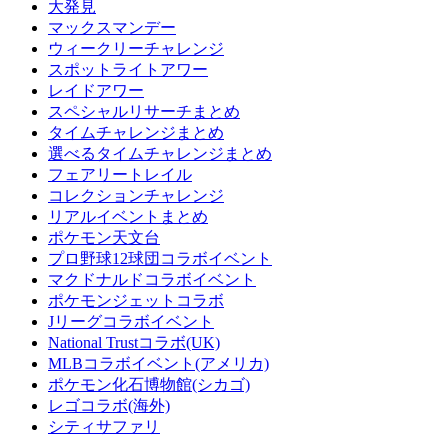
大発見
マックスマンデー
ウィークリーチャレンジ
スポットライトアワー
レイドアワー
スペシャルリサーチまとめ
タイムチャレンジまとめ
選べるタイムチャレンジまとめ
フェアリートレイル
コレクションチャレンジ
リアルイベントまとめ
ポケモン天文台
プロ野球12球団コラボイベント
マクドナルドコラボイベント
ポケモンジェットコラボ
Jリーグコラボイベント
National Trustコラボ(UK)
MLBコラボイベント(アメリカ)
ポケモン化石博物館(シカゴ)
レゴコラボ(海外)
シティサファリ