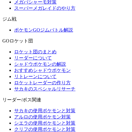
メガバシャーモ対策
スーパーメガレイドのやり方
ジム戦
ポケモンGOジムバトル解説
GOロケット団
ロケット団のまとめ
リーダーについて
シャドウポケモンの解説
おすすめシャドウポケモン
リトレーンについて
ロケットレーダーの作り方
サカキのスペシャルリサーチ
リーダー/ボス関連
サカキの使用ポケモンと対策
アルロの使用ポケモン対策
シエラの使用ポケモンと対策
クリフの使用ポケモンと対策