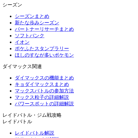
シーズン
シーズンまとめ
新たな歩みシーズン
パートナーリサーチまとめ
ソフトバンク
イオン
ポケふたスタンプラリー
ほしのすなが多いポケモン
ダイマックス関連
ダイマックスの機能まとめ
キョダイマックスまとめ
マックスバトルの参加方法
マックス粒子の詳細解説
パワースポットの詳細解説
レイドバトル・ジム戦攻略
レイドバトル
レイドバトル解説