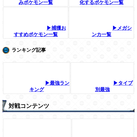
みポケモン一覧
化するポケモン一覧
▶捕獲お
▶メガシ
すすめポケモン一覧
ンカ一覧
ランキング記事
▶最強ラン
▶タイプ
キング
別最強
対戦コンテンツ