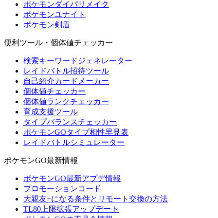
ポケモンダイパリメイク
ポケモンユナイト
ポケモン剣盾
便利ツール・個体値チェッカー
検索キーワードジェネレーター
レイドバトル招待ツール
自己紹介カードメーカー
個体値チェッカー
個体値ランクチェッカー
育成支援ツール
タイプバランスチェッカー
ポケモンGOタイプ相性早見表
レイドバトルシミュレーター
ポケモンGO最新情報
ポケモンGO最新アプデ情報
プロモーションコード
大親友+になる条件とリモート交換の方法
TL80上限拡張アップデート