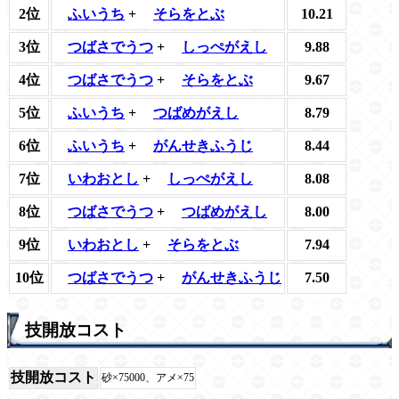
2位
ふいうち
+
そらをとぶ
10.21
3位
つばさでうつ
+
しっぺがえし
9.88
4位
つばさでうつ
+
そらをとぶ
9.67
5位
ふいうち
+
つばめがえし
8.79
6位
ふいうち
+
がんせきふうじ
8.44
7位
いわおとし
+
しっぺがえし
8.08
8位
つばさでうつ
+
つばめがえし
8.00
9位
いわおとし
+
そらをとぶ
7.94
10位
つばさでうつ
+
がんせきふうじ
7.50
技開放コスト
技開放コスト
砂×75000、アメ×75