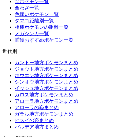
全ポケモン一覧
全わざ一覧
色違いポケモン一覧
タマゴ距離別一覧
相棒ポケモンの距離一覧
メガシンカ一覧
捕獲おすすめポケモン一覧
世代別
カントー地方ポケモンまとめ
ジョウト地方ポケモンまとめ
ホウエン地方ポケモンまとめ
シンオウ地方ポケモンまとめ
イッシュ地方ポケモンまとめ
カロス地方ポケモンまとめ
アローラ地方ポケモンまとめ
アローラの姿まとめ
ガラル地方ポケモンまとめ
ヒスイの姿まとめ
パルデア地方まとめ