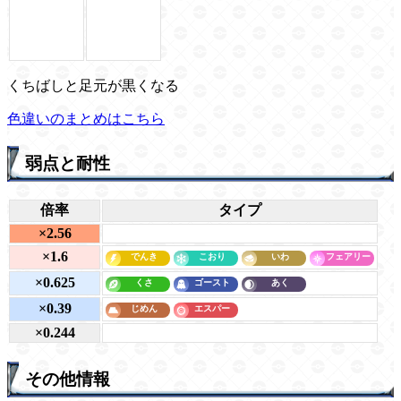
くちばしと足元が黒くなる
色違いのまとめはこちら
弱点と耐性
倍率
タイプ
×2.56
×1.6
×0.625
×0.39
×0.244
その他情報