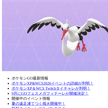
ポケモンGO最新情報
ポケモンXP&WCS2026イベントの詳細が判明！
ポケモンXP＆WCS Twitchタイチャレが判明！
9月にGOフェスメガフィナーレが開催決定！
開催中のイベント情報
夏の遠足凍てつく残火開催中！