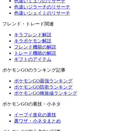
色違いミュウのリサーチ
色違いジラーチのリサーチ
色違いシェイミのリサーチ
フレンド・トレード関連
キラフレンド解説
キラポケモン解説
フレンド機能の解説
トレード機能の解説
ギフトのアイテム
ポケモンGOのランキング記事
ポケモンGO最強ランキング
ポケモンGO防衛ランキング
ポケモンGO種族値ランキング
ポケモンGOの裏技・小ネタ
イーブイ進化の裏技
裏ワザ・小ネタまとめ