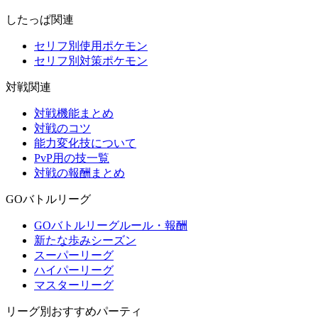
したっぱ関連
セリフ別使用ポケモン
セリフ別対策ポケモン
対戦関連
対戦機能まとめ
対戦のコツ
能力変化技について
PvP用の技一覧
対戦の報酬まとめ
GOバトルリーグ
GOバトルリーグルール・報酬
新たな歩みシーズン
スーパーリーグ
ハイパーリーグ
マスターリーグ
リーグ別おすすめパーティ