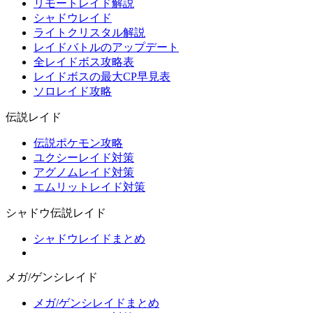
リモートレイド解説
シャドウレイド
ライトクリスタル解説
レイドバトルのアップデート
全レイドボス攻略表
レイドボスの最大CP早見表
ソロレイド攻略
伝説レイド
伝説ポケモン攻略
ユクシーレイド対策
アグノムレイド対策
エムリットレイド対策
シャドウ伝説レイド
シャドウレイドまとめ
メガ/ゲンシレイド
メガ/ゲンシレイドまとめ