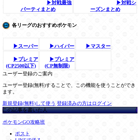
▶対戦最強
▶対戦シ
パーティまとめ
ーズンまとめ
各リーグのおすすめポケモン
▶スーパー
▶ハイパー
▶マスター
▶プレミア
▶プレミア
(CP2500以下)
(CP無制限)
ユーザー登録のご案内
ユーザー登録(無料)することで、この機能を使うことができ
ます。
新規登録(無料)して使う
登録済みの方はログイン
この記事を書いた人
ポケモンGO攻略班
ポスト