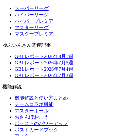
スーパーリーグ
ハイパーリーグ
ハイパープレミア
マスターリーグ
マスタープレミア
ゆふいんさん関連記事
GBLレポート2026年8月1週
GBLレポート2026年7月5週
GBLレポート2026年7月4週
GBLレポート2026年7月3週
機能解説
機能解説と使い方まとめ
チームコラボ機能
マスターボール
おさんぽおこう
ポケストのパワーアップ
ポストカードブック