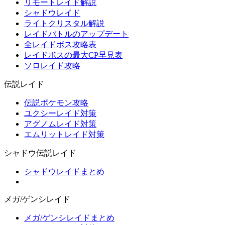
リモートレイド解説
シャドウレイド
ライトクリスタル解説
レイドバトルのアップデート
全レイドボス攻略表
レイドボスの最大CP早見表
ソロレイド攻略
伝説レイド
伝説ポケモン攻略
ユクシーレイド対策
アグノムレイド対策
エムリットレイド対策
シャドウ伝説レイド
シャドウレイドまとめ
メガ/ゲンシレイド
メガ/ゲンシレイドまとめ