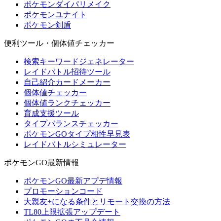
ポケモンダイパリメイク
ポケモンユナイト
ポケモン剣盾
便利ツール・個体値チェッカー
検索キーワードジェネレーター
レイドバトル招待ツール
自己紹介カードメーカー
個体値チェッカー
個体値ランクチェッカー
育成支援ツール
タイプバランスチェッカー
ポケモンGOタイプ相性早見表
レイドバトルシミュレーター
ポケモンGO最新情報
ポケモンGO最新アプデ情報
プロモーションコード
大親友+になる条件とリモート交換の方法
TL80上限拡張アップデート