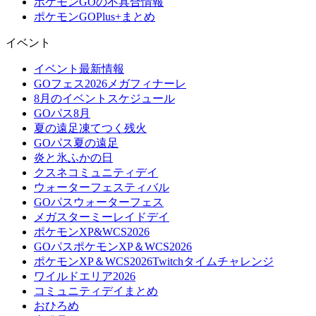
ポケモンGOの不具合情報
ポケモンGOPlus+まとめ
イベント
イベント最新情報
GOフェス2026メガフィナーレ
8月のイベントスケジュール
GOパス8月
夏の遠足凍てつく残火
GOパス夏の遠足
炎と氷ふかの日
クスネコミュニティデイ
ウォーターフェスティバル
GOパスウォーターフェス
メガスターミーレイドデイ
ポケモンXP&WCS2026
GOパスポケモンXP＆WCS2026
ポケモンXP＆WCS2026Twitchタイムチャレンジ
ワイルドエリア2026
コミュニティデイまとめ
おひろめ