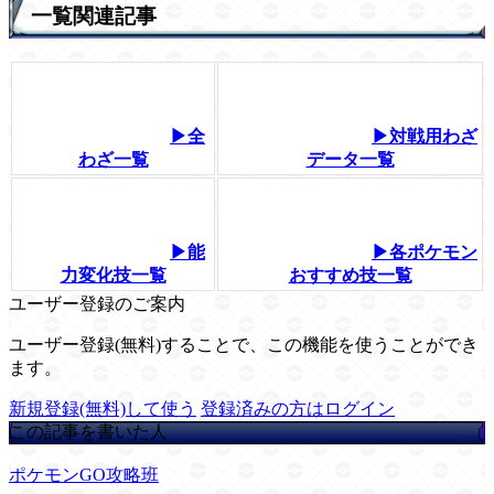
一覧関連記事
▶全
▶対戦用わざ
わざ一覧
データ一覧
▶能
▶各ポケモン
力変化技一覧
おすすめ技一覧
ユーザー登録のご案内
ユーザー登録(無料)することで、この機能を使うことができ
ます。
新規登録(無料)して使う
登録済みの方はログイン
この記事を書いた人
ポケモンGO攻略班