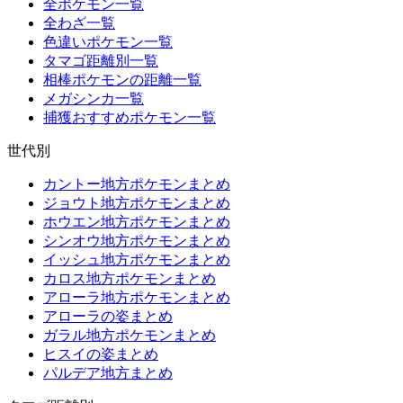
全ポケモン一覧
全わざ一覧
色違いポケモン一覧
タマゴ距離別一覧
相棒ポケモンの距離一覧
メガシンカ一覧
捕獲おすすめポケモン一覧
世代別
カントー地方ポケモンまとめ
ジョウト地方ポケモンまとめ
ホウエン地方ポケモンまとめ
シンオウ地方ポケモンまとめ
イッシュ地方ポケモンまとめ
カロス地方ポケモンまとめ
アローラ地方ポケモンまとめ
アローラの姿まとめ
ガラル地方ポケモンまとめ
ヒスイの姿まとめ
パルデア地方まとめ