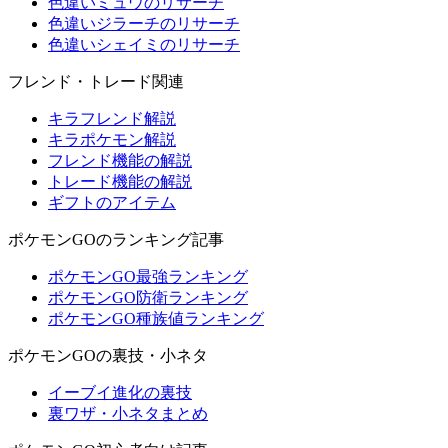
色違いミュウのリサーチ
色違いジラーチのリサーチ
色違いシェイミのリサーチ
フレンド・トレード関連
キラフレンド解説
キラポケモン解説
フレンド機能の解説
トレード機能の解説
ギフトのアイテム
ポケモンGOのランキング記事
ポケモンGO最強ランキング
ポケモンGO防衛ランキング
ポケモンGO種族値ランキング
ポケモンGOの裏技・小ネタ
イーブイ進化の裏技
裏ワザ・小ネタまとめ