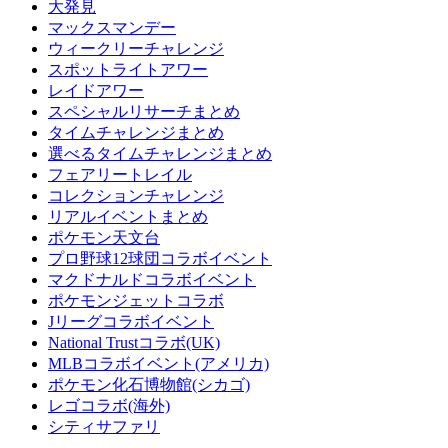
大発見
マックスマンデー
ウィークリーチャレンジ
スポットライトアワー
レイドアワー
スペシャルリサーチまとめ
タイムチャレンジまとめ
選べるタイムチャレンジまとめ
フェアリートレイル
コレクションチャレンジ
リアルイベントまとめ
ポケモン天文台
プロ野球12球団コラボイベント
マクドナルドコラボイベント
ポケモンジェットコラボ
Jリーグコラボイベント
National Trustコラボ(UK)
MLBコラボイベント(アメリカ)
ポケモン化石博物館(シカゴ)
レゴコラボ(海外)
シティサファリ