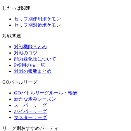
したっぱ関連
セリフ別使用ポケモン
セリフ別対策ポケモン
対戦関連
対戦機能まとめ
対戦のコツ
能力変化技について
PvP用の技一覧
対戦の報酬まとめ
GOバトルリーグ
GOバトルリーグルール・報酬
新たな歩みシーズン
スーパーリーグ
ハイパーリーグ
マスターリーグ
リーグ別おすすめパーティ