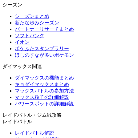
シーズン
シーズンまとめ
新たな歩みシーズン
パートナーリサーチまとめ
ソフトバンク
イオン
ポケふたスタンプラリー
ほしのすなが多いポケモン
ダイマックス関連
ダイマックスの機能まとめ
キョダイマックスまとめ
マックスバトルの参加方法
マックス粒子の詳細解説
パワースポットの詳細解説
レイドバトル・ジム戦攻略
レイドバトル
レイドバトル解説