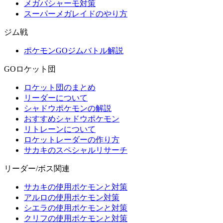
メガバシャーモ対策
スーパーメガレイドのやり方
ジム戦
ポケモンGOジムバトル解説
GOロケット団
ロケット団のまとめ
リーダーについて
シャドウポケモンの解説
おすすめシャドウポケモン
リトレーンについて
ロケットレーダーの作り方
サカキのスペシャルリサーチ
リーダー/ボス関連
サカキの使用ポケモンと対策
アルロの使用ポケモン対策
シエラの使用ポケモンと対策
クリフの使用ポケモンと対策