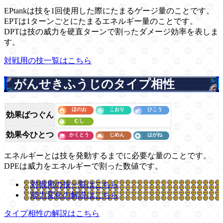
EPtankは技を1回使用した際にたまるゲージ量のことです。
EPTは1ターンごとにたまるエネルギー量のことです。
DPTは技の威力を硬直ターンで割ったダメージ効率を表しま
す。
対戦用の技一覧はこちら
がんせきふうじのタイプ相性
効果ばつぐん
効果今ひとつ
エネルギーとは技を発動するまでに必要な量のことです。
DPEは威力をエネルギーで割った数値です。
対戦用の技一覧はこちら
能力変化の解説はこちら
タイプ相性の解説はこちら